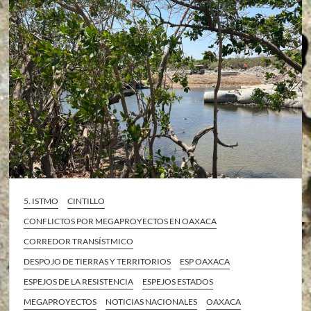
5. ISTMO
CINTILLO
CONFLICTOS POR MEGAPROYECTOS EN OAXACA
CORREDOR TRANSÍSTMICO
DESPOJO DE TIERRAS Y TERRITORIOS
ESP OAXACA
ESPEJOS DE LA RESISTENCIA
ESPEJOS ESTADOS
MEGAPROYECTOS
NOTICIAS NACIONALES
OAXACA