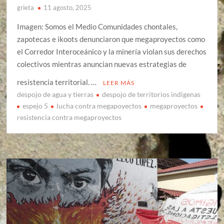
grieta
11 agosto, 2025
Imagen: Somos el Medio Comunidades chontales,
zapotecas e ikoots denunciaron que megaproyectos como
el Corredor Interoceánico y la minería violan sus derechos
colectivos mientras anuncian nuevas estrategias de
resistencia territorial. …
LEER MÁS
despojo de agua y tierras
despojo de territorios indigenas
espejo 5
lucha contra megapoyectos
megaproyectos
resistencia contra megaproyectos