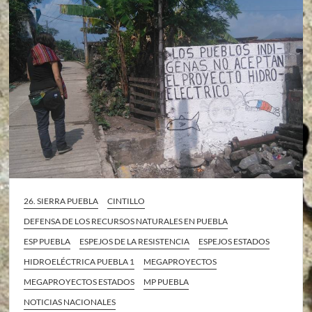
26. SIERRA PUEBLA
CINTILLO
DEFENSA DE LOS RECURSOS NATURALES EN PUEBLA
ESP PUEBLA
ESPEJOS DE LA RESISTENCIA
ESPEJOS ESTADOS
HIDROELÉCTRICA PUEBLA 1
MEGAPROYECTOS
MEGAPROYECTOS ESTADOS
MP PUEBLA
NOTICIAS NACIONALES