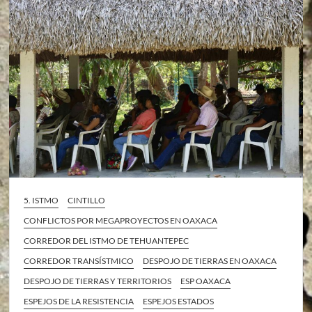
5. ISTMO
CINTILLO
CONFLICTOS POR MEGAPROYECTOS EN OAXACA
CORREDOR DEL ISTMO DE TEHUANTEPEC
CORREDOR TRANSÍSTMICO
DESPOJO DE TIERRAS EN OAXACA
DESPOJO DE TIERRAS Y TERRITORIOS
ESP OAXACA
ESPEJOS DE LA RESISTENCIA
ESPEJOS ESTADOS