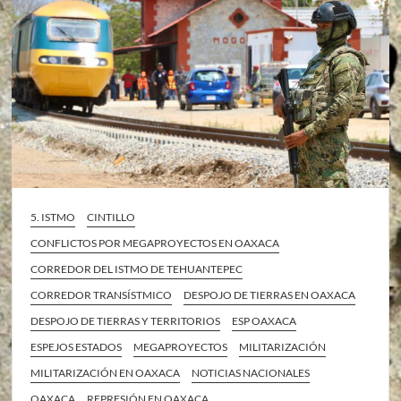
5. ISTMO
CINTILLO
CONFLICTOS POR MEGAPROYECTOS EN OAXACA
CORREDOR DEL ISTMO DE TEHUANTEPEC
CORREDOR TRANSÍSTMICO
DESPOJO DE TIERRAS EN OAXACA
DESPOJO DE TIERRAS Y TERRITORIOS
ESP OAXACA
ESPEJOS ESTADOS
MEGAPROYECTOS
MILITARIZACIÓN
MILITARIZACIÓN EN OAXACA
NOTICIAS NACIONALES
OAXACA
REPRESIÓN EN OAXACA