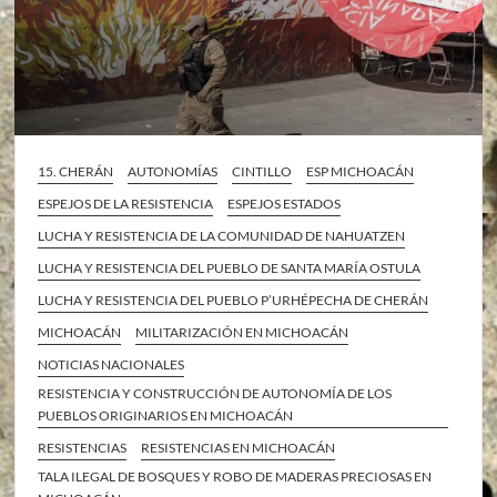
15. CHERÁN
AUTONOMÍAS
CINTILLO
ESP MICHOACÁN
ESPEJOS DE LA RESISTENCIA
ESPEJOS ESTADOS
LUCHA Y RESISTENCIA DE LA COMUNIDAD DE NAHUATZEN
LUCHA Y RESISTENCIA DEL PUEBLO DE SANTA MARÍA OSTULA
LUCHA Y RESISTENCIA DEL PUEBLO P’URHÉPECHA DE CHERÁN
MICHOACÁN
MILITARIZACIÓN EN MICHOACÁN
NOTICIAS NACIONALES
RESISTENCIA Y CONSTRUCCIÓN DE AUTONOMÍA DE LOS
PUEBLOS ORIGINARIOS EN MICHOACÁN
RESISTENCIAS
RESISTENCIAS EN MICHOACÁN
TALA ILEGAL DE BOSQUES Y ROBO DE MADERAS PRECIOSAS EN