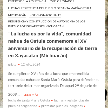
ESPEJOS DE LA RESISTENCIA
ESPEJOS ESTADOS
LUCHA Y RESISTENCIA DEL PUEBLO DE SANTA MARÍA OSTULA
MICHOACÁN
NOTICIAS NACIONALES
RESISTENCIA Y CONSTRUCCIÓN DE AUTONOMÍA DE LOS
PUEBLOS ORIGINARIOS EN MICHOACÁN
“La lucha es por la vida”, comunidad
nahua de Ostula conmemora el XV
aniversario de la recuperación de tierra
en Xayacalan (Michoacán)
grieta
12 julio, 2024
Se cumplieron XV años de la lucha que emprendió la
comunidad nahua de Santa María Ostula para defender su
territorio del crimen organizado. De aquel 29 de junio de
2009 …
LEER MÁS
lucha de Santa María Ostula
luchas y resistencias de
pueblos originarios
protestas pueblos indígenas