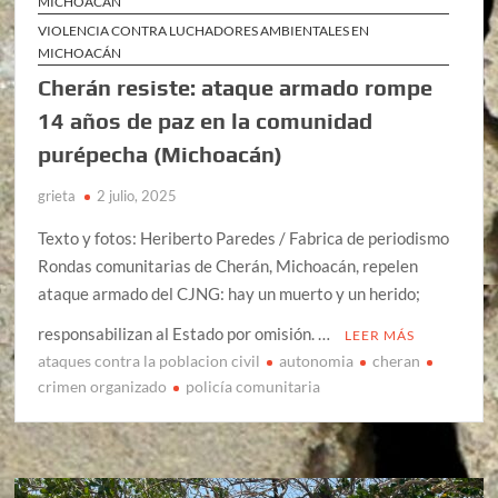
MICHOACÁN
VIOLENCIA CONTRA LUCHADORES AMBIENTALES EN
MICHOACÁN
Cherán resiste: ataque armado rompe
14 años de paz en la comunidad
purépecha (Michoacán)
grieta
2 julio, 2025
Texto y fotos: Heriberto Paredes / Fabrica de periodismo
Rondas comunitarias de Cherán, Michoacán, repelen
ataque armado del CJNG: hay un muerto y un herido;
responsabilizan al Estado por omisión. …
LEER MÁS
ataques contra la poblacion civil
autonomia
cheran
crimen organizado
policía comunitaria