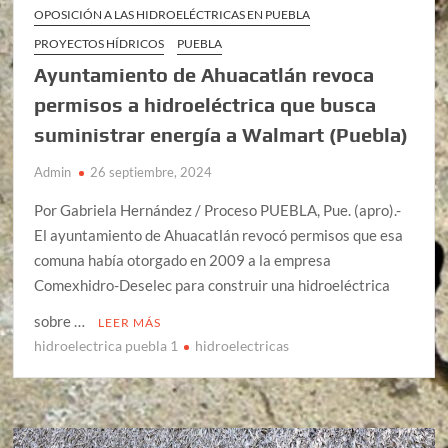
OPOSICIÓN A LAS HIDROELÉCTRICAS EN PUEBLA
PROYECTOS HÍDRICOS
PUEBLA
Ayuntamiento de Ahuacatlán revoca
permisos a hidroeléctrica que busca
suministrar energía a Walmart (Puebla)
Admin
26 septiembre, 2024
Por Gabriela Hernández / Proceso PUEBLA, Pue. (apro).-
El ayuntamiento de Ahuacatlán revocó permisos que esa
comuna había otorgado en 2009 a la empresa
Comexhidro-Deselec para construir una hidroeléctrica
sobre …
LEER MÁS
hidroelectrica puebla 1
hidroelectricas