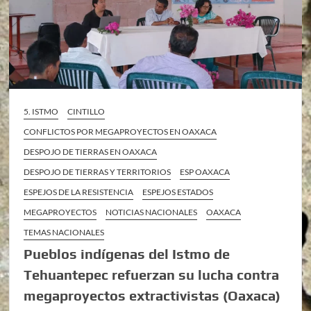
5. ISTMO
CINTILLO
CONFLICTOS POR MEGAPROYECTOS EN OAXACA
DESPOJO DE TIERRAS EN OAXACA
DESPOJO DE TIERRAS Y TERRITORIOS
ESP OAXACA
ESPEJOS DE LA RESISTENCIA
ESPEJOS ESTADOS
MEGAPROYECTOS
NOTICIAS NACIONALES
OAXACA
TEMAS NACIONALES
Pueblos indígenas del Istmo de
Tehuantepec refuerzan su lucha contra
megaproyectos extractivistas (Oaxaca)