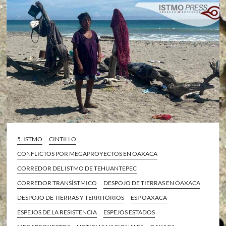
5. ISTMO
CINTILLO
CONFLICTOS POR MEGAPROYECTOS EN OAXACA
CORREDOR DEL ISTMO DE TEHUANTEPEC
CORREDOR TRANSÍSTMICO
DESPOJO DE TIERRAS EN OAXACA
DESPOJO DE TIERRAS Y TERRITORIOS
ESP OAXACA
ESPEJOS DE LA RESISTENCIA
ESPEJOS ESTADOS