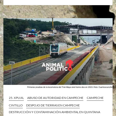
25. XPUJIL
ABUSO DE AUTORIDAD EN CAMPECHE
CAMPECHE
CINTILLO
DESPOJO DE TIERRAS EN CAMPECHE
DESTRUCCIÓN Y CONTAMINACIÓN AMBIENTAL EN QUINTANA