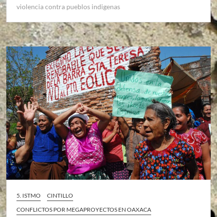
violencia contra pueblos indigenas
5. ISTMO
CINTILLO
CONFLICTOS POR MEGAPROYECTOS EN OAXACA