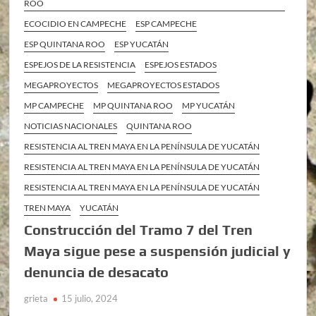
ROO
ECOCIDIO EN CAMPECHE
ESP CAMPECHE
ESP QUINTANA ROO
ESP YUCATÁN
ESPEJOS DE LA RESISTENCIA
ESPEJOS ESTADOS
MEGAPROYECTOS
MEGAPROYECTOS ESTADOS
MP CAMPECHE
MP QUINTANA ROO
MP YUCATÁN
NOTICIAS NACIONALES
QUINTANA ROO
RESISTENCIA AL TREN MAYA EN LA PENÍNSULA DE YUCATÁN
RESISTENCIA AL TREN MAYA EN LA PENÍNSULA DE YUCATÁN
RESISTENCIA AL TREN MAYA EN LA PENÍNSULA DE YUCATÁN
TREN MAYA
YUCATÁN
Construcción del Tramo 7 del Tren
Maya sigue pese a suspensión judicial y
denuncia de desacato
grieta
15 julio, 2024