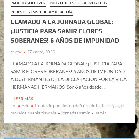
PALABRAS DEL EZLN
PROYECTO INTEGRAL MORELOS
REDES DE RESISTENCIA Y REBELDÍA
LLAMADO A LA JORNADA GLOBAL:
¡JUSTICIA PARA SAMIR FLORES
SOBERANES! 6 AÑOS DE IMPUNIDAD
grieta
27 enero, 2025
LLAMADO A LA JORNADA GLOBAL: ¡JUSTICIA PARA
SAMIR FLORES SOBERANES! 6 AÑOS DE IMPUNIDAD
A LOS FIRMANTES DE LA DECLARACIÓN POR LA VIDA
HERMANAS, HERMANOS: Son 6 años desde …
LEER MÁS
cni
ezln
frente de pueblos en defensa de la tierra y agua
morelos puebla tlaxcala
jornadas samir
samir