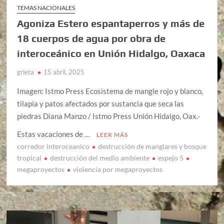
TEMAS NACIONALES
Agoniza Estero espantaperros y más de
18 cuerpos de agua por obra de
interoceánico en Unión Hidalgo, Oaxaca
grieta
15 abril, 2025
Imagen: Istmo Press Ecosistema de mangle rojo y blanco,
tilapia y patos afectados por sustancia que seca las
piedras Diana Manzo / Istmo Press Unión Hidalgo, Oax.-
Estas vacaciones de …
LEER MÁS
corredor interoceanico
destrucción de manglares y bosque
tropical
destrucción del medio ambiente
espejo 5
megaproyectos
violencia por megaproyectos