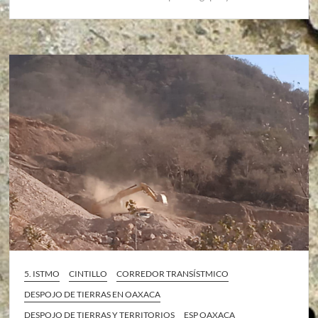
5. ISTMO
CINTILLO
CORREDOR TRANSÍSTMICO
DESPOJO DE TIERRAS EN OAXACA
DESPOJO DE TIERRAS Y TERRITORIOS
ESP OAXACA