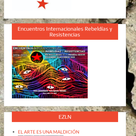
Encuentros Internacionales Rebeldías y
Resistencias
EZLN
EL ARTE ES UNA MALDICIÓN