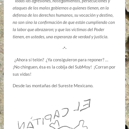
Todas las agresiones, hostigamientos, persecuciones y
ataques de los malos gobiernos a quienes tienen, en la
defensa de los derechos humanos, su vocación y destino,
no son sino la confirmación de que están cumpliendo con
la labor que abrazaron; y que las víctimas del Poder
tienen, en ustedes, una esperanza de verdad y justicia.
-*-
¿Ahora sí telón? ¿Ya consiguieron para reponer? …
¡No chinguen, ésa es la cobija del SubMoy! ¡Corran por
sus vidas!
Desde las montañas del Sureste Mexicano.