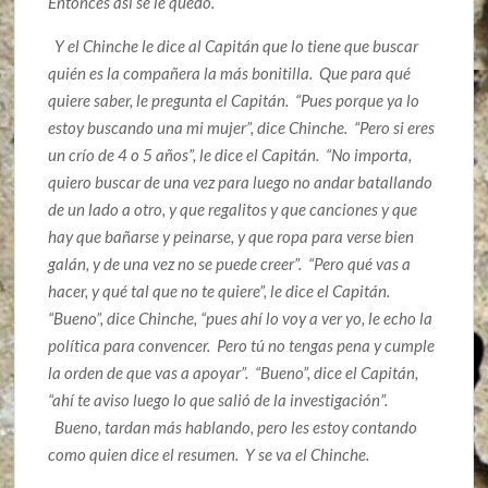
Entonces así se le quedó.
Y el Chinche le dice al Capitán que lo tiene que buscar
quién es la compañera la más bonitilla. Que para qué
quiere saber, le pregunta el Capitán. “Pues porque ya lo
estoy buscando una mi mujer”, dice Chinche. “Pero si eres
un crío de 4 o 5 años”, le dice el Capitán. “No importa,
quiero buscar de una vez para luego no andar batallando
de un lado a otro, y que regalitos y que canciones y que
hay que bañarse y peinarse, y que ropa para verse bien
galán, y de una vez no se puede creer”. “Pero qué vas a
hacer, y qué tal que no te quiere”, le dice el Capitán.
“Bueno”, dice Chinche, “pues ahí lo voy a ver yo, le echo la
política para convencer. Pero tú no tengas pena y cumple
la orden de que vas a apoyar”. “Bueno”, dice el Capitán,
“ahí te aviso luego lo que salió de la investigación”.
Bueno, tardan más hablando, pero les estoy contando
como quien dice el resumen. Y se va el Chinche.