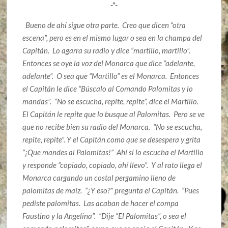
-*-
Bueno de ahí sigue otra parte. Creo que dicen “otra
escena”, pero es en el mismo lugar o sea en la champa del
Capitán. Lo agarra su radio y dice “martillo, martillo”.
Entonces se oye la voz del Monarca que dice “adelante,
adelante”. O sea que “Martillo” es el Monarca. Entonces
el Capitán le dice “Búscalo al Comando Palomitas y lo
mandas”. “No se escucha, repite, repite”, dice el Martillo.
El Capitán le repite que lo busque al Palomitas. Pero se ve
que no recibe bien su radio del Monarca. “No se escucha,
repite, repite”. Y el Capitán como que se desespera y grita
“¡Que mandes al Palomitas!” Ahí sí lo escucha el Martillo
y responde “copiado, copiado, ahí llevo”. Y al rato llega el
Monarca cargando un costal pergamino lleno de
palomitas de maíz. “¿Y eso?” pregunta el Capitán. “Pues
pediste palomitas. Las acaban de hacer el compa
Faustino y la Angelina”. “Dije “El Palomitas”, o sea el