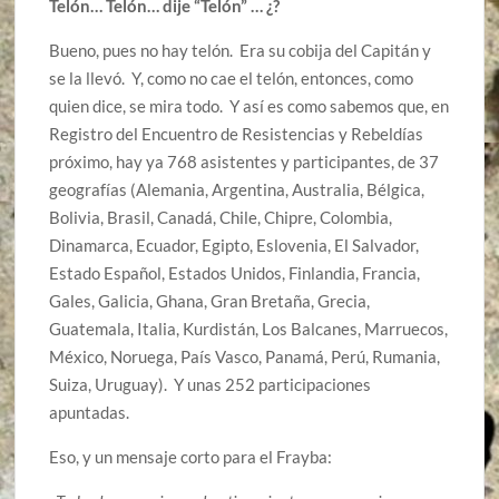
Telón… Telón… dije “Telón” … ¿?
Bueno, pues no hay telón. Era su cobija del Capitán y
se la llevó. Y, como no cae el telón, entonces, como
quien dice, se mira todo. Y así es como sabemos que, en
Registro del Encuentro de Resistencias y Rebeldías
próximo, hay ya 768 asistentes y participantes, de 37
geografías (Alemania, Argentina, Australia, Bélgica,
Bolivia, Brasil, Canadá, Chile, Chipre, Colombia,
Dinamarca, Ecuador, Egipto, Eslovenia, El Salvador,
Estado Español, Estados Unidos, Finlandia, Francia,
Gales, Galicia, Ghana, Gran Bretaña, Grecia,
Guatemala, Italia, Kurdistán, Los Balcanes, Marruecos,
México, Noruega, País Vasco, Panamá, Perú, Rumania,
Suiza, Uruguay). Y unas 252 participaciones
apuntadas.
Eso, y un mensaje corto para el Frayba: