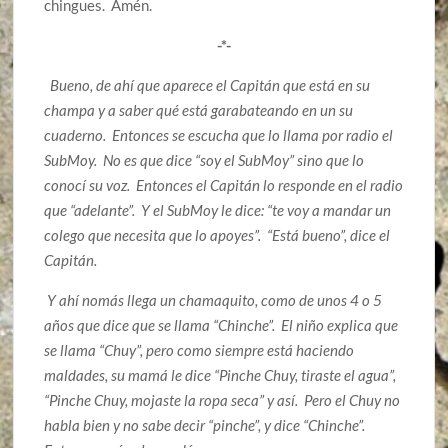
chingues. Amén.
-*-
Bueno, de ahí que aparece el Capitán que está en su
champa y a saber qué está garabateando en un su
cuaderno. Entonces se escucha que lo llama por radio el
SubMoy. No es que dice “soy el SubMoy” sino que lo
conocí su voz. Entonces el Capitán lo responde en el radio
que “adelante”. Y el SubMoy le dice: “te voy a mandar un
colego que necesita que lo apoyes”. “Está bueno”, dice el
Capitán.
Y ahí nomás llega un chamaquito, como de unos 4 o 5
años que dice que se llama “Chinche”. El niño explica que
se llama “Chuy”, pero como siempre está haciendo
maldades, su mamá le dice “Pinche Chuy, tiraste el agua”,
“Pinche Chuy, mojaste la ropa seca” y así. Pero el Chuy no
habla bien y no sabe decir “pinche”, y dice “Chinche”.