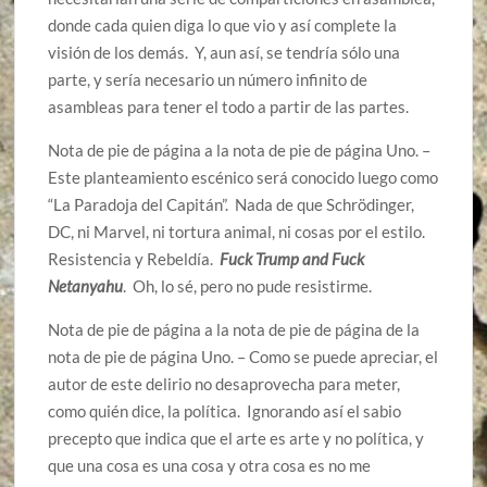
donde cada quien diga lo que vio y así complete la
visión de los demás. Y, aun así, se tendría sólo una
parte, y sería necesario un número infinito de
asambleas para tener el todo a partir de las partes.
Nota de pie de página a la nota de pie de página Uno. –
Este planteamiento escénico será conocido luego como
“La Paradoja del Capitán”. Nada de que Schrödinger,
DC, ni Marvel, ni tortura animal, ni cosas por el estilo.
Resistencia y Rebeldía.
Fuck Trump and Fuck
Netanyahu
. Oh, lo sé, pero no pude resistirme.
Nota de pie de página a la nota de pie de página de la
nota de pie de página Uno. – Como se puede apreciar, el
autor de este delirio no desaprovecha para meter,
como quién dice, la política. Ignorando así el sabio
precepto que indica que el arte es arte y no política, y
que una cosa es una cosa y otra cosa es no me