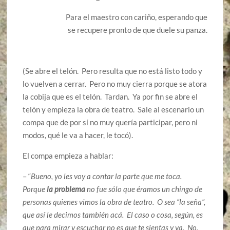
Para el maestro con cariño, esperando que
se recupere pronto de que duele su panza.
(Se abre el telón. Pero resulta que no está listo todo y
lo vuelven a cerrar. Pero no muy cierra porque se atora
la cobija que es el telón. Tardan. Ya por fin se abre el
telón y empieza la obra de teatro. Sale al escenario un
compa que de por sí no muy quería participar, pero ni
modos, qué le va a hacer, le tocó).
El compa empieza a hablar:
– “
Bueno, yo les voy a contar la parte que me toca.
Porque
la problema
no fue sólo que éramos un chingo de
personas quienes vimos la obra de teatro. O sea “la seña”,
que así le decimos también acá. El caso o cosa, según, es
que para mirar y escuchar no es que te sientas y ya. No.