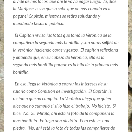
olvide de mis tacos, que ahí le voy a pagar luego. Já, dice
la Marijose, o sea que lo sabe que no hay cuándo va a
pagar el Capitán, mientras se retira saludando y
mandando besos al público.
El Capitán revisa las fotos que tomó la Verónica de la
compañera la segunda más bonitilla y son puras
selfies
de
la Verónica haciendo caras y gestos. El capitán reflexiona
y entiende que, en su cabeza de Verónica, ella es la
segunda más bonitilla porque es la hija de la primera más
bonitilla.
En eso llega la Verónica a cobrar los intereses de su
salario como Comisión de Investigación. El Capitán le
reclama que no cumplió. La Verónica alega que quién
dice que no cumplió si sí lo hizo el trabajo. No hiciste. Sí
hice. No. Sí. Míralo, ahí está la foto de la compañera la
más bonitilla. Entrega una piedrita. Pero esto es una
piedra. “No, ahí está la foto de todas las compañeras de