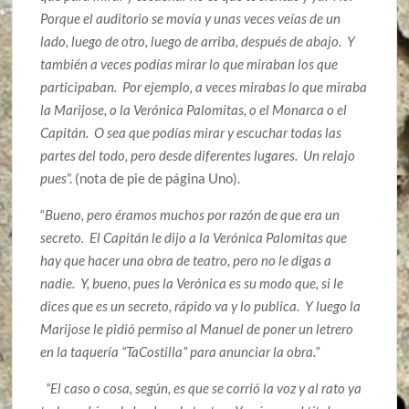
Porque el auditorio se movía y unas veces veías de un
lado, luego de otro, luego de arriba, después de abajo. Y
también a veces podías mirar lo que miraban los que
participaban. Por ejemplo, a veces mirabas lo que miraba
la Marijose, o la Verónica Palomitas, o el Monarca o el
Capitán. O sea que podías mirar y escuchar todas las
partes del todo, pero desde diferentes lugares. Un relajo
pues
”. (nota de pie de página Uno).
“
Bueno, pero éramos muchos por razón de que era un
secreto. El Capitán le dijo a la Verónica Palomitas que
hay que hacer una obra de teatro, pero no le digas a
nadie. Y, bueno, pues la Verónica es su modo que, si le
dices que es un secreto, rápido va y lo publica. Y luego la
Marijose le pidió permiso al Manuel de poner un letrero
en la taquería “TaCostilla” para anunciar la obra.”
“El caso o cosa, según, es que se corrió la voz y al rato ya