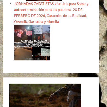
JORNADAS ZAPATISTAS «Justicia para Samir y
autodeterminación para los pueblos». 20 DE
FEBRERO DE 2026, Caracoles de La Realidad,
Oventik, Garrucha y Morelia