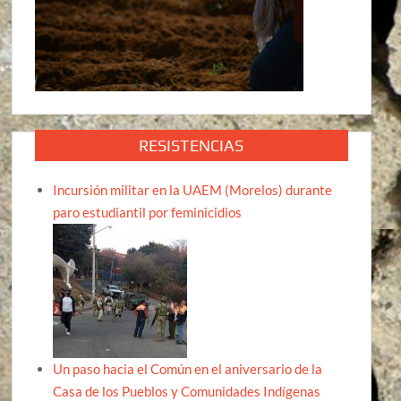
RESISTENCIAS
Incursión militar en la UAEM (Morelos) durante
paro estudiantil por feminicidios
Un paso hacia el Común en el aniversario de la
Casa de los Pueblos y Comunidades Indígenas