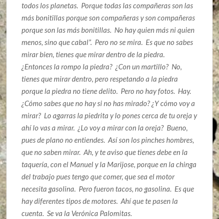
todos los planetas. Porque todas las compañeras son las
más bonitillas porque son compañeras y son compañeras
porque son las más bonitillas. No hay quien más ni quien
menos, sino que cabal”. Pero no se mira. Es que no sabes
mirar bien, tienes que mirar dentro de la piedra.
¿Entonces la rompo la piedra? ¿Con un martillo? No,
tienes que mirar dentro, pero respetando a la piedra
porque la piedra no tiene delito. Pero no hay fotos. Hay.
¿Cómo sabes que no hay si no has mirado? ¿Y cómo voy a
mirar? Lo agarras la piedrita y lo pones cerca de tu oreja y
ahí lo vas a mirar. ¿Lo voy a mirar con la oreja? Bueno,
pues de plano no entiendes. Así son los pinches hombres,
que no saben mirar. Ah, y te aviso que tienes debe en la
taquería, con el Manuel y la Marijose, porque en la chinga
del trabajo pues tengo que comer, que sea el motor
necesita gasolina. Pero fueron tacos, no gasolina. Es que
hay diferentes tipos de motores. Ahí que te pasen la
cuenta. Se va la Verónica Palomitas.