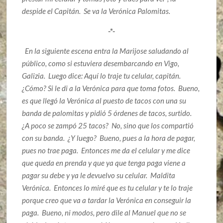
despide el Capitán. Se va la Verónica Palomitas.
-*-
En la siguiente escena entra la Marijose saludando al
público, como si estuviera desembarcando en Vigo,
Galizia. Luego dice: Aquí lo traje tu celular, capitán.
¿Cómo? Si le di a la Verónica para que toma fotos. Bueno,
es que llegó la Verónica al puesto de tacos con una su
banda de palomitas y pidió 5 órdenes de tacos, surtido.
¿A poco se zampó 25 tacos? No, sino que los compartió
con su banda. ¿Y luego? Bueno, pues a la hora de pagar,
pues no trae paga. Entonces me da el celular y me dice
que queda en prenda y que ya que tenga paga viene a
pagar su debe y ya le devuelvo su celular. Maldita
Verónica. Entonces lo miré que es tu celular y te lo traje
porque creo que va a tardar la Verónica en conseguir la
paga. Bueno, ni modos, pero dile al Manuel que no se