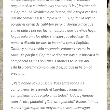
pregunta si en el trabajo hay chamoy. “Hay”, le responde
el Capitán. La Verónica dice “bueno, ahí lo voy a ver si es
que me conviene y si cumplo o no”. El Capitán la regaña
porque es orden del SubMoy, pero la Verónica dice que
ella es niña y por eso luchamos, para que las niñas hagan
lo que quieran y los niños sí tienen que obedecer. Se
ponen a discutir los dos, la Verónica con el Capitán.
Tardan y nomás están neceando, entonces eso me lo
salto. Ya por fin el Capitán le dice que hay que buscar a la
compañera la más bonitilla. Entonces se ve que ahí
está
la
problema como quien dice, porque la Verónica
pregunta:
¿Pero dónde voy a buscar? Pues entre todas las
compañeras, le responde el Capitán. ¿Todas las
compañeras todas o sólo unas todas? Todas. ¿Aunque
sean de otro planeta? ¿Cuál otro planeta? Bueno, fuimos
a unos lugares que son muy otros, acaso llueve agua,