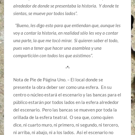
alrededor de donde se presentaba la historia. Y donde te
sientas, se mueve por todos lados”.
“Bueno, les digo esto para que entiendan que, aunque les
voy a contar la historia, en realidad sólo les voy a contar
una parte, la que me tocó mirar. Si quieren saber el todo,
pues van a tener que hacer una asamblea y una
compartición con todos los que asistimos”.
-*-
Nota de Pie de Página Uno. – El local donde se
presente la obra deber ser como una esfera. En su
centro o núcleo estará el escenario y las bancas para el
público estarán por todos lados en la esfera alrededor
del escenario. Pero las bancas se mueven por toda la
orillada de la esfera teatral. O sea que, como quien
dice, ni cuarto muro, ni primero, ni segundo, ni tercero,
ni arriba, ni abajo, ni a los lados. Así el escenario no