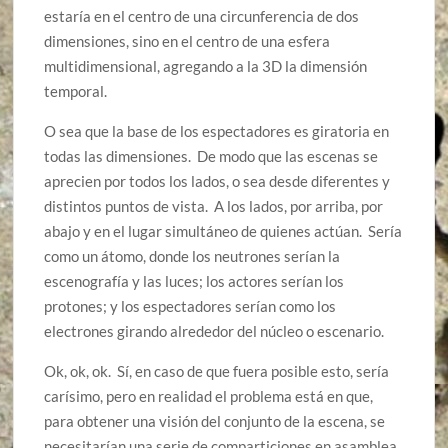
estaría en el centro de una circunferencia de dos
dimensiones, sino en el centro de una esfera
multidimensional, agregando a la 3D la dimensión
temporal.
O sea que la base de los espectadores es giratoria en
todas las dimensiones. De modo que las escenas se
aprecien por todos los lados, o sea desde diferentes y
distintos puntos de vista. A los lados, por arriba, por
abajo y en el lugar simultáneo de quienes actúan. Sería
como un átomo, donde los neutrones serían la
escenografía y las luces; los actores serían los
protones; y los espectadores serían como los
electrones girando alrededor del núcleo o escenario.
Ok, ok, ok. Sí, en caso de que fuera posible esto, sería
carísimo, pero en realidad el problema está en que,
para obtener una visión del conjunto de la escena, se
necesitarían una serie de comparticiones en asamblea,