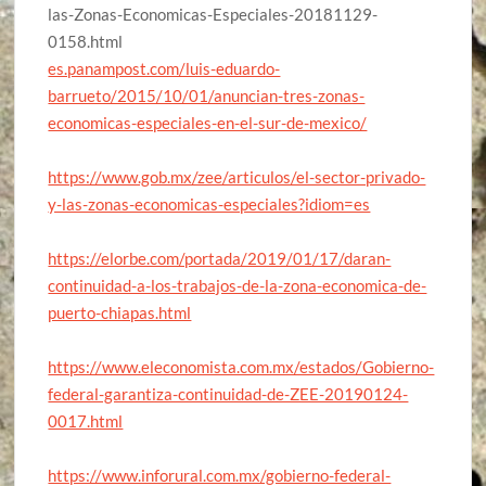
las-Zonas-Economicas-Especiales-20181129-
0158.html
es.panampost.com/luis-eduardo-
barrueto/2015/10/01/anuncian-tres-zonas-
economicas-especiales-en-el-sur-de-mexico/
https://www.gob.mx/zee/articulos/el-sector-privado-
y-las-zonas-economicas-especiales?idiom=es
https://elorbe.com/portada/2019/01/17/daran-
continuidad-a-los-trabajos-de-la-zona-economica-de-
puerto-chiapas.html
https://www.eleconomista.com.mx/estados/Gobierno-
federal-garantiza-continuidad-de-ZEE-20190124-
0017.html
https://www.inforural.com.mx/gobierno-federal-