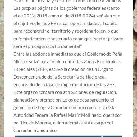
Planeación urbana y desarrollo ordenado de viviendas
Las propias páginas de los gobiernos federales (tanto
el de 2012-2018 como el de 2018-20
2
4) señalan que
el objetivo de las ZEE es dar oportunidades al capital
para reconstruir el territorio y reordenarlo, en lo que
eufemísticamente se
enuncia co
m
o que “sector privado
será el protagonista fundamental”
Entre las
acciones
inmediatas que el Gobierno de Peña
Nieto realizó para implementar las Zonas Económicas
Especiales (ZEE), estuvo la creación de un Órgano
Desconcentrado de la Secretaría de Hacienda,
encargado de la fase de implementación de las ZEE.
Este órgano contará con atribuciones de regulación,
planeación y promoción. Lejos de desaparecerlo, el
gobierno de López Obrador nombró como Jefe de la
Autoridad Federal a Rafael Marín Mollinedo, operador
político de Morena, quien además está a cargo del
Corredor Tranístmico.