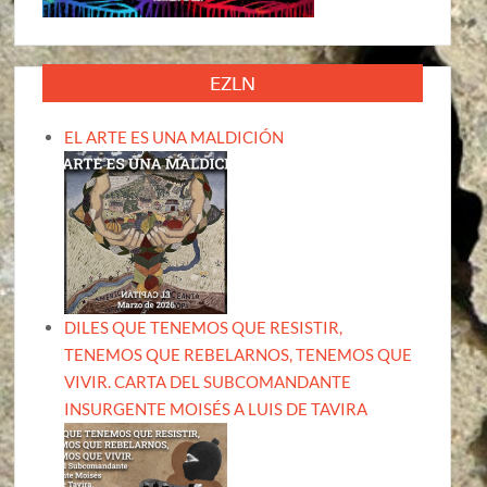
EZLN
EL ARTE ES UNA MALDICIÓN
DILES QUE TENEMOS QUE RESISTIR,
TENEMOS QUE REBELARNOS, TENEMOS QUE
VIVIR. CARTA DEL SUBCOMANDANTE
INSURGENTE MOISÉS A LUIS DE TAVIRA