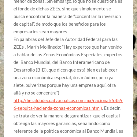
menor de zonas. Sin embargo, lo que no se cuestiona es
el fondo de dichas ZEEs, sino
que s
i
mplemente se
busca encontrar
la manera de “concentrar la inversión
de capital”, de modo que los beneficios para los
empresarios sean mayores.
En palabras del Jefe de la Autoridad Federal para las
ZEEs
,
Marín Mollinedo
:
“Hay expertos que han venido
a hablar de las Zonas Económicas Especiales, expertos
del Banco Mundial, del Banco Interamericano de
Desarrollo (BID), que dicen que está bien establecer
una zona económica especial, dos máximo, pero ya
siete, pulverizas porque hay una empresa aquí, otra
allá y no se concentra”(
http://heraldodecoatzacoalcos.com.mx/nacional/5859
6-sepulta-hacienda-zonas-economicas.html)
. Es decir,
se trata de ver la manera de garantizar que el capital
obtenga las mayores ganancias, señalando como
referente de la política económica al Banco Mundial, es