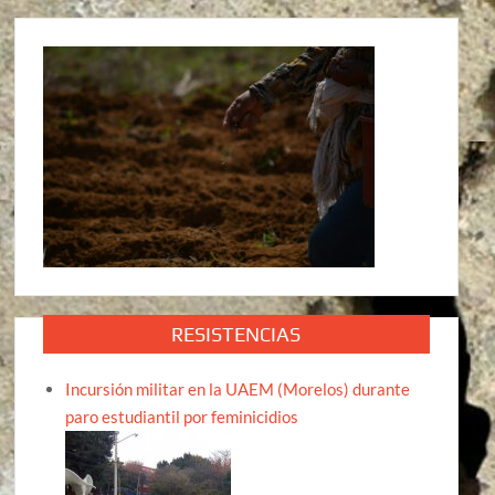
RESISTENCIAS
Incursión militar en la UAEM (Morelos) durante
paro estudiantil por feminicidios