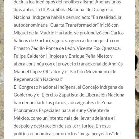
decir, a los ideólogos del neoliberalismo. Apenas unos
días antes, la III Asamblea Nacional del Congreso
Nacional Indígena habñia denunciado: “En realidad, la
autodenominada “Cuarta Transformación” inició con
Miguel de la Madrid Hurtado, se profundizó con Carlos
Salinas de Gortari, siguió su guerra de conquista con
Ernesto Zedillo Ponce de León, Vicente Fox Quezada,
Felipe Calderón Hinojosa y Enrique Peña Nieto; y
ahora continúa con el proyecto transexenal de Andrés
Manuel López Obrador y el Partido Movimiento de
Regeneración Nacional.”
El Congreso Nacional Indígena, el Concejo Indígena de
Gobierno y el Ejército Zapatista de Liberación Naciona
han denunciado los planes, aún vigentes de Zonas
E
conómicas Especiales para el sur y Oriente de
México, como un intento más de llevar adelante el
despojo y destrucción de sus territorios. En esta
política económica, como en los “mega proyectos” del