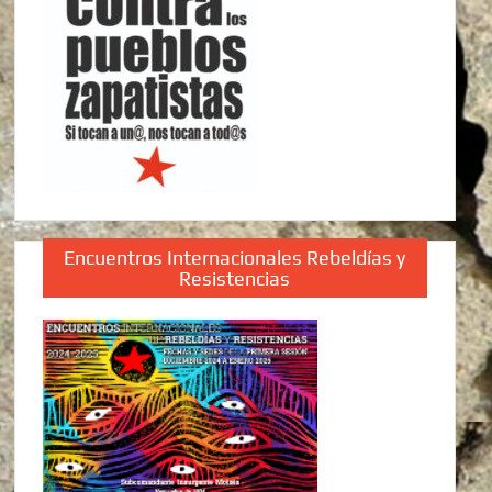
Encuentros Internacionales Rebeldías y
Resistencias