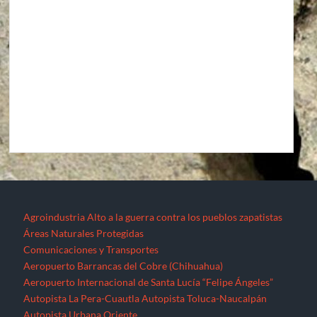
Agroindustria
Alto a la guerra contra los pueblos zapatistas
Áreas Naturales Protegidas
Comunicaciones y Transportes
Aeropuerto Barrancas del Cobre (Chihuahua)
Aeropuerto Internacional de Santa Lucía “Felipe Ángeles”
Autopista La Pera-Cuautla
Autopista Toluca-Naucalpán
Autopista Urbana Oriente