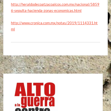
http://heraldodecoatzacoalcos.com.mx/nacional/5859
6-sepulta-hacienda-zonas-economicas.html
http://www.cronica.com.mx/notas/2019/1114331.ht
ml