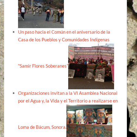
Un paso hacia el Común en el aniversario de la
Casa de los Pueblos y Comunidades Indígenas
“Samir Flores Soberanes”
Organizaciones invitan a la VI Asamblea Nacional
por el Agua y, la Vida y el Territorio a realizarse en
Loma de Bácum, Sonora.