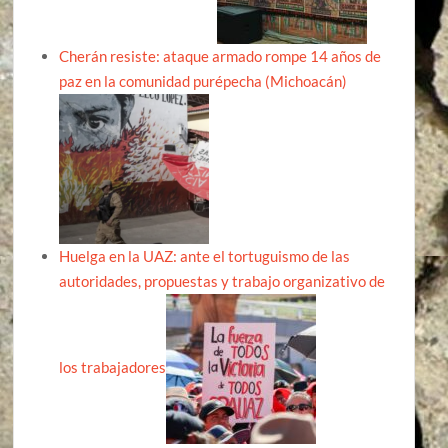
Cherán resiste: ataque armado rompe 14 años de
paz en la comunidad purépecha (Michoacán)
Huelga en la UAZ: ante el tortuguismo de las
autoridades, propuestas y trabajo organizativo de
los trabajadores