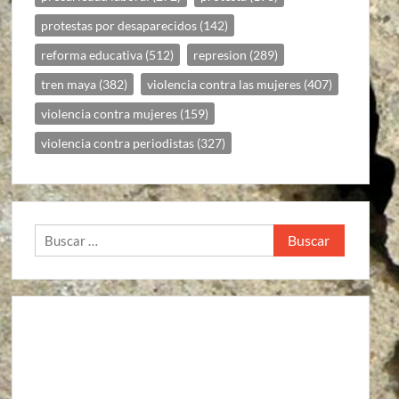
protestas por desaparecidos
(142)
reforma educativa
(512)
represion
(289)
tren maya
(382)
violencia contra las mujeres
(407)
violencia contra mujeres
(159)
violencia contra periodistas
(327)
Buscar: