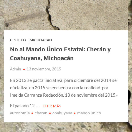
CINTILLO
MICHOACAN
No al Mando Único Estatal: Cherán y
Coahuyana, Michoacán
Admin
13 noviembre, 2015
En 2013 se pacta iniciativa, para diciembre del 2014 se
oficializa, en 2015 se encuentra con la realidad. por
Imelda Carranza Redacción. 13 de noviembre del 2015.-
El pasado 12 …
LEER MÁS
autonomia
cheran
coahuyana
mando unico