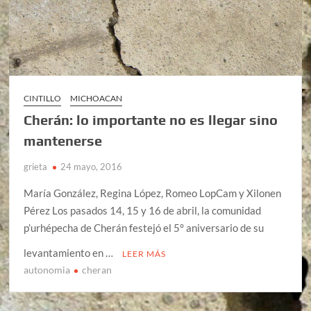
CINTILLO
MICHOACAN
Cherán: lo importante no es llegar sino
mantenerse
grieta
24 mayo, 2016
María González, Regina López, Romeo LopCam y Xilonen
Pérez Los pasados 14, 15 y 16 de abril, la comunidad
p’urhépecha de Cherán festejó el 5° aniversario de su
levantamiento en …
LEER MÁS
autonomia
cheran