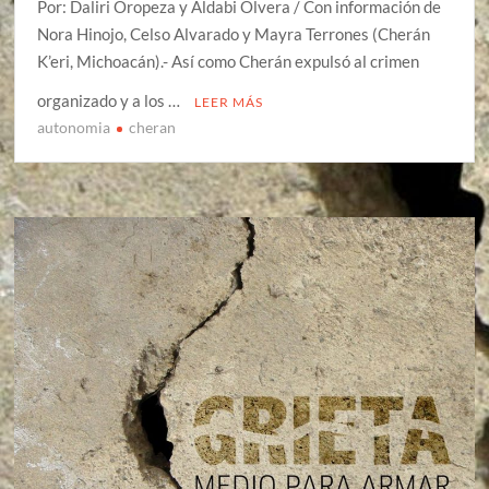
Por: Daliri Oropeza y Aldabi Olvera / Con información de
Nora Hinojo, Celso Alvarado y Mayra Terrones (Cherán
K’eri, Michoacán).- Así como Cherán expulsó al crimen
organizado y a los …
LEER MÁS
autonomia
cheran