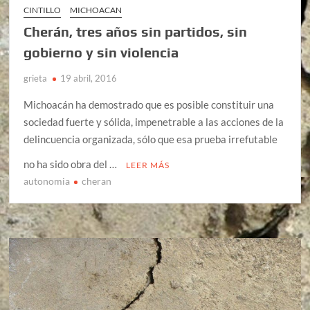
CINTILLO
MICHOACAN
Cherán, tres años sin partidos, sin
gobierno y sin violencia
grieta
19 abril, 2016
Michoacán ha demostrado que es posible constituir una
sociedad fuerte y sólida, impenetrable a las acciones de la
delincuencia organizada, sólo que esa prueba irrefutable
no ha sido obra del …
LEER MÁS
autonomia
cheran