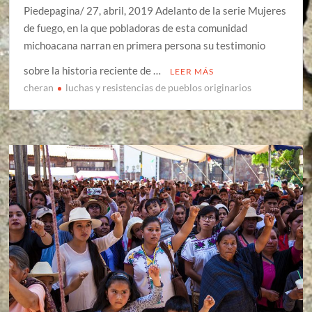
Piedepagina/ 27, abril, 2019 Adelanto de la serie Mujeres
de fuego, en la que pobladoras de esta comunidad
michoacana narran en primera persona su testimonio
sobre la historia reciente de …
LEER MÁS
cheran
luchas y resistencias de pueblos originarios