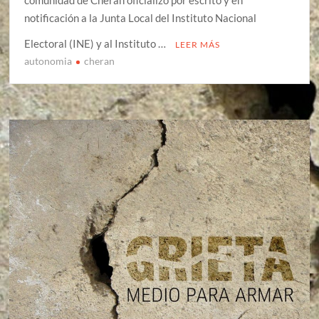
comunidad de Cherán oficializó por escrito y en
notificación a la Junta Local del Instituto Nacional
Electoral (INE) y al Instituto …
LEER MÁS
autonomia
cheran