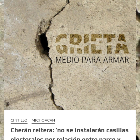
CINTILLO
MICHOACAN
Cherán reitera: ‘no se instalarán casillas
electorales por relación entre narco y