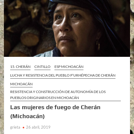
15. CHERÁN
CINTILLO
ESP MICHOACÁN
LUCHA Y RESISTENCIA DEL PUEBLO P’URHÉPECHA DE CHERÁN
MICHOACÁN
RESISTENCIA Y CONSTRUCCIÓN DE AUTONOMÍA DE LOS
PUEBLOS ORIGINARIOS EN MICHOACÁN
Las mujeres de fuego de Cherán
(Michoacán)
grieta
26 abril, 2019