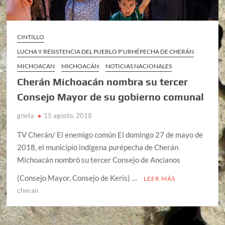
CINTILLO
LUCHA Y RESISTENCIA DEL PUEBLO P’URHÉPECHA DE CHERÁN
MICHOACAN
MICHOACÁN
NOTICIAS NACIONALES
Cherán Michoacán nombra su tercer
Consejo Mayor de su gobierno comunal
grieta
15 agosto, 2018
TV Cherán/ El enemigo común El domingo 27 de mayo de
2018, el municipio indígena purépecha de Cherán
Michoacán nombró su tercer Consejo de Ancianos
(Consejo Mayor, Consejo de Keris) …
LEER MÁS
cheran