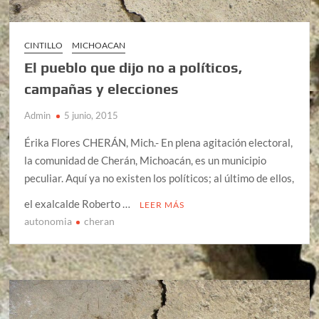
CINTILLO
MICHOACAN
El pueblo que dijo no a políticos,
campañas y elecciones
Admin
5 junio, 2015
Érika Flores CHERÁN, Mich.- En plena agitación electoral,
la comunidad de Cherán, Michoacán, es un municipio
peculiar. Aquí ya no existen los políticos; al último de ellos,
el exalcalde Roberto …
LEER MÁS
autonomia
cheran