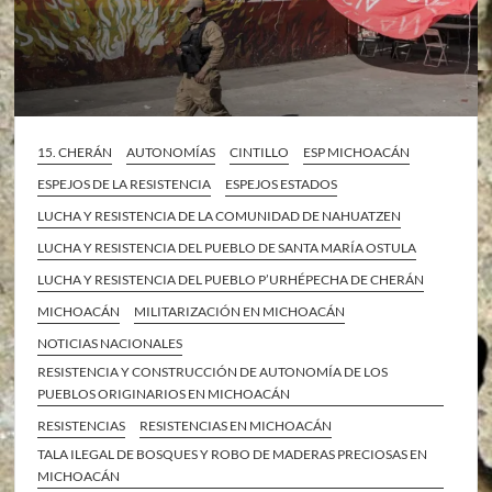
15. CHERÁN
AUTONOMÍAS
CINTILLO
ESP MICHOACÁN
ESPEJOS DE LA RESISTENCIA
ESPEJOS ESTADOS
LUCHA Y RESISTENCIA DE LA COMUNIDAD DE NAHUATZEN
LUCHA Y RESISTENCIA DEL PUEBLO DE SANTA MARÍA OSTULA
LUCHA Y RESISTENCIA DEL PUEBLO P’URHÉPECHA DE CHERÁN
MICHOACÁN
MILITARIZACIÓN EN MICHOACÁN
NOTICIAS NACIONALES
RESISTENCIA Y CONSTRUCCIÓN DE AUTONOMÍA DE LOS
PUEBLOS ORIGINARIOS EN MICHOACÁN
RESISTENCIAS
RESISTENCIAS EN MICHOACÁN
TALA ILEGAL DE BOSQUES Y ROBO DE MADERAS PRECIOSAS EN
MICHOACÁN