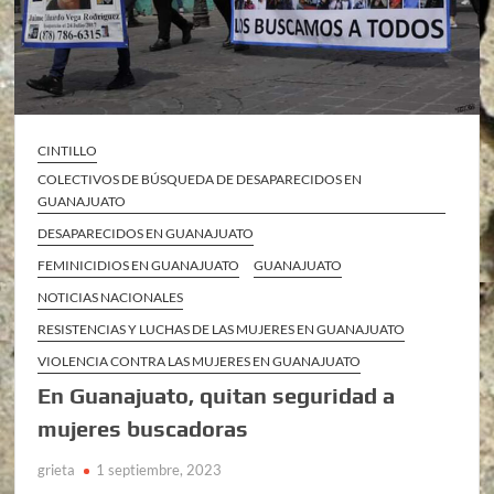
CINTILLO
COLECTIVOS DE BÚSQUEDA DE DESAPARECIDOS EN
GUANAJUATO
DESAPARECIDOS EN GUANAJUATO
FEMINICIDIOS EN GUANAJUATO
GUANAJUATO
NOTICIAS NACIONALES
RESISTENCIAS Y LUCHAS DE LAS MUJERES EN GUANAJUATO
VIOLENCIA CONTRA LAS MUJERES EN GUANAJUATO
En Guanajuato, quitan seguridad a
mujeres buscadoras
grieta
1 septiembre, 2023