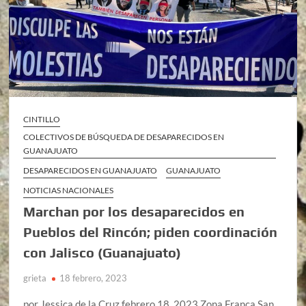
CINTILLO
COLECTIVOS DE BÚSQUEDA DE DESAPARECIDOS EN
GUANAJUATO
DESAPARECIDOS EN GUANAJUATO
GUANAJUATO
NOTICIAS NACIONALES
Marchan por los desaparecidos en
Pueblos del Rincón; piden coordinación
con Jalisco (Guanajuato)
grieta
18 febrero, 2023
por Jessica de la Cruz febrero 18, 2023 Zona Franca San