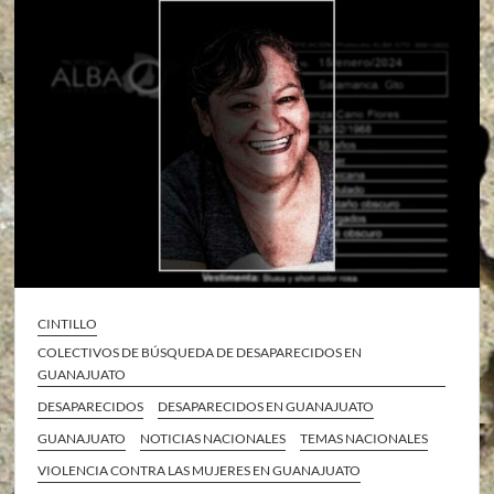
CINTILLO
COLECTIVOS DE BÚSQUEDA DE DESAPARECIDOS EN
GUANAJUATO
DESAPARECIDOS
DESAPARECIDOS EN GUANAJUATO
GUANAJUATO
NOTICIAS NACIONALES
TEMAS NACIONALES
VIOLENCIA CONTRA LAS MUJERES EN GUANAJUATO