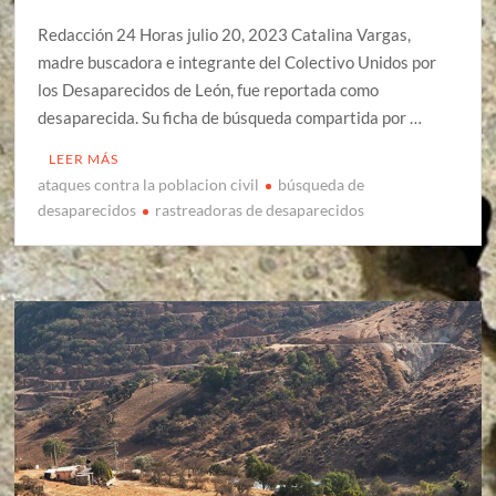
Redacción 24 Horas julio 20, 2023 Catalina Vargas,
madre buscadora e integrante del Colectivo Unidos por
los Desaparecidos de León, fue reportada como
desaparecida. Su ficha de búsqueda compartida por …
LEER MÁS
ataques contra la poblacion civil
búsqueda de
desaparecidos
rastreadoras de desaparecidos