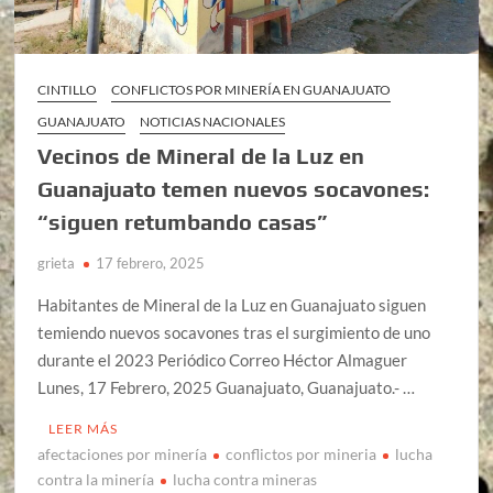
CINTILLO
CONFLICTOS POR MINERÍA EN GUANAJUATO
GUANAJUATO
NOTICIAS NACIONALES
Vecinos de Mineral de la Luz en
Guanajuato temen nuevos socavones:
“siguen retumbando casas”
grieta
17 febrero, 2025
Habitantes de Mineral de la Luz en Guanajuato siguen
temiendo nuevos socavones tras el surgimiento de uno
durante el 2023 Periódico Correo Héctor Almaguer
Lunes, 17 Febrero, 2025 Guanajuato, Guanajuato.- …
LEER MÁS
afectaciones por minería
conflictos por mineria
lucha
contra la minería
lucha contra mineras