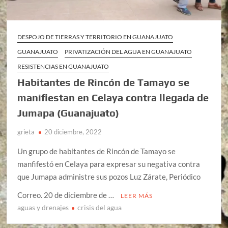
DESPOJO DE TIERRAS Y TERRITORIO EN GUANAJUATO
GUANAJUATO
PRIVATIZACIÓN DEL AGUA EN GUANAJUATO
RESISTENCIAS EN GUANAJUATO
Habitantes de Rincón de Tamayo se
manifiestan en Celaya contra llegada de
Jumapa (Guanajuato)
grieta
20 diciembre, 2022
Un grupo de habitantes de Rincón de Tamayo se
manfifestó en Celaya para expresar su negativa contra
que Jumapa administre sus pozos Luz Zárate, Periódico
Correo. 20 de diciembre de …
LEER MÁS
aguas y drenajes
crisis del agua