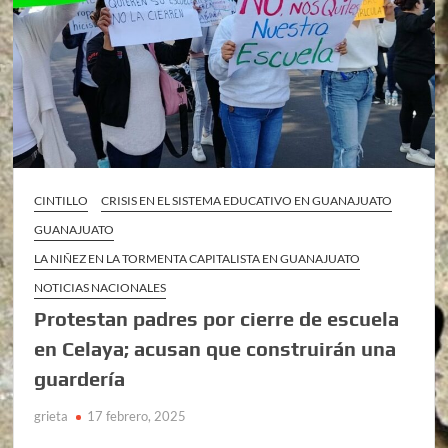
CINTILLO
CRISIS EN EL SISTEMA EDUCATIVO EN GUANAJUATO
GUANAJUATO
LA NIÑEZ EN LA TORMENTA CAPITALISTA EN GUANAJUATO
NOTICIAS NACIONALES
Protestan padres por cierre de escuela
en Celaya; acusan que construirán una
guardería
grieta
17 febrero, 2025