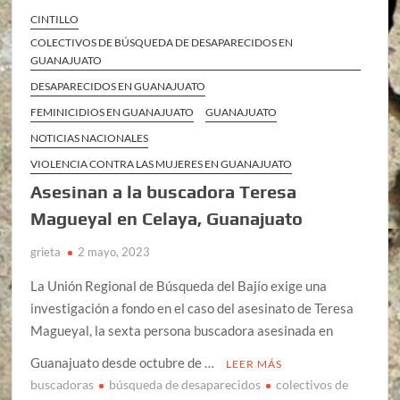
CINTILLO
COLECTIVOS DE BÚSQUEDA DE DESAPARECIDOS EN
GUANAJUATO
DESAPARECIDOS EN GUANAJUATO
FEMINICIDIOS EN GUANAJUATO
GUANAJUATO
NOTICIAS NACIONALES
VIOLENCIA CONTRA LAS MUJERES EN GUANAJUATO
Asesinan a la buscadora Teresa
Magueyal en Celaya, Guanajuato
grieta
2 mayo, 2023
La Unión Regional de Búsqueda del Bajío exige una
investigación a fondo en el caso del asesinato de Teresa
Magueyal, la sexta persona buscadora asesinada en
Guanajuato desde octubre de …
LEER MÁS
buscadoras
búsqueda de desaparecidos
colectivos de