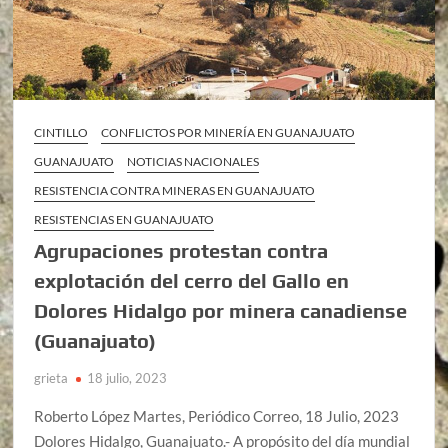
CINTILLO
CONFLICTOS POR MINERÍA EN GUANAJUATO
GUANAJUATO
NOTICIAS NACIONALES
RESISTENCIA CONTRA MINERAS EN GUANAJUATO
RESISTENCIAS EN GUANAJUATO
Agrupaciones protestan contra
explotación del cerro del Gallo en
Dolores Hidalgo por minera canadiense
(Guanajuato)
grieta
18 julio, 2023
Roberto López Martes, Periódico Correo, 18 Julio, 2023
Dolores Hidalgo, Guanajuato.- A propósito del día mundial