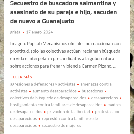
Secuestro de buscadora salmantina y
asesinato de su pareja e hijo, sacuden
de nuevo a Guanajuato
grieta
17 enero, 2024
Imagen: PopLab Mecanismos oficiales no reaccionan con
prontitud, solo las colectivas actúan: reclaman búsqueda
en vida e interpelan a precandidatas a la gubernatura
sobre acciones para frenar violencia Carmen Pizano, …
LEER MÁS
agresiones a defensores y activistas
amenazas contra
activistas
aumento desaparecidos
buscadoras
colectivos de búsqueda de desaparecidos
desaparecidos
hostigamiento contra familiares de desaparecidos
madres
de desaparecidos
privacion de la libertad
protestas por
desaparecidos
represión contra familiares de
desaparecidos
secuestro de mujeres