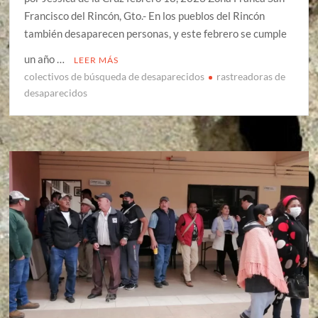
Francisco del Rincón, Gto.- En los pueblos del Rincón
también desaparecen personas, y este febrero se cumple
un año …
LEER MÁS
colectivos de búsqueda de desaparecidos
rastreadoras de
desaparecidos