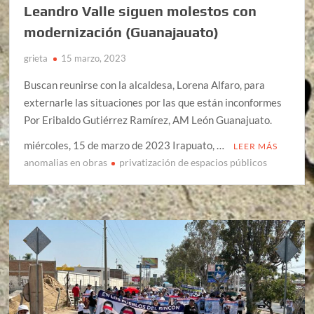
Leandro Valle siguen molestos con
modernización (Guanajauato)
grieta
15 marzo, 2023
Buscan reunirse con la alcaldesa, Lorena Alfaro, para
externarle las situaciones por las que están inconformes
Por Eribaldo Gutiérrez Ramírez, AM León Guanajuato.
miércoles, 15 de marzo de 2023 Irapuato, …
LEER MÁS
anomalias en obras
privatización de espacios públicos