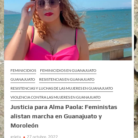
FEMINICIDIOS
FEMINICIDIOS EN GUANAJUATO
GUANAJUATO
RESISTENCIAS EN GUANAJUATO
RESISTENCIAS Y LUCHAS DE LAS MUJERES EN GUANAJUATO
VIOLENCIA CONTRA LAS MUJERES EN GUANAJUATO
Justicia para Alma Paola: Feministas
alistan marcha en Guanajuato y
Moroleón
grieta
27 octubre, 2022