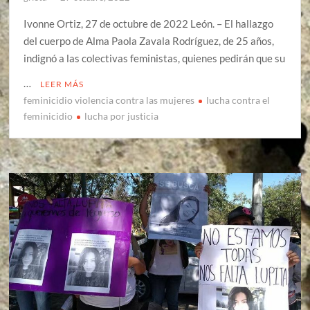
Ivonne Ortiz, 27 de octubre de 2022 León. – El hallazgo
del cuerpo de Alma Paola Zavala Rodríguez, de 25 años,
indignó a las colectivas feministas, quienes pedirán que su
…
LEER MÁS
feminicidio violencia contra las mujeres
lucha contra el
feminicidio
lucha por justicia