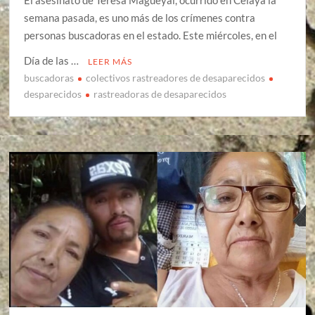
semana pasada, es uno más de los crímenes contra
personas buscadoras en el estado. Este miércoles, en el
Día de las …
LEER MÁS
buscadoras
colectivos rastreadores de desaparecidos
desparecidos
rastreadoras de desaparecidos