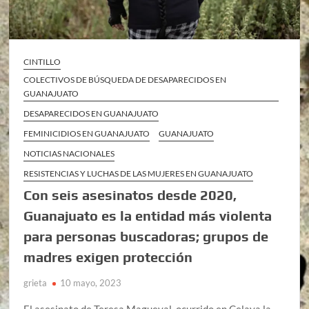
CINTILLO
COLECTIVOS DE BÚSQUEDA DE DESAPARECIDOS EN
GUANAJUATO
DESAPARECIDOS EN GUANAJUATO
FEMINICIDIOS EN GUANAJUATO
GUANAJUATO
NOTICIAS NACIONALES
RESISTENCIAS Y LUCHAS DE LAS MUJERES EN GUANAJUATO
Con seis asesinatos desde 2020,
Guanajuato es la entidad más violenta
para personas buscadoras; grupos de
madres exigen protección
grieta
10 mayo, 2023
El asesinato de Teresa Magueyal, ocurrido en Celaya la