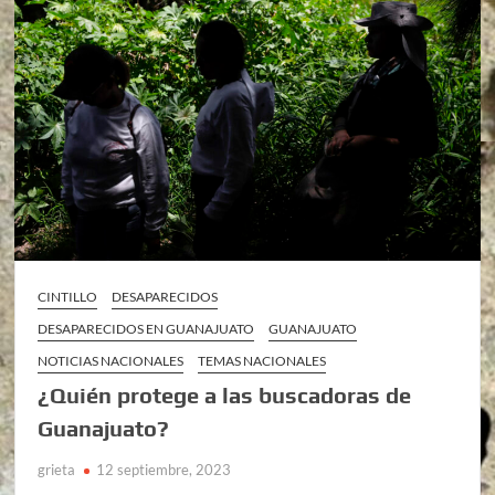
CINTILLO
DESAPARECIDOS
DESAPARECIDOS EN GUANAJUATO
GUANAJUATO
NOTICIAS NACIONALES
TEMAS NACIONALES
¿Quién protege a las buscadoras de
Guanajuato?
grieta
12 septiembre, 2023