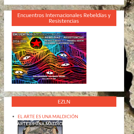
Encuentros Internacionales Rebeldías y
Resistencias
EZLN
EL ARTE ES UNA MALDICIÓN