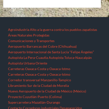
Agroindustria
Alto a la guerra contra los pueblos zapatistas
Áreas Naturales Protegidas
Comunicaciones y Transportes
Aeropuerto Barrancas del Cobre (Chihuahua)
Aeropuerto Internacional de Santa Lucía “Felipe Ángeles”
Autopista La Pera-Cuautla
Autopista Toluca-Naucalpán
Autopista Urbana Oriente
Carreteras Oaxaca-Costa y Oaxaca-Istmo
Carreteras Oaxaca-Costa y Oaxaca-Istmo
Corredor transversal Manzanillo-Tampico
Libramiento Sur de la Ciudad de Morelia
Nuevo Aeropuerto de la Ciudad de México (México)
Proyecto Cuyutlán-Puerto (Colima)
Supercarretera Mazatlán-Durango
Contacto
Corredores industriales
Desaparecidos