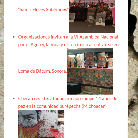
“Samir Flores Soberanes”
Organizaciones invitan a la VI Asamblea Nacional
por el Agua y, la Vida y el Territorio a realizarse en
Loma de Bácum, Sonora.
Cherán resiste: ataque armado rompe 14 años de
paz en la comunidad purépecha (Michoacán)