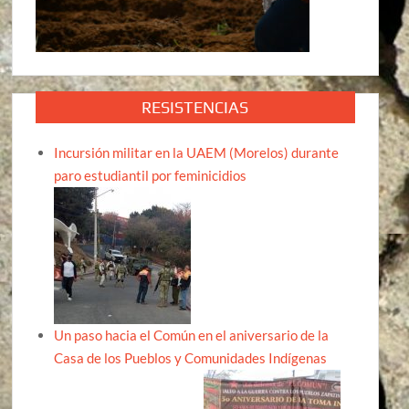
RESISTENCIAS
Incursión militar en la UAEM (Morelos) durante
paro estudiantil por feminicidios
Un paso hacia el Común en el aniversario de la
Casa de los Pueblos y Comunidades Indígenas