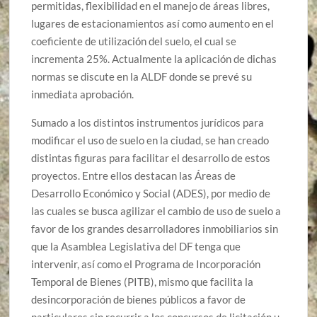
permitidas, flexibilidad en el manejo de áreas libres,
lugares de estacionamientos así como aumento en el
coeficiente de utilización del suelo, el cual se
incrementa 25%. Actualmente la aplicación de dichas
normas se discute en la ALDF donde se prevé su
inmediata aprobación.
Sumado a los distintos instrumentos jurídicos para
modificar el uso de suelo en la ciudad, se han creado
distintas figuras para facilitar el desarrollo de estos
proyectos. Entre ellos destacan las Áreas de
Desarrollo Económico y Social (ADES), por medio de
las cuales se busca agilizar el cambio de uso de suelo a
favor de los grandes desarrolladores inmobiliarios sin
que la Asamblea Legislativa del DF tenga que
intervenir, así como el Programa de Incorporación
Temporal de Bienes (PITB), mismo que facilita la
desincorporación de bienes públicos a favor de
particulares sin recurrir a los concursos de licitación u