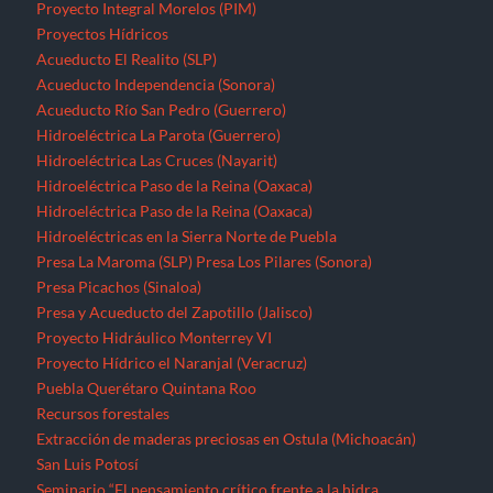
Proyecto Integral Morelos (PIM)
Proyectos Hídricos
Acueducto El Realito (SLP)
Acueducto Independencia (Sonora)
Acueducto Río San Pedro (Guerrero)
Hidroeléctrica La Parota (Guerrero)
Hidroeléctrica Las Cruces (Nayarit)
Hidroeléctrica Paso de la Reina (Oaxaca)
Hidroeléctrica Paso de la Reina (Oaxaca)
Hidroeléctricas en la Sierra Norte de Puebla
Presa La Maroma (SLP)
Presa Los Pilares (Sonora)
Presa Picachos (Sinaloa)
Presa y Acueducto del Zapotillo (Jalisco)
Proyecto Hidráulico Monterrey VI
Proyecto Hídrico el Naranjal (Veracruz)
Puebla
Querétaro
Quintana Roo
Recursos forestales
Extracción de maderas preciosas en Ostula (Michoacán)
San Luis Potosí
Seminario “El pensamiento crítico frente a la hidra