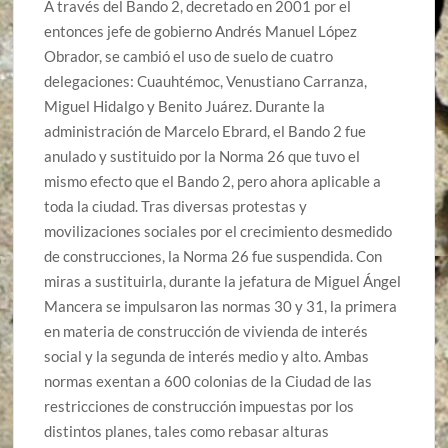
A través del Bando 2, decretado en 2001 por el
entonces jefe de gobierno Andrés Manuel López
Obrador, se cambió el uso de suelo de cuatro
delegaciones: Cuauhtémoc, Venustiano Carranza,
Miguel Hidalgo y Benito Juárez. Durante la
administración de Marcelo Ebrard, el Bando 2 fue
anulado y sustituido por la Norma 26 que tuvo el
mismo efecto que el Bando 2, pero ahora aplicable a
toda la ciudad. Tras diversas protestas y
movilizaciones sociales por el crecimiento desmedido
de construcciones, la Norma 26 fue suspendida. Con
miras a sustituirla, durante la jefatura de Miguel Ángel
Mancera se impulsaron las normas 30 y 31, la primera
en materia de construcción de vivienda de interés
social y la segunda de interés medio y alto. Ambas
normas exentan a 600 colonias de la Ciudad de las
restricciones de construcción impuestas por los
distintos planes, tales como rebasar alturas