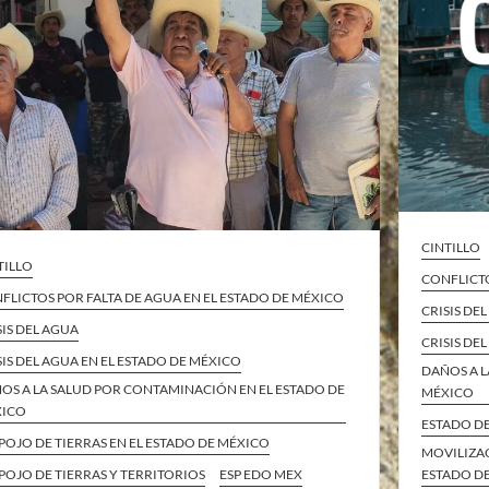
CINTILLO
TILLO
CONFLICTO
FLICTOS POR FALTA DE AGUA EN EL ESTADO DE MÉXICO
CRISIS DE
SIS DEL AGUA
CRISIS DE
SIS DEL AGUA EN EL ESTADO DE MÉXICO
DAÑOS A L
OS A LA SALUD POR CONTAMINACIÓN EN EL ESTADO DE
MÉXICO
XICO
ESTADO D
POJO DE TIERRAS EN EL ESTADO DE MÉXICO
MOVILIZAC
POJO DE TIERRAS Y TERRITORIOS
ESP EDO MEX
ESTADO D