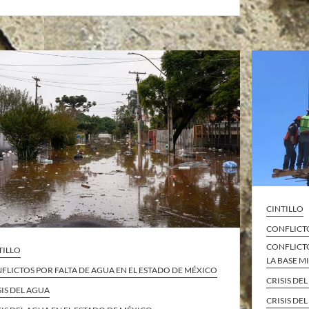
CINTILLO
CONFLICTO
CONFLICT
TILLO
LA BASE M
FLICTOS POR FALTA DE AGUA EN EL ESTADO DE MÉXICO
CRISIS DE
SIS DEL AGUA
CRISIS DE