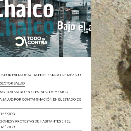
S POR FALTA DE AGUA EN EL ESTADO DE MÉXICO
L SECTOR SALUD
L SECTOR SALUD EN EL ESTADO DE MÉXICO
A SALUD POR CONTAMINACIÓN EN EL ESTADO DE
E MÉXICO
IONES Y PROTESTAS DE HABITANTES EN EL
E MÉXICO