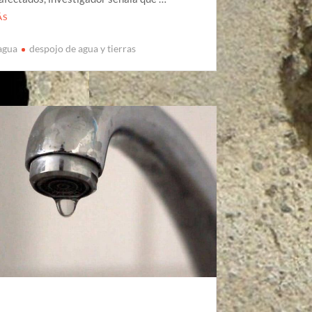
ÁS
 agua
despojo de agua y tierras