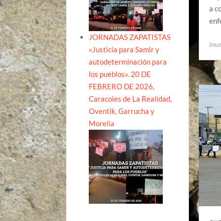
a c
enf
JORNADAS ZAPATISTAS
inu
«Justicia para Samir y
autodeterminación para
los pueblos». 20 DE
FEBRERO DE 2026,
Caracoles de La Realidad,
Oventik, Garrucha y
Morelia