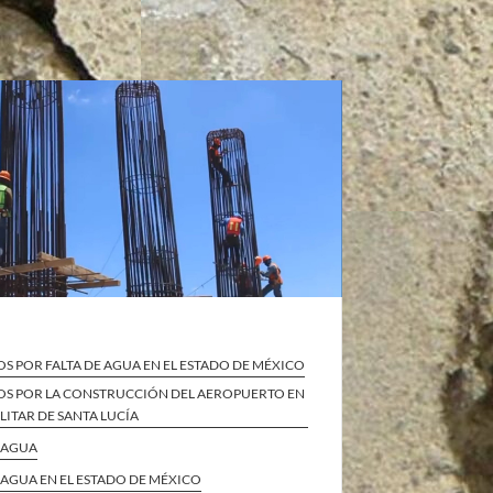
S POR FALTA DE AGUA EN EL ESTADO DE MÉXICO
OS POR LA CONSTRUCCIÓN DEL AEROPUERTO EN
ILITAR DE SANTA LUCÍA
L AGUA
L AGUA EN EL ESTADO DE MÉXICO