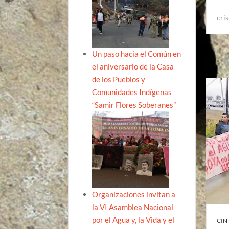
cris
Un paso hacia el Común en
el aniversario de la Casa
de los Pueblos y
Comunidades Indígenas
“Samir Flores Soberanes”
Organizaciones invitan a
la VI Asamblea Nacional
por el Agua y, la Vida y el
CIN