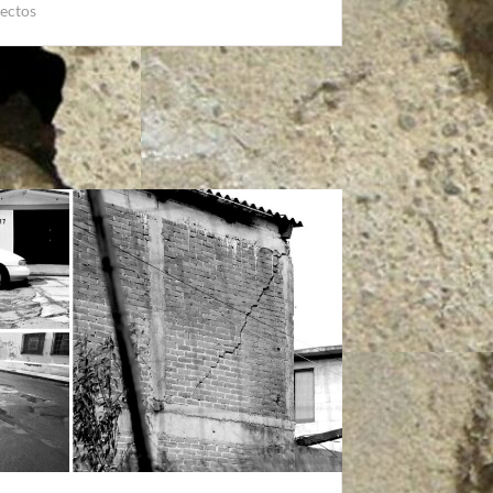
ectos