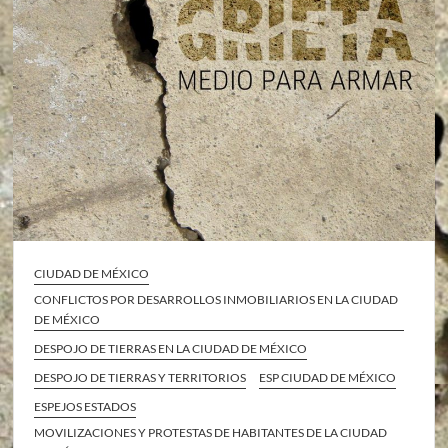
CIUDAD DE MÉXICO
CONFLICTOS POR DESARROLLOS INMOBILIARIOS EN LA CIUDAD
DE MÉXICO
DESPOJO DE TIERRAS EN LA CIUDAD DE MÉXICO
DESPOJO DE TIERRAS Y TERRITORIOS
ESP CIUDAD DE MÉXICO
ESPEJOS ESTADOS
MOVILIZACIONES Y PROTESTAS DE HABITANTES DE LA CIUDAD