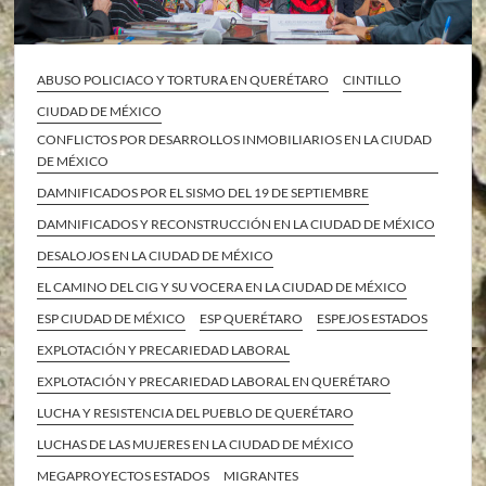
ABUSO POLICIACO Y TORTURA EN QUERÉTARO
CINTILLO
CIUDAD DE MÉXICO
CONFLICTOS POR DESARROLLOS INMOBILIARIOS EN LA CIUDAD
DE MÉXICO
DAMNIFICADOS POR EL SISMO DEL 19 DE SEPTIEMBRE
DAMNIFICADOS Y RECONSTRUCCIÓN EN LA CIUDAD DE MÉXICO
DESALOJOS EN LA CIUDAD DE MÉXICO
EL CAMINO DEL CIG Y SU VOCERA EN LA CIUDAD DE MÉXICO
ESP CIUDAD DE MÉXICO
ESP QUERÉTARO
ESPEJOS ESTADOS
EXPLOTACIÓN Y PRECARIEDAD LABORAL
EXPLOTACIÓN Y PRECARIEDAD LABORAL EN QUERÉTARO
LUCHA Y RESISTENCIA DEL PUEBLO DE QUERÉTARO
LUCHAS DE LAS MUJERES EN LA CIUDAD DE MÉXICO
MEGAPROYECTOS ESTADOS
MIGRANTES