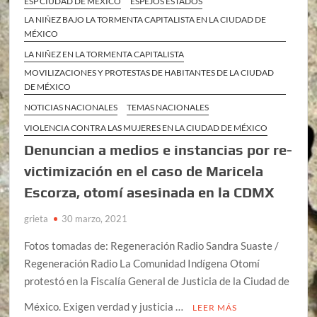
ESP CIUDAD DE MÉXICO
ESPEJOS ESTADOS
LA NIÑEZ BAJO LA TORMENTA CAPITALISTA EN LA CIUDAD DE
MÉXICO
LA NIÑEZ EN LA TORMENTA CAPITALISTA
MOVILIZACIONES Y PROTESTAS DE HABITANTES DE LA CIUDAD
DE MÉXICO
NOTICIAS NACIONALES
TEMAS NACIONALES
VIOLENCIA CONTRA LAS MUJERES EN LA CIUDAD DE MÉXICO
Denuncian a medios e instancias por re-
victimización en el caso de Maricela
Escorza, otomí asesinada en la CDMX
grieta
30 marzo, 2021
Fotos tomadas de: Regeneración Radio Sandra Suaste /
Regeneración Radio La Comunidad Indígena Otomí
protestó en la Fiscalía General de Justicia de la Ciudad de
México. Exigen verdad y justicia …
LEER MÁS