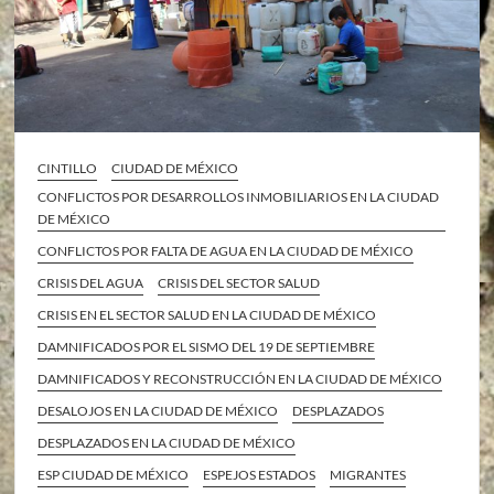
CINTILLO
CIUDAD DE MÉXICO
CONFLICTOS POR DESARROLLOS INMOBILIARIOS EN LA CIUDAD
DE MÉXICO
CONFLICTOS POR FALTA DE AGUA EN LA CIUDAD DE MÉXICO
CRISIS DEL AGUA
CRISIS DEL SECTOR SALUD
CRISIS EN EL SECTOR SALUD EN LA CIUDAD DE MÉXICO
DAMNIFICADOS POR EL SISMO DEL 19 DE SEPTIEMBRE
DAMNIFICADOS Y RECONSTRUCCIÓN EN LA CIUDAD DE MÉXICO
DESALOJOS EN LA CIUDAD DE MÉXICO
DESPLAZADOS
DESPLAZADOS EN LA CIUDAD DE MÉXICO
ESP CIUDAD DE MÉXICO
ESPEJOS ESTADOS
MIGRANTES