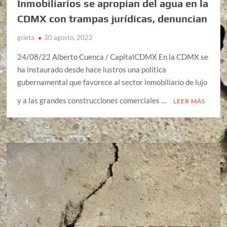
Inmobiliarios se apropian del agua en la
CDMX con trampas jurídicas, denuncian
grieta
30 agosto, 2022
24/08/22 Alberto Cuenca / CapitalCDMX En la CDMX se
ha instaurado desde hace lustros una política
gubernamental que favorece al sector inmobiliario de lujo
y a las grandes construcciones comerciales …
LEER MÁS