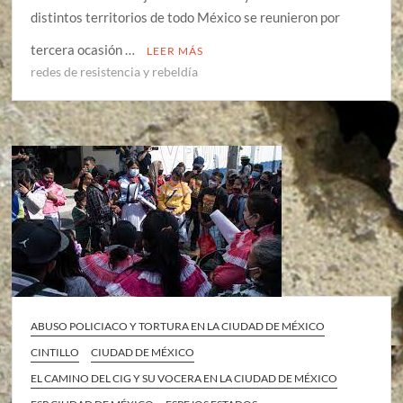
distintos territorios de todo México se reunieron por
tercera ocasión …
LEER MÁS
redes de resistencia y rebeldía
ABUSO POLICIACO Y TORTURA EN LA CIUDAD DE MÉXICO
CINTILLO
CIUDAD DE MÉXICO
EL CAMINO DEL CIG Y SU VOCERA EN LA CIUDAD DE MÉXICO