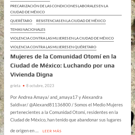
PRECARIZACIÓN DE LAS CONDICIONES LABORALES EN LA
CIUDAD DE MÉXICO
QUERÉTARO
RESISTENCIAS EN LA CIUDAD DE MÉXICO
TEMAS NACIONALES
VIOLENCIA CONTRA LAS MUJERES EN LA CIUDAD DE MÉXICO
VIOLENCIA CONTRA LAS MUJERES EN QUÉRETARO
Mujeres de la Comunidad Otomí en la
Ciudad de México: Luchando por una
Vivienda Digna
grieta
8 octubre, 2023
Por Andrea Amaya/ and_amaya17 y Alexandra
Saldivar/ @Alexand81136800 / Somos el Medio Mujeres
pertenecientes a la Comunidad Otomí, residentes en la
Ciudad de México, han tenido que abandonar sus lugares
de origen en …
LEER MÁS