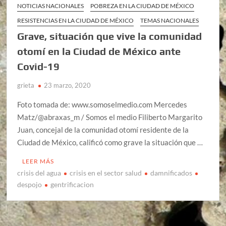
NOTICIAS NACIONALES
POBREZA EN LA CIUDAD DE MÉXICO
RESISTENCIAS EN LA CIUDAD DE MÉXICO
TEMAS NACIONALES
Grave, situación que vive la comunidad
otomí en la Ciudad de México ante
Covid-19
grieta
23 marzo, 2020
Foto tomada de: www.somoselmedio.com Mercedes
Matz/@abraxas_m / Somos el medio Filiberto Margarito
Juan, concejal de la comunidad otomí residente de la
Ciudad de México, calificó como grave la situación que …
LEER MÁS
crisis del agua
crisis en el sector salud
damnificados
despojo
gentrificacion