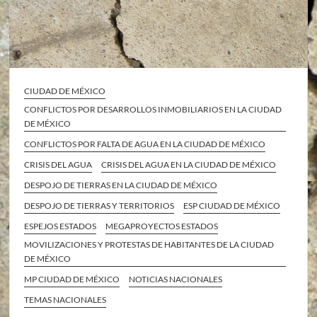
CIUDAD DE MÉXICO
CONFLICTOS POR DESARROLLOS INMOBILIARIOS EN LA CIUDAD
DE MÉXICO
CONFLICTOS POR FALTA DE AGUA EN LA CIUDAD DE MÉXICO
CRISIS DEL AGUA
CRISIS DEL AGUA EN LA CIUDAD DE MÉXICO
DESPOJO DE TIERRAS EN LA CIUDAD DE MÉXICO
DESPOJO DE TIERRAS Y TERRITORIOS
ESP CIUDAD DE MÉXICO
ESPEJOS ESTADOS
MEGAPROYECTOS ESTADOS
MOVILIZACIONES Y PROTESTAS DE HABITANTES DE LA CIUDAD
DE MÉXICO
MP CIUDAD DE MÉXICO
NOTICIAS NACIONALES
TEMAS NACIONALES