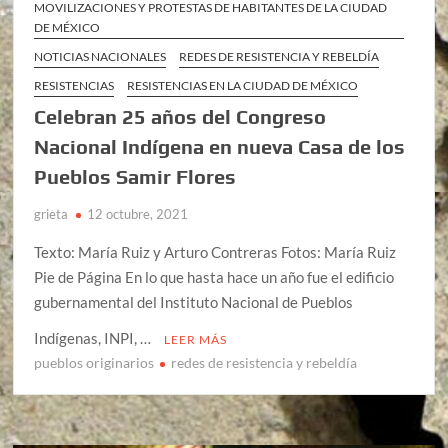
MOVILIZACIONES Y PROTESTAS DE HABITANTES DE LA CIUDAD
DE MÉXICO
NOTICIAS NACIONALES
REDES DE RESISTENCIA Y REBELDÍA
RESISTENCIAS
RESISTENCIAS EN LA CIUDAD DE MÉXICO
Celebran 25 años del Congreso
Nacional Indígena en nueva Casa de los
Pueblos Samir Flores
grieta
12 octubre, 2021
Texto: María Ruiz y Arturo Contreras Fotos: María Ruiz
Pie de Página En lo que hasta hace un año fue el edificio
gubernamental del Instituto Nacional de Pueblos
Indígenas, INPI, …
LEER MÁS
pueblos originarios
redes de resistencia y rebeldía