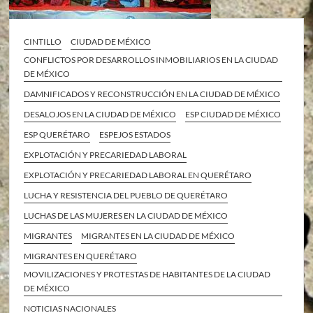
CINTILLO
CIUDAD DE MÉXICO
CONFLICTOS POR DESARROLLOS INMOBILIARIOS EN LA CIUDAD
DE MÉXICO
DAMNIFICADOS Y RECONSTRUCCIÓN EN LA CIUDAD DE MÉXICO
DESALOJOS EN LA CIUDAD DE MÉXICO
ESP CIUDAD DE MÉXICO
ESP QUERÉTARO
ESPEJOS ESTADOS
EXPLOTACIÓN Y PRECARIEDAD LABORAL
EXPLOTACIÓN Y PRECARIEDAD LABORAL EN QUERÉTARO
LUCHA Y RESISTENCIA DEL PUEBLO DE QUERÉTARO
LUCHAS DE LAS MUJERES EN LA CIUDAD DE MÉXICO
MIGRANTES
MIGRANTES EN LA CIUDAD DE MÉXICO
MIGRANTES EN QUERÉTARO
MOVILIZACIONES Y PROTESTAS DE HABITANTES DE LA CIUDAD
DE MÉXICO
NOTICIAS NACIONALES