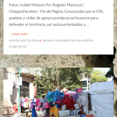
Fotos: Isabel Mateos Por Ángeles Mariscal /
ChiapasParalelo / Pie de Página Convocados por el CNI,
pueblos y redes de apoyo acordaron articularse para
defender el territorio, ser autosustentables y …
LEER MÁS
combo por la vida
luchas y resistencias de pueblos
originarios