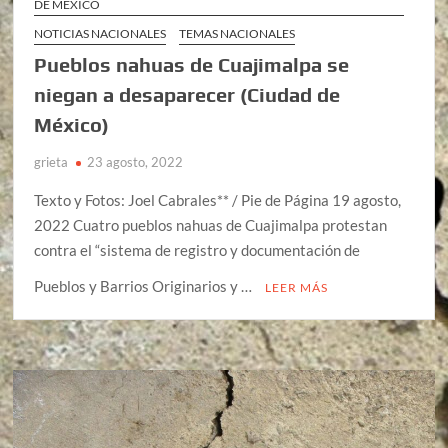
DE MÉXICO
NOTICIAS NACIONALES
TEMAS NACIONALES
Pueblos nahuas de Cuajimalpa se
niegan a desaparecer (Ciudad de
México)
grieta
23 agosto, 2022
Texto y Fotos: Joel Cabrales** / Pie de Página 19 agosto,
2022 Cuatro pueblos nahuas de Cuajimalpa protestan
contra el “sistema de registro y documentación de
Pueblos y Barrios Originarios y …
LEER MÁS