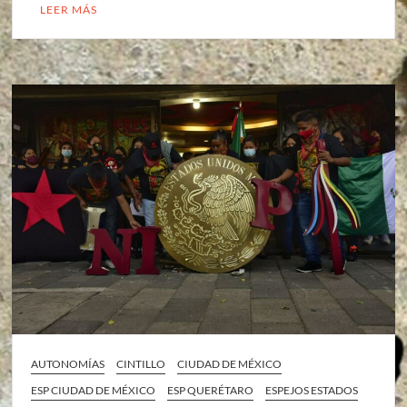
LEER MÁS
AUTONOMÍAS
CINTILLO
CIUDAD DE MÉXICO
ESP CIUDAD DE MÉXICO
ESP QUERÉTARO
ESPEJOS ESTADOS