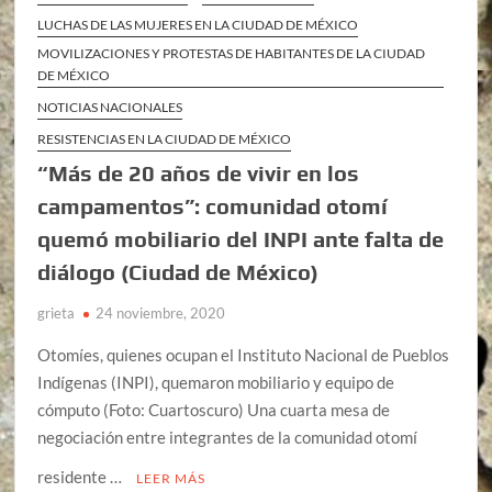
LUCHAS DE LAS MUJERES EN LA CIUDAD DE MÉXICO
MOVILIZACIONES Y PROTESTAS DE HABITANTES DE LA CIUDAD
DE MÉXICO
NOTICIAS NACIONALES
RESISTENCIAS EN LA CIUDAD DE MÉXICO
“Más de 20 años de vivir en los
campamentos”: comunidad otomí
quemó mobiliario del INPI ante falta de
diálogo (Ciudad de México)
grieta
24 noviembre, 2020
Otomíes, quienes ocupan el Instituto Nacional de Pueblos
Indígenas (INPI), quemaron mobiliario y equipo de
cómputo (Foto: Cuartoscuro) Una cuarta mesa de
negociación entre integrantes de la comunidad otomí
residente …
LEER MÁS