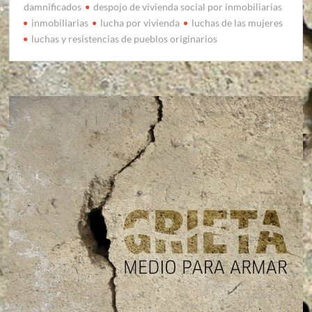
damnificados
despojo de vivienda social por inmobiliarias
inmobiliarias
lucha por vivienda
luchas de las mujeres
luchas y resistencias de pueblos originarios