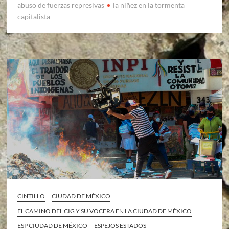
abuso de fuerzas represivas
la niñez en la tormenta
capitalista
CINTILLO
CIUDAD DE MÉXICO
EL CAMINO DEL CIG Y SU VOCERA EN LA CIUDAD DE MÉXICO
ESP CIUDAD DE MÉXICO
ESPEJOS ESTADOS