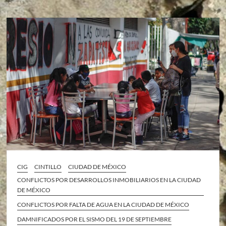
CIG
CINTILLO
CIUDAD DE MÉXICO
CONFLICTOS POR DESARROLLOS INMOBILIARIOS EN LA CIUDAD
DE MÉXICO
CONFLICTOS POR FALTA DE AGUA EN LA CIUDAD DE MÉXICO
DAMNIFICADOS POR EL SISMO DEL 19 DE SEPTIEMBRE