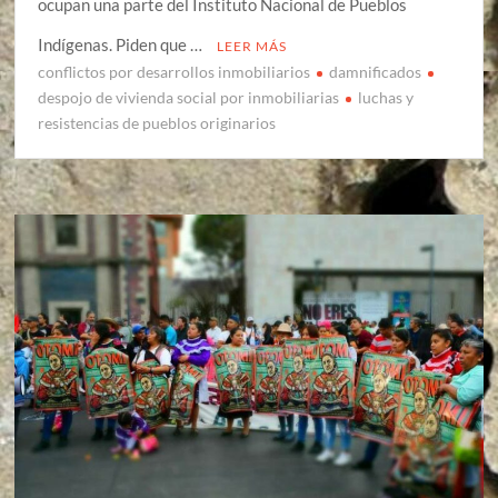
ocupan una parte del Instituto Nacional de Pueblos
Indígenas. Piden que …
LEER MÁS
conflictos por desarrollos inmobiliarios
damnificados
despojo de vivienda social por inmobiliarias
luchas y
resistencias de pueblos originarios