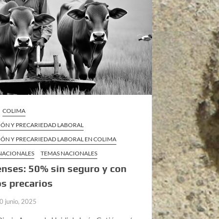
COLIMA
IÓN Y PRECARIEDAD LABORAL
IÓN Y PRECARIEDAD LABORAL EN COLIMA
 NACIONALES
TEMAS NACIONALES
nses: 50% sin seguro y con
os precarios
0 junio, 2025