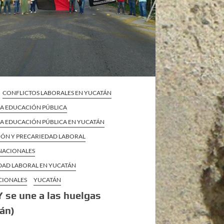
CONFLICTOS LABORALES EN YUCATÁN
 LA EDUCACIÓN PÚBLICA
 LA EDUCACIÓN PÚBLICA EN YUCATÁN
IÓN Y PRECARIEDAD LABORAL
 NACIONALES
DAD LABORAL EN YUCATÁN
CIONALES
YUCATÁN
 se une a las huelgas
án)