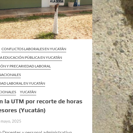
CONFLICTOS LABORALES EN YUCATÁN
 LA EDUCACIÓN PÚBLICA EN YUCATÁN
IÓN Y PRECARIEDAD LABORAL
 NACIONALES
DAD LABORAL EN YUCATÁN
CIONALES
YUCATÁN
n la UTM por recorte de horas
esores (Yucatán)
 mayo, 2025
o Docentes y personal administrativo