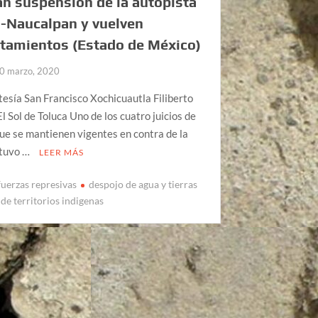
n suspensión de la autopista
-Naucalpan y vuelven
tamientos (Estado de México)
0 marzo, 2020
tesía San Francisco Xochicuautla Filiberto
l Sol de Toluca Uno de los cuatro juicios de
e se mantienen vigentes en contra de la
 tuvo …
LEER MÁS
fuerzas represivas
despojo de agua y tierras
de territorios indigenas