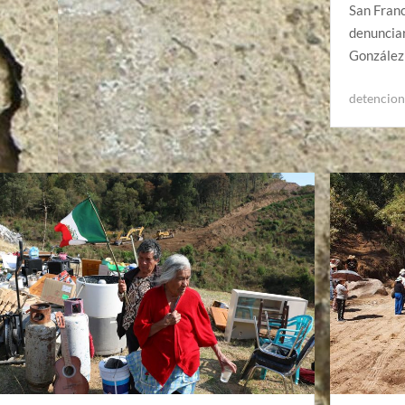
San Franc
denunciar
González
detencion