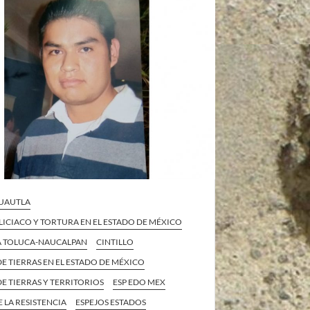
CUAUTLA
ICIACO Y TORTURA EN EL ESTADO DE MÉXICO
A TOLUCA-NAUCALPAN
CINTILLO
E TIERRAS EN EL ESTADO DE MÉXICO
E TIERRAS Y TERRITORIOS
ESP EDO MEX
E LA RESISTENCIA
ESPEJOS ESTADOS