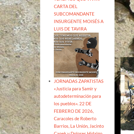
CARTA DEL
SUBCOMANDANTE
INSURGENTE MOISÉS A
LUIS DE TAVIRA
JORNADAS ZAPATISTAS
«Justicia para Samir y
autodeterminación para
los pueblos». 22 DE
FEBRERO DE 2026,
Caracoles de Roberto
Barrios, La Unión, Jacinto
Canek y Dolores Hidalgo