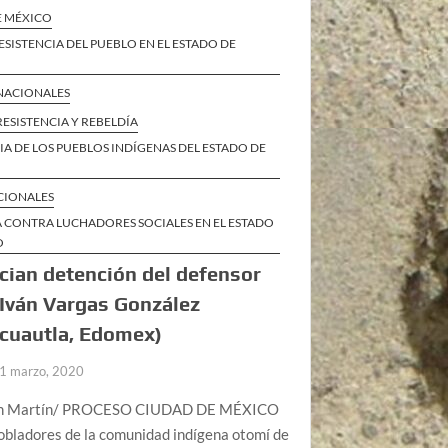
E MÉXICO
ESISTENCIA DEL PUEBLO EN EL ESTADO DE
 NACIONALES
RESISTENCIA Y REBELDÍA
IA DE LOS PUEBLOS INDÍGENAS DEL ESTADO DE
CIONALES
A CONTRA LUCHADORES SOCIALES EN EL ESTADO
O
ian detención del defensor
Iván Vargas González
cuautla, Edomex)
1 marzo, 2020
an Martín/ PROCESO CIUDAD DE MÉXICO
Pobladores de la comunidad indígena otomí de