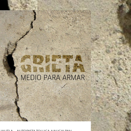
CUAUTLA
AUTOPISTA TOLUCA-NAUCALPAN