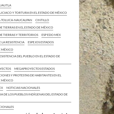
CUAUTLA
ICIACO Y TORTURA EN EL ESTADO DE MÉXICO
A TOLUCA-NAUCALPAN
CINTILLO
E TIERRAS EN EL ESTADO DE MÉXICO
E TIERRAS Y TERRITORIOS
ESP EDO MEX
E LA RESISTENCIA
ESPEJOS ESTADOS
E MÉXICO
ESISTENCIA DEL PUEBLO EN EL ESTADO DE
YECTOS
MEGAPROYECTOS ESTADOS
IONES Y PROTESTAS DE HABITANTES EN EL
E MÉXICO
EX
NOTICIAS NACIONALES
IA DE LOS PUEBLOS INDÍGENAS DEL ESTADO DE
CIONALES