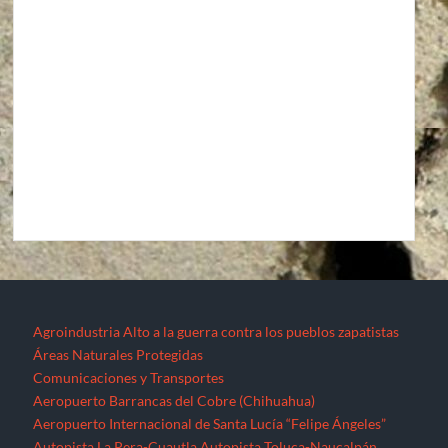
Agroindustria
Alto a la guerra contra los pueblos zapatistas
Áreas Naturales Protegidas
Comunicaciones y Transportes
Aeropuerto Barrancas del Cobre (Chihuahua)
Aeropuerto Internacional de Santa Lucía “Felipe Ángeles”
Autopista La Pera-Cuautla
Autopista Toluca-Naucalpán