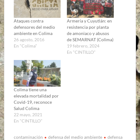
Ataques contra
Armería y Cuyutlán: en
defensores del medio
resistencia por planta
ambiente en Colima
de amoniaco y abusos
26 agosto, 2016
de SEMARNAT (Colima)
En "Colima"
19 febrero, 2024
En "CINTILLO"
Colima tiene una
elevada mortalidad por
Covid-19, reconoce
Salud Colima
22 mayo, 2021
En "CINTILLO"
contaminación
defensa del medio ambiente
defensa