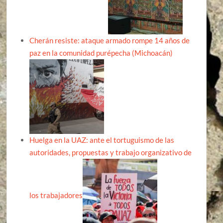
Cherán resiste: ataque armado rompe 14 años de
paz en la comunidad purépecha (Michoacán)
Huelga en la UAZ: ante el tortuguismo de las
autoridades, propuestas y trabajo organizativo de
los trabajadores