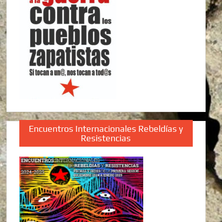
Encuentros Internacionales Rebeldías y
Resistencias