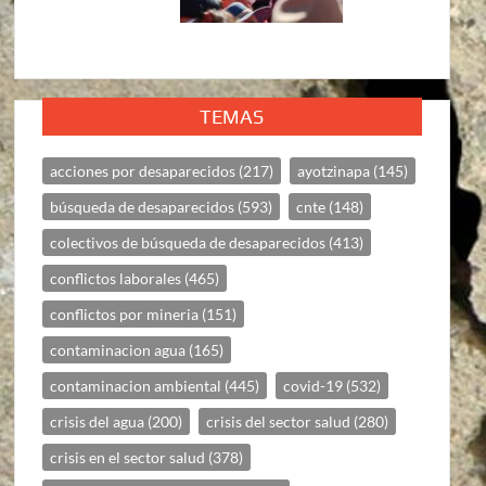
TEMAS
acciones por desaparecidos
(217)
ayotzinapa
(145)
búsqueda de desaparecidos
(593)
cnte
(148)
colectivos de búsqueda de desaparecidos
(413)
conflictos laborales
(465)
conflictos por mineria
(151)
contaminacion agua
(165)
contaminacion ambiental
(445)
covid-19
(532)
crisis del agua
(200)
crisis del sector salud
(280)
crisis en el sector salud
(378)