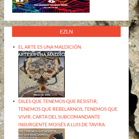
EZLN
EL ARTE ES UNA MALDICIÓN
DILES QUE TENEMOS QUE RESISTIR,
TENEMOS QUE REBELARNOS, TENEMOS QUE
VIVIR. CARTA DEL SUBCOMANDANTE
INSURGENTE MOISÉS A LUIS DE TAVIRA