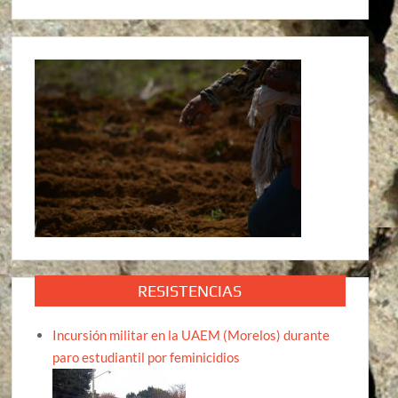
RESISTENCIAS
Incursión militar en la UAEM (Morelos) durante
paro estudiantil por feminicidios