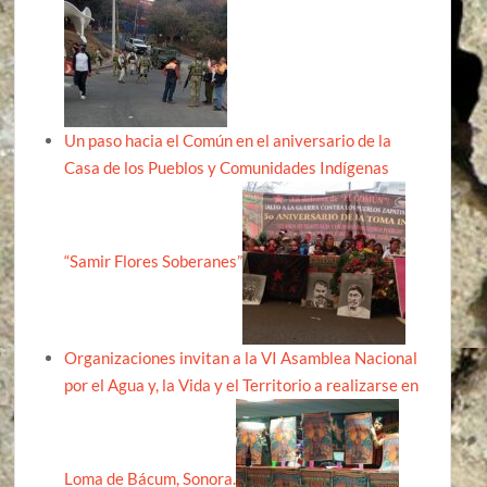
Un paso hacia el Común en el aniversario de la
Casa de los Pueblos y Comunidades Indígenas
“Samir Flores Soberanes”
Organizaciones invitan a la VI Asamblea Nacional
por el Agua y, la Vida y el Territorio a realizarse en
Loma de Bácum, Sonora.