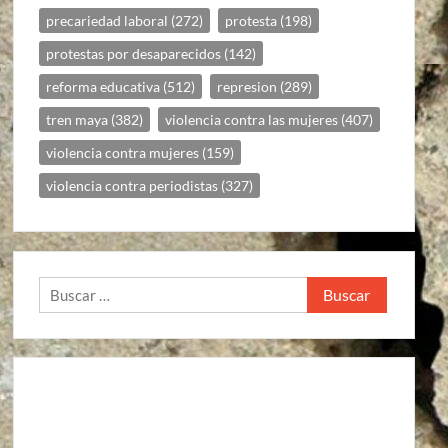
precariedad laboral
(272)
protesta
(198)
protestas por desaparecidos
(142)
reforma educativa
(512)
represion
(289)
tren maya
(382)
violencia contra las mujeres
(407)
violencia contra mujeres
(159)
violencia contra periodistas
(327)
Buscar: