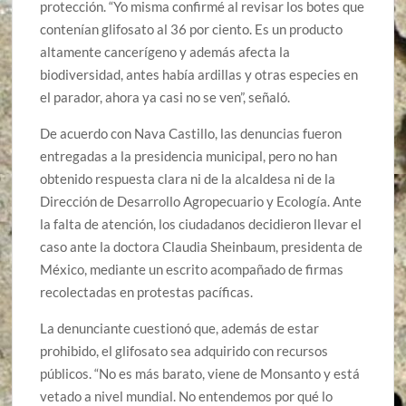
protección. “Yo misma confirmé al revisar los botes que
contenían glifosato al 36 por ciento. Es un producto
altamente cancerígeno y además afecta la
biodiversidad, antes había ardillas y otras especies en
el parador, ahora ya casi no se ven”, señaló.
De acuerdo con Nava Castillo, las denuncias fueron
entregadas a la presidencia municipal, pero no han
obtenido respuesta clara ni de la alcaldesa ni de la
Dirección de Desarrollo Agropecuario y Ecología. Ante
la falta de atención, los ciudadanos decidieron llevar el
caso ante la doctora Claudia Sheinbaum, presidenta de
México, mediante un escrito acompañado de firmas
recolectadas en protestas pacíficas.
La denunciante cuestionó que, además de estar
prohibido, el glifosato sea adquirido con recursos
públicos. “No es más barato, viene de Monsanto y está
vetado a nivel mundial. No entendemos por qué lo