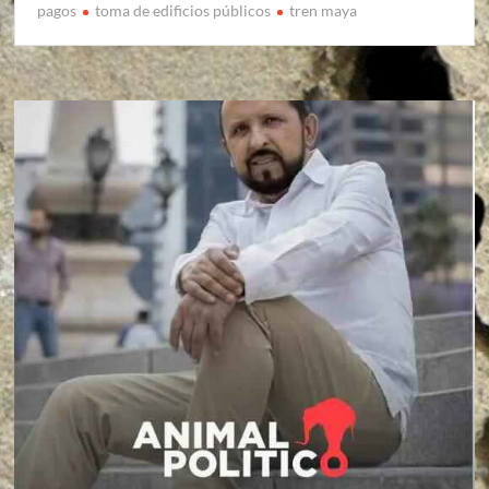
pagos
toma de edificios públicos
tren maya