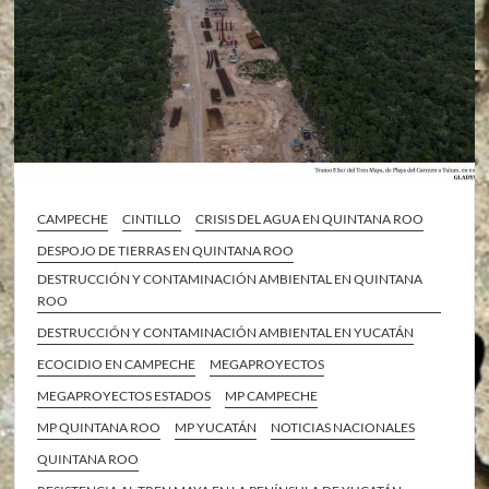
CAMPECHE
CINTILLO
CRISIS DEL AGUA EN QUINTANA ROO
DESPOJO DE TIERRAS EN QUINTANA ROO
DESTRUCCIÓN Y CONTAMINACIÓN AMBIENTAL EN QUINTANA
ROO
DESTRUCCIÓN Y CONTAMINACIÓN AMBIENTAL EN YUCATÁN
ECOCIDIO EN CAMPECHE
MEGAPROYECTOS
MEGAPROYECTOS ESTADOS
MP CAMPECHE
MP QUINTANA ROO
MP YUCATÁN
NOTICIAS NACIONALES
QUINTANA ROO