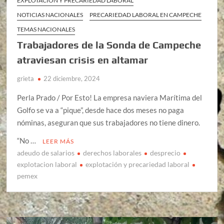
EXPLOTACIÓN Y PRECARIEDAD LABORAL
NOTICIAS NACIONALES
PRECARIEDAD LABORAL EN CAMPECHE
TEMAS NACIONALES
Trabajadores de la Sonda de Campeche
atraviesan crisis en altamar
grieta
22 diciembre, 2024
Perla Prado / Por Esto! La empresa naviera Marítima del
Golfo se va a “pique”, desde hace dos meses no paga
nóminas, aseguran que sus trabajadores no tiene dinero.
“No …
LEER MÁS
adeudo de salarios
derechos laborales
desprecio
explotacion laboral
explotación y precariedad laboral
pemex