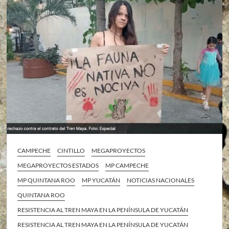
CAMPECHE
CINTILLO
MEGAPROYECTOS
MEGAPROYECTOS ESTADOS
MP CAMPECHE
MP QUINTANA ROO
MP YUCATÁN
NOTICIAS NACIONALES
QUINTANA ROO
RESISTENCIA AL TREN MAYA EN LA PENÍNSULA DE YUCATÁN
RESISTENCIA AL TREN MAYA EN LA PENÍNSULA DE YUCATÁN