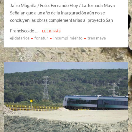
Jairo Magaña / Foto: Fernando Eloy / La Jornada Maya
Señalan que a un año de la inauguración aún no se
concluyen las obras complementarias al proyecto San
Francisco de …
LEER MÁS
ejidatarios
fonatur
incumplimiento
tren maya