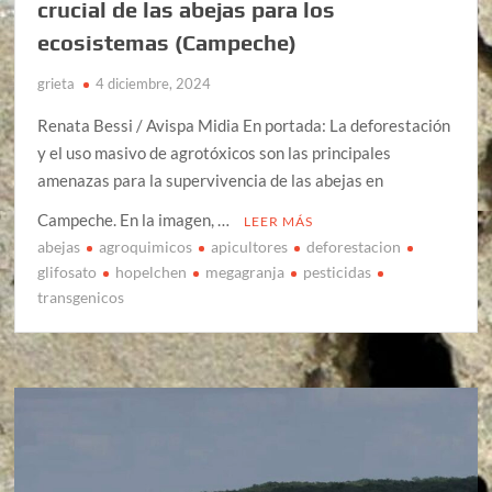
crucial de las abejas para los
ecosistemas (Campeche)
grieta
4 diciembre, 2024
Renata Bessi / Avispa Midia En portada: La deforestación
y el uso masivo de agrotóxicos son las principales
amenazas para la supervivencia de las abejas en
Campeche. En la imagen, …
LEER MÁS
abejas
agroquimicos
apicultores
deforestacion
glifosato
hopelchen
megagranja
pesticidas
transgenicos