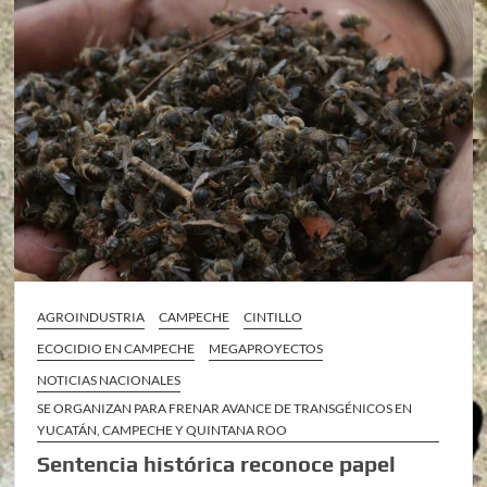
AGROINDUSTRIA
CAMPECHE
CINTILLO
ECOCIDIO EN CAMPECHE
MEGAPROYECTOS
NOTICIAS NACIONALES
SE ORGANIZAN PARA FRENAR AVANCE DE TRANSGÉNICOS EN
YUCATÁN, CAMPECHE Y QUINTANA ROO
Sentencia histórica reconoce papel