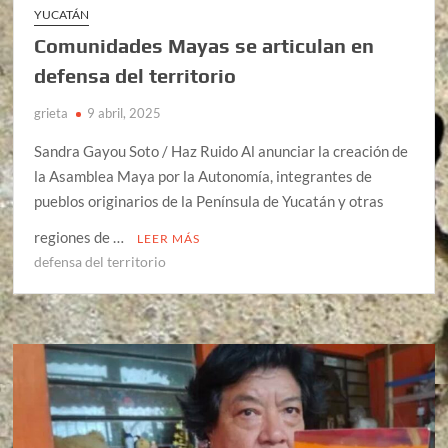
YUCATÁN
Comunidades Mayas se articulan en
defensa del territorio
grieta
9 abril, 2025
Sandra Gayou Soto / Haz Ruido Al anunciar la creación de
la Asamblea Maya por la Autonomía, integrantes de
pueblos originarios de la Península de Yucatán y otras
regiones de …
LEER MÁS
defensa del territorio