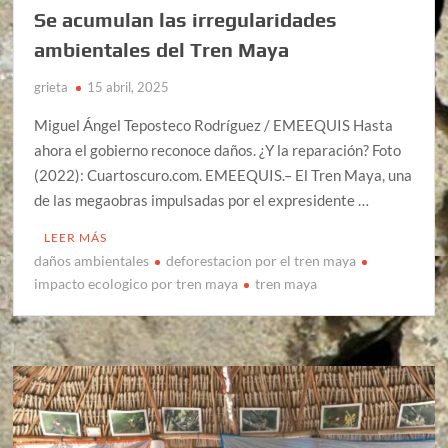
Se acumulan las irregularidades
ambientales del Tren Maya
grieta
15 abril, 2025
Miguel Ángel Teposteco Rodríguez / EMEEQUIS Hasta
ahora el gobierno reconoce daños. ¿Y la reparación? Foto
(2022): Cuartoscuro.com. EMEEQUIS.– El Tren Maya, una
de las megaobras impulsadas por el expresidente …
LEER MÁS
daños ambientales
deforestacion por el tren maya
impacto ecologico por tren maya
tren maya