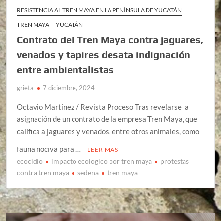
RESISTENCIA AL TREN MAYA EN LA PENÍNSULA DE YUCATÁN
TREN MAYA
YUCATÁN
Contrato del Tren Maya contra jaguares,
venados y tapires desata indignación
entre ambientalistas
grieta
7 diciembre, 2024
Octavio Martínez / Revista Proceso Tras revelarse la
asignación de un contrato de la empresa Tren Maya, que
califica a jaguares y venados, entre otros animales, como
fauna nociva para …
LEER MÁS
ecocidio
impacto ecologico por tren maya
protestas
contra tren maya
sedena
tren maya