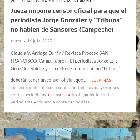
VIOLENCIA CONTRA PERIODISTAS EN CAMPECHE
Jueza impone censor oficial para que el
periodista Jorge González y “Tribuna”
no hablen de Sansores (Campeche)
grieta
16 julio, 2025
Claudia V. Arriaga Durán / Revista Proceso SAN
FRANCISCO, Camp., (apro) .- El periodista Jorge Luis
González Valdez y el medio de comunicación “Tribuna”
deberán tener un censor oficial, que …
LEER MÁS
abuso de poder
acoso contra periodistas
agresiones
contra periodistas
censura
hostigamiento contra
periodistas
violencia conta periodistas