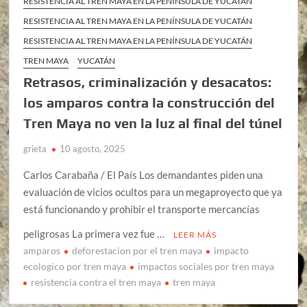
RESISTENCIA AL TREN MAYA EN LA PENÍNSULA DE YUCATÁN
RESISTENCIA AL TREN MAYA EN LA PENÍNSULA DE YUCATÁN
RESISTENCIA AL TREN MAYA EN LA PENÍNSULA DE YUCATÁN
TREN MAYA
YUCATÁN
Retrasos, criminalización y desacatos:
los amparos contra la construcción del
Tren Maya no ven la luz al final del túnel
grieta
10 agosto, 2025
Carlos Carabaña / El País Los demandantes piden una
evaluación de vicios ocultos para un megaproyecto que ya
está funcionando y prohibir el transporte mercancías
peligrosas La primera vez fue …
LEER MÁS
amparos
deforestacion por el tren maya
impacto
ecologico por tren maya
impactos sociales por tren maya
resistencia contra el tren maya
tren maya