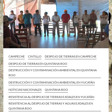
CAMPECHE
CINTILLO
DESPOJO DE TIERRAS EN CAMPECHE
DESPOJO DE TIERRAS EN QUINTANA ROO
DESTRUCCIÓN Y CONTAMINACIÓN AMBIENTAL EN QUINTANA
ROO
DESTRUCCIÓN Y CONTAMINACIÓN AMBIENTAL EN YUCATÁN
NOTICIAS NACIONALES
QUINTANA ROO
RESISTENCIA AL DESPOJO DE TIERRAS EJIDALES EN YUCATÁN
RESISTENCIA AL DESPOJO DE TIERRAS Y AGUAS EJIDALES EN
QUINTANA ROO