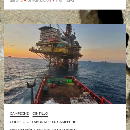
agraria
privatizacion
tren maya
CAMPECHE
CINTILLO
CONFLICTOS LABORALES EN CAMPECHE