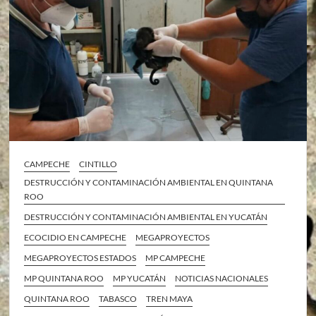
CAMPECHE
CINTILLO
DESTRUCCIÓN Y CONTAMINACIÓN AMBIENTAL EN QUINTANA
ROO
DESTRUCCIÓN Y CONTAMINACIÓN AMBIENTAL EN YUCATÁN
ECOCIDIO EN CAMPECHE
MEGAPROYECTOS
MEGAPROYECTOS ESTADOS
MP CAMPECHE
MP QUINTANA ROO
MP YUCATÁN
NOTICIAS NACIONALES
QUINTANA ROO
TABASCO
TREN MAYA