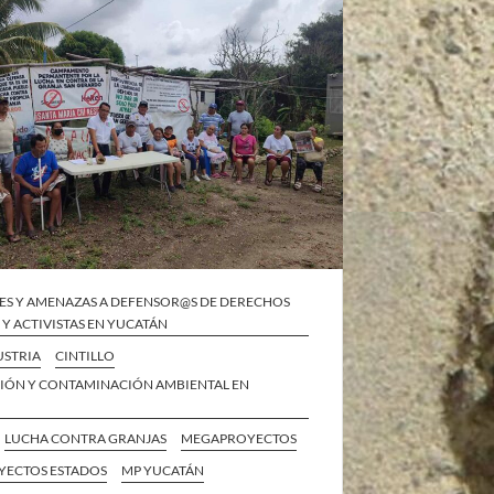
ES Y AMENAZAS A DEFENSOR@S DE DERECHOS
Y ACTIVISTAS EN YUCATÁN
STRIA
CINTILLO
IÓN Y CONTAMINACIÓN AMBIENTAL EN
LUCHA CONTRA GRANJAS
MEGAPROYECTOS
ECTOS ESTADOS
MP YUCATÁN