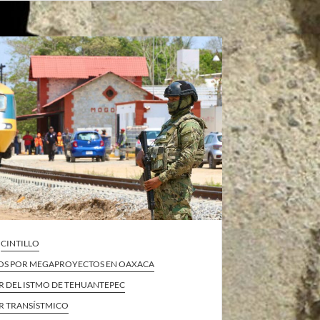
CINTILLO
OS POR MEGAPROYECTOS EN OAXACA
 DEL ISTMO DE TEHUANTEPEC
 TRANSÍSTMICO