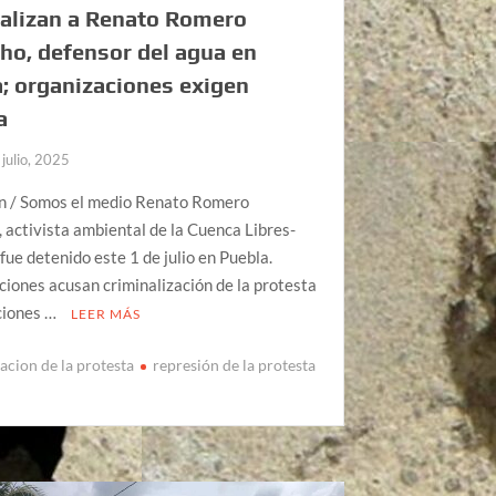
alizan a Renato Romero
o, defensor del agua en
; organizaciones exigen
a
 julio, 2025
n / Somos el medio Renato Romero
activista ambiental de la Cuenca Libres-
 fue detenido este 1 de julio en Puebla.
iones acusan criminalización de la protesta
ciones …
LEER MÁS
acion de la protesta
represión de la protesta