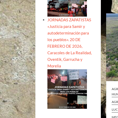
JORNADAS ZAPATISTAS
«Justicia para Samir y
autodeterminación para
los pueblos». 20 DE
FEBRERO DE 2026,
Caracoles de La Realidad,
Oventik, Garrucha y
Morelia
AGR
HUM
AGR
LUC
MEG