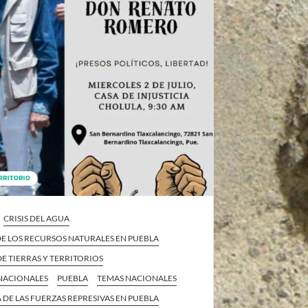
CRISIS DEL AGUA
E LOS RECURSOS NATURALES EN PUEBLA
E TIERRAS Y TERRITORIOS
 NACIONALES
PUEBLA
TEMAS NACIONALES
 DE LAS FUERZAS REPRESIVAS EN PUEBLA