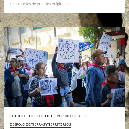
resistencias de pueblos originarios
CINTILLO
DESPOJO DE TERRITORIO EN JALISCO
DESPOJO DE TIERRAS Y TERRITORIOS