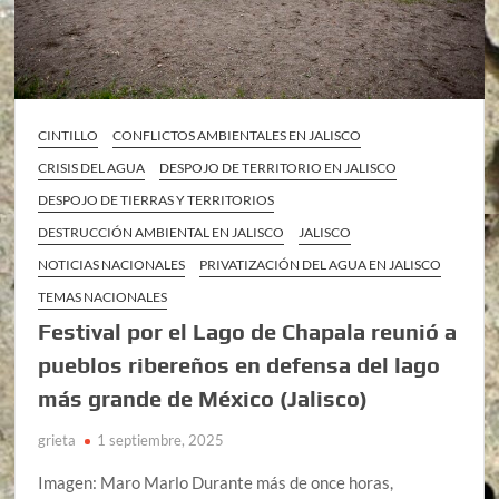
CINTILLO
CONFLICTOS AMBIENTALES EN JALISCO
CRISIS DEL AGUA
DESPOJO DE TERRITORIO EN JALISCO
DESPOJO DE TIERRAS Y TERRITORIOS
DESTRUCCIÓN AMBIENTAL EN JALISCO
JALISCO
NOTICIAS NACIONALES
PRIVATIZACIÓN DEL AGUA EN JALISCO
TEMAS NACIONALES
Festival por el Lago de Chapala reunió a
pueblos ribereños en defensa del lago
más grande de México (Jalisco)
grieta
1 septiembre, 2025
Imagen: Maro Marlo Durante más de once horas,