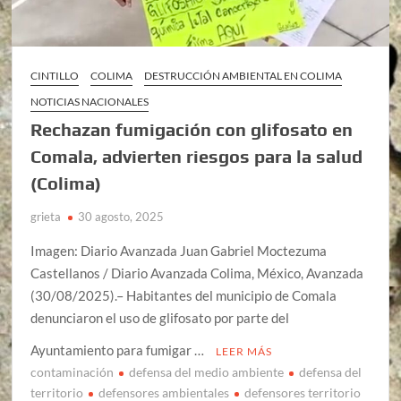
CINTILLO
COLIMA
DESTRUCCIÓN AMBIENTAL EN COLIMA
NOTICIAS NACIONALES
Rechazan fumigación con glifosato en
Comala, advierten riesgos para la salud
(Colima)
grieta
30 agosto, 2025
Imagen: Diario Avanzada Juan Gabriel Moctezuma
Castellanos / Diario Avanzada Colima, México, Avanzada
(30/08/2025).– Habitantes del municipio de Comala
denunciaron el uso de glifosato por parte del
Ayuntamiento para fumigar …
LEER MÁS
contaminación
defensa del medio ambiente
defensa del
territorio
defensores ambientales
defensores territorio