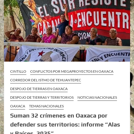
CINTILLO
CONFLICTOS POR MEGAPROYECTOS EN OAXACA
CORREDOR DEL ISTMO DE TEHUANTEPEC
DESPOJO DE TIERRAS EN OAXACA
DESPOJO DE TIERRAS Y TERRITORIOS
NOTICIAS NACIONALES
OAXACA
TEMAS NACIONALES
Suman 32 crímenes en Oaxaca por
defender sus territorios: informe “Alas
y Raíces, 2025”