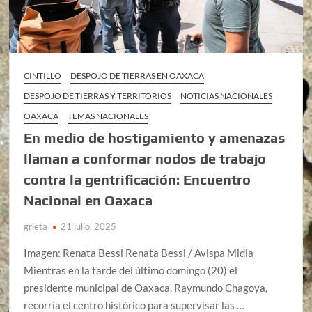
CINTILLO
DESPOJO DE TIERRAS EN OAXACA
DESPOJO DE TIERRAS Y TERRITORIOS
NOTICIAS NACIONALES
OAXACA
TEMAS NACIONALES
En medio de hostigamiento y amenazas
llaman a conformar nodos de trabajo
contra la gentrificación: Encuentro
Nacional en Oaxaca
grieta
21 julio, 2025
Imagen: Renata Bessi Renata Bessi / Avispa Midia
Mientras en la tarde del último domingo (20) el
presidente municipal de Oaxaca, Raymundo Chagoya,
recorría el centro histórico para supervisar las …