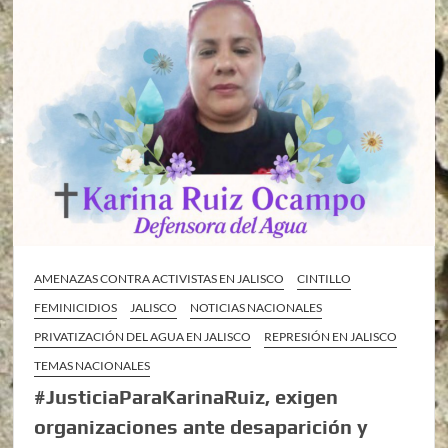
AMENAZAS CONTRA ACTIVISTAS EN JALISCO
CINTILLO
FEMINICIDIOS
JALISCO
NOTICIAS NACIONALES
PRIVATIZACIÓN DEL AGUA EN JALISCO
REPRESIÓN EN JALISCO
TEMAS NACIONALES
#JusticiaParaKarinaRuiz, exigen
organizaciones ante desaparición y