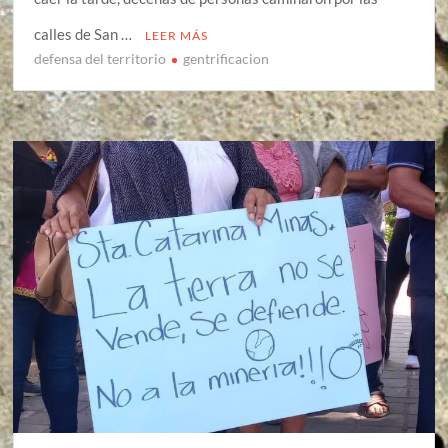
calles de San …
LEER MÁS
defensa del territorio
gentrificacion