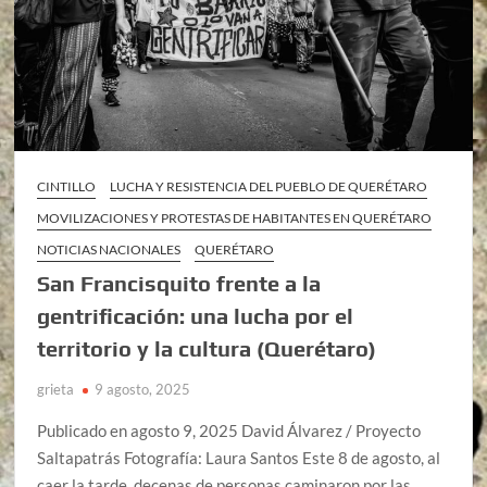
CINTILLO
LUCHA Y RESISTENCIA DEL PUEBLO DE QUERÉTARO
MOVILIZACIONES Y PROTESTAS DE HABITANTES EN QUERÉTARO
NOTICIAS NACIONALES
QUERÉTARO
San Francisquito frente a la
gentrificación: una lucha por el
territorio y la cultura (Querétaro)
grieta
9 agosto, 2025
Publicado en agosto 9, 2025 David Álvarez / Proyecto
Saltapatrás Fotografía: Laura Santos Este 8 de agosto, al
caer la tarde, decenas de personas caminaron por las