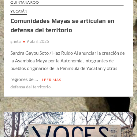
QUINTANA ROO
YUCATÁN
Comunidades Mayas se articulan en
defensa del territorio
grieta
9 abril, 2025
Sandra Gayou Soto / Haz Ruido Al anunciar la creación de
la Asamblea Maya por la Autonomía, integrantes de
pueblos originarios de la Península de Yucatán y otras
regiones de …
LEER MÁS
defensa del territorio