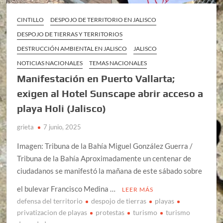
CINTILLO
DESPOJO DE TERRITORIO EN JALISCO
DESPOJO DE TIERRAS Y TERRITORIOS
DESTRUCCIÓN AMBIENTAL EN JALISCO
JALISCO
NOTICIAS NACIONALES
TEMAS NACIONALES
Manifestación en Puerto Vallarta;
exigen al Hotel Sunscape abrir acceso a
playa Holi (Jalisco)
grieta
7 junio, 2025
Imagen: Tribuna de la Bahía Miguel González Guerra /
Tribuna de la Bahía Aproximadamente un centenar de
ciudadanos se manifestó la mañana de este sábado sobre
el bulevar Francisco Medina …
LEER MÁS
defensa del territorio
despojo de tierras
playas
privatizacion de playas
protestas
turismo
turismo