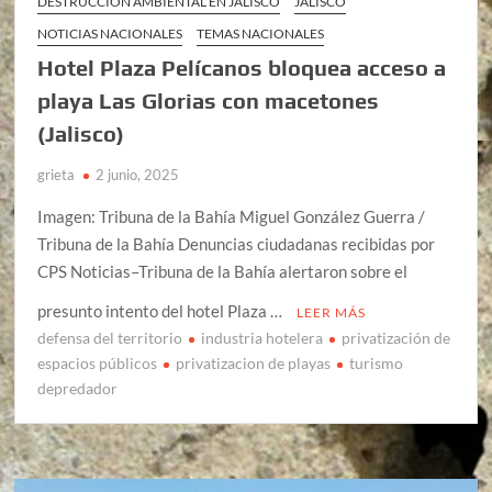
DESTRUCCIÓN AMBIENTAL EN JALISCO
JALISCO
NOTICIAS NACIONALES
TEMAS NACIONALES
Hotel Plaza Pelícanos bloquea acceso a
playa Las Glorias con macetones
(Jalisco)
grieta
2 junio, 2025
Imagen: Tribuna de la Bahía Miguel González Guerra /
Tribuna de la Bahía Denuncias ciudadanas recibidas por
CPS Noticias–Tribuna de la Bahía alertaron sobre el
presunto intento del hotel Plaza …
LEER MÁS
defensa del territorio
industria hotelera
privatización de
espacios públicos
privatizacion de playas
turismo
depredador