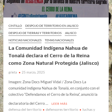
CINTILLO
DESPOJO DE TERRITORIO EN JALISCO
DESPOJO DE TIERRAS Y TERRITORIOS
JALISCO
NOTICIAS NACIONALES
TEMAS NACIONALES
La Comunidad Indígena Nahua de
Tonalá declara el Cerro de la Reina
como Zona Natural Protegida (Jalisco)
grieta
25 marzo, 2025
Imagen: Zona Docs Miguel Vidal / Zona Docs La
comunidad indígena Nahua de Tonalá, en conjunto con el
colectivo “Defendamos el Cerro de la Reina“, anunció la
declaratoria del Cerro …
LEER MÁS
defensa del territorio
defensores territorio
luchas y