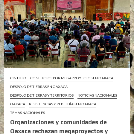
CINTILLO
CONFLICTOS POR MEGAPROYECTOS EN OAXACA
DESPOJO DE TIERRAS EN OAXACA
DESPOJO DE TIERRAS Y TERRITORIOS
NOTICIAS NACIONALES
OAXACA
RESISTENCIAS Y REBELDÍAS EN OAXACA
TEMAS NACIONALES
Organizaciones y comunidades de
Oaxaca rechazan megaproyectos y