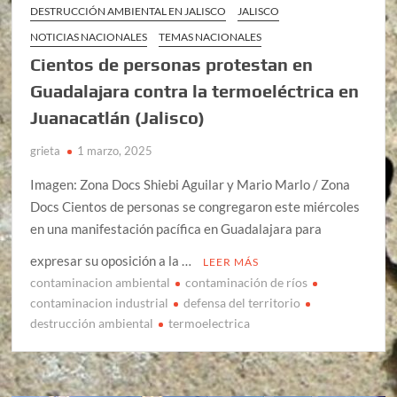
DESTRUCCIÓN AMBIENTAL EN JALISCO
JALISCO
NOTICIAS NACIONALES
TEMAS NACIONALES
Cientos de personas protestan en
Guadalajara contra la termoeléctrica en
Juanacatlán (Jalisco)
grieta
1 marzo, 2025
Imagen: Zona Docs Shiebi Aguilar y Mario Marlo / Zona
Docs Cientos de personas se congregaron este miércoles
en una manifestación pacífica en Guadalajara para
expresar su oposición a la …
LEER MÁS
contaminacion ambiental
contaminación de ríos
contaminacion industrial
defensa del territorio
destrucción ambiental
termoelectrica