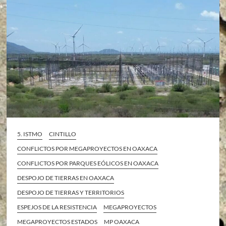
5. ISTMO
CINTILLO
CONFLICTOS POR MEGAPROYECTOS EN OAXACA
CONFLICTOS POR PARQUES EÓLICOS EN OAXACA
DESPOJO DE TIERRAS EN OAXACA
DESPOJO DE TIERRAS Y TERRITORIOS
ESPEJOS DE LA RESISTENCIA
MEGAPROYECTOS
MEGAPROYECTOS ESTADOS
MP OAXACA