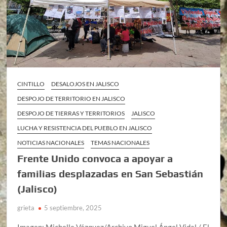
CINTILLO
DESALOJOS EN JALISCO
DESPOJO DE TERRITORIO EN JALISCO
DESPOJO DE TIERRAS Y TERRITORIOS
JALISCO
LUCHA Y RESISTENCIA DEL PUEBLO EN JALISCO
NOTICIAS NACIONALES
TEMAS NACIONALES
Frente Unido convoca a apoyar a
familias desplazadas en San Sebastián
(Jalisco)
grieta
5 septiembre, 2025