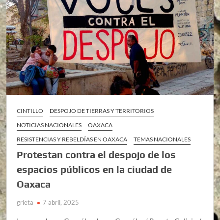
CINTILLO
DESPOJO DE TIERRAS Y TERRITORIOS
NOTICIAS NACIONALES
OAXACA
RESISTENCIAS Y REBELDÍAS EN OAXACA
TEMAS NACIONALES
Protestan contra el despojo de los
espacios públicos en la ciudad de
Oaxaca
grieta
7 abril, 2025