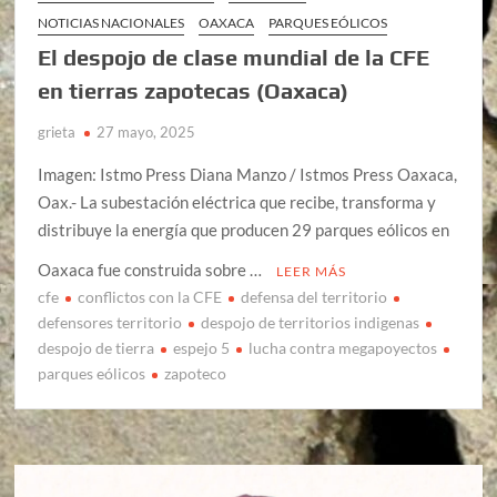
NOTICIAS NACIONALES
OAXACA
PARQUES EÓLICOS
El despojo de clase mundial de la CFE
en tierras zapotecas (Oaxaca)
grieta
27 mayo, 2025
Imagen: Istmo Press Diana Manzo / Istmos Press Oaxaca,
Oax.- La subestación eléctrica que recibe, transforma y
distribuye la energía que producen 29 parques eólicos en
Oaxaca fue construida sobre …
LEER MÁS
cfe
conflictos con la CFE
defensa del territorio
defensores territorio
despojo de territorios indigenas
despojo de tierra
espejo 5
lucha contra megapoyectos
parques eólicos
zapoteco