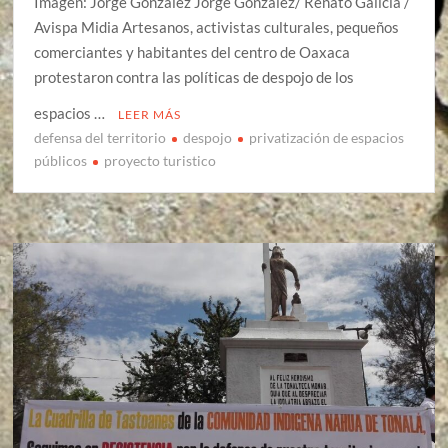
Imagen: Jorge González Jorge González/ Renato Galicia /
Avispa Midia Artesanos, activistas culturales, pequeños
comerciantes y habitantes del centro de Oaxaca
protestaron contra las políticas de despojo de los
espacios …
LEER MÁS
defensa del territorio
despojo
privatización de espacios
públicos
proyecto turistico