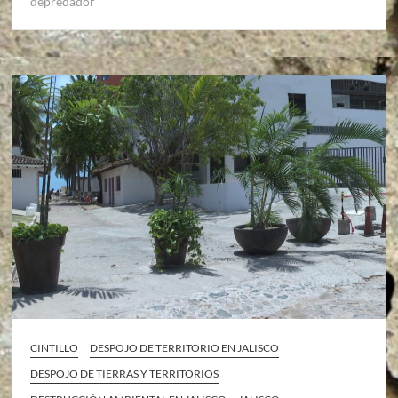
depredador
CINTILLO
DESPOJO DE TERRITORIO EN JALISCO
DESPOJO DE TIERRAS Y TERRITORIOS