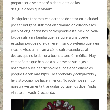
preparatoria se empezó a dar cuenta de las
desigualdades que vivían:
“Ni siquiera tenemos ese derecho de estar en la ciudad,
por ser indígena sufrimos discriminación cuando a los
pueblos originarios nos corresponde este México. Veía
lo que sufría mi familia que ni siquiera una puede
estudiar porque no le dan ese mismo privilegio que a un
rico, he visto a mi mamá cómo sufre cuando va al
doctor, que no le dan una buena atención médica. Hay
compañeras que han ido a aliviarse de sus hijas a
hospitales y les han dicho que si no tienen dinero es
porque tienen más hijxs. He aprendido y compartido y
he visto cómo nos hacen menos. No podemos salir con
nuestra vestimenta tranquilas porque nos dicen ‘india,
viniste a invadir’”, recuerda.