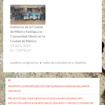
Gobierno de la Ciudad
de México hostiga a la
Comunidad Otomí en la
Ciudad de México
23 abril, 2024
En "CINTILLO"
pueblos originarios
redes de resistencia y rebeldía
Navegación
PERSISTE LA PRIVATIZACIÓN DE PLAYAS EN MARINA VALLARTA
de
(JALISCO)
entradas
PACIENTE DEL INER DENUNCIA QUE LA HAN DEJADO SIN
ATENCIÓN MÉDICA DESDE HACE CASI AÑO Y MEDIO (CIUDAD DE