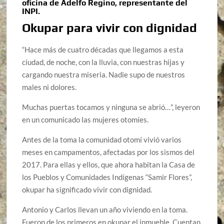
oficina de Adelfo Regino, representante del
INPI.
Okupar para vivir con dignidad
“Hace más de cuatro décadas que llegamos a esta
ciudad, de noche, con la lluvia, con nuestras hijas y
cargando nuestra miseria. Nadie supo de nuestros
males ni dolores.
Muchas puertas tocamos y ninguna se abrió…”, leyeron
en un comunicado las mujeres otomíes.
Antes de la toma la comunidad otomí vivió varios
meses en campamentos, afectadas por los sismos del
2017. Para ellas y ellos, que ahora habitan la Casa de
los Pueblos y Comunidades Indígenas “Samir Flores”,
okupar ha significado vivir con dignidad.
Antonio y Carlos llevan un año viviendo en la toma.
Fueron de los primeros en okupar el inmueble. Cuentan