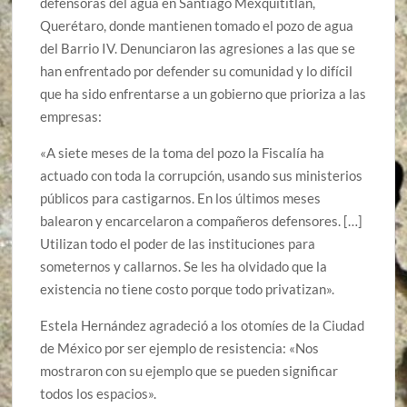
defensoras del agua en Santiago Mexquititlán,
Querétaro, donde mantienen tomado el pozo de agua
del Barrio IV. Denunciaron las agresiones a las que se
han enfrentado por defender su comunidad y lo difícil
que ha sido enfrentarse a un gobierno que prioriza a las
empresas:
«A siete meses de la toma del pozo la Fiscalía ha
actuado con toda la corrupción, usando sus ministerios
públicos para castigarnos. En los últimos meses
balearon y encarcelaron a compañeros defensores. […]
Utilizan todo el poder de las instituciones para
someternos y callarnos. Se les ha olvidado que la
existencia no tiene costo porque todo privatizan».
Estela Hernández agradeció a los otomíes de la Ciudad
de México por ser ejemplo de resistencia: «Nos
mostraron con su ejemplo que se pueden significar
todos los espacios».