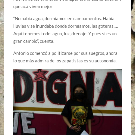
que acá viven mejor:
“No había agua, dormíamos en campamentos. Había
lluvias y se inundaba donde dormíamos, las goteras….
Aquí tenemos todo: agua, luz, drenaje. Y pues sí es un
gran cambio”, cuenta.
Antonio comenzó a politizarse por sus suegros, ahora
lo que más admira de los zapatistas es su autonomía.