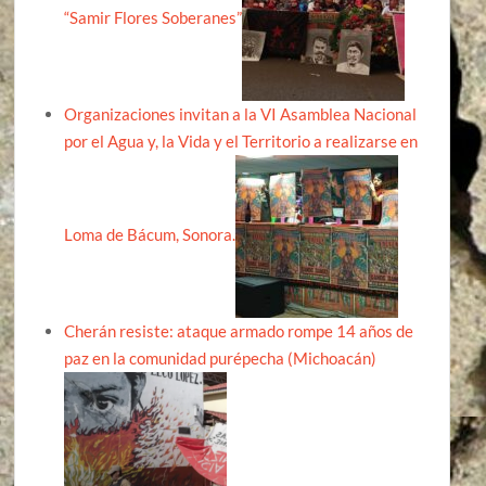
“Samir Flores Soberanes”
Organizaciones invitan a la VI Asamblea Nacional
por el Agua y, la Vida y el Territorio a realizarse en
Loma de Bácum, Sonora.
Cherán resiste: ataque armado rompe 14 años de
paz en la comunidad purépecha (Michoacán)