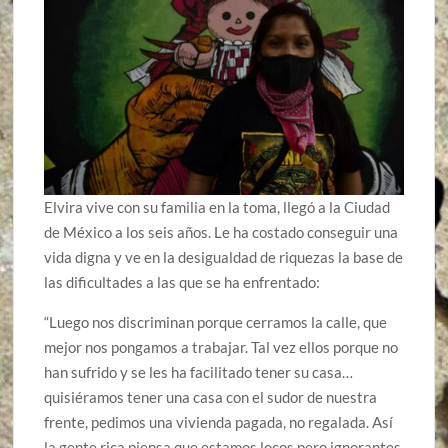
Elvira vive con su familia en la toma, llegó a la Ciudad
de México a los seis años. Le ha costado conseguir una
vida digna y ve en la desigualdad de riquezas la base de
las dificultades a las que se ha enfrentado:
“Luego nos discriminan porque cerramos la calle, que
mejor nos pongamos a trabajar. Tal vez ellos porque no
han sufrido y se les ha facilitado tener su casa…
quisiéramos tener una casa con el sudor de nuestra
frente, pedimos una vivienda pagada, no regalada. Así
la gente rica piensa que estamos locos pero ignorantes