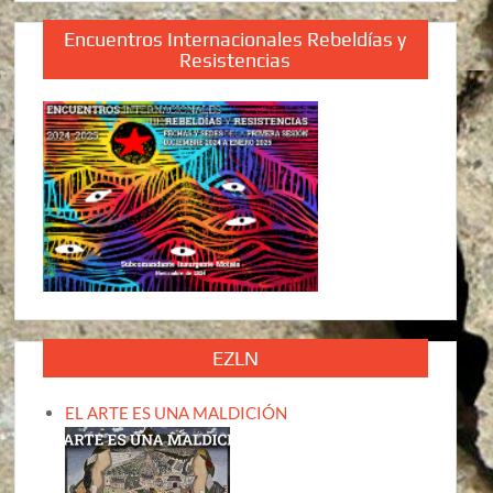
Encuentros Internacionales Rebeldías y
Resistencias
EZLN
EL ARTE ES UNA MALDICIÓN