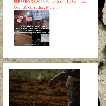
FEBRERO DE 2026, Caracoles de La Realidad,
Oventik, Garrucha y Morelia