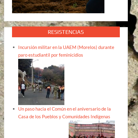
RESISTENCIAS
Incursión militar en la UAEM (Morelos) durante
paro estudiantil por feminicidios
Un paso hacia el Común en el aniversario de la
Casa de los Pueblos y Comunidades Indígenas