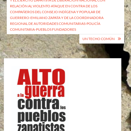
Y EL EJÉRCITO ZAPATISTA DE LIBERACIÓN NACIONAL CON
entradas
RELACIÓN AL VIOLENTO ATAQUE EN CONTRA DE LOS
COMPAÑEROS DEL CONSEJO INDÍGENA Y POPULAR DE
GUERRERO-EMILIANO ZAPATA Y DE LA COORDINADORA
REGIONAL DE AUTORIDADES COMUNITARIAS-POLICÍA
COMUNITARIA-PUEBLOS FUNDADORES
UN TECHO COMÚN