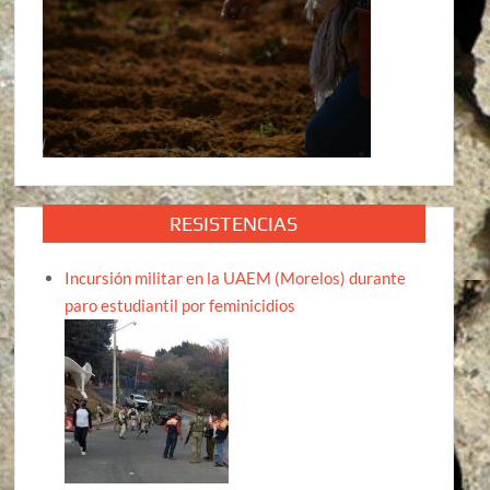
RESISTENCIAS
Incursión militar en la UAEM (Morelos) durante
paro estudiantil por feminicidios