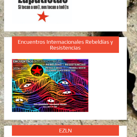
Encuentros Internacionales Rebeldías y
Resistencias
EZLN