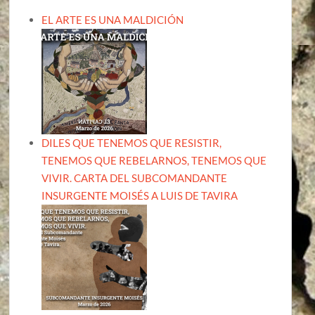
EL ARTE ES UNA MALDICIÓN
DILES QUE TENEMOS QUE RESISTIR,
TENEMOS QUE REBELARNOS, TENEMOS QUE
VIVIR. CARTA DEL SUBCOMANDANTE
INSURGENTE MOISÉS A LUIS DE TAVIRA