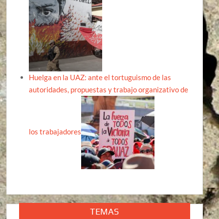
Huelga en la UAZ: ante el tortuguismo de las
autoridades, propuestas y trabajo organizativo de
los trabajadores
TEMAS