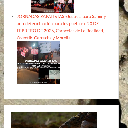
JORNADAS ZAPATISTAS «Justicia para Samir y
autodeterminación para los pueblos». 20 DE
FEBRERO DE 2026, Caracoles de La Realidad,
Oventik, Garrucha y Morelia