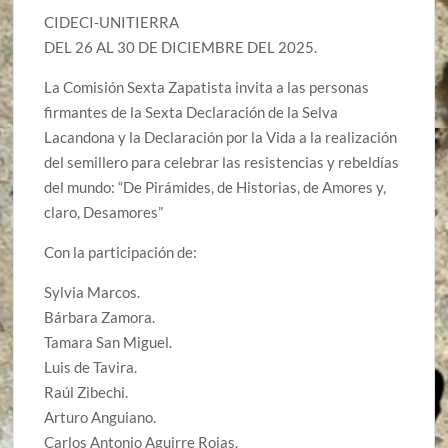
CIDECI-UNITIERRA
DEL 26 AL 30 DE DICIEMBRE DEL 2025.
La Comisión Sexta Zapatista invita a las personas
firmantes de la Sexta Declaración de la Selva
Lacandona y la Declaración por la Vida a la realización
del semillero para celebrar las resistencias y rebeldías
del mundo: “De Pirámides, de Historias, de Amores y,
claro, Desamores”
Con la participación de:
Sylvia Marcos.
Bárbara Zamora.
Tamara San Miguel.
Luis de Tavira.
Raúl Zibechi.
Arturo Anguiano.
Carlos Antonio Aguirre Rojas.