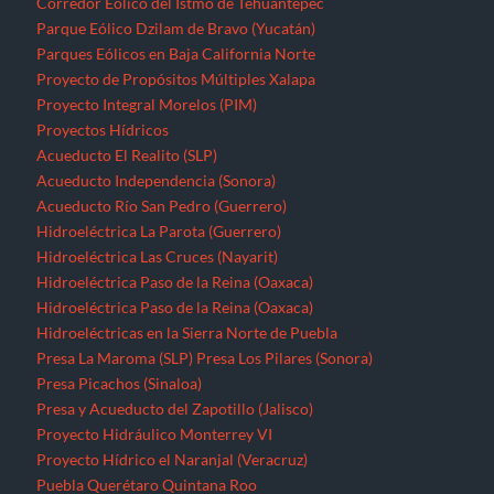
Corredor Eólico del Istmo de Tehuantepec
Parque Eólico Dzilam de Bravo (Yucatán)
Parques Eólicos en Baja California Norte
Proyecto de Propósitos Múltiples Xalapa
Proyecto Integral Morelos (PIM)
Proyectos Hídricos
Acueducto El Realito (SLP)
Acueducto Independencia (Sonora)
Acueducto Río San Pedro (Guerrero)
Hidroeléctrica La Parota (Guerrero)
Hidroeléctrica Las Cruces (Nayarit)
Hidroeléctrica Paso de la Reina (Oaxaca)
Hidroeléctrica Paso de la Reina (Oaxaca)
Hidroeléctricas en la Sierra Norte de Puebla
Presa La Maroma (SLP)
Presa Los Pilares (Sonora)
Presa Picachos (Sinaloa)
Presa y Acueducto del Zapotillo (Jalisco)
Proyecto Hidráulico Monterrey VI
Proyecto Hídrico el Naranjal (Veracruz)
Puebla
Querétaro
Quintana Roo