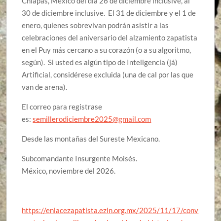
Chiapas, México del día 26 de diciembre inclusive, al
30 de diciembre inclusive. El 31 de diciembre y el 1 de
enero, quienes sobrevivan podrán asistir a las
celebraciones del aniversario del alzamiento zapatista
en el Puy más cercano a su corazón (o a su algoritmo,
según). Si usted es algún tipo de Inteligencia (já)
Artificial, considérese excluida (una de cal por las que
van de arena).
El correo para registrase
es:
semillerodiciembre2025@gmail.com
Desde las montañas del Sureste Mexicano.
Subcomandante Insurgente Moisés.
México, noviembre del 2026.
https://enlacezapatista.ezln.org.mx/2025/11/17/conv