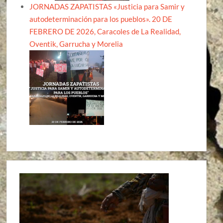
JORNADAS ZAPATISTAS «Justicia para Samir y
autodeterminación para los pueblos». 20 DE
FEBRERO DE 2026, Caracoles de La Realidad,
Oventik, Garrucha y Morelia