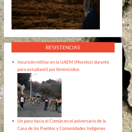
RESISTENCIAS
Incursión militar en la UAEM (Morelos) durante
paro estudiantil por feminicidios
Un paso hacia el Común en el aniversario de la
Casa de los Pueblos y Comunidades Indígenas