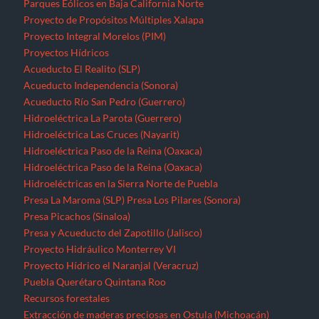
Parques Eólicos en Baja California Norte
Proyecto de Propósitos Múltiples Xalapa
Proyecto Integral Morelos (PIM)
Proyectos Hídricos
Acueducto El Realito (SLP)
Acueducto Independencia (Sonora)
Acueducto Río San Pedro (Guerrero)
Hidroeléctrica La Parota (Guerrero)
Hidroeléctrica Las Cruces (Nayarit)
Hidroeléctrica Paso de la Reina (Oaxaca)
Hidroeléctrica Paso de la Reina (Oaxaca)
Hidroeléctricas en la Sierra Norte de Puebla
Presa La Maroma (SLP)
Presa Los Pilares (Sonora)
Presa Picachos (Sinaloa)
Presa y Acueducto del Zapotillo (Jalisco)
Proyecto Hidráulico Monterrey VI
Proyecto Hídrico el Naranjal (Veracruz)
Puebla
Querétaro
Quintana Roo
Recursos forestales
Extracción de maderas preciosas en Ostula (Michoacán)