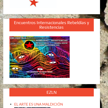
Encuentros Internacionales Rebeldías y
Resistencias
EZLN
EL ARTE ES UNA MALDICIÓN