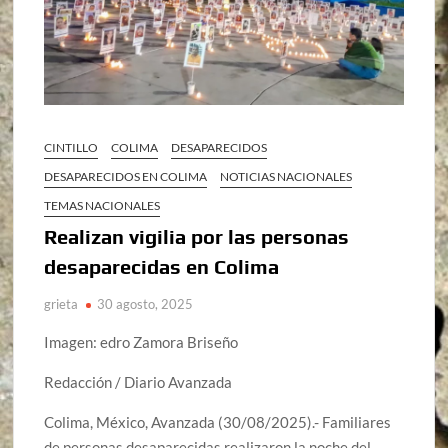
CINTILLO
COLIMA
DESAPARECIDOS
DESAPARECIDOS EN COLIMA
NOTICIAS NACIONALES
TEMAS NACIONALES
Realizan vigilia por las personas
desaparecidas en Colima
grieta
30 agosto, 2025
Imagen: edro Zamora Briseño
Redacción / Diario Avanzada
Colima, México, Avanzada (30/08/2025).- Familiares
de personas desaparecidas realizaron la noche del