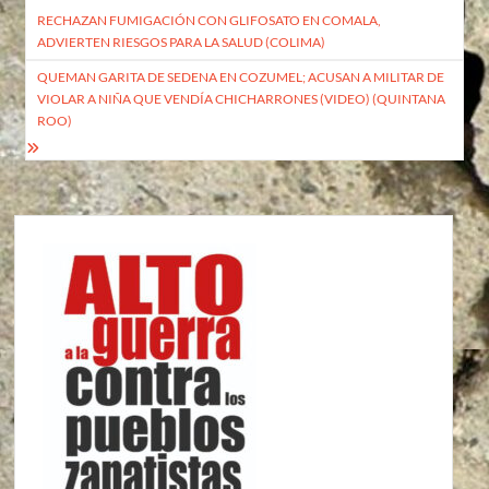
RECHAZAN FUMIGACIÓN CON GLIFOSATO EN COMALA,
de
ADVIERTEN RIESGOS PARA LA SALUD (COLIMA)
entradas
QUEMAN GARITA DE SEDENA EN COZUMEL; ACUSAN A MILITAR DE
VIOLAR A NIÑA QUE VENDÍA CHICHARRONES (VIDEO) (QUINTANA
ROO)