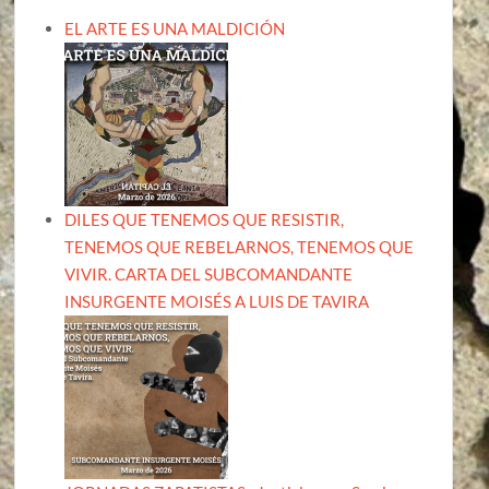
EL ARTE ES UNA MALDICIÓN
DILES QUE TENEMOS QUE RESISTIR,
TENEMOS QUE REBELARNOS, TENEMOS QUE
VIVIR. CARTA DEL SUBCOMANDANTE
INSURGENTE MOISÉS A LUIS DE TAVIRA