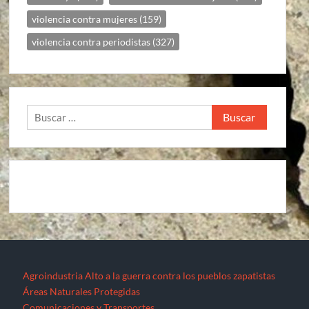
violencia contra mujeres
(159)
violencia contra periodistas
(327)
Buscar:
Agroindustria
Alto a la guerra contra los pueblos zapatistas
Áreas Naturales Protegidas
Comunicaciones y Transportes