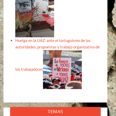
Huelga en la UAZ: ante el tortuguismo de las
autoridades, propuestas y trabajo organizativo de
los trabajadores
TEMAS