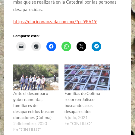
misa que se realizará en la Catedral por las personas
desaparecidas.
https://diarioavanzada.com.mx/?p=98619
Comparte esto:
Ante el desamparo
Familias de Colima
gubernamental,
recorren Jalisco
familiares de
buscando a sus
desaparecidos buscan
desaparecidos
donaciones (Colima)
6 julio, 2021
2 diciembre, 2020
En "CINTILLO"
En "CINTILLO"