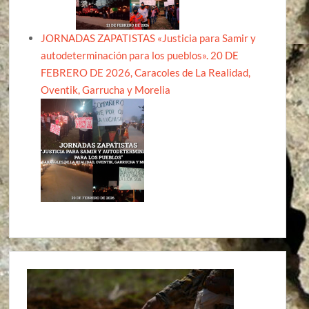
JORNADAS ZAPATISTAS «Justicia para Samir y
autodeterminación para los pueblos». 20 DE
FEBRERO DE 2026, Caracoles de La Realidad,
Oventik, Garrucha y Morelia