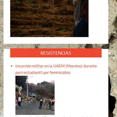
RESISTENCIAS
Incursión militar en la UAEM (Morelos) durante
paro estudiantil por feminicidios