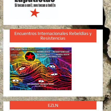
Encuentros Internacionales Rebeldías y
Resistencias
EZLN