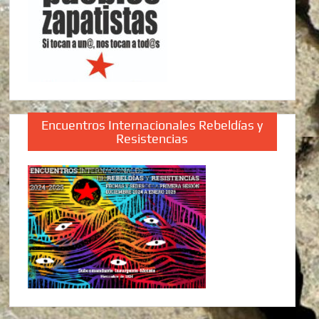
Encuentros Internacionales Rebeldías y
Resistencias