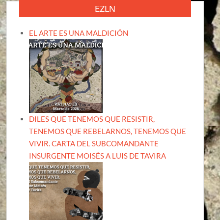
EZLN
EL ARTE ES UNA MALDICIÓN
DILES QUE TENEMOS QUE RESISTIR,
TENEMOS QUE REBELARNOS, TENEMOS QUE
VIVIR. CARTA DEL SUBCOMANDANTE
INSURGENTE MOISÉS A LUIS DE TAVIRA