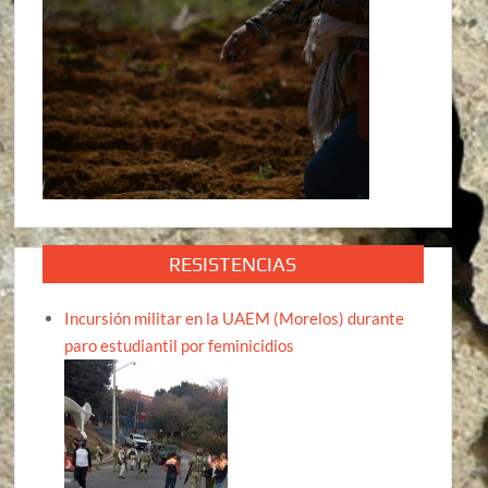
RESISTENCIAS
Incursión militar en la UAEM (Morelos) durante
paro estudiantil por feminicidios