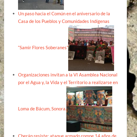
Un paso hacia el Común en el aniversario de la
Casa de los Pueblos y Comunidades Indígenas
“Samir Flores Soberanes”
Organizaciones invitan a la VI Asamblea Nacional
por el Agua y, la Vida y el Territorio a realizarse en
Loma de Bácum, Sonora.
Cherán resiste: ataque armado rompe 14 años de