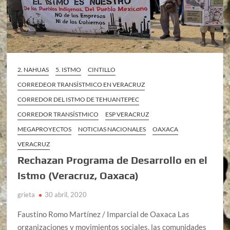
2. NAHUAS
5. ISTMO
CINTILLO
CORREDEOR TRANSÍSTMICO EN VERACRUZ
CORREDOR DEL ISTMO DE TEHUANTEPEC
CORREDOR TRANSÍSTMICO
ESP VERACRUZ
MEGAPROYECTOS
NOTICIAS NACIONALES
OAXACA
VERACRUZ
Rechazan Programa de Desarrollo en el
Istmo (Veracruz, Oaxaca)
grieta
30 abril, 2020
Faustino Romo Martínez / Imparcial de Oaxaca Las
organizaciones y movimientos sociales, las comunidades