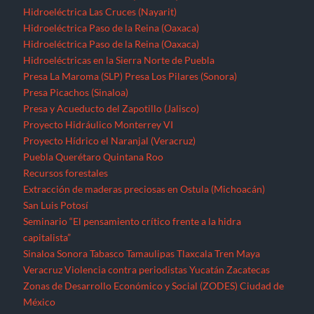
Hidroeléctrica Las Cruces (Nayarit)
Hidroeléctrica Paso de la Reina (Oaxaca)
Hidroeléctrica Paso de la Reina (Oaxaca)
Hidroeléctricas en la Sierra Norte de Puebla
Presa La Maroma (SLP)
Presa Los Pilares (Sonora)
Presa Picachos (Sinaloa)
Presa y Acueducto del Zapotillo (Jalisco)
Proyecto Hidráulico Monterrey VI
Proyecto Hídrico el Naranjal (Veracruz)
Puebla
Querétaro
Quintana Roo
Recursos forestales
Extracción de maderas preciosas en Ostula (Michoacán)
San Luis Potosí
Seminario “El pensamiento crítico frente a la hidra
capitalista”
Sinaloa
Sonora
Tabasco
Tamaulipas
Tlaxcala
Tren Maya
Veracruz
Violencia contra periodistas
Yucatán
Zacatecas
Zonas de Desarrollo Económico y Social (ZODES) Ciudad de
México