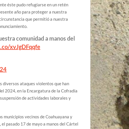
nte éste pudo refugiarse en un retén
resente año para proteger a nuestra
circunstancia que permitió a nuestra
ronunciamiento.
uestra comunidad a manos del
/t.co/xvJgDFqqfe
024
 diversos ataques violentos que han
del 2024, en la Encargatura de la Cofradía
 suspensión de actividades laborales y
 los municipios vecinos de Coahuayana y
s, el pasado 17 de mayo a manos del Cártel