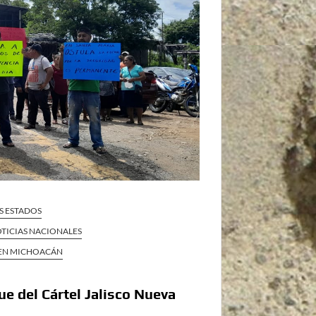
S ESTADOS
TICIAS NACIONALES
 EN MICHOACÁN
e del Cártel Jalisco Nueva