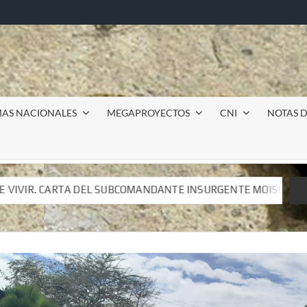
MAS NACIONALES
MEGAPROYECTOS
CNI
NOTAS D
DANTE INSURGENTE MOISÉS A LUIS DE TAVIRA
Incursi
DANTE INSURGENTE MOISÉS A LUIS DE TAVIRA
Incursi