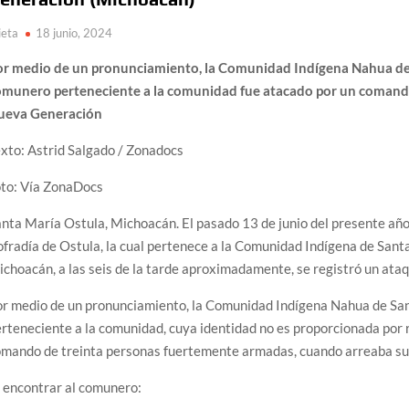
ieta
18 junio, 2024
or medio de un pronunciamiento, la Comunidad Indígena Nahua de
omunero perteneciente a la comunidad fue atacado por un comando
ueva Generación
xto: Astrid Salgado / Zonadocs
oto: Vía ZonaDocs
nta María Ostula, Michoacán. El pasado 13 de junio del presente año, 
fradía de Ostula, la cual pertenece a la Comunidad Indígena de Santa
choacán, a las seis de la tarde aproximadamente, se registró un ata
or medio de un pronunciamiento, la Comunidad Indígena Nahua de Sa
rteneciente a la comunidad, cuya identidad no es proporcionada por 
omando de treinta personas fuertemente armadas, cuando arreaba su
 encontrar al comunero: