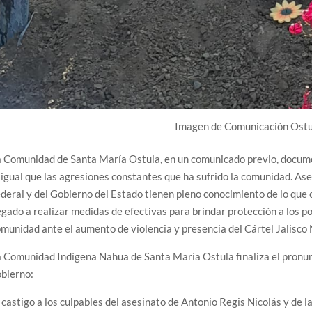
Imagen de Comunicación Ostu
 Comunidad de Santa María Ostula, en un comunicado previo, document
 igual que las agresiones constantes que ha sufrido la comunidad. As
deral y del Gobierno del Estado tienen pleno conocimiento de lo que 
gado a realizar medidas de efectivas para brindar protección a los pob
munidad ante el aumento de violencia y presencia del Cártel Jalisc
 Comunidad Indígena Nahua de Santa María Ostula finaliza el pronun
bierno:
 castigo a los culpables del asesinato de Antonio Regis Nicolás y de l