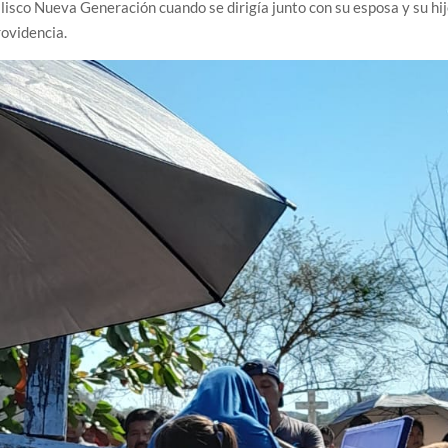
lisco Nueva Generación cuando se dirigía junto con su esposa y su hij
ovidencia.