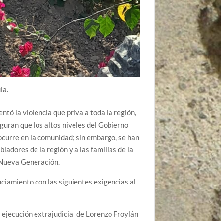
la.
ó la violencia que priva a toda la región,
eguran que los altos niveles del Gobierno
ocurre en la comunidad; sin embargo, se han
ladores de la región y a las familias de la
o Nueva Generación.
ciamiento con las siguientes exigencias al
a ejecución extrajudicial de Lorenzo Froylán