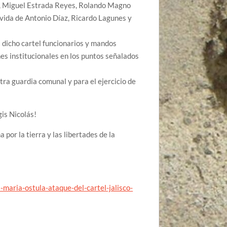
no, Miguel Estrada Reyes, Rolando Magno
vida de Antonio Díaz, Ricardo Lagunes y
 dicho cartel funcionarios y mandos
nes institucionales en los puntos señalados
ra guardia comunal y para el ejercicio de
is Nicolás!
por la tierra y las libertades de la
ria-ostula-ataque-del-cartel-jalisco-