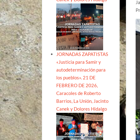
Ja
Pr
JORNADAS ZAPATISTAS
«Justicia para Samir y
autodeterminación para
los pueblos». 21 DE
FEBRERO DE 2026,
Caracoles de Roberto
Barrios, La Unión, Jacinto
Canek y Dolores Hidalgo