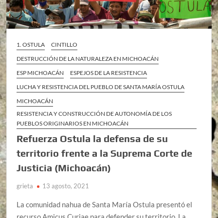
1. OSTULA
CINTILLO
DESTRUCCIÓN DE LA NATURALEZA EN MICHOACÁN
ESP MICHOACÁN
ESPEJOS DE LA RESISTENCIA
LUCHA Y RESISTENCIA DEL PUEBLO DE SANTA MARÍA OSTULA
MICHOACÁN
RESISTENCIA Y CONSTRUCCIÓN DE AUTONOMÍA DE LOS
PUEBLOS ORIGINARIOS EN MICHOACÁN
Refuerza Ostula la defensa de su
territorio frente a la Suprema Corte de
Justicia (Michoacán)
grieta
13 agosto, 2021
La comunidad nahua de Santa María Ostula presentó el
recurso Amicus Curiae para defender su territorio. La