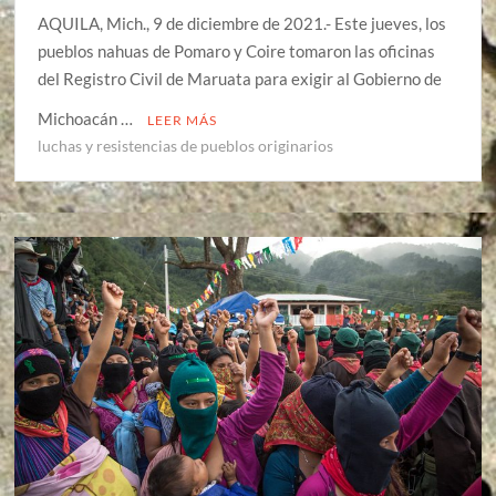
AQUILA, Mich., 9 de diciembre de 2021.- Este jueves, los
pueblos nahuas de Pomaro y Coire tomaron las oficinas
del Registro Civil de Maruata para exigir al Gobierno de
Michoacán …
LEER MÁS
luchas y resistencias de pueblos originarios