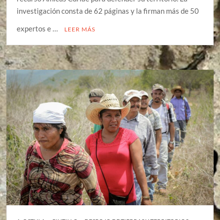
investigación consta de 62 páginas y la firman más de 50
expertos e …
LEER MÁS