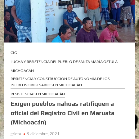
CIG
LUCHA Y RESISTENCIA DEL PUEBLO DE SANTA MARÍA OSTULA
MICHOACÁN
RESISTENCIA Y CONSTRUCCIÓN DE AUTONOMÍA DE LOS
PUEBLOS ORIGINARIOS EN MICHOACÁN
RESISTENCIAS EN MICHOACÁN
Exigen pueblos nahuas ratifiquen a
oficial del Registro Civil en Maruata
(Michoacán)
grieta
9 diciembre, 2021