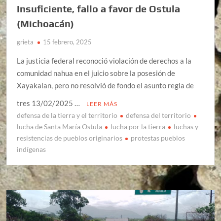
Insuficiente, fallo a favor de Ostula
(Michoacán)
grieta
15 febrero, 2025
La justicia federal reconoció violación de derechos a la
comunidad nahua en el juicio sobre la posesión de
Xayakalan, pero no resolvió de fondo el asunto regla de
tres 13/02/2025 …
LEER MÁS
defensa de la tierra y el territorio
defensa del territorio
lucha de Santa María Ostula
lucha por la tierra
luchas y
resistencias de pueblos originarios
protestas pueblos
indígenas