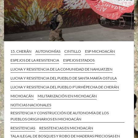
15. CHERÁN
AUTONOMÍAS
CINTILLO
ESP MICHOACÁN
ESPEJOS DE LA RESISTENCIA
ESPEJOS ESTADOS
LUCHA Y RESISTENCIA DE LA COMUNIDAD DE NAHUATZEN
LUCHA Y RESISTENCIA DEL PUEBLO DE SANTA MARÍA OSTULA
LUCHA Y RESISTENCIA DEL PUEBLO P’URHÉPECHA DE CHERÁN
MICHOACÁN
MILITARIZACIÓN EN MICHOACÁN
NOTICIAS NACIONALES
RESISTENCIA Y CONSTRUCCIÓN DE AUTONOMÍA DE LOS
PUEBLOS ORIGINARIOS EN MICHOACÁN
RESISTENCIAS
RESISTENCIAS EN MICHOACÁN
TALA ILEGAL DE BOSQUES Y ROBO DE MADERAS PRECIOSAS EN