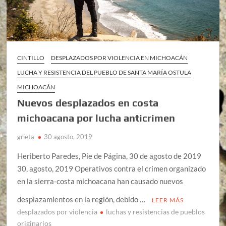
CINTILLO
DESPLAZADOS POR VIOLENCIA EN MICHOACÁN
LUCHA Y RESISTENCIA DEL PUEBLO DE SANTA MARÍA OSTULA
MICHOACÁN
Nuevos desplazados en costa
michoacana por lucha anticrimen
grieta
30 agosto, 2019
Heriberto Paredes, Pie de Página, 30 de agosto de 2019
30, agosto, 2019 Operativos contra el crimen organizado
en la sierra-costa michoacana han causado nuevos
desplazamientos en la región, debido …
LEER MÁS
desplazados por violencia
luchas y resistencias de pueblos
originarios