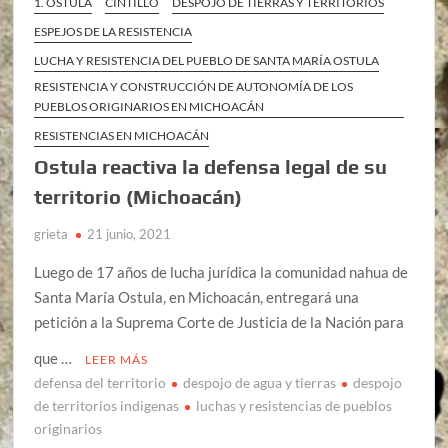
1. OSTULA
CINTILLO
DESPOJO DE TIERRAS Y TERRITORIOS
ESPEJOS DE LA RESISTENCIA
LUCHA Y RESISTENCIA DEL PUEBLO DE SANTA MARÍA OSTULA
RESISTENCIA Y CONSTRUCCIÓN DE AUTONOMÍA DE LOS
PUEBLOS ORIGINARIOS EN MICHOACÁN
RESISTENCIAS EN MICHOACÁN
Ostula reactiva la defensa legal de su
territorio (Michoacán)
grieta
21 junio, 2021
Luego de 17 años de lucha jurídica la comunidad nahua de
Santa María Ostula, en Michoacán, entregará una
petición a la Suprema Corte de Justicia de la Nación para
que …
LEER MÁS
defensa del territorio
despojo de agua y tierras
despojo
de territorios indigenas
luchas y resistencias de pueblos
originarios