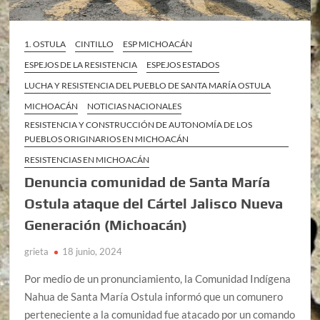
1. OSTULA
CINTILLO
ESP MICHOACÁN
ESPEJOS DE LA RESISTENCIA
ESPEJOS ESTADOS
LUCHA Y RESISTENCIA DEL PUEBLO DE SANTA MARÍA OSTULA
MICHOACÁN
NOTICIAS NACIONALES
RESISTENCIA Y CONSTRUCCIÓN DE AUTONOMÍA DE LOS
PUEBLOS ORIGINARIOS EN MICHOACÁN
RESISTENCIAS EN MICHOACÁN
Denuncia comunidad de Santa María
Ostula ataque del Cártel Jalisco Nueva
Generación (Michoacán)
grieta
18 junio, 2024
Por medio de un pronunciamiento, la Comunidad Indígena
Nahua de Santa María Ostula informó que un comunero
perteneciente a la comunidad fue atacado por un comando