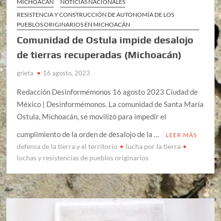
MICHOACÁN
NOTICIAS NACIONALES
RESISTENCIA Y CONSTRUCCIÓN DE AUTONOMÍA DE LOS
PUEBLOS ORIGINARIOS EN MICHOACÁN
Comunidad de Ostula impide desalojo
de tierras recuperadas (Michoacán)
grieta
16 agosto, 2023
Redacción Desinformémonos 16 agosto 2023 Ciudad de
México | Desinformémonos. La comunidad de Santa María
Ostula, Michoacán, se movilizó para impedir el
cumplimiento de la orden de desalojo de la …
LEER MÁS
defensa de la tierra y el territorio
lucha por la tierra
luchas y resistencias de pueblos originarios