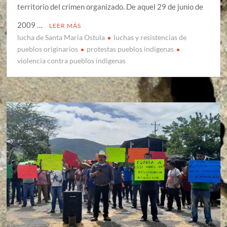
territorio del crimen organizado. De aquel 29 de junio de
2009 …
LEER MÁS
lucha de Santa María Ostula
luchas y resistencias de
pueblos originarios
protestas pueblos indígenas
violencia contra pueblos indigenas