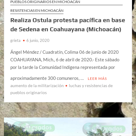
PUEBLOS ORIGINARIOS EN MICHOACÁN
RESISTENCIAS EN MICHOACÁN
Realiza Ostula protesta pacífica en base
de Sedena en Coahuayana (Michoacán)
grieta
6 junio, 2020
Ángel Méndez / Cuadratín, Colima 06 de junio de 2020
COAHUAYANA, Mich., 6 de abril de 2020.- Este sábado
por la tarde la Comunidad Indígena representada por
aproximadamente 300 comuneros, …
LEER MÁS
aumento de la militarización
luchas y resistencias de
pueblos originarios