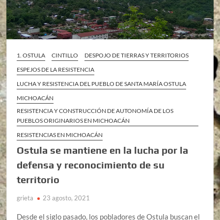
1. OSTULA
CINTILLO
DESPOJO DE TIERRAS Y TERRITORIOS
ESPEJOS DE LA RESISTENCIA
LUCHA Y RESISTENCIA DEL PUEBLO DE SANTA MARÍA OSTULA
MICHOACÁN
RESISTENCIA Y CONSTRUCCIÓN DE AUTONOMÍA DE LOS
PUEBLOS ORIGINARIOS EN MICHOACÁN
RESISTENCIAS EN MICHOACÁN
Ostula se mantiene en la lucha por la
defensa y reconocimiento de su
territorio
grieta
23 agosto, 2021
Desde el siglo pasado, los pobladores de Ostula buscan el