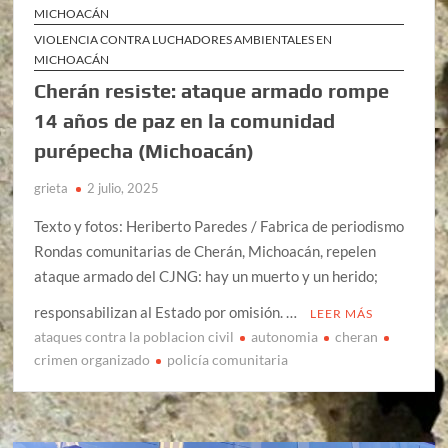
MICHOACÁN
VIOLENCIA CONTRA LUCHADORES AMBIENTALES EN
MICHOACÁN
Cherán resiste: ataque armado rompe
14 años de paz en la comunidad
purépecha (Michoacán)
grieta
2 julio, 2025
Texto y fotos: Heriberto Paredes / Fabrica de periodismo
Rondas comunitarias de Cherán, Michoacán, repelen
ataque armado del CJNG: hay un muerto y un herido;
responsabilizan al Estado por omisión. …
LEER MÁS
ataques contra la poblacion civil
autonomia
cheran
crimen organizado
policía comunitaria