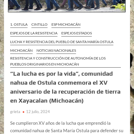
1. OSTULA
CINTILLO
ESP MICHOACÁN
ESPEJOS DE LA RESISTENCIA
ESPEJOS ESTADOS
LUCHA Y RESISTENCIA DEL PUEBLO DE SANTA MARÍA OSTULA
MICHOACÁN
NOTICIAS NACIONALES
RESISTENCIA Y CONSTRUCCIÓN DE AUTONOMÍA DE LOS
PUEBLOS ORIGINARIOS EN MICHOACÁN
“La lucha es por la vida”, comunidad
nahua de Ostula conmemora el XV
aniversario de la recuperación de tierra
en Xayacalan (Michoacán)
grieta
12 julio, 2024
Se cumplieron XV años de la lucha que emprendió la
comunidad nahua de Santa María Ostula para defender su