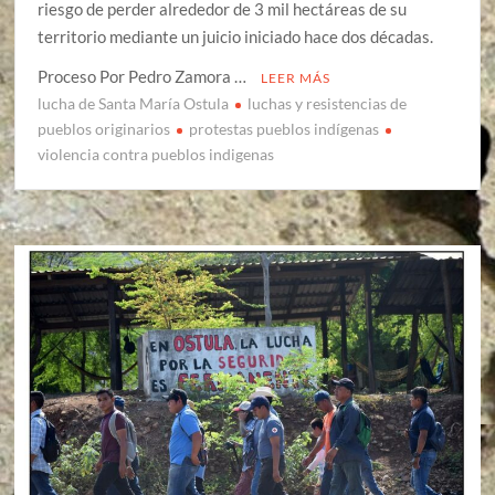
riesgo de perder alrededor de 3 mil hectáreas de su
territorio mediante un juicio iniciado hace dos décadas.
Proceso Por Pedro Zamora …
LEER MÁS
lucha de Santa María Ostula
luchas y resistencias de
pueblos originarios
protestas pueblos indígenas
violencia contra pueblos indigenas