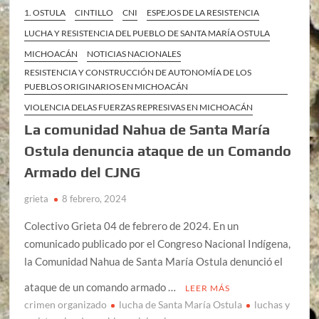
1. OSTULA
CINTILLO
CNI
ESPEJOS DE LA RESISTENCIA
LUCHA Y RESISTENCIA DEL PUEBLO DE SANTA MARÍA OSTULA
MICHOACÁN
NOTICIAS NACIONALES
RESISTENCIA Y CONSTRUCCIÓN DE AUTONOMÍA DE LOS
PUEBLOS ORIGINARIOS EN MICHOACÁN
VIOLENCIA DELAS FUERZAS REPRESIVAS EN MICHOACÁN
La comunidad Nahua de Santa María
Ostula denuncia ataque de un Comando
Armado del CJNG
grieta
8 febrero, 2024
Colectivo Grieta 04 de febrero de 2024. En un
comunicado publicado por el Congreso Nacional Indígena,
la Comunidad Nahua de Santa María Ostula denunció el
ataque de un comando armado …
LEER MÁS
crimen organizado
lucha de Santa María Ostula
luchas y