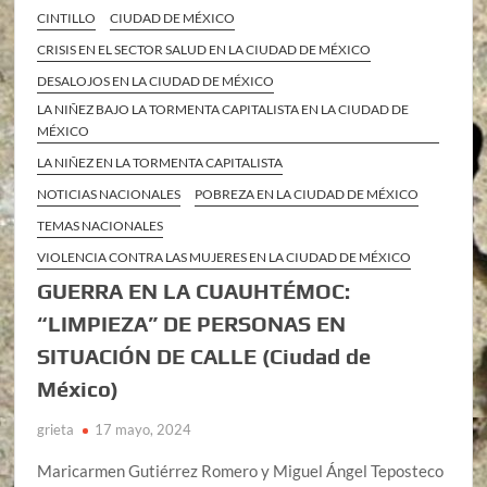
CINTILLO
CIUDAD DE MÉXICO
CRISIS EN EL SECTOR SALUD EN LA CIUDAD DE MÉXICO
DESALOJOS EN LA CIUDAD DE MÉXICO
LA NIÑEZ BAJO LA TORMENTA CAPITALISTA EN LA CIUDAD DE
MÉXICO
LA NIÑEZ EN LA TORMENTA CAPITALISTA
NOTICIAS NACIONALES
POBREZA EN LA CIUDAD DE MÉXICO
TEMAS NACIONALES
VIOLENCIA CONTRA LAS MUJERES EN LA CIUDAD DE MÉXICO
GUERRA EN LA CUAUHTÉMOC:
“LIMPIEZA” DE PERSONAS EN
SITUACIÓN DE CALLE (Ciudad de
México)
grieta
17 mayo, 2024
Maricarmen Gutiérrez Romero y Miguel Ángel Teposteco