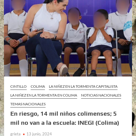
CINTILLO
COLIMA
LA NIÑEZ EN LA TORMENTA CAPITALISTA
LA NIÑEZ EN LA TORMENTA EN COLIMA
NOTICIAS NACIONALES
TEMAS NACIONALES
En riesgo, 14 mil niños colimenses; 5
mil no van a la escuela: INEGI (Colima)
grieta
13 junio, 2024