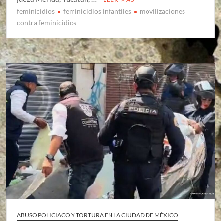
feminicidios
feminicidios infantiles
movilizaciones
contra feminicidios
ABUSO POLICIACO Y TORTURA EN LA CIUDAD DE MÉXICO