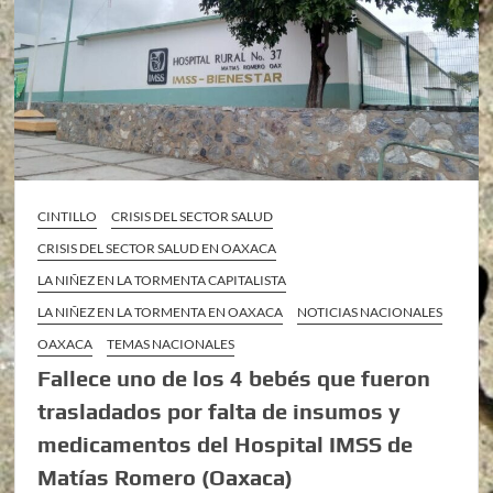
CINTILLO
CRISIS DEL SECTOR SALUD
CRISIS DEL SECTOR SALUD EN OAXACA
LA NIÑEZ EN LA TORMENTA CAPITALISTA
LA NIÑEZ EN LA TORMENTA EN OAXACA
NOTICIAS NACIONALES
OAXACA
TEMAS NACIONALES
Fallece uno de los 4 bebés que fueron
trasladados por falta de insumos y
medicamentos del Hospital IMSS de
Matías Romero (Oaxaca)