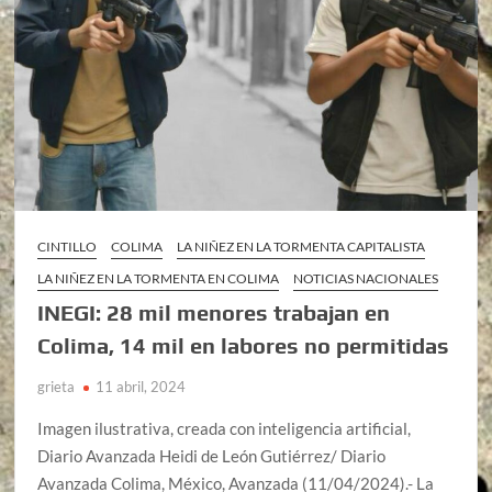
CINTILLO
COLIMA
LA NIÑEZ EN LA TORMENTA CAPITALISTA
LA NIÑEZ EN LA TORMENTA EN COLIMA
NOTICIAS NACIONALES
INEGI: 28 mil menores trabajan en
Colima, 14 mil en labores no permitidas
grieta
11 abril, 2024
Imagen ilustrativa, creada con inteligencia artificial,
Diario Avanzada Heidi de León Gutiérrez/ Diario
Avanzada Colima, México, Avanzada (11/04/2024).- La