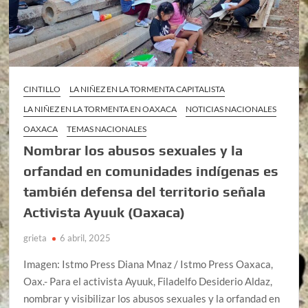
CINTILLO
LA NIÑEZ EN LA TORMENTA CAPITALISTA
LA NIÑEZ EN LA TORMENTA EN OAXACA
NOTICIAS NACIONALES
OAXACA
TEMAS NACIONALES
Nombrar los abusos sexuales y la
orfandad en comunidades indígenas es
también defensa del territorio señala
Activista Ayuuk (Oaxaca)
grieta
6 abril, 2025
Imagen: Istmo Press Diana Mnaz / Istmo Press Oaxaca,
Oax.- Para el activista Ayuuk, Filadelfo Desiderio Aldaz,
nombrar y visibilizar los abusos sexuales y la orfandad en