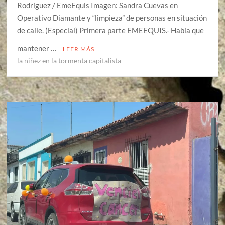
Rodríguez / EmeEquis Imagen: Sandra Cuevas en
Operativo Diamante y “limpieza” de personas en situación
de calle. (Especial) Primera parte EMEEQUIS.- Había que
mantener …
LEER MÁS
la niñez en la tormenta capitalista