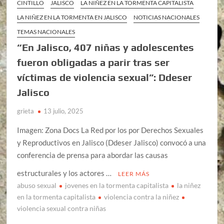
CINTILLO
JALISCO
LA NIÑEZ EN LA TORMENTA CAPITALISTA
LA NIÑEZ EN LA TORMENTA EN JALISCO
NOTICIAS NACIONALES
TEMAS NACIONALES
“En Jalisco, 407 niñas y adolescentes
fueron obligadas a parir tras ser
víctimas de violencia sexual”: Ddeser
Jalisco
grieta
13 julio, 2025
Imagen: Zona Docs La Red por los por Derechos Sexuales
y Reproductivos en Jalisco (Ddeser Jalisco) convocó a una
conferencia de prensa para abordar las causas
estructurales y los actores …
LEER MÁS
abuso sexual
jovenes en la tormenta capitalista
la niñez
en la tormenta capitalista
violencia contra la niñez
violencia sexual contra niñas