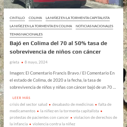
CINTILLO
COLIMA
LA NIÑEZ EN LA TORMENTA CAPITALISTA
LA NIÑEZ EN LA TORMENTA EN COLIMA
NOTICIAS NACIONALES
TEMAS NACIONALES
Bajó en Colima del 70 al 50% tasa de
sobrevivencia de niños con cáncer
grieta
8 mayo, 2024
Imagen: El Comentario Francis Bravo / El Comentario En
el estado de Colima, de 2020 a la fecha, la tasa de
sobrevivencia de niños y niñas con cáncer bajó de un 70 …
LEER MÁS
crisis del sector salud
desabasto de medicinas
falta de
medicamentos
la niñez en la tormenta capitalista
protestas de pacientes con cancer
violacion de derechos de
la infancia
violencia contra la niñez