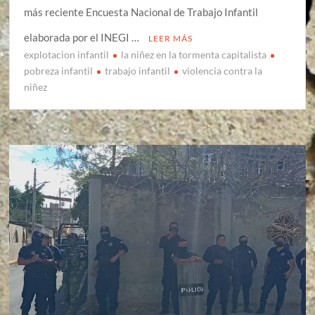
más reciente Encuesta Nacional de Trabajo Infantil
elaborada por el INEGI …
LEER MÁS
explotacion infantil
la niñez en la tormenta capitalista
pobreza infantil
trabajo infantil
violencia contra la
niñez