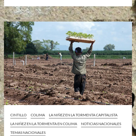
CINTILLO
COLIMA
LA NIÑEZ EN LA TORMENTA CAPITALISTA
LA NIÑEZ EN LA TORMENTA EN COLIMA
NOTICIAS NACIONALES
TEMAS NACIONALES