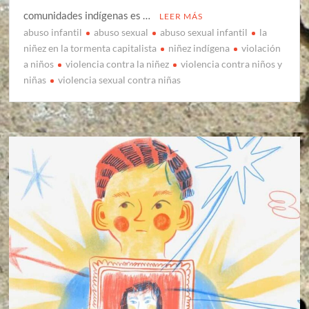
comunidades indígenas es …
LEER MÁS
abuso infantil
abuso sexual
abuso sexual infantil
la
niñez en la tormenta capitalista
niñez indígena
violación
a niños
violencia contra la niñez
violencia contra niños y
niñas
violencia sexual contra niñas