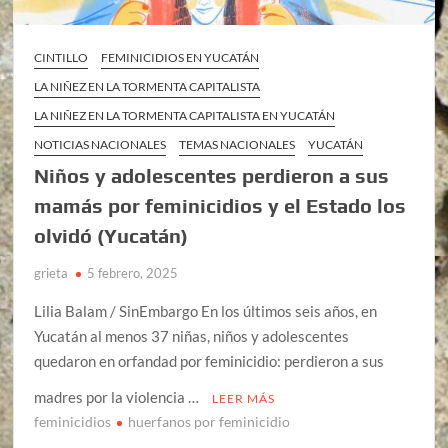
CINTILLO
FEMINICIDIOS EN YUCATÁN
LA NIÑEZ EN LA TORMENTA CAPITALISTA
LA NIÑEZ EN LA TORMENTA CAPITALISTA EN YUCATÁN
NOTICIAS NACIONALES
TEMAS NACIONALES
YUCATÁN
Niños y adolescentes perdieron a sus
mamás por feminicidios y el Estado los
olvidó (Yucatán)
grieta
5 febrero, 2025
Lilia Balam / SinEmbargo En los últimos seis años, en
Yucatán al menos 37 niñas, niños y adolescentes
quedaron en orfandad por feminicidio: perdieron a sus
madres por la violencia …
LEER MÁS
feminicidios
huerfanos por feminicidio