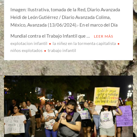
Imagen: Ilustrativa, tomada de la Red, Diario Avanzada
Heidi de León Gutiérrez / Diario Avanzada Colima,
México, Avanzada (13/06/2024).- En el marco del Día
Mundial contra el Trabajo Infantil que …
LEER MÁS
explotacion infantil
la niñez en la tormenta capitalista
niños explotados
trabajo infantil