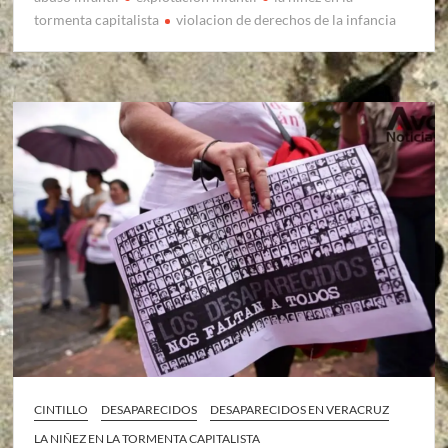
tormenta capitalista
violacion de derechos de la infancia
CINTILLO
DESAPARECIDOS
DESAPARECIDOS EN VERACRUZ
LA NIÑEZ EN LA TORMENTA CAPITALISTA