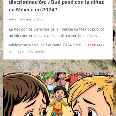
discriminación: ¿Qué pasó con la niñez
en México en 2024?
Admin
8 enero, 2025
La Red por los Derechos de la Infancia en México publicó
un informe en el cual evalúa la situación de la niñez y
adolescencia en el país durante 2024. Este …
LEER MÁS
la niñez en la tormenta