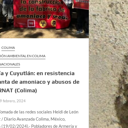
COLIMA
IÓN AMBIENTAL EN COLIMA
 NACIONALES
a y Cuyutlán: en resistencia
anta de amoniaco y abusos de
NAT (Colima)
9 febrero, 2024
omada de las redes sociales Heidi de León
 / Diario Avanzada Colima, México,
 (19/02/2024).- Pobladores de Armería y