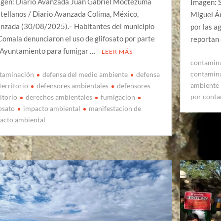
gen: Diario Avanzada Juan Gabriel Moctezuma
Imagen: 
tellanos / Diario Avanzada Colima, México,
Miguel Án
nzada (30/08/2025).– Habitantes del municipio
por las a
Comala denunciaron el uso de glifosato por parte
reportan
 Ayuntamiento para fumigar …
LEER MÁS
contamin
contamina
taminación
defensa del medio ambiente
defensa
ambiente
territorio
defensores ambientales
defensores
por conta
itorio
derechos ambientales
fumigacion
fosato
impacto ambiental
manifestacion de
acto ambiental