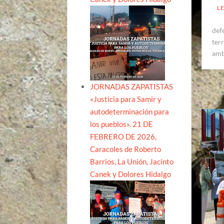
L
def
terr
amb
JORNADAS ZAPATISTAS
«Justicia para Samir y
autodeterminación para
los pueblos». 21 DE
FEBRERO DE 2026,
Caracoles de Roberto
Barrios, La Unión, Jacinto
Canek y Dolores Hidalgo