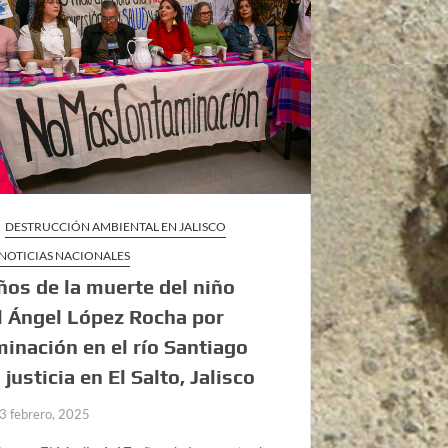
DESTRUCCIÓN AMBIENTAL EN JALISCO
NOTICIAS NACIONALES
ños de la muerte del niño
 Ángel López Rocha por
inación en el río Santiago
 justicia en El Salto, Jalisco
3 febrero, 2025