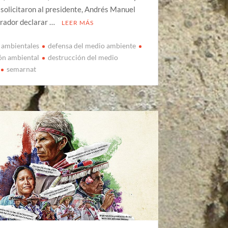
solicitaron al presidente, Andrés Manuel
rador declarar …
LEER MÁS
s ambientales
defensa del medio ambiente
ón ambiental
destrucción del medio
semarnat