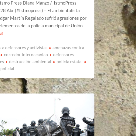
Itsmo Press Diana Manzo / IstmoPress
28 Abr (#Istmopress) – El ambientalista
Edgar Martín Regalado sufrió agresiones por
elementos de la policía municipal de Unión …
ÁS
 a defensores y activistas
amenazas contra
corredor interoceanico
defensores
es
destrucción ambiental
policia estatal
policial