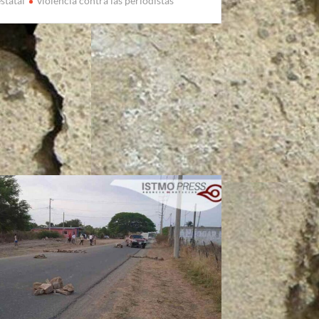
estatal
violencia contra las periodistas