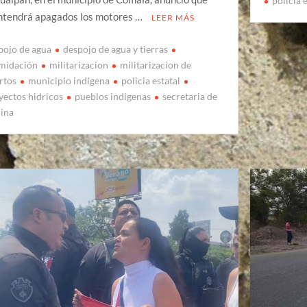
policia 
tendrá apagados los motores …
LEER MÁS
pojo de agua
despojo de agua y tierras
imidación
militarizacion
militarizacion de
rtos
municipio indígena
policia estatal
yectos hidricos
pueblos indigenas
secretaria de
ina