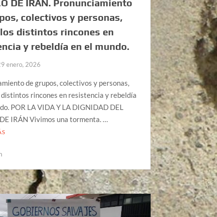
O DE IRÁN. Pronunciamiento
pos, colectivos y personas,
los distintos rincones en
encia y rebeldía en el mundo.
29 enero, 2026
miento de grupos, colectivos y personas,
 distintos rincones en resistencia y rebeldía
ndo. POR LA VIDA Y LA DIGNIDAD DEL
E IRÁN Vivimos una tormenta. …
ÁS
n