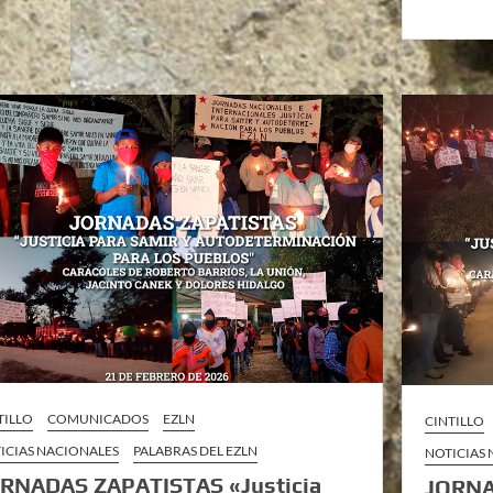
TILLO
COMUNICADOS
EZLN
CINTILLO
ICIAS NACIONALES
PALABRAS DEL EZLN
NOTICIAS
RNADAS ZAPATISTAS «Justicia
JORNA