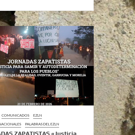
COMUNICADOS
EZLN
 NACIONALES
PALABRAS DEL EZLN
DAS ZAPATISTAS «Justicia