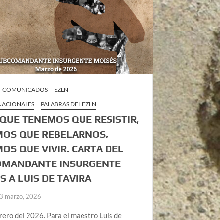
COMUNICADOS
EZLN
 NACIONALES
PALABRAS DEL EZLN
 QUE TENEMOS QUE RESISTIR,
OS QUE REBELARNOS,
OS QUE VIVIR. CARTA DEL
OMANDANTE INSURGENTE
S A LUIS DE TAVIRA
3 marzo, 2026
rero del 2026. Para el maestro Luis de