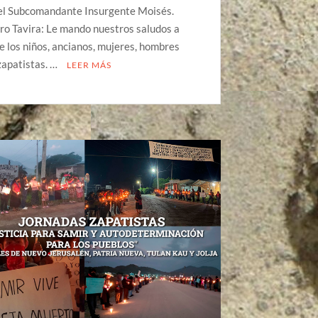
Del Subcomandante Insurgente Moisés.
o Tavira: Le mando nuestros saludos a
 los niños, ancianos, mujeres, hombres
zapatistas. …
LEER MÁS