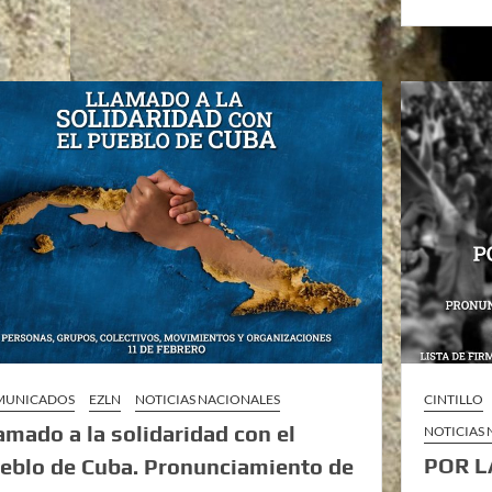
MUNICADOS
EZLN
NOTICIAS NACIONALES
CINTILLO
amado a la solidaridad con el
NOTICIAS
POR L
eblo de Cuba. Pronunciamiento de