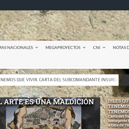
MAS NACIONALES
MEGAPROYECTOS
CNI
NOTAS D
UBCOMANDANTE INSURGENTE MOISÉS A LUIS DE TAVIRA
UBCOMANDANTE INSURGENTE MOISÉS A LUIS DE TAVIRA