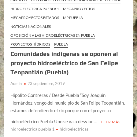
HIDROELÉCTRICA PUEBLA 1
MEGAPROYECTOS
MEGAPROYECTOS ESTADOS
MP PUEBLA
NOTICIAS NACIONALES
OPOSICIÓN A LAS HIDROELÉCTRICAS EN PUEBLA
PROYECTOS HÍDRICOS
PUEBLA
Comunidades indígenas se oponen al
proyecto hidroeléctrico de San Felipe
Teopantlán (Puebla)
Admin
23 septiembre, 2019
Hipólito Contreras / Desde Puebla “Soy Joaquín
Hernández, vengo del municipio de San Felipe Teopantlán,
estamos defendiendo el río porque con el proyecto
hidroeléctrico Puebla Uno se va a desviar …
LEER MÁS
hidroelectrica puebla 1
hidroelectricas