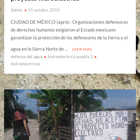
Admin
31 octubre, 2019
CIUDAD DE MÉXICO (apro).- Organizaciones defensoras
de derechos humanos exigieron al Estado mexicano
garantizar la protección de los defensores de la tierra y el
agua en la Sierra Norte de …
LEER MÁS
defensa del agua
hidroelectrica puebla 1
hidroelectricas