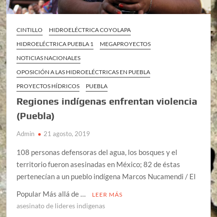
CINTILLO
HIDROELÉCTRICA COYOLAPA
HIDROELÉCTRICA PUEBLA 1
MEGAPROYECTOS
NOTICIAS NACIONALES
OPOSICIÓN A LAS HIDROELÉCTRICAS EN PUEBLA
PROYECTOS HÍDRICOS
PUEBLA
Regiones indígenas enfrentan violencia
(Puebla)
Admin
21 agosto, 2019
108 personas defensoras del agua, los bosques y el
territorio fueron asesinadas en México; 82 de éstas
pertenecían a un pueblo indígena Marcos Nucamendi / El
Popular Más allá de …
LEER MÁS
asesinato de lideres indigenas