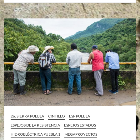
26. SIERRA PUEBLA
CINTILLO
ESP PUEBLA
ESPEJOS DE LA RESISTENCIA
ESPEJOS ESTADOS
HIDROELÉCTRICA PUEBLA 1
MEGAPROYECTOS