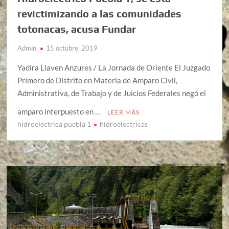
revictimizando a las comunidades
totonacas, acusa Fundar
Admin
15 octubre, 2019
Yadira Llaven Anzures / La Jornada de Oriente El Juzgado
Primero de Distrito en Materia de Amparo Civil,
Administrativa, de Trabajo y de Juicios Federales negó el
amparo interpuesto en …
LEER MÁS
hidroelectrica puebla 1
hidroelectricas