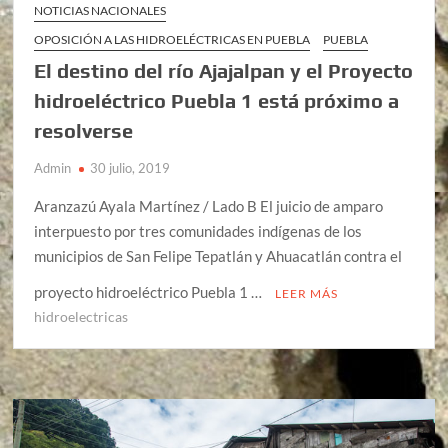
NOTICIAS NACIONALES
OPOSICIÓN A LAS HIDROELÉCTRICAS EN PUEBLA
PUEBLA
El destino del río Ajajalpan y el Proyecto
hidroeléctrico Puebla 1 está próximo a
resolverse
Admin
30 julio, 2019
Aranzazú Ayala Martínez / Lado B El juicio de amparo
interpuesto por tres comunidades indígenas de los
municipios de San Felipe Tepatlán y Ahuacatlán contra el
proyecto hidroeléctrico Puebla 1 …
LEER MÁS
hidroelectricas