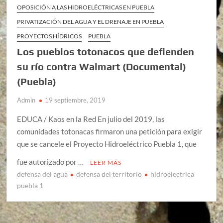
OPOSICIÓN A LAS HIDROELÉCTRICAS EN PUEBLA
PRIVATIZACIÓN DEL AGUA Y EL DRENAJE EN PUEBLA
PROYECTOS HÍDRICOS
PUEBLA
Los pueblos totonacos que defienden
su río contra Walmart (Documental)
(Puebla)
Admin
19 septiembre, 2019
EDUCA / Kaos en la Red En julio del 2019, las
comunidades totonacas firmaron una petición para exigir
que se cancele el Proyecto Hidroeléctrico Puebla 1, que
fue autorizado por …
LEER MÁS
defensa del agua
defensa del territorio
hidroelectrica
puebla 1