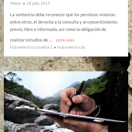
Admin
18 julio, 2019
La sentencia debe reconocer que los permisos violaron,
entre otros, el derecho a la consulta y al consentimiento
previo, libre e informado, así como la obligación de
realizar estudios de …
LEER MÁS
hidroelectrica puebla 1
hidroelectricas