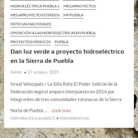
HIDROELÉCTRICA PUEBLA 1
MEGAPROYECTOS
MEGAPROYECTOS ESTADOS
MP PUEBLA
NOTICIAS NACIONALES
OPOSICIÓN A LAS HIDROELÉCTRICAS EN PUEBLA
PROYECTOS HÍDRICOS
PUEBLA
Dan luz verde a proyecto hidroeléctrico
en la Sierra de Puebla
Admin
17 octubre, 2019
Isreal Velazquéz / La Silla Rota El Poder Judicial de la
Federación negó el amparo interpuesto en 2016 por
integrantes de tres comunidades totonacas de la Sierra
Norte de Puebla …
LEER MÁS
hidroelectrica puebla 1
hidroelectricas