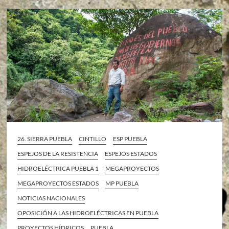
26. SIERRA PUEBLA
CINTILLO
ESP PUEBLA
ESPEJOS DE LA RESISTENCIA
ESPEJOS ESTADOS
HIDROELÉCTRICA PUEBLA 1
MEGAPROYECTOS
MEGAPROYECTOS ESTADOS
MP PUEBLA
NOTICIAS NACIONALES
OPOSICIÓN A LAS HIDROELÉCTRICAS EN PUEBLA
PROYECTOS HÍDRICOS
PUEBLA