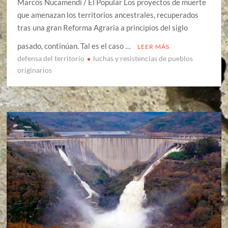
Marcos Nucamendi / El Popular Los proyectos de muerte
que amenazan los territorios ancestrales, recuperados
tras una gran Reforma Agraria a principios del siglo
pasado, continúan. Tal es el caso …
LEER MÁS
defensa del territorio
luchas y resistencias de pueblos
originarios