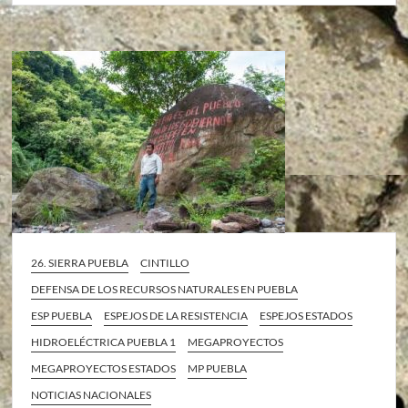
26. SIERRA PUEBLA
CINTILLO
DEFENSA DE LOS RECURSOS NATURALES EN PUEBLA
ESP PUEBLA
ESPEJOS DE LA RESISTENCIA
ESPEJOS ESTADOS
HIDROELÉCTRICA PUEBLA 1
MEGAPROYECTOS
MEGAPROYECTOS ESTADOS
MP PUEBLA
NOTICIAS NACIONALES