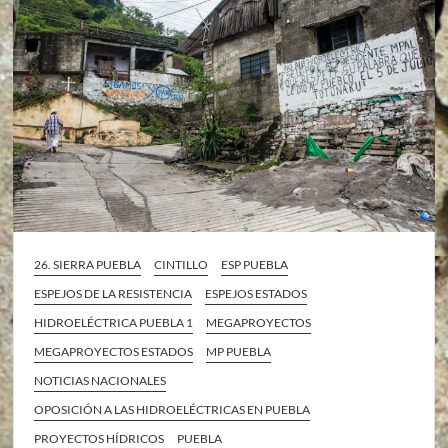
26. SIERRA PUEBLA
CINTILLO
ESP PUEBLA
ESPEJOS DE LA RESISTENCIA
ESPEJOS ESTADOS
HIDROELÉCTRICA PUEBLA 1
MEGAPROYECTOS
MEGAPROYECTOS ESTADOS
MP PUEBLA
NOTICIAS NACIONALES
OPOSICIÓN A LAS HIDROELÉCTRICAS EN PUEBLA
PROYECTOS HÍDRICOS
PUEBLA