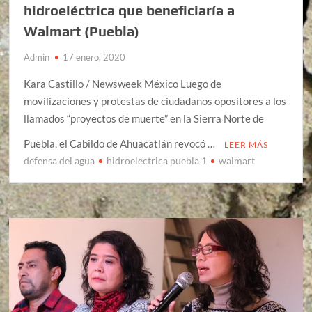
hidroeléctrica que beneficiaría a
Walmart (Puebla)
Admin
17 enero, 2020
Kara Castillo / Newsweek México Luego de
movilizaciones y protestas de ciudadanos opositores a los
llamados “proyectos de muerte” en la Sierra Norte de
Puebla, el Cabildo de Ahuacatlán revocó …
LEER MÁS
defensa del agua
hidroelectrica puebla 1
walmart