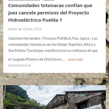
Comunidades totonacas confían que
juez cancele permisos del Proyecto
Hidroeléctrico Puebla 1
Admin
19 julio, 2019
Gabriela Hernández / Proceso PUEBLA, Pue. (apro).- Las
comunidades totonacas de San Felipe Tepatlán, Altica y
San Mateo Tlacotepec manifestaron su confianza de que
el Juzgado Primero de Distrito en …
LEER MÁS
hidroelectricas