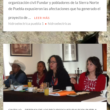
organización civil Fundar y pobladores de la Sierra Norte
de Puebla expusieron las afectaciones que ha generado el
proyecto de …
LEER MÁS
hidroelectrica puebla 1
hidroelectricas
CINTILLO
DEFENSA DE LOS RECURSOS NATURALES EN PUEBLA