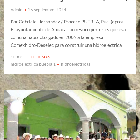
Admin
26 septiembre, 2024
Por Gabriela Hernández / Proceso PUEBLA, Pue. (apro).-
El ayuntamiento de Ahuacatlán revocó permisos que esa
comuna había otorgado en 2009 a la empresa
Comexhidro-Deselec para construir una hidroeléctrica
sobre …
LEER MÁS
hidroelectrica puebla 1
hidroelectricas