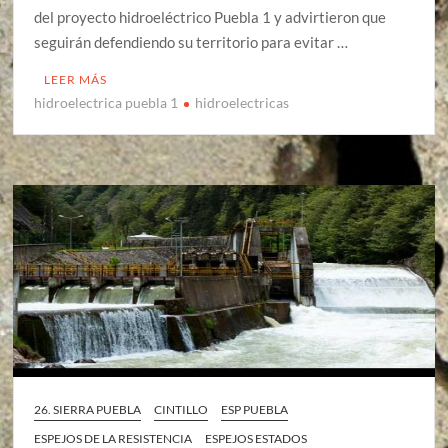
del proyecto hidroeléctrico Puebla 1 y advirtieron que
seguirán defendiendo su territorio para evitar …
LEER MÁS
hidroelectrica puebla 1
hidroelectricas
26. SIERRA PUEBLA
CINTILLO
ESP PUEBLA
ESPEJOS DE LA RESISTENCIA
ESPEJOS ESTADOS