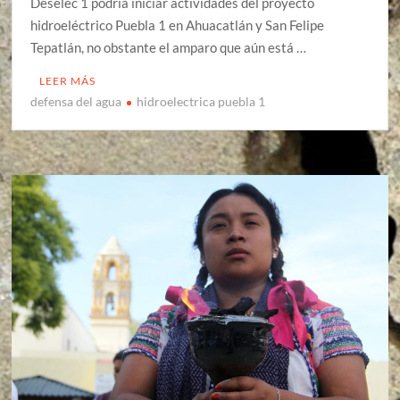
Deselec 1 podría iniciar actividades del proyecto
hidroeléctrico Puebla 1 en Ahuacatlán y San Felipe
Tepatlán, no obstante el amparo que aún está …
LEER MÁS
defensa del agua
hidroelectrica puebla 1