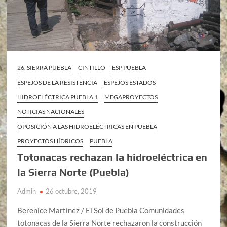
26. SIERRA PUEBLA
CINTILLO
ESP PUEBLA
ESPEJOS DE LA RESISTENCIA
ESPEJOS ESTADOS
HIDROELÉCTRICA PUEBLA 1
MEGAPROYECTOS
NOTICIAS NACIONALES
OPOSICIÓN A LAS HIDROELÉCTRICAS EN PUEBLA
PROYECTOS HÍDRICOS
PUEBLA
Totonacas rechazan la hidroeléctrica en
la Sierra Norte (Puebla)
Admin
26 octubre, 2019
Berenice Martínez / El Sol de Puebla Comunidades
totonacas de la Sierra Norte rechazaron la construcción