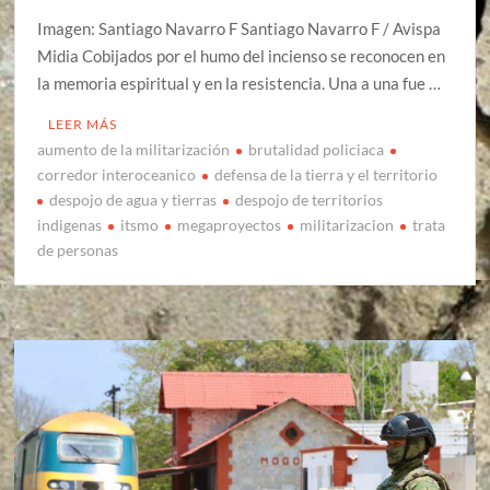
Imagen: Santiago Navarro F Santiago Navarro F / Avispa
Midia Cobijados por el humo del incienso se reconocen en
la memoria espiritual y en la resistencia. Una a una fue …
LEER MÁS
aumento de la militarización
brutalidad policiaca
corredor interoceanico
defensa de la tierra y el territorio
despojo de agua y tierras
despojo de territorios
indigenas
itsmo
megaproyectos
militarizacion
trata
de personas