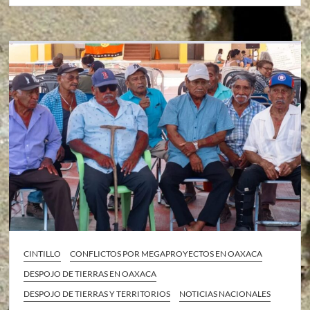
CINTILLO
CONFLICTOS POR MEGAPROYECTOS EN OAXACA
DESPOJO DE TIERRAS EN OAXACA
DESPOJO DE TIERRAS Y TERRITORIOS
NOTICIAS NACIONALES