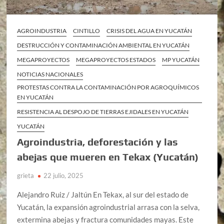
AGROINDUSTRIA
CINTILLO
CRISIS DEL AGUA EN YUCATÁN
DESTRUCCIÓN Y CONTAMINACIÓN AMBIENTAL EN YUCATÁN
MEGAPROYECTOS
MEGAPROYECTOS ESTADOS
MP YUCATÁN
NOTICIAS NACIONALES
PROTESTAS CONTRA LA CONTAMINACIÓN POR AGROQUÍMICOS
EN YUCATÁN
RESISTENCIA AL DESPOJO DE TIERRAS EJIDALES EN YUCATÁN
YUCATÁN
Agroindustria, deforestación y las
abejas que mueren en Tekax (Yucatán)
grieta
22 julio, 2025
Alejandro Ruiz / Jaltún En Tekax, al sur del estado de
Yucatán, la expansión agroindustrial arrasa con la selva,
extermina abejas y fractura comunidades mayas. Este