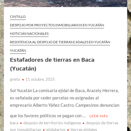
CINTILLO
DESPOJO POR PROYECTOS INMOBILIARIOS EN YUCATÁN
NOTICIAS NACIONALES
RESISTENCIA AL DESPOJO DE TIERRAS EJIDALES EN YUCATÁN
YUCATÁN
Estafadores de tierras en Baca
(Yucatán)
grieta
11 octubre, 2025
Sol Yucatán La comisaria ejidal de Baca, Aracely Herrera,
es señalada por ceder parcelas no asignadas al
empresario Alberto Yáñez Castro. Campesinos denuncian
que los favores políticos se pagan con …
LEER MÁS
baca
despojo de territorios indigenas
despojo de tierras
por inmobiliarias
ejidatarios
tierras ejidales