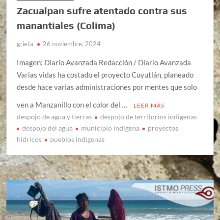
Zacualpan sufre atentado contra sus
manantiales (Colima)
grieta
26 noviembre, 2024
Imagen: Diario Avanzada Redacción / Diario Avanzada
Varias vidas ha costado el proyecto Cuyutlán, planeado
desde hace varias administraciones por mentes que solo
ven a Manzanillo con el color del …
LEER MÁS
despojo de agua y tierras
despojo de territorios indigenas
despojo del agua
municipio indígena
proyectos
hidricos
pueblos indigenas