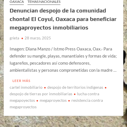
OAXACA
TEMAS NACIONALES
Denuncian despojo de la comunidad
chontal El Coyul, Oaxaca para beneficiar
megaproyectos inmobiliarios
grieta
28 marzo, 2025
Imagen: Diana Manzo / Istmo Press Oaxaca, Oax.- Para
defender su mangle, playas, manantiales y formas de vida;
lugareños, pescadores así como defensores,
ambientalistas y personas comprometidas con la madre …
LEER MÁS
cartel inmobiliario
despojo de territorios indigenas
despojo de tierras por inmobiliarias
lucha contra
megapoyectos
megaproyectos
resistencia contra
megaproyectos