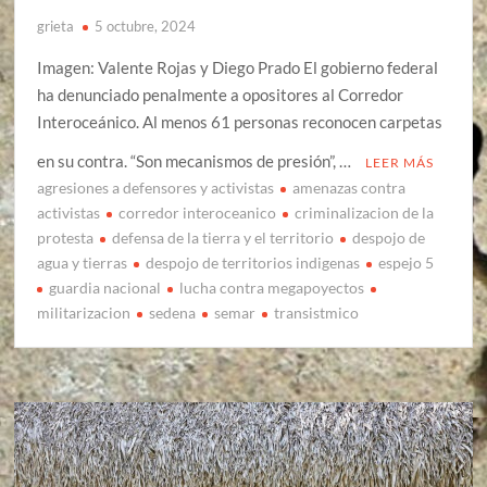
grieta
5 octubre, 2024
Imagen: Valente Rojas y Diego Prado El gobierno federal
ha denunciado penalmente a opositores al Corredor
Interoceánico. Al menos 61 personas reconocen carpetas
en su contra. “Son mecanismos de presión”, …
LEER MÁS
agresiones a defensores y activistas
amenazas contra
activistas
corredor interoceanico
criminalizacion de la
protesta
defensa de la tierra y el territorio
despojo de
agua y tierras
despojo de territorios indigenas
espejo 5
guardia nacional
lucha contra megapoyectos
militarizacion
sedena
semar
transistmico