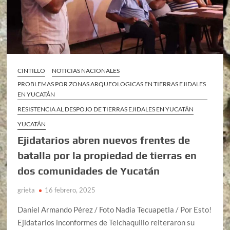
CINTILLO
NOTICIAS NACIONALES
PROBLEMAS POR ZONAS ARQUEOLOGICAS EN TIERRAS EJIDALES
EN YUCATÁN
RESISTENCIA AL DESPOJO DE TIERRAS EJIDALES EN YUCATÁN
YUCATÁN
Ejidatarios abren nuevos frentes de
batalla por la propiedad de tierras en
dos comunidades de Yucatán
grieta
16 febrero, 2025
Daniel Armando Pérez / Foto Nadia Tecuapetla / Por Esto!
Ejidatarios inconformes de Telchaquillo reiteraron su