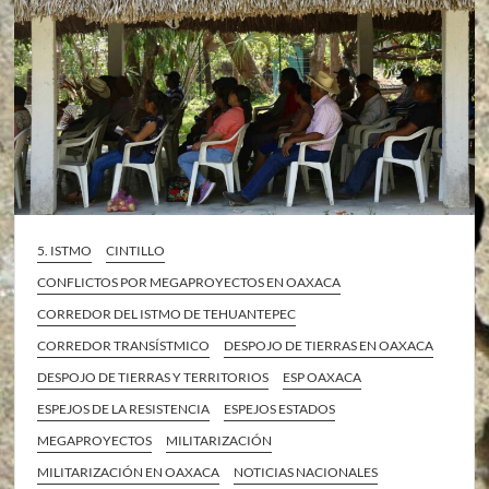
5. ISTMO
CINTILLO
CONFLICTOS POR MEGAPROYECTOS EN OAXACA
CORREDOR DEL ISTMO DE TEHUANTEPEC
CORREDOR TRANSÍSTMICO
DESPOJO DE TIERRAS EN OAXACA
DESPOJO DE TIERRAS Y TERRITORIOS
ESP OAXACA
ESPEJOS DE LA RESISTENCIA
ESPEJOS ESTADOS
MEGAPROYECTOS
MILITARIZACIÓN
MILITARIZACIÓN EN OAXACA
NOTICIAS NACIONALES