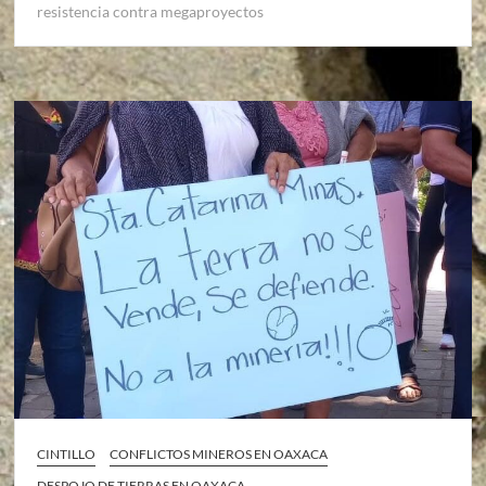
resistencia contra megaproyectos
CINTILLO
CONFLICTOS MINEROS EN OAXACA
DESPOJO DE TIERRAS EN OAXACA