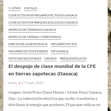
5. ISTMO
CINTILLO
CONFLICTOS POR MEGAPROYECTOS EN OAXACA
CONFLICTOS POR PARQUES EÓLICOS EN OAXACA
DESPOJO DE TIERRAS EN OAXACA
DESPOJO DE TIERRAS Y TERRITORIOS
ESPEJOS DE LA RESISTENCIA
MEGAPROYECTOS
MEGAPROYECTOS ESTADOS
MP OAXACA
NOTICIAS NACIONALES
OAXACA
PARQUES EÓLICOS
El despojo de clase mundial de la CFE
en tierras zapotecas (Oaxaca)
grieta
27 mayo, 2025
Imagen: Istmo Press Diana Manzo / Istmos Press Oaxaca,
Oax.- La subestación eléctrica que recibe, transforma y
distribuye la energía que producen 29 parques eólicos en