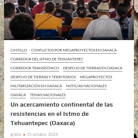
CINTILLO
CONFLICTOS POR MEGAPROYECTOS EN OAXACA
CORREDOR DEL ISTMO DE TEHUANTEPEC
CORREDOR TRANSÍSTMICO
DESPOJO DE TIERRAS EN OAXACA
DESPOJO DE TIERRAS Y TERRITORIOS
MEGAPROYECTOS
MILITARIZACIÓN EN OAXACA
NOTICIAS NACIONALES
OAXACA
TEMAS NACIONALES
Un acercamiento continental de las
resistencias en el Istmo de
Tehuantepec (Oaxaca)
grieta
15 octubre, 2024