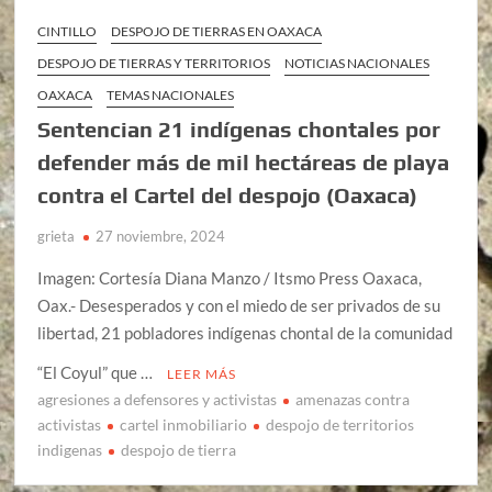
CINTILLO
DESPOJO DE TIERRAS EN OAXACA
DESPOJO DE TIERRAS Y TERRITORIOS
NOTICIAS NACIONALES
OAXACA
TEMAS NACIONALES
Sentencian 21 indígenas chontales por
defender más de mil hectáreas de playa
contra el Cartel del despojo (Oaxaca)
grieta
27 noviembre, 2024
Imagen: Cortesía Diana Manzo / Itsmo Press Oaxaca,
Oax.- Desesperados y con el miedo de ser privados de su
libertad, 21 pobladores indígenas chontal de la comunidad
“El Coyul” que …
LEER MÁS
agresiones a defensores y activistas
amenazas contra
activistas
cartel inmobiliario
despojo de territorios
indigenas
despojo de tierra