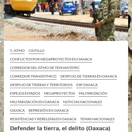
5. ISTMO
CINTILLO
CONFLICTOS POR MEGAPROYECTOS EN OAXACA
CORREDOR DEL ISTMO DE TEHUANTEPEC
CORREDOR TRANSÍSTMICO
DESPOJO DE TIERRAS EN OAXACA
DESPOJO DE TIERRAS Y TERRITORIOS
ESP OAXACA
ESPEJOS ESTADOS
MEGAPROYECTOS
MILITARIZACIÓN
MILITARIZACIÓN EN OAXACA
NOTICIAS NACIONALES
OAXACA
REPRESIÓN EN OAXACA
RESISTENCIAS Y REBELDÍAS EN OAXACA
TEMAS NACIONALES
Defender la tierra, el delito (Oaxaca)