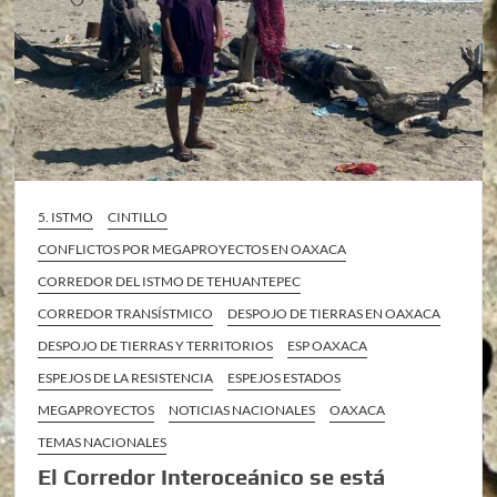
5. ISTMO
CINTILLO
CONFLICTOS POR MEGAPROYECTOS EN OAXACA
CORREDOR DEL ISTMO DE TEHUANTEPEC
CORREDOR TRANSÍSTMICO
DESPOJO DE TIERRAS EN OAXACA
DESPOJO DE TIERRAS Y TERRITORIOS
ESP OAXACA
ESPEJOS DE LA RESISTENCIA
ESPEJOS ESTADOS
MEGAPROYECTOS
NOTICIAS NACIONALES
OAXACA
TEMAS NACIONALES
El Corredor Interoceánico se está