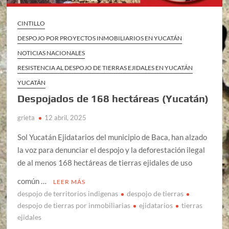
CINTILLO
DESPOJO POR PROYECTOS INMOBILIARIOS EN YUCATÁN
NOTICIAS NACIONALES
RESISTENCIA AL DESPOJO DE TIERRAS EJIDALES EN YUCATÁN
YUCATÁN
Despojados de 168 hectáreas (Yucatán)
grieta
12 abril, 2025
Sol Yucatán Ejidatarios del municipio de Baca, han alzado
la voz para denunciar el despojo y la deforestación ilegal
de al menos 168 hectáreas de tierras ejidales de uso
común …
LEER MÁS
despojo de territorios indigenas
despojo de tierras
despojo de tierras por inmobiliarias
ejidatarios
tierras
ejidales