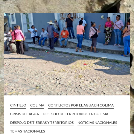
CINTILLO
COLIMA
CONFLICTOS POR EL AGUA EN COLIMA
CRISIS DEL AGUA
DESPOJO DE TERRITORIOS EN COLIMA
DESPOJO DE TIERRAS Y TERRITORIOS
NOTICIAS NACIONALES
TEMAS NACIONALES