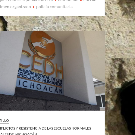
rimen organizado
policía comunitaria
TILLO
FLICTOS Y RESISTENCIA DE LAS ESCUELAS NORMALES
ALES DE MICHOACÁN