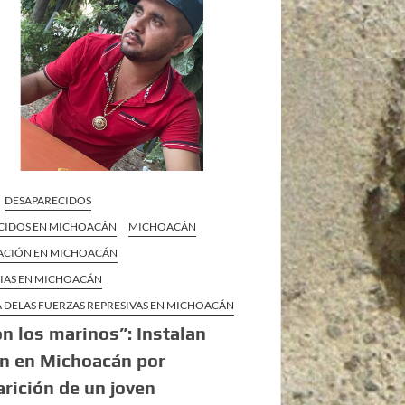
DESAPARECIDOS
CIDOS EN MICHOACÁN
MICHOACÁN
ZACIÓN EN MICHOACÁN
CIAS EN MICHOACÁN
 DELAS FUERZAS REPRESIVAS EN MICHOACÁN
n los marinos”: Instalan
n en Michoacán por
rición de un joven