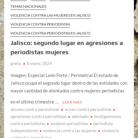
TEMAS NACIONALES
VIOLENCIA CONTRA LAS MUJERES EN JALISCO
VIOLENCIA CONTRA PERIODISTAS
VIOLENCIA CONTRA PERIODISTAS EN JALISCO
Jalisco: segundo lugar en agresiones a
periodistas mujeres
grieta
8 enero, 2024
Imagen: Especial León Forte / Perimetral El estado de
Jalisco ocupa el segundo lugar dentro de las entidades con
mayor cantidad de atentados contra mujeres periodistas
en el último trimestre …
LEER MÁS
abusos contra periodistas
acoso contra periodistas
agresiones contra periodistas
atentado
hostigamiento
contra periodistas
mujeres periodistas
periodista
independiente
violencia contra las mujeres
violencia
contra las periodistas