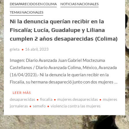
DESAPARECIDOS EN COLIMA
NOTICIAS NACIONALES
TEMAS NACIONALES
Ni la denuncia querían recibir en la
Fiscalía; Lucía, Guadalupe y Liliana
cumplen 2 años desaparecidas (Colima)
grieta
16 abril, 2023
Imagen: Diario Avanzada Juan Gabriel Moctezuma
Castellanos / Diario Avanzada Colima, México, Avanzada
(16/04/2023).- Ni la denuncia le querían recibir en la
Fiscalía, su hermana desapareció junto con dos mujeres …
LEER MÁS
desaparecidas
fiscalia
mujeres desaparecidas
mujeres
jornaleras
semefo
violencia contra las mujeres