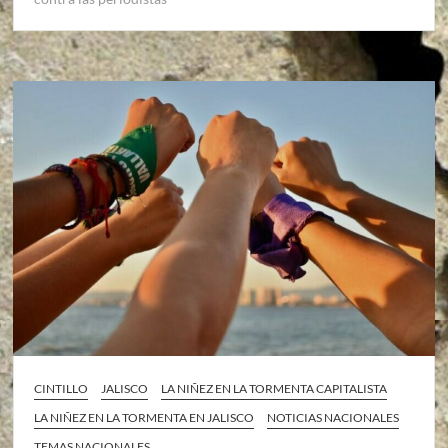
CINTILLO
JALISCO
LA NIÑEZ EN LA TORMENTA CAPITALISTA
LA NIÑEZ EN LA TORMENTA EN JALISCO
NOTICIAS NACIONALES
TEMAS NACIONALES