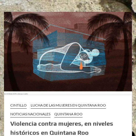
CINTILLO
LUCHA DE LAS MUJERES EN QUINTANA ROO
NOTICIAS NACIONALES
QUINTANA ROO
Violencia contra mujeres, en niveles
históricos en Quintana Roo