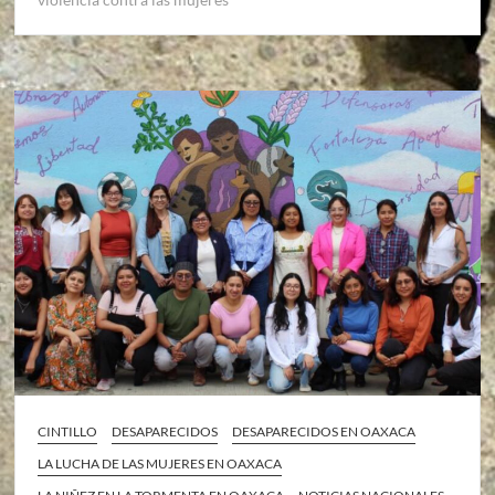
CINTILLO
DESAPARECIDOS
DESAPARECIDOS EN OAXACA
LA LUCHA DE LAS MUJERES EN OAXACA