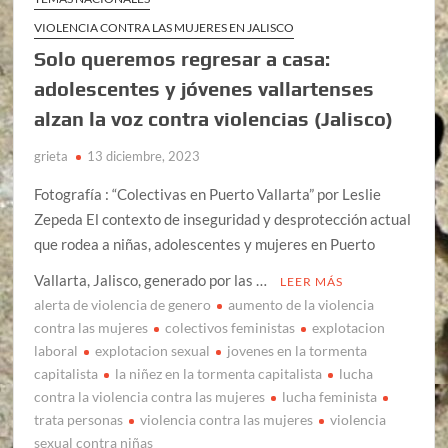
VIOLENCIA CONTRA LAS MUJERES EN JALISCO
Solo queremos regresar a casa:
adolescentes y jóvenes vallartenses
alzan la voz contra violencias (Jalisco)
grieta
13 diciembre, 2023
Fotografía : “Colectivas en Puerto Vallarta” por Leslie
Zepeda El contexto de inseguridad y desprotección actual
que rodea a niñas, adolescentes y mujeres en Puerto
Vallarta, Jalisco, generado por las …
LEER MÁS
alerta de violencia de genero
aumento de la violencia
contra las mujeres
colectivos feministas
explotacion
laboral
explotacion sexual
jovenes en la tormenta
capitalista
la niñez en la tormenta capitalista
lucha
contra la violencia contra las mujeres
lucha feminista
trata personas
violencia contra las mujeres
violencia
sexual contra niñas