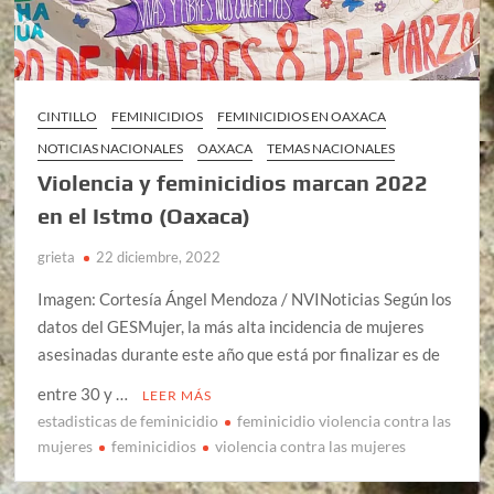
CINTILLO
FEMINICIDIOS
FEMINICIDIOS EN OAXACA
NOTICIAS NACIONALES
OAXACA
TEMAS NACIONALES
Violencia y feminicidios marcan 2022
en el Istmo (Oaxaca)
grieta
22 diciembre, 2022
Imagen: Cortesía Ángel Mendoza / NVINoticias Según los
datos del GESMujer, la más alta incidencia de mujeres
asesinadas durante este año que está por finalizar es de
entre 30 y …
LEER MÁS
estadisticas de feminicidio
feminicidio violencia contra las
mujeres
feminicidios
violencia contra las mujeres