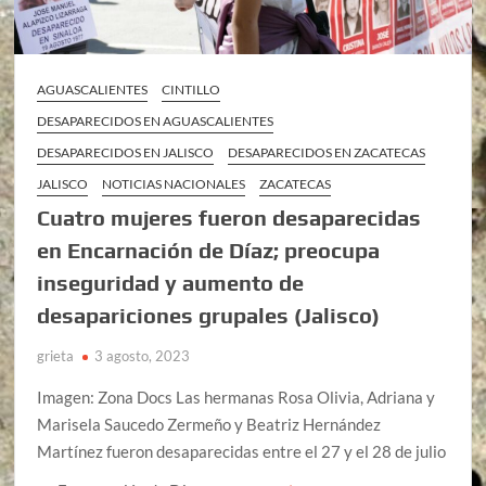
AGUASCALIENTES
CINTILLO
DESAPARECIDOS EN AGUASCALIENTES
DESAPARECIDOS EN JALISCO
DESAPARECIDOS EN ZACATECAS
JALISCO
NOTICIAS NACIONALES
ZACATECAS
Cuatro mujeres fueron desaparecidas
en Encarnación de Díaz; preocupa
inseguridad y aumento de
desapariciones grupales (Jalisco)
grieta
3 agosto, 2023
Imagen: Zona Docs Las hermanas Rosa Olivia, Adriana y
Marisela Saucedo Zermeño y Beatriz Hernández
Martínez fueron desaparecidas entre el 27 y el 28 de julio