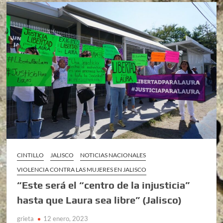
CINTILLO
JALISCO
NOTICIAS NACIONALES
VIOLENCIA CONTRA LAS MUJERES EN JALISCO
“Este será el “centro de la injusticia”
hasta que Laura sea libre” (Jalisco)
grieta
12 enero, 2023