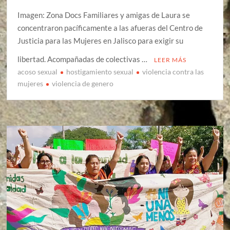
Imagen: Zona Docs Familiares y amigas de Laura se
concentraron pacíficamente a las afueras del Centro de
Justicia para las Mujeres en Jalisco para exigir su
libertad. Acompañadas de colectivas …
LEER MÁS
acoso sexual
hostigamiento sexual
violencia contra las
mujeres
violencia de genero