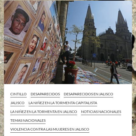
CINTILLO
DESAPARECIDOS
DESAPARECIDOS EN JALISCO
JALISCO
LA NIÑEZ EN LA TORMENTA CAPITALISTA
LA NIÑEZ EN LA TORMENTA EN JALISCO
NOTICIAS NACIONALES
TEMAS NACIONALES
VIOLENCIA CONTRA LAS MUJERES EN JALISCO