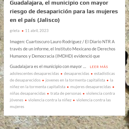
Guadalajara, el municipio con mayor
riesgo de desaparición para las mujeres
en el país (Jalisco)
grieta
11 abril, 2023
Imagen: Cuartoscuro Lauro Rodríguez / El Diario NTR A
través de un informe, el Instituto Mexicano de Derechos
Humanos y Democracia (IMDHD) evidenció que
Guadalajara es el municipio con mayor …
LEER MÁS
adolescentes desaparecidas
desaparecidas
estadísticas
de desaparecidos
jovenes en la tormenta capitalista
la
niñez en la tormenta capitalista
mujeres desaparecidas
niñas desaparecidas
trata de personas
violencia contra
jóvenes
violencia contra la niñez
violencia contra las
mujeres