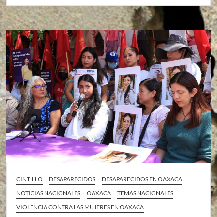
CINTILLO
DESAPARECIDOS
DESAPARECIDOS EN OAXACA
NOTICIAS NACIONALES
OAXACA
TEMAS NACIONALES
VIOLENCIA CONTRA LAS MUJERES EN OAXACA