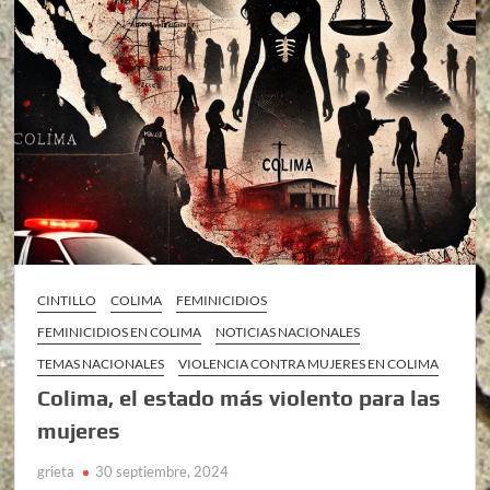
CINTILLO
COLIMA
FEMINICIDIOS
FEMINICIDIOS EN COLIMA
NOTICIAS NACIONALES
TEMAS NACIONALES
VIOLENCIA CONTRA MUJERES EN COLIMA
Colima, el estado más violento para las
mujeres
grieta
30 septiembre, 2024