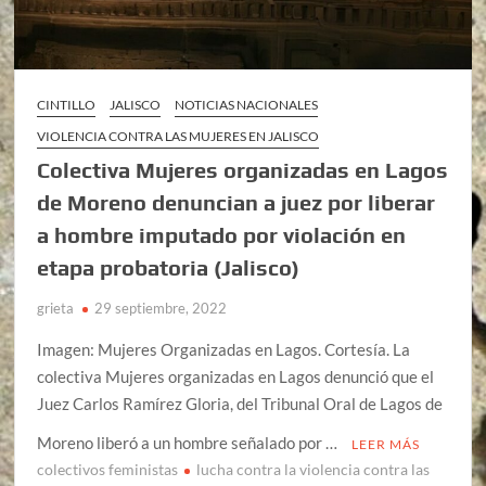
CINTILLO
JALISCO
NOTICIAS NACIONALES
VIOLENCIA CONTRA LAS MUJERES EN JALISCO
Colectiva Mujeres organizadas en Lagos
de Moreno denuncian a juez por liberar
a hombre imputado por violación en
etapa probatoria (Jalisco)
grieta
29 septiembre, 2022
Imagen: Mujeres Organizadas en Lagos. Cortesía. La
colectiva Mujeres organizadas en Lagos denunció que el
Juez Carlos Ramírez Gloria, del Tribunal Oral de Lagos de
Moreno liberó a un hombre señalado por …
LEER MÁS
colectivos feministas
lucha contra la violencia contra las