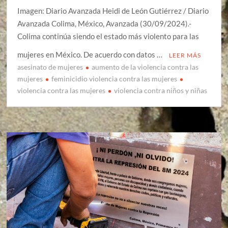
Imagen: Diario Avanzada Heidi de León Gutiérrez / Diario
Avanzada Colima, México, Avanzada (30/09/2024).-
Colima continúa siendo el estado más violento para las
mujeres en México. De acuerdo con datos …
LEER MÁS
asesinato de mujeres
aumento de la violencia contra las
mujeres
feminicidio violencia contra las mujeres
violencia contra las mujeres
violencia contra niños y niñas