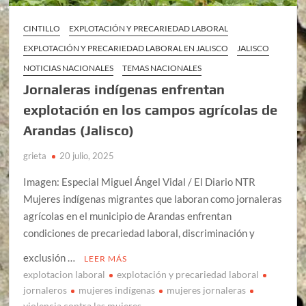
CINTILLO
EXPLOTACIÓN Y PRECARIEDAD LABORAL
EXPLOTACIÓN Y PRECARIEDAD LABORAL EN JALISCO
JALISCO
NOTICIAS NACIONALES
TEMAS NACIONALES
Jornaleras indígenas enfrentan
explotación en los campos agrícolas de
Arandas (Jalisco)
grieta
20 julio, 2025
Imagen: Especial Miguel Ángel Vidal / El Diario NTR
Mujeres indígenas migrantes que laboran como jornaleras
agrícolas en el municipio de Arandas enfrentan
condiciones de precariedad laboral, discriminación y
exclusión …
LEER MÁS
explotacion laboral
explotación y precariedad laboral
jornaleros
mujeres indígenas
mujeres jornaleras
violencia contra las mujeres