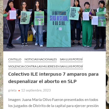
CINTILLO
NOTICIAS NACIONALES
SAN LUIS POTOSÍ
VIOLENCIA CONTRA LAS MUJERES EN SAN LUIS POTOSÍ
Colectivo ILE interpuso 7 amparos para
despenalizar el aborto en SLP
grieta
12 septiembre, 2023
Imagen: Juana María Olivo Fueron presentados en todos
los juzgados de Distrito de la capital para ejercer presión