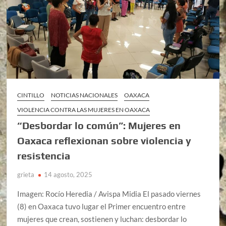
CINTILLO
NOTICIAS NACIONALES
OAXACA
VIOLENCIA CONTRA LAS MUJERES EN OAXACA
“Desbordar lo común”: Mujeres en
Oaxaca reflexionan sobre violencia y
resistencia
grieta
14 agosto, 2025
Imagen: Rocío Heredia / Avispa Midia El pasado viernes
(8) en Oaxaca tuvo lugar el Primer encuentro entre
mujeres que crean, sostienen y luchan: desbordar lo