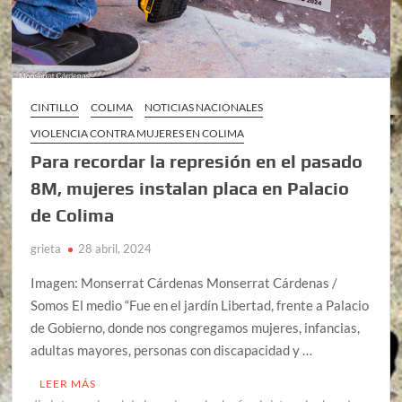
CINTILLO
COLIMA
NOTICIAS NACIONALES
VIOLENCIA CONTRA MUJERES EN COLIMA
Para recordar la represión en el pasado
8M, mujeres instalan placa en Palacio
de Colima
grieta
28 abril, 2024
Imagen: Monserrat Cárdenas Monserrat Cárdenas /
Somos El medio “Fue en el jardín Libertad, frente a Palacio
de Gobierno, donde nos congregamos mujeres, infancias,
adultas mayores, personas con discapacidad y …
LEER MÁS