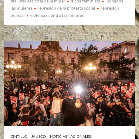
dia internacional de la mujer
lucha feminista
luchas de
las mujeres
represión de la protesta social
represion
policial
violencia contra las mujeres
CINTILLO
JALISCO
NOTICIAS NACIONALES