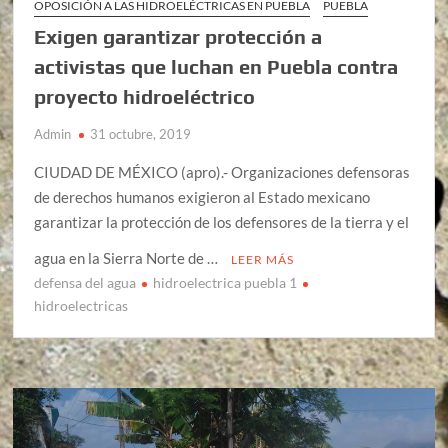
OPOSICIÓN A LAS HIDROELÉCTRICAS EN PUEBLA
PUEBLA
Exigen garantizar protección a
activistas que luchan en Puebla contra
proyecto hidroeléctrico
Admin
31 octubre, 2019
CIUDAD DE MÉXICO (apro).- Organizaciones defensoras
de derechos humanos exigieron al Estado mexicano
garantizar la protección de los defensores de la tierra y el
agua en la Sierra Norte de …
LEER MÁS
defensa del agua
hidroelectrica puebla 1
hidroelectricas