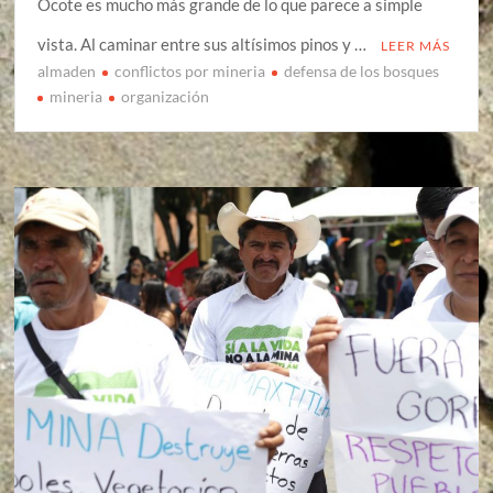
Ocote es mucho más grande de lo que parece a simple
vista. Al caminar entre sus altísimos pinos y …
LEER MÁS
almaden
conflictos por mineria
defensa de los bosques
mineria
organización