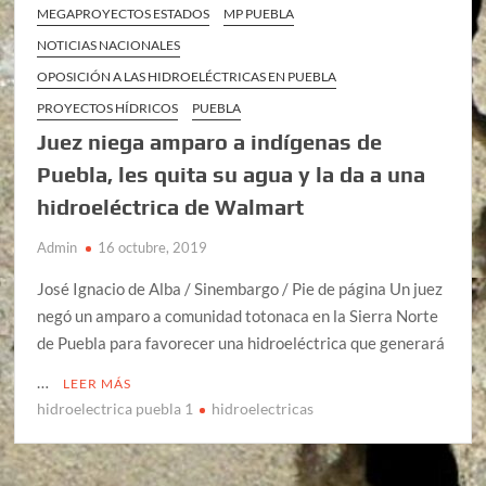
MEGAPROYECTOS ESTADOS
MP PUEBLA
NOTICIAS NACIONALES
OPOSICIÓN A LAS HIDROELÉCTRICAS EN PUEBLA
PROYECTOS HÍDRICOS
PUEBLA
Juez niega amparo a indígenas de
Puebla, les quita su agua y la da a una
hidroeléctrica de Walmart
Admin
16 octubre, 2019
José Ignacio de Alba / Sinembargo / Pie de página Un juez
negó un amparo a comunidad totonaca en la Sierra Norte
de Puebla para favorecer una hidroeléctrica que generará
…
LEER MÁS
hidroelectrica puebla 1
hidroelectricas