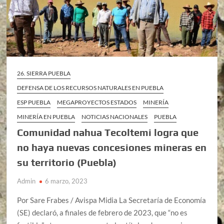
26. SIERRA PUEBLA
DEFENSA DE LOS RECURSOS NATURALES EN PUEBLA
ESP PUEBLA
MEGAPROYECTOS ESTADOS
MINERÍA
MINERÍA EN PUEBLA
NOTICIAS NACIONALES
PUEBLA
Comunidad nahua Tecoltemi logra que
no haya nuevas concesiones mineras en
su territorio (Puebla)
Admin
6 marzo, 2023
Por Sare Frabes / Avispa Midia La Secretaría de Economía
(SE) declaró, a finales de febrero de 2023, que “no es