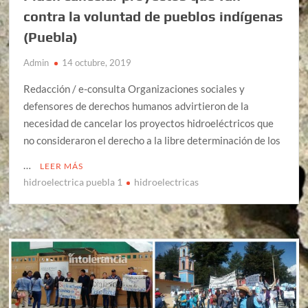
contra la voluntad de pueblos indígenas
(Puebla)
Admin
14 octubre, 2019
Redacción / e-consulta Organizaciones sociales y
defensores de derechos humanos advirtieron de la
necesidad de cancelar los proyectos hidroeléctricos que
no consideraron el derecho a la libre determinación de los
…
LEER MÁS
hidroelectrica puebla 1
hidroelectricas