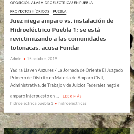
OPOSICIÓN A LAS HIDROELÉCTRICAS EN PUEBLA
PROYECTOS HÍDRICOS
PUEBLA
Juez niega amparo vs. instalación de
Hidroeléctrico Puebla 1; se está
revictimizando a las comunidades
totonacas, acusa Fundar
Admin
15 octubre, 2019
Yadira Llaven Anzures / La Jornada de Oriente El Juzgado
Primero de Distrito en Materia de Amparo Civil,
Administrativa, de Trabajo y de Juicios Federales negó el
amparo interpuesto en …
LEER MÁS
hidroelectrica puebla 1
hidroelectricas