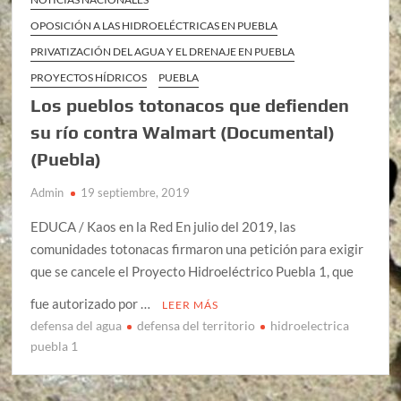
OPOSICIÓN A LAS HIDROELÉCTRICAS EN PUEBLA
PRIVATIZACIÓN DEL AGUA Y EL DRENAJE EN PUEBLA
PROYECTOS HÍDRICOS
PUEBLA
Los pueblos totonacos que defienden
su río contra Walmart (Documental)
(Puebla)
Admin
19 septiembre, 2019
EDUCA / Kaos en la Red En julio del 2019, las
comunidades totonacas firmaron una petición para exigir
que se cancele el Proyecto Hidroeléctrico Puebla 1, que
fue autorizado por …
LEER MÁS
defensa del agua
defensa del territorio
hidroelectrica
puebla 1