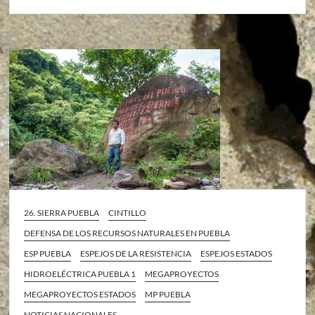
26. SIERRA PUEBLA
CINTILLO
DEFENSA DE LOS RECURSOS NATURALES EN PUEBLA
ESP PUEBLA
ESPEJOS DE LA RESISTENCIA
ESPEJOS ESTADOS
HIDROELÉCTRICA PUEBLA 1
MEGAPROYECTOS
MEGAPROYECTOS ESTADOS
MP PUEBLA
NOTICIAS NACIONALES