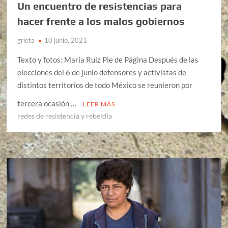
Un encuentro de resistencias para
hacer frente a los malos gobiernos
grieta
10 junio, 2021
Texto y fotos: María Ruiz Pie de Página Después de las
elecciones del 6 de junio defensores y activistas de
distintos territorios de todo México se reunieron por
tercera ocasión …
LEER MÁS
redes de resistencia y rebeldía