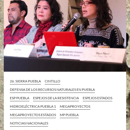
26. SIERRA PUEBLA
CINTILLO
DEFENSA DE LOS RECURSOS NATURALES EN PUEBLA
ESP PUEBLA
ESPEJOS DE LA RESISTENCIA
ESPEJOS ESTADOS
HIDROELÉCTRICA PUEBLA 1
MEGAPROYECTOS
MEGAPROYECTOS ESTADOS
MP PUEBLA
NOTICIAS NACIONALES