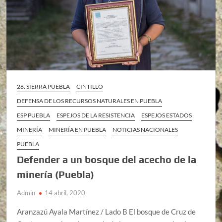
26. SIERRA PUEBLA
CINTILLO
DEFENSA DE LOS RECURSOS NATURALES EN PUEBLA
ESP PUEBLA
ESPEJOS DE LA RESISTENCIA
ESPEJOS ESTADOS
MINERÍA
MINERÍA EN PUEBLA
NOTICIAS NACIONALES
PUEBLA
Defender a un bosque del acecho de la
minería (Puebla)
Admin
14 abril, 2020
Aranzazú Ayala Martínez / Lado B El bosque de Cruz de