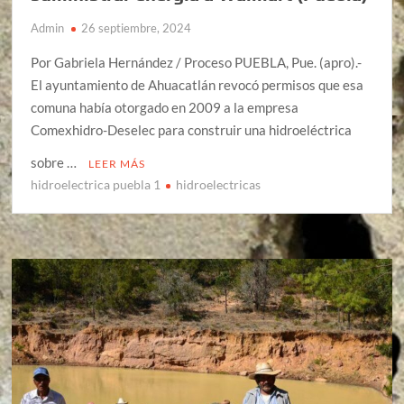
Admin
26 septiembre, 2024
Por Gabriela Hernández / Proceso PUEBLA, Pue. (apro).-
El ayuntamiento de Ahuacatlán revocó permisos que esa
comuna había otorgado en 2009 a la empresa
Comexhidro-Deselec para construir una hidroeléctrica
sobre …
LEER MÁS
hidroelectrica puebla 1
hidroelectricas