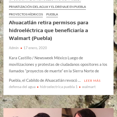
PRIVATIZACIÓN DEL AGUA Y EL DRENAJE EN PUEBLA
PROYECTOS HÍDRICOS
PUEBLA
Ahuacatlán retira permisos para
hidroeléctrica que beneficiaría a
Walmart (Puebla)
Admin
17 enero, 2020
Kara Castillo / Newsweek México Luego de
movilizaciones y protestas de ciudadanos opositores a los
llamados “proyectos de muerte” en la Sierra Norte de
Puebla, el Cabildo de Ahuacatlán revocó …
LEER MÁS
defensa del agua
hidroelectrica puebla 1
walmart