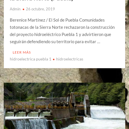
Admin
26 octubre, 2019
Berenice Martínez / El Sol de Puebla Comunidades
totonacas de la Sierra Norte rechazaron la construcción
del proyecto hidroeléctrico Puebla 1 y advirtieron que
seguirán defendiendo su territorio para evitar …
LEER MÁS
hidroelectrica puebla 1
hidroelectricas