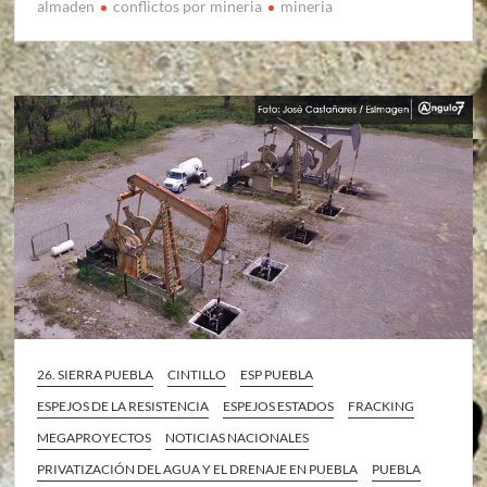
almaden
conflictos por mineria
mineria
26. SIERRA PUEBLA
CINTILLO
ESP PUEBLA
ESPEJOS DE LA RESISTENCIA
ESPEJOS ESTADOS
FRACKING
MEGAPROYECTOS
NOTICIAS NACIONALES
PRIVATIZACIÓN DEL AGUA Y EL DRENAJE EN PUEBLA
PUEBLA