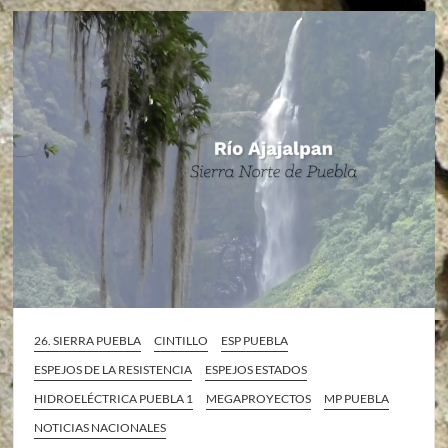
26. SIERRA PUEBLA
CINTILLO
ESP PUEBLA
ESPEJOS DE LA RESISTENCIA
ESPEJOS ESTADOS
HIDROELÉCTRICA PUEBLA 1
MEGAPROYECTOS
MP PUEBLA
NOTICIAS NACIONALES