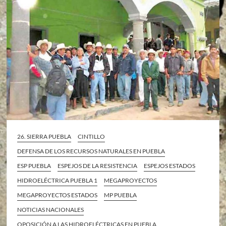
26. SIERRA PUEBLA
CINTILLO
DEFENSA DE LOS RECURSOS NATURALES EN PUEBLA
ESP PUEBLA
ESPEJOS DE LA RESISTENCIA
ESPEJOS ESTADOS
HIDROELÉCTRICA PUEBLA 1
MEGAPROYECTOS
MEGAPROYECTOS ESTADOS
MP PUEBLA
NOTICIAS NACIONALES
OPOSICIÓN A LAS HIDROELÉCTRICAS EN PUEBLA