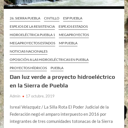
26. SIERRA PUEBLA
CINTILLO
ESP PUEBLA
ESPEJOS DE LA RESISTENCIA
ESPEJOS ESTADOS
HIDROELÉCTRICA PUEBLA 1
MEGAPROYECTOS
MEGAPROYECTOS ESTADOS
MP PUEBLA
NOTICIAS NACIONALES
OPOSICIÓN A LAS HIDROELÉCTRICAS EN PUEBLA
PROYECTOS HÍDRICOS
PUEBLA
Dan luz verde a proyecto hidroeléctrico
en la Sierra de Puebla
Admin
17 octubre, 2019
Isreal Velazquéz / La Silla Rota El Poder Judicial de la
Federación negó el amparo interpuesto en 2016 por
integrantes de tres comunidades totonacas de la Sierra