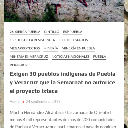
26. SIERRA PUEBLA
CINTILLO
ESP PUEBLA
ESPEJOS DE LA RESISTENCIA
ESPEJOS ESTADOS
MEGAPROYECTOS
MINERÍA
MINERÍA EN PUEBLA
MINERÍA EN VERACRUZ
NOTICIAS NACIONALES
PUEBLA
VERACRUZ
Exigen 30 pueblos indígenas de Puebla
y Veracruz que la Semarnat no autorice
el proyecto Ixtaca
Admin
24 septiembre, 2019
Martín Hernández Alcántara / La Jornada de Oriente l
menos 4 mil representantes de más de 200 comunidades
de Puebla y Veracruz que participaron el pasado domingo