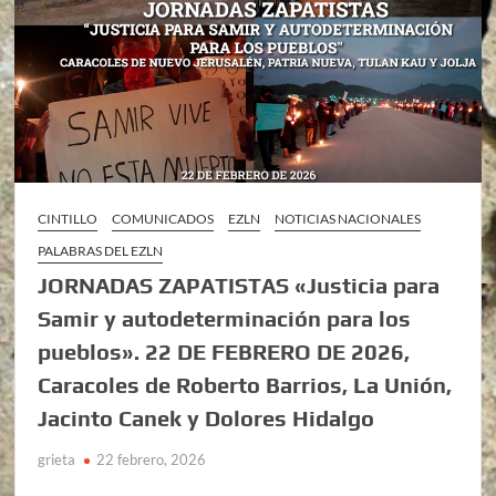
CINTILLO
COMUNICADOS
EZLN
NOTICIAS NACIONALES
PALABRAS DEL EZLN
JORNADAS ZAPATISTAS «Justicia para
Samir y autodeterminación para los
pueblos». 22 DE FEBRERO DE 2026,
Caracoles de Roberto Barrios, La Unión,
Jacinto Canek y Dolores Hidalgo
grieta
22 febrero, 2026