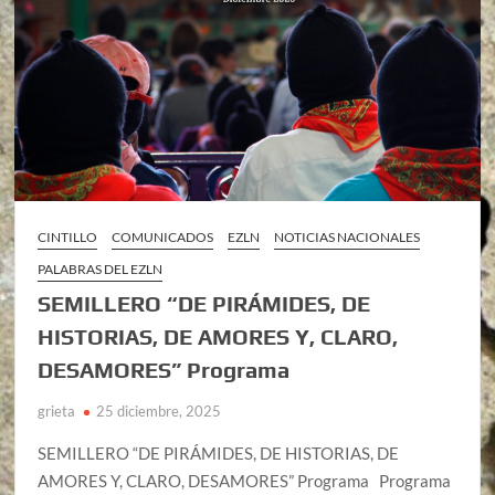
CINTILLO
COMUNICADOS
EZLN
NOTICIAS NACIONALES
PALABRAS DEL EZLN
SEMILLERO “DE PIRÁMIDES, DE
HISTORIAS, DE AMORES Y, CLARO,
DESAMORES” Programa
grieta
25 diciembre, 2025
SEMILLERO “DE PIRÁMIDES, DE HISTORIAS, DE
AMORES Y, CLARO, DESAMORES” Programa Programa