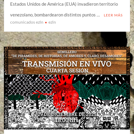
Estados Unidos de América (EUA) invadieron territorio
venezolano, bombardearon distintos puntos …
LEER MÁS
comunicados ezln
ezln