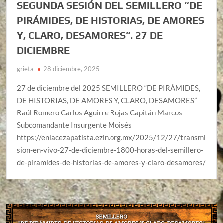
SEGUNDA SESIÓN DEL SEMILLERO “DE
PIRÁMIDES, DE HISTORIAS, DE AMORES
Y, CLARO, DESAMORES”. 27 DE
DICIEMBRE
grieta
28 diciembre, 2025
27 de diciembre del 2025 SEMILLERO “DE PIRÁMIDES,
DE HISTORIAS, DE AMORES Y, CLARO, DESAMORES”
Raúl Romero Carlos Aguirre Rojas Capitán Marcos
Subcomandante Insurgente Moisés
https://enlacezapatista.ezln.org.mx/2025/12/27/transmi
sion-en-vivo-27-de-diciembre-1800-horas-del-semillero-
de-piramides-de-historias-de-amores-y-claro-desamores/