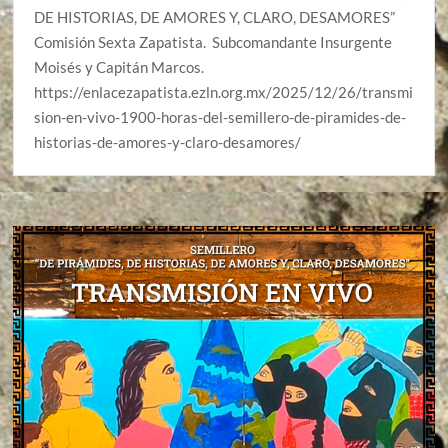
DE HISTORIAS, DE AMORES Y, CLARO, DESAMORES”
Comisión Sexta Zapatista. Subcomandante Insurgente
Moisés y Capitán Marcos.
https://enlacezapatista.ezln.org.mx/2025/12/26/transmi
sion-en-vivo-1900-horas-del-semillero-de-piramides-de-
historias-de-amores-y-claro-desamores/