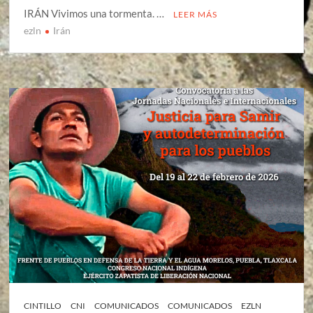
IRÁN Vivimos una tormenta. …
LEER MÁS
ezln
Irán
CINTILLO
CNI
COMUNICADOS
COMUNICADOS
EZLN