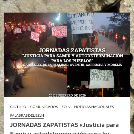
CINTILLO
COMUNICADOS
EZLN
NOTICIAS NACIONALES
PALABRAS DEL EZLN
JORNADAS ZAPATISTAS «Justicia para
Samir y autodeterminación para los