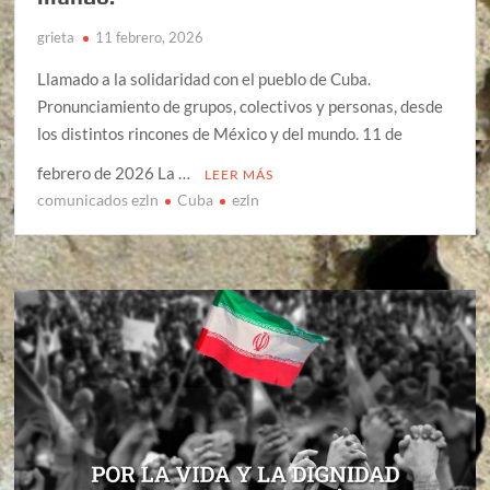
grieta
11 febrero, 2026
Llamado a la solidaridad con el pueblo de Cuba.
Pronunciamiento de grupos, colectivos y personas, desde
los distintos rincones de México y del mundo. 11 de
febrero de 2026 La …
LEER MÁS
comunicados ezln
Cuba
ezln