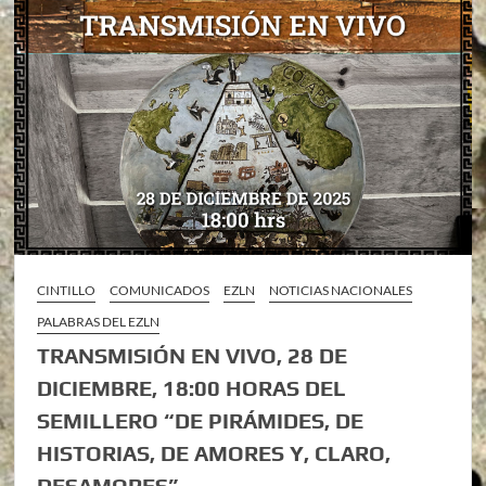
CINTILLO
COMUNICADOS
EZLN
NOTICIAS NACIONALES
PALABRAS DEL EZLN
TRANSMISIÓN EN VIVO, 28 DE
DICIEMBRE, 18:00 HORAS DEL
SEMILLERO “DE PIRÁMIDES, DE
HISTORIAS, DE AMORES Y, CLARO,
DESAMORES”