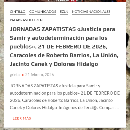
CINTILLO
COMUNICADOS
EZLN
NOTICIAS NACIONALES
PALABRAS DEL EZLN
JORNADAS ZAPATISTAS «Justicia para
Samir y autodeterminación para los
pueblos». 21 DE FEBRERO DE 2026,
Caracoles de Roberto Barrios, La Unión,
Jacinto Canek y Dolores Hidalgo
grieta
21 febrero, 2026
JORNADAS ZAPATISTAS «Justicia para Samir y
autodeterminación para los pueblos» 21 DE FEBRERO DE
2026, Caracoles de Roberto Barrios, La Unión, Jacinto
Canek y Dolores Hidalgo Imágenes de Terci@s Compas …
LEER MÁS