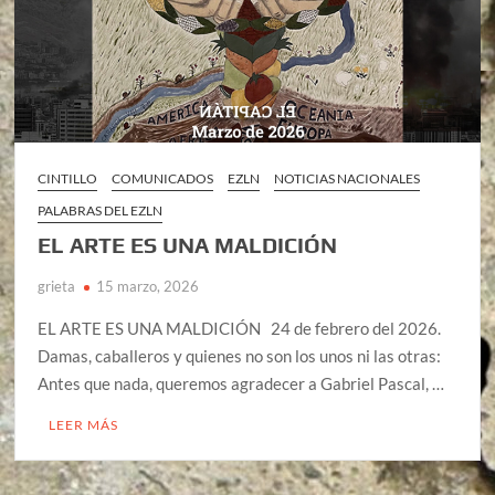
CINTILLO
COMUNICADOS
EZLN
NOTICIAS NACIONALES
PALABRAS DEL EZLN
EL ARTE ES UNA MALDICIÓN
grieta
15 marzo, 2026
EL ARTE ES UNA MALDICIÓN 24 de febrero del 2026.
Damas, caballeros y quienes no son los unos ni las otras:
Antes que nada, queremos agradecer a Gabriel Pascal, …
LEER MÁS