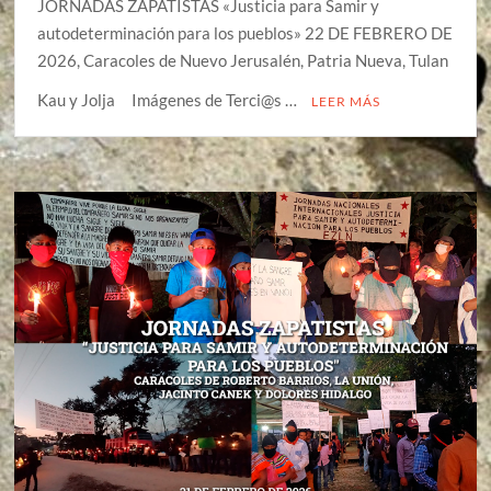
JORNADAS ZAPATISTAS «Justicia para Samir y
autodeterminación para los pueblos» 22 DE FEBRERO DE
2026, Caracoles de Nuevo Jerusalén, Patria Nueva, Tulan
Kau y Jolja Imágenes de Terci@s …
LEER MÁS