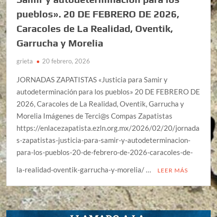
pueblos». 20 DE FEBRERO DE 2026,
Caracoles de La Realidad, Oventik,
Garrucha y Morelia
grieta
20 febrero, 2026
JORNADAS ZAPATISTAS «Justicia para Samir y
autodeterminación para los pueblos» 20 DE FEBRERO DE
2026, Caracoles de La Realidad, Oventik, Garrucha y
Morelia Imágenes de Terci@s Compas Zapatistas
https://enlacezapatista.ezln.org.mx/2026/02/20/jornada
s-zapatistas-justicia-para-samir-y-autodeterminacion-
para-los-pueblos-20-de-febrero-de-2026-caracoles-de-
la-realidad-oventik-garrucha-y-morelia/ …
LEER MÁS