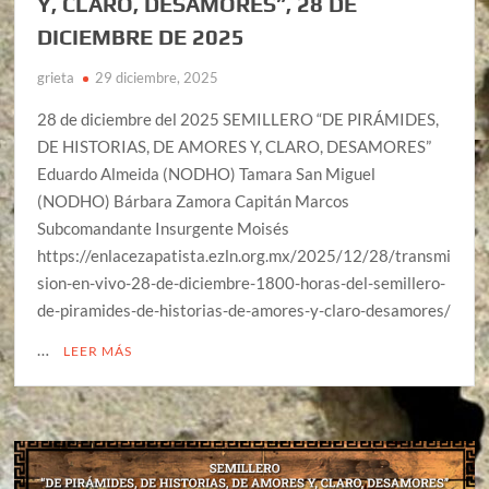
Y, CLARO, DESAMORES”, 28 DE
DICIEMBRE DE 2025
grieta
29 diciembre, 2025
28 de diciembre del 2025 SEMILLERO “DE PIRÁMIDES,
DE HISTORIAS, DE AMORES Y, CLARO, DESAMORES”
Eduardo Almeida (NODHO) Tamara San Miguel
(NODHO) Bárbara Zamora Capitán Marcos
Subcomandante Insurgente Moisés
https://enlacezapatista.ezln.org.mx/2025/12/28/transmi
sion-en-vivo-28-de-diciembre-1800-horas-del-semillero-
de-piramides-de-historias-de-amores-y-claro-desamores/
…
LEER MÁS