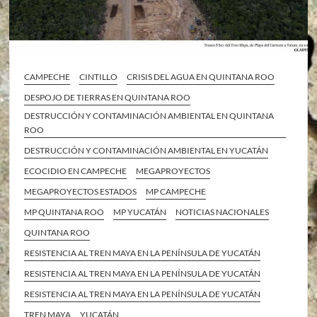
CAMPECHE
CINTILLO
CRISIS DEL AGUA EN QUINTANA ROO
DESPOJO DE TIERRAS EN QUINTANA ROO
DESTRUCCIÓN Y CONTAMINACIÓN AMBIENTAL EN QUINTANA
ROO
DESTRUCCIÓN Y CONTAMINACIÓN AMBIENTAL EN YUCATÁN
ECOCIDIO EN CAMPECHE
MEGAPROYECTOS
MEGAPROYECTOS ESTADOS
MP CAMPECHE
MP QUINTANA ROO
MP YUCATÁN
NOTICIAS NACIONALES
QUINTANA ROO
RESISTENCIA AL TREN MAYA EN LA PENÍNSULA DE YUCATÁN
RESISTENCIA AL TREN MAYA EN LA PENÍNSULA DE YUCATÁN
RESISTENCIA AL TREN MAYA EN LA PENÍNSULA DE YUCATÁN
TREN MAYA
YUCATÁN