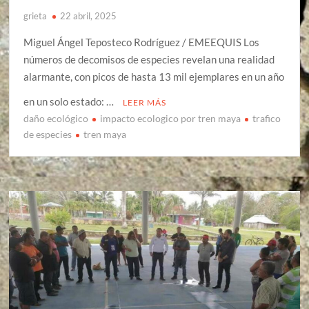
grieta
22 abril, 2025
Miguel Ángel Teposteco Rodríguez / EMEEQUIS Los
números de decomisos de especies revelan una realidad
alarmante, con picos de hasta 13 mil ejemplares en un año
en un solo estado: …
LEER MÁS
daño ecológico
impacto ecologico por tren maya
trafico
de especies
tren maya