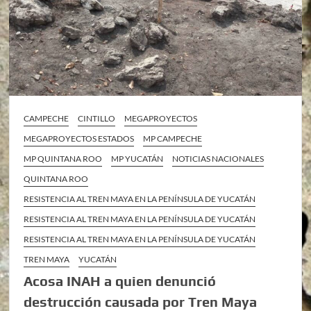
CAMPECHE
CINTILLO
MEGAPROYECTOS
MEGAPROYECTOS ESTADOS
MP CAMPECHE
MP QUINTANA ROO
MP YUCATÁN
NOTICIAS NACIONALES
QUINTANA ROO
RESISTENCIA AL TREN MAYA EN LA PENÍNSULA DE YUCATÁN
RESISTENCIA AL TREN MAYA EN LA PENÍNSULA DE YUCATÁN
RESISTENCIA AL TREN MAYA EN LA PENÍNSULA DE YUCATÁN
TREN MAYA
YUCATÁN
Acosa INAH a quien denunció
destrucción causada por Tren Maya