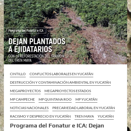
CINTILLO
CONFLICTOS LABORALES EN YUCATÁN
DESTRUCCIÓN Y CONTAMINACIÓN AMBIENTAL EN YUCATÁN
MEGAPROYECTOS
MEGAPROYECTOS ESTADOS
MP CAMPECHE
MP QUINTANA ROO
MP YUCATÁN
NOTICIAS NACIONALES
PRECARIEDAD LABORAL EN YUCATÁN
RACISMO Y DESPRECIO EN YUCATÁN
TREN MAYA
YUCATÁN
Programa del Fonatur e ICA: Dejan