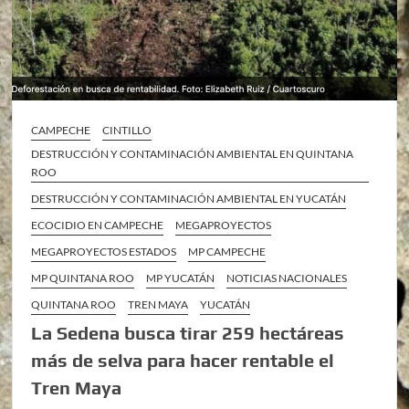
CAMPECHE
CINTILLO
DESTRUCCIÓN Y CONTAMINACIÓN AMBIENTAL EN QUINTANA
ROO
DESTRUCCIÓN Y CONTAMINACIÓN AMBIENTAL EN YUCATÁN
ECOCIDIO EN CAMPECHE
MEGAPROYECTOS
MEGAPROYECTOS ESTADOS
MP CAMPECHE
MP QUINTANA ROO
MP YUCATÁN
NOTICIAS NACIONALES
QUINTANA ROO
TREN MAYA
YUCATÁN
La Sedena busca tirar 259 hectáreas
más de selva para hacer rentable el
Tren Maya