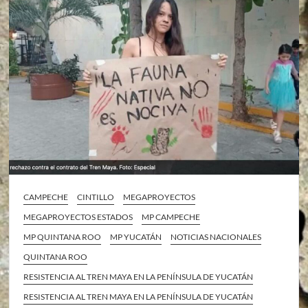
CAMPECHE
CINTILLO
MEGAPROYECTOS
MEGAPROYECTOS ESTADOS
MP CAMPECHE
MP QUINTANA ROO
MP YUCATÁN
NOTICIAS NACIONALES
QUINTANA ROO
RESISTENCIA AL TREN MAYA EN LA PENÍNSULA DE YUCATÁN
RESISTENCIA AL TREN MAYA EN LA PENÍNSULA DE YUCATÁN