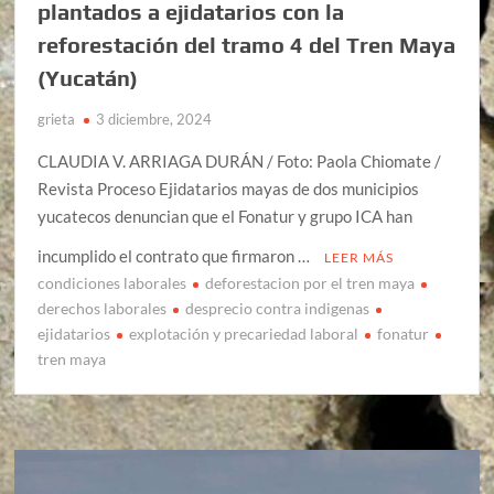
plantados a ejidatarios con la
reforestación del tramo 4 del Tren Maya
(Yucatán)
grieta
3 diciembre, 2024
CLAUDIA V. ARRIAGA DURÁN / Foto: Paola Chiomate /
Revista Proceso Ejidatarios mayas de dos municipios
yucatecos denuncian que el Fonatur y grupo ICA han
incumplido el contrato que firmaron …
LEER MÁS
condiciones laborales
deforestacion por el tren maya
derechos laborales
desprecio contra indigenas
ejidatarios
explotación y precariedad laboral
fonatur
tren maya