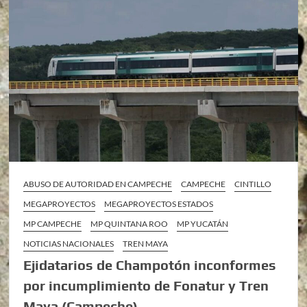
ABUSO DE AUTORIDAD EN CAMPECHE
CAMPECHE
CINTILLO
MEGAPROYECTOS
MEGAPROYECTOS ESTADOS
MP CAMPECHE
MP QUINTANA ROO
MP YUCATÁN
NOTICIAS NACIONALES
TREN MAYA
Ejidatarios de Champotón inconformes
por incumplimiento de Fonatur y Tren
Maya (Campeche)