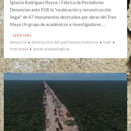
Ignacio Rodríguez Reyna / Fábrica de Periodismo
Denuncian ante FGR la “reubicación y reconstrucción
ilegal” de 47 monumentos destruidos por obras del Tren
Maya Un grupo de académicos e investigadores …
LEER MÁS
denuncia
destruccion del patrimonio historico
inah
tren maya
zonas arqueologicas