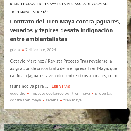
RESISTENCIA AL TREN MAYA EN LA PENÍNSULA DE YUCATÁN
TREN MAYA
YUCATÁN
Contrato del Tren Maya contra jaguares,
venados y tapires desata indignación
entre ambientalistas
grieta
7 diciembre, 2024
Octavio Martínez / Revista Proceso Tras revelarse la
asignación de un contrato de la empresa Tren Maya, que
califica a jaguares y venados, entre otros animales, como
fauna nociva para …
LEER MÁS
ecocidio
impacto ecologico por tren maya
protestas
contra tren maya
sedena
tren maya