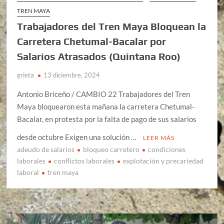
TREN MAYA
Trabajadores del Tren Maya Bloquean la
Carretera Chetumal-Bacalar por
Salarios Atrasados (Quintana Roo)
grieta
13 diciembre, 2024
Antonio Briceño / CAMBIO 22 Trabajadores del Tren
Maya bloquearon esta mañana la carretera Chetumal-
Bacalar, en protesta por la falta de pago de sus salarios
desde octubre Exigen una solución …
LEER MÁS
adeudo de salarios
bloqueo carretero
condiciones
laborales
conflictos laborales
explotación y precariedad
laboral
tren maya