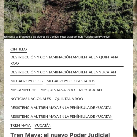
CINTILLO
DESTRUCCIÓN Y CONTAMINACIÓN AMBIENTAL EN QUINTANA
ROO
DESTRUCCIÓN Y CONTAMINACIÓN AMBIENTAL EN YUCATÁN
MEGAPROYECTOS
MEGAPROYECTOS ESTADOS
MP CAMPECHE
MP QUINTANA ROO
MP YUCATÁN
NOTICIAS NACIONALES
QUINTANA ROO
RESISTENCIA AL TREN MAYA EN LA PENÍNSULA DE YUCATÁN
RESISTENCIA AL TREN MAYA EN LA PENÍNSULA DE YUCATÁN
TREN MAYA
YUCATÁN
Tren Maya: el nuevo Poder Judicial