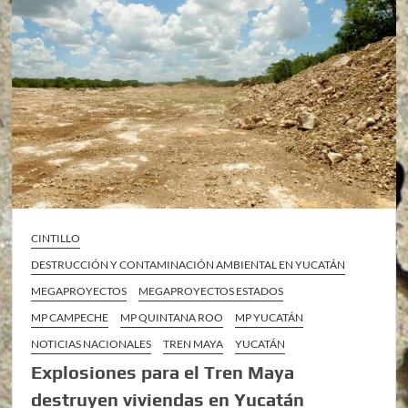
CINTILLO
DESTRUCCIÓN Y CONTAMINACIÓN AMBIENTAL EN YUCATÁN
MEGAPROYECTOS
MEGAPROYECTOS ESTADOS
MP CAMPECHE
MP QUINTANA ROO
MP YUCATÁN
NOTICIAS NACIONALES
TREN MAYA
YUCATÁN
Explosiones para el Tren Maya
destruyen viviendas en Yucatán