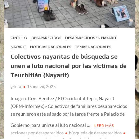
CINTILLO
DESAPARECIDOS
DESAPARECIDOS EN NAYARIT
NAYARIT
NOTICIAS NACIONALES
TEMAS NACIONALES
Colectivos nayaritas de búsqueda se
unen a luto nacional por las víctimas de
Teuchitlán (Nayarit)
grieta
15 marzo, 2025
Imagen: Crys Benítez / El Occidental Tepic, Nayarit
(OEM-Informex).- Colectivos de familiares desaparecidos
se reunieron este sábado por la tarde frente a Palacio de
Gobierno, para unirse al luto nacional …
LEER MÁS
acciones por desaparecidos
búsqueda de desaparecidos