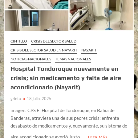
CINTILLO
CRISIS DEL SECTOR SALUD
CRISIS DEL SECTOR SALUD EN NAYARIT
NAYARIT
NOTICIAS NACIONALES
TEMAS NACIONALES
Hospital Tondoroque nuevamente en
crisis; sin medicamento y falta de aire
acondicionado (Nayarit)
grieta
18 julio, 2025
imagen: CPS El Hospital de Tondoroque, en Bahía de
Banderas, atraviesa una de sus peores crisis: enfrenta
desabasto de medicamentos y, nuevamente, su sistema de
aire acondicionado se averió, justo …
LEER MÁS