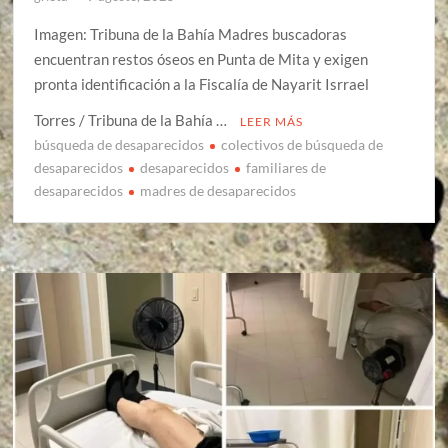
Imagen: Tribuna de la Bahía Madres buscadoras
encuentran restos óseos en Punta de Mita y exigen
pronta identificación a la Fiscalía de Nayarit Isrrael
Torres / Tribuna de la Bahía …
LEER MÁS
búsqueda de desaparecidos
colectivos de búsqueda de
desaparecidos
desaparecidos
familiares de
desaparecidos
madres de desaparecidos