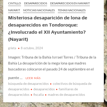
CINTILLO
DESAPARECIDOS
DESAPARECIDOS EN NAYARIT
NAYARIT
NOTICIAS NACIONALES
TEMAS NACIONALES
Misteriosa desaparición de lona de
desaparecidos en Tondoroque:
¿Involucrado el XII Ayuntamiento?
(Nayarit)
grieta
8 octubre, 2024
Imagen: Tribuna de la Bahía Isrrael Torres / Tribuna de la
Bahía La desaparición de la mega lona que madres
buscadoras colocaron el pasado 24 de septiembre en el
puente …
LEER MÁS
búsqueda de desaparecidos
colectivos de búsqueda de
desaparecidos
desaparecidos
familiares de
desaparecidos
fiscalia
madres de desaparecidos