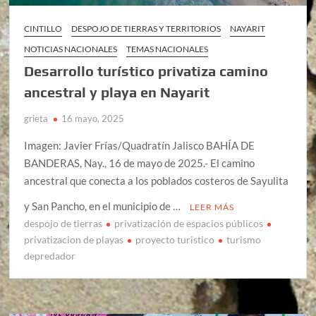
CINTILLO
DESPOJO DE TIERRAS Y TERRITORIOS
NAYARIT
NOTICIAS NACIONALES
TEMAS NACIONALES
Desarrollo turístico privatiza camino
ancestral y playa en Nayarit
grieta
16 mayo, 2025
Imagen: Javier Frías/Quadratín Jalisco BAHÍA DE
BANDERAS, Nay., 16 de mayo de 2025.- El camino
ancestral que conecta a los poblados costeros de Sayulita
y San Pancho, en el municipio de …
LEER MÁS
despojo de tierras
privatización de espacios públicos
privatizacion de playas
proyecto turistico
turismo
depredador