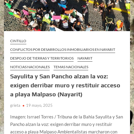
CINTILLO
CONFLICTOS POR DESARROLLOS INMOBILIARIOS EN NAYARIT
DESPOJO DE TIERRAS Y TERRITORIOS
NAYARIT
NOTICIAS NACIONALES
TEMAS NACIONALES
Sayulita y San Pancho alzan la voz:
exigen derribar muro y restituir acceso
a playa Malpaso (Nayarit)
grieta
19 mayo, 2025
Imagen: Isrrael Torres / Tribuna de la Bahia Sayulita y San
Pancho alzan la voz: exigen derribar muro y restituir
acceso a playa Malpaso Ambientalistas marcharon con