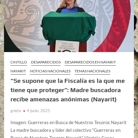
CINTILLO
DESAPARECIDOS
DESAPARECIDOS EN NAYARIT
NAYARIT
NOTICIAS NACIONALES
TEMAS NACIONALES
“Se supone que la Fiscalía es la que me
tiene que proteger”: Madre buscadora
recibe amenazas anónimas (Nayarit)
grieta
4 junio, 2025
Imagen: Guerreras en Busca de Nuestros Tesoros Nayarit
La madre buscadora y líder del colectivo “Guerreras en
Busca de Nuestros Tesoros Nayarit”, Virginia Garay,