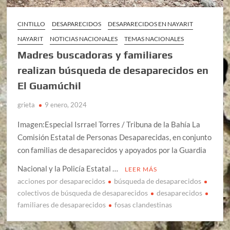
CINTILLO
DESAPARECIDOS
DESAPARECIDOS EN NAYARIT
NAYARIT
NOTICIAS NACIONALES
TEMAS NACIONALES
Madres buscadoras y familiares
realizan búsqueda de desaparecidos en
El Guamúchil
grieta
9 enero, 2024
Imagen:Especial Isrrael Torres / Tribuna de la Bahía La
Comisión Estatal de Personas Desaparecidas, en conjunto
con familias de desaparecidos y apoyados por la Guardia
Nacional y la Policía Estatal …
LEER MÁS
acciones por desaparecidos
búsqueda de desaparecidos
colectivos de búsqueda de desaparecidos
desaparecidos
familiares de desaparecidos
fosas clandestinas