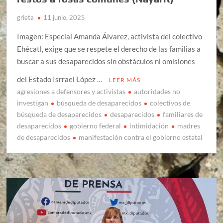
grieta
11 junio, 2025
Imagen: Especial Amanda Álvarez, activista del colectivo
Ehécatl, exige que se respete el derecho de las familias a
buscar a sus desaparecidos sin obstáculos ni omisiones
del Estado Isrrael López …
LEER MÁS
agresiones a defensores y activistas
autoridades no
investigan
búsqueda de desaparecidos
colectivos de
búsqueda de desaparecidos
desaparecidos
familiares de
desaparecidos
gobierno federal
intimidación
madres
de desaparecidos
manifestación contra el gobierno estatal