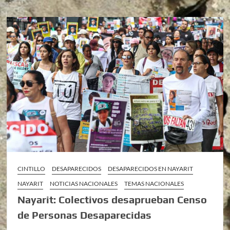
CINTILLO
DESAPARECIDOS
DESAPARECIDOS EN NAYARIT
NAYARIT
NOTICIAS NACIONALES
TEMAS NACIONALES
Nayarit: Colectivos desaprueban Censo
de Personas Desaparecidas