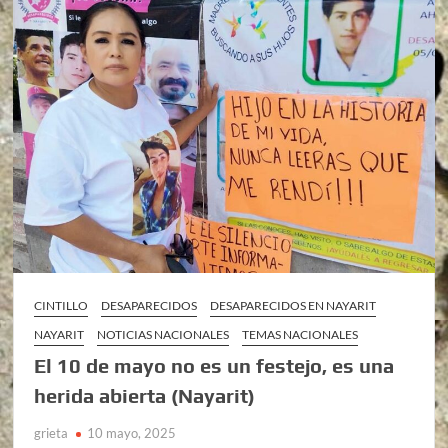
CINTILLO
DESAPARECIDOS
DESAPARECIDOS EN NAYARIT
NAYARIT
NOTICIAS NACIONALES
TEMAS NACIONALES
El 10 de mayo no es un festejo, es una
herida abierta (Nayarit)
grieta
10 mayo, 2025