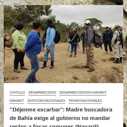
CINTILLO
DESAPARECIDOS
DESAPARECIDOS EN NAYARIT
NAYARIT
NOTICIAS NACIONALES
TEMAS NACIONALES
“Déjenme escarbar”: Madre buscadora
de Bahía exige al gobierno no mandar
restos a fosas comunes (Nayarit)