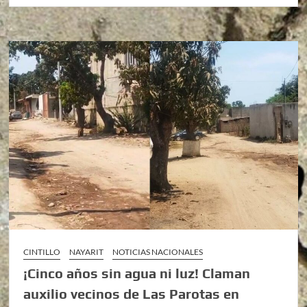
CINTILLO
NAYARIT
NOTICIAS NACIONALES
¡Cinco años sin agua ni luz! Claman
auxilio vecinos de Las Parotas en