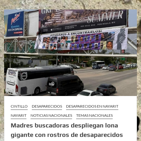
CINTILLO
DESAPARECIDOS
DESAPARECIDOS EN NAYARIT
NAYARIT
NOTICIAS NACIONALES
TEMAS NACIONALES
Madres buscadoras despliegan lona
gigante con rostros de desaparecidos