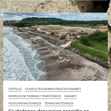
CINTILLO
CONFLICTOS AMBIENTALES EN NAYARIT
DESPOJO DE TIERRAS Y TERRITORIOS
NAYARIT
NOTICIAS NACIONALES
TEMAS NACIONALES
Ciudadanos denuncian ecocidio en