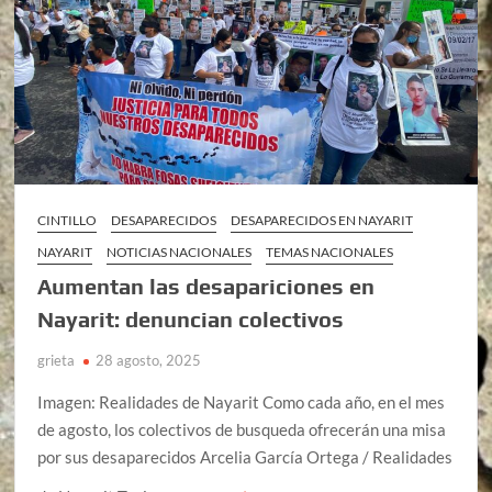
CINTILLO
DESAPARECIDOS
DESAPARECIDOS EN NAYARIT
NAYARIT
NOTICIAS NACIONALES
TEMAS NACIONALES
Aumentan las desapariciones en
Nayarit: denuncian colectivos
grieta
28 agosto, 2025
Imagen: Realidades de Nayarit Como cada año, en el mes
de agosto, los colectivos de busqueda ofrecerán una misa
por sus desaparecidos Arcelia García Ortega / Realidades