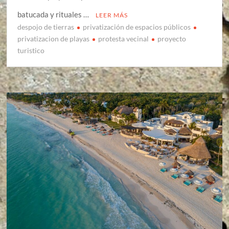
batucada y rituales …
LEER MÁS
despojo de tierras
privatización de espacios públicos
privatizacion de playas
protesta vecinal
proyecto
turistico