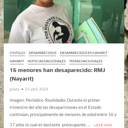
CINTILLO
DESAPARECIDOS
DESAPARECIDOS EN NAYARIT
NAYARIT
NOTICIAS NACIONALES
TEMAS NACIONALES
16 menores han desaparecido: RMJ
(Nayarit)
grieta
23 abril, 2024
Imagen: Periódico Realidades Durante el primer
trimestre del año las desapariciones en el Estado
continúan, principalmente de menores de edad entre 16 y
17 años lo cual es bastante preocupante. …
LEER MÁS