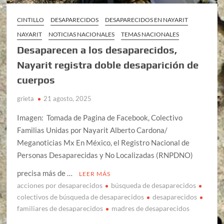
CINTILLO
DESAPARECIDOS
DESAPARECIDOS EN NAYARIT
NAYARIT
NOTICIAS NACIONALES
TEMAS NACIONALES
Desaparecen a los desaparecidos,
Nayarit registra doble desaparición de
cuerpos
grieta
21 agosto, 2025
Imagen: Tomada de Pagina de Facebook, Colectivo
Familias Unidas por Nayarit Alberto Cardona/
Meganoticias Mx En México, el Registro Nacional de
Personas Desaparecidas y No Localizadas (RNPDNO)
precisa más de …
LEER MÁS
acciones por desaparecidos
búsqueda de desaparecidos
colectivos de búsqueda de desaparecidos
desaparecidos
familiares de desaparecidos
madres de desaparecidos