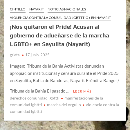
CINTILLO
NAYARIT
NOTICIAS NACIONALES
VIOLENCIA CONTRA LA COMUNIDAD LGBTTTIQ+ EN NAYARIT
¡Nos quitaron el Pride! Acusan al
gobierno de adueñarse de la marcha
LGBTQ+ en Sayulita (Nayarit)
grieta
17 junio, 2025
Imagen: Tribuna de la Bahía Activistas denuncian
apropiación institucional y censura durante el Pride 2025
en Sayulita, Bahía de Banderas, Nayarit Eréndira Rangel /
Tribuna de la Bahía El pasado …
LEER MÁS
derechos comunidad lgbttti
manifestaciones de la
comunidad lgbttti
marcha del orgullo
violencia contra la
comunidad lgbttti