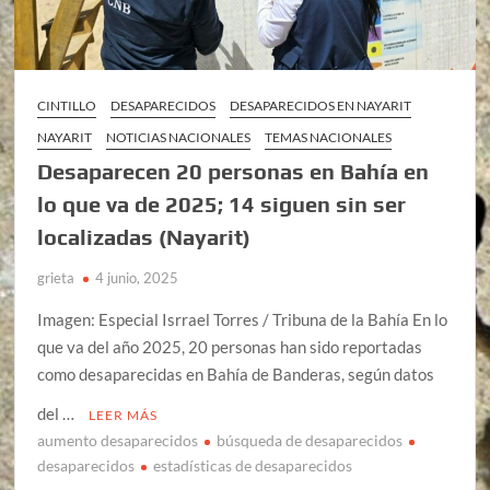
CINTILLO
DESAPARECIDOS
DESAPARECIDOS EN NAYARIT
NAYARIT
NOTICIAS NACIONALES
TEMAS NACIONALES
Desaparecen 20 personas en Bahía en
lo que va de 2025; 14 siguen sin ser
localizadas (Nayarit)
grieta
4 junio, 2025
Imagen: Especial Isrrael Torres / Tribuna de la Bahía En lo
que va del año 2025, 20 personas han sido reportadas
como desaparecidas en Bahía de Banderas, según datos
del …
LEER MÁS
aumento desaparecidos
búsqueda de desaparecidos
desaparecidos
estadísticas de desaparecidos