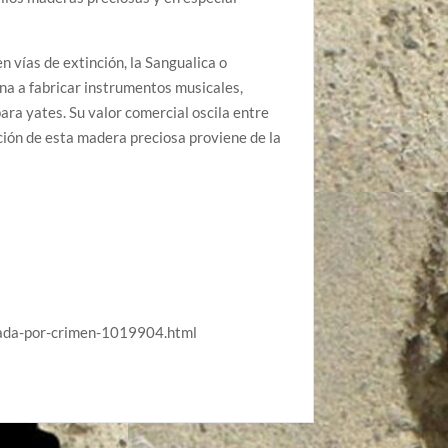
 vías de extinción, la Sangualica o
ina a fabricar instrumentos musicales,
ara yates. Su valor comercial oscila entre
cción de esta madera preciosa proviene de la
ada-por-crimen-1019904.html