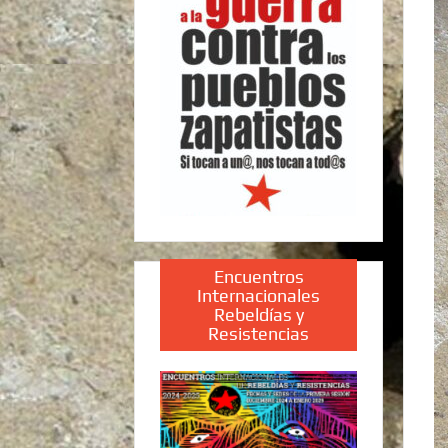
Encuentros
Internacionales
Rebeldías y
Resistencias