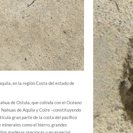
quila, en la región Costa del estado de
Nahua de Ostula, que colinda con el Océano
s Nahuas de Aquila y Coire –constituyendo
icula gran parte de la costa del pacífico
 minerales como el hierro, grandes
llos maderas preciosas y en especial