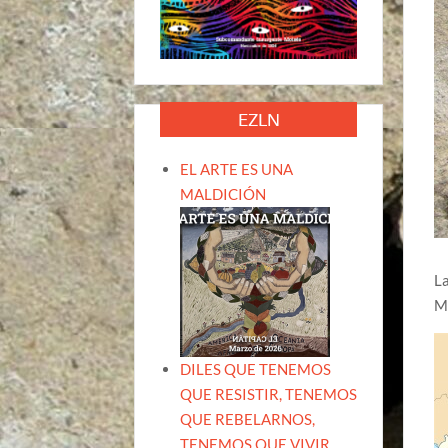
EZLN
EL ARTE ES UNA
MALDICIÓN
La
M
DILES QUE TENEMOS
QUE RESISTIR, TENEMOS
QUE REBELARNOS,
TENEMOS QUE VIVIR.