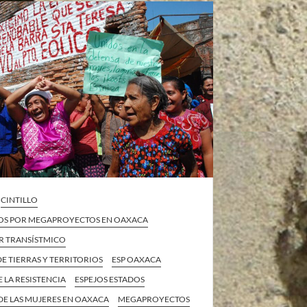
CINTILLO
OS POR MEGAPROYECTOS EN OAXACA
 TRANSÍSTMICO
E TIERRAS Y TERRITORIOS
ESP OAXACA
E LA RESISTENCIA
ESPEJOS ESTADOS
DE LAS MUJERES EN OAXACA
MEGAPROYECTOS