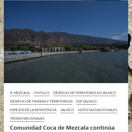
8. MEZCALA
CINTILLO
DESPOJO DE TERRITORIO EN JALISCO
DESPOJO DE TIERRAS Y TERRITORIOS
ESP JALISCO
ESPEJOS DE LA RESISTENCIA
JALISCO
NOTICIAS NACIONALES
TEMAS NACIONALES
Comunidad Coca de Mezcala continúa