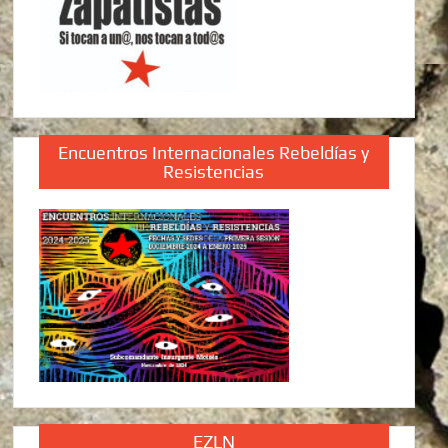
Encuentros Internacionales Rebeldías y
Resistencias
EZLN