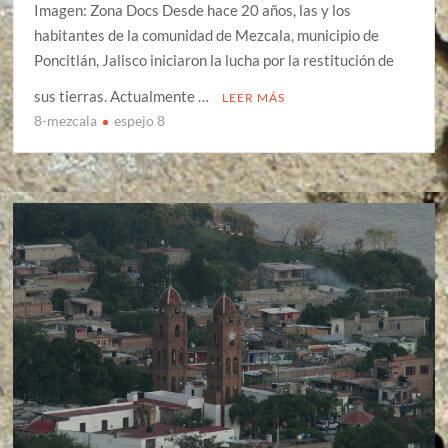
Imagen: Zona Docs Desde hace 20 años, las y los
habitantes de la comunidad de Mezcala, municipio de
Poncitlán, Jalisco iniciaron la lucha por la restitución de
sus tierras. Actualmente …
LEER MÁS
8-mezcala
espejo 8