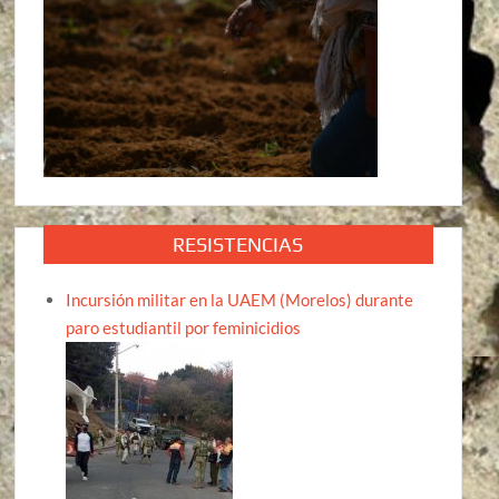
RESISTENCIAS
Incursión militar en la UAEM (Morelos) durante
paro estudiantil por feminicidios