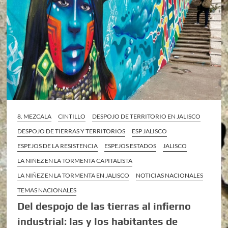
8. MEZCALA
CINTILLO
DESPOJO DE TERRITORIO EN JALISCO
DESPOJO DE TIERRAS Y TERRITORIOS
ESP JALISCO
ESPEJOS DE LA RESISTENCIA
ESPEJOS ESTADOS
JALISCO
LA NIÑEZ EN LA TORMENTA CAPITALISTA
LA NIÑEZ EN LA TORMENTA EN JALISCO
NOTICIAS NACIONALES
TEMAS NACIONALES
Del despojo de las tierras al infierno
industrial: las y los habitantes de