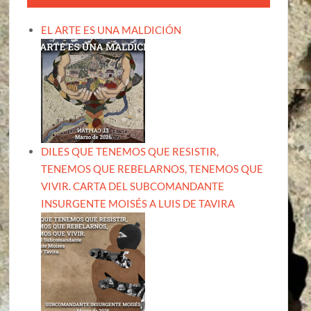
EL ARTE ES UNA MALDICIÓN
DILES QUE TENEMOS QUE RESISTIR,
TENEMOS QUE REBELARNOS, TENEMOS QUE
VIVIR. CARTA DEL SUBCOMANDANTE
INSURGENTE MOISÉS A LUIS DE TAVIRA