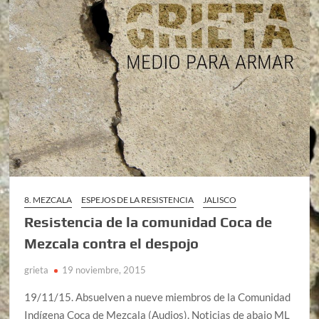
8. MEZCALA
ESPEJOS DE LA RESISTENCIA
JALISCO
Resistencia de la comunidad Coca de
Mezcala contra el despojo
grieta
19 noviembre, 2015
19/11/15. Absuelven a nueve miembros de la Comunidad
Indígena Coca de Mezcala (Audios). Noticias de abajo ML