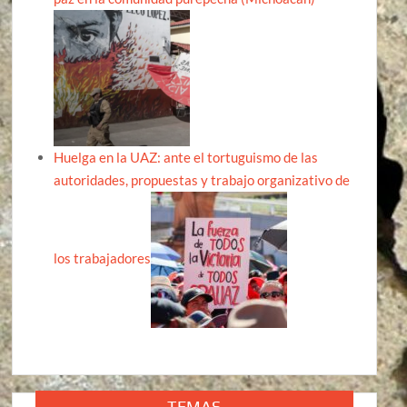
Huelga en la UAZ: ante el tortuguismo de las
autoridades, propuestas y trabajo organizativo de
los trabajadores
TEMAS