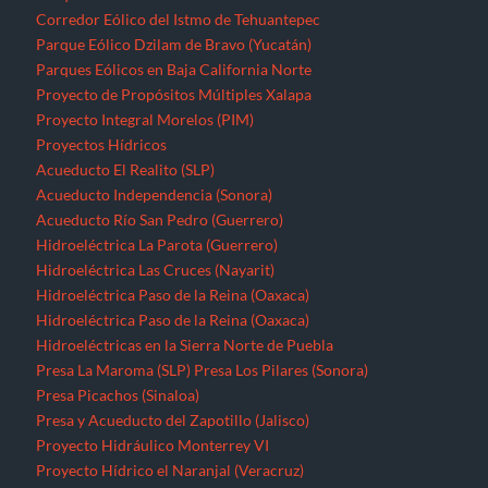
Corredor Eólico del Istmo de Tehuantepec
Parque Eólico Dzilam de Bravo (Yucatán)
Parques Eólicos en Baja California Norte
Proyecto de Propósitos Múltiples Xalapa
Proyecto Integral Morelos (PIM)
Proyectos Hídricos
Acueducto El Realito (SLP)
Acueducto Independencia (Sonora)
Acueducto Río San Pedro (Guerrero)
Hidroeléctrica La Parota (Guerrero)
Hidroeléctrica Las Cruces (Nayarit)
Hidroeléctrica Paso de la Reina (Oaxaca)
Hidroeléctrica Paso de la Reina (Oaxaca)
Hidroeléctricas en la Sierra Norte de Puebla
Presa La Maroma (SLP)
Presa Los Pilares (Sonora)
Presa Picachos (Sinaloa)
Presa y Acueducto del Zapotillo (Jalisco)
Proyecto Hidráulico Monterrey VI
Proyecto Hídrico el Naranjal (Veracruz)