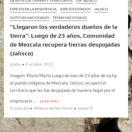
DESPOJO DE TIERRAS Y TERRITORIOS
ESP JALISCO
ESPEJOS DE LA RESISTENCIA
ESPEJOS ESTADOS
JALISCO
NOTICIAS NACIONALES
TEMAS NACIONALES
“Llegaron los verdaderos dueños de la
tierra”: Luego de 23 años, Comunidad
de Mezcala recupera tierras despojadas
(Jalisco)
grieta
4 octubre, 2022
Imagen: Mario Marlo Luego de más de 23 años de lucha,
el pueblo indígena de Mezcala, Jalisco, recuperó el
territorio que les fue despojado de manera ilegal por el
empresario …
LEER MÁS
8-mezcala
defensa del territorio
espejo 8