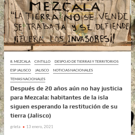
8. MEZCALA
CINTILLO
DESPOJO DE TIERRAS Y TERRITORIOS
ESP JALISCO
JALISCO
NOTICIAS NACIONALES
TEMAS NACIONALES
Después de 20 años aún no hay justicia
para Mezcala: habitantes de la isla
siguen esperando la restitución de su
tierra (Jalisco)
grieta
13 enero, 2021