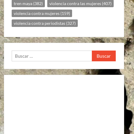
tren maya
(382)
violencia contra las mujeres
(407)
violencia contra mujeres
(159)
violencia contra periodistas
(327)
Buscar: