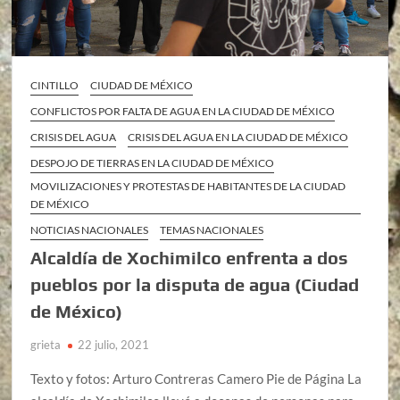
CINTILLO
CIUDAD DE MÉXICO
CONFLICTOS POR FALTA DE AGUA EN LA CIUDAD DE MÉXICO
CRISIS DEL AGUA
CRISIS DEL AGUA EN LA CIUDAD DE MÉXICO
DESPOJO DE TIERRAS EN LA CIUDAD DE MÉXICO
MOVILIZACIONES Y PROTESTAS DE HABITANTES DE LA CIUDAD
DE MÉXICO
NOTICIAS NACIONALES
TEMAS NACIONALES
Alcaldía de Xochimilco enfrenta a dos
pueblos por la disputa de agua (Ciudad
de México)
grieta
22 julio, 2021
Texto y fotos: Arturo Contreras Camero Pie de Página La