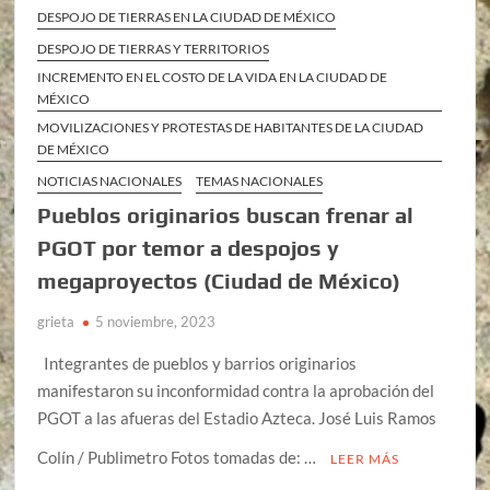
DESPOJO DE TIERRAS EN LA CIUDAD DE MÉXICO
DESPOJO DE TIERRAS Y TERRITORIOS
INCREMENTO EN EL COSTO DE LA VIDA EN LA CIUDAD DE
MÉXICO
MOVILIZACIONES Y PROTESTAS DE HABITANTES DE LA CIUDAD
DE MÉXICO
NOTICIAS NACIONALES
TEMAS NACIONALES
Pueblos originarios buscan frenar al
PGOT por temor a despojos y
megaproyectos (Ciudad de México)
grieta
5 noviembre, 2023
Integrantes de pueblos y barrios originarios
manifestaron su inconformidad contra la aprobación del
PGOT a las afueras del Estadio Azteca. José Luis Ramos
Colín / Publimetro Fotos tomadas de: …
LEER MÁS