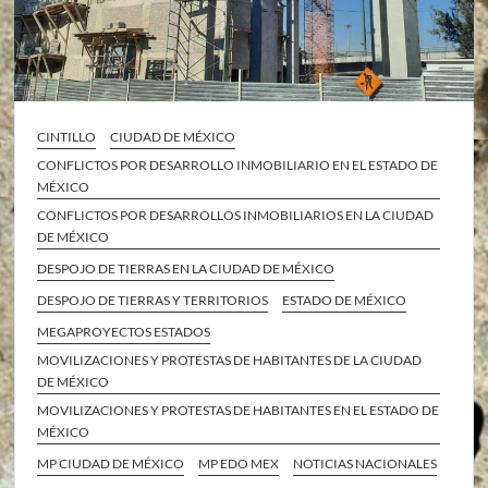
CINTILLO
CIUDAD DE MÉXICO
CONFLICTOS POR DESARROLLO INMOBILIARIO EN EL ESTADO DE
MÉXICO
CONFLICTOS POR DESARROLLOS INMOBILIARIOS EN LA CIUDAD
DE MÉXICO
DESPOJO DE TIERRAS EN LA CIUDAD DE MÉXICO
DESPOJO DE TIERRAS Y TERRITORIOS
ESTADO DE MÉXICO
MEGAPROYECTOS ESTADOS
MOVILIZACIONES Y PROTESTAS DE HABITANTES DE LA CIUDAD
DE MÉXICO
MOVILIZACIONES Y PROTESTAS DE HABITANTES EN EL ESTADO DE
MÉXICO
MP CIUDAD DE MÉXICO
MP EDO MEX
NOTICIAS NACIONALES