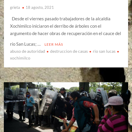
grieta
18 agosto, 2021
Desde el viernes pasado trabajadores de la alcaldía
Xochimilco iniciaron el derribo de árboles con el
argumento de hacer obras de recuperación en el cauce del
río San Lucas; …
LEER MÁS
abuso de autoridad
destruccion de casas
rio san lucas
xochimilco