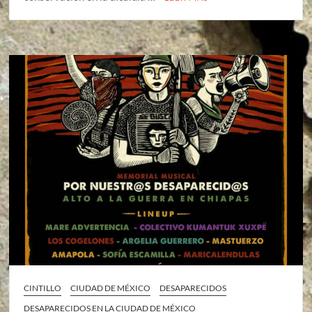
CINTILLO
CIUDAD DE MÉXICO
DESAPARECIDOS
DESAPARECIDOS EN LA CIUDAD DE MÉXICO