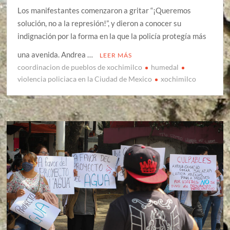
Los manifestantes comenzaron a gritar “¡Queremos
solución, no a la represión!”, y dieron a conocer su
indignación por la forma en la que la policía protegía más
una avenida. Andrea …
LEER MÁS
coordinacion de pueblos de xochimilco
humedal
violencia policiaca en la Ciudad de Mexico
xochimilco