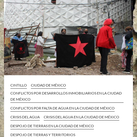
CINTILLO
CIUDAD DE MÉXICO
CONFLICTOS POR DESARROLLOS INMOBILIARIOS EN LA CIUDAD
DE MÉXICO
CONFLICTOS POR FALTA DE AGUA EN LA CIUDAD DE MÉXICO
CRISIS DEL AGUA
CRISIS DEL AGUA EN LA CIUDAD DE MÉXICO
DESPOJO DE TIERRAS EN LA CIUDAD DE MÉXICO
DESPOJO DE TIERRAS Y TERRITORIOS