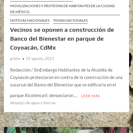
MOVILIZACIONES Y PROTESTAS DE HABITANTES DE LA CIUDAD
DE MÉXICO
NOTICIAS NACIONALES
TEMAS NACIONALES
Vecinos se oponen a construcción de
Banco del Bienestar en parque de
Coyoacán, CdMx
grieta
29 agosto, 2021
Redacción / SinEmbargo Habitantes de la Alcaldía de
Coyoacán protestaron en contra de la construcción de una
sucursal del Banco del Bienestar que se edificaría en el
parque Xicoténcatl; denunciaron …
LEER MÁS
despojo de agua y tierras