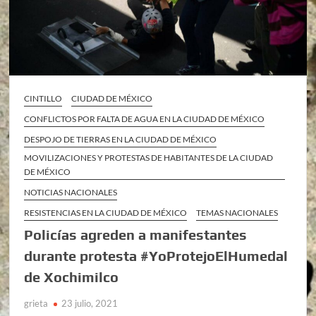
CINTILLO
CIUDAD DE MÉXICO
CONFLICTOS POR FALTA DE AGUA EN LA CIUDAD DE MÉXICO
DESPOJO DE TIERRAS EN LA CIUDAD DE MÉXICO
MOVILIZACIONES Y PROTESTAS DE HABITANTES DE LA CIUDAD
DE MÉXICO
NOTICIAS NACIONALES
RESISTENCIAS EN LA CIUDAD DE MÉXICO
TEMAS NACIONALES
Policías agreden a manifestantes
durante protesta #YoProtejoElHumedal
de Xochimilco
grieta
23 julio, 2021