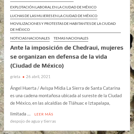
EXPLOTACIÓN LABORAL EN LA CIUDAD DE MÉXICO
LUCHAS DE LAS MUJERES EN LA CIUDAD DE MÉXICO
MOVILIZACIONES Y PROTESTAS DE HABITANTES DE LA CIUDAD
DE MÉXICO
NOTICIAS NACIONALES
TEMAS NACIONALES
Ante la imposición de Chedraui, mujeres
se organizan en defensa de la vida
(Ciudad de México)
grieta
26 abril, 2021
Ángel Huerta / Avispa Midia La Sierra de Santa Catarina
es una cadena montañosa ubicada al sureste de la Ciudad
de México, en las alcaldías de Tláhuac e Iztapalapa,
limitada …
LEER MÁS
despojo de agua y tierras