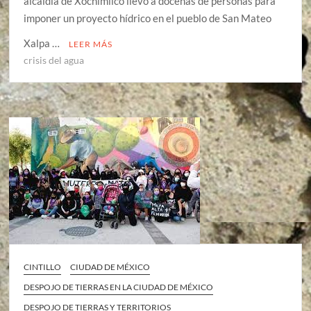
alcaldía de Xochimilco llevó a docenas de personas para
imponer un proyecto hídrico en el pueblo de San Mateo
Xalpa …
LEER MÁS
crisis del agua
CINTILLO
CIUDAD DE MÉXICO
DESPOJO DE TIERRAS EN LA CIUDAD DE MÉXICO
DESPOJO DE TIERRAS Y TERRITORIOS