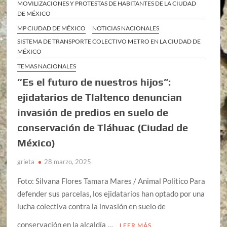
MOVILIZACIONES Y PROTESTAS DE HABITANTES DE LA CIUDAD
DE MÉXICO
MP CIUDAD DE MÉXICO
NOTICIAS NACIONALES
SISTEMA DE TRANSPORTE COLECTIVO METRO EN LA CIUDAD DE
MÉXICO
TEMAS NACIONALES
“Es el futuro de nuestros hijos”:
ejidatarios de Tlaltenco denuncian
invasión de predios en suelo de
conservación de Tláhuac (Ciudad de
México)
grieta
28 marzo, 2025
Foto: Silvana Flores Tamara Mares / Animal Político Para
defender sus parcelas, los ejidatarios han optado por una
lucha colectiva contra la invasión en suelo de
conservación en la alcaldía …
LEER MÁS