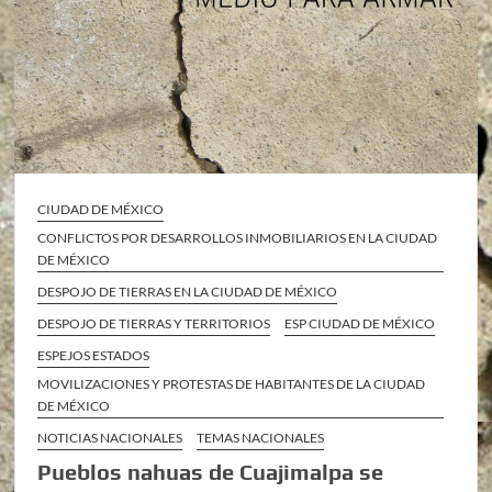
CIUDAD DE MÉXICO
CONFLICTOS POR DESARROLLOS INMOBILIARIOS EN LA CIUDAD
DE MÉXICO
DESPOJO DE TIERRAS EN LA CIUDAD DE MÉXICO
DESPOJO DE TIERRAS Y TERRITORIOS
ESP CIUDAD DE MÉXICO
ESPEJOS ESTADOS
MOVILIZACIONES Y PROTESTAS DE HABITANTES DE LA CIUDAD
DE MÉXICO
NOTICIAS NACIONALES
TEMAS NACIONALES
Pueblos nahuas de Cuajimalpa se