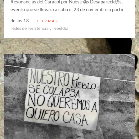
Resonancias del Caracol por Nuestr@s Desaparecid@s,
evento que se llevará a cabo el 23 de noviembre a partir
de las 13 …
LEER MÁS
redes de resistencia y rebeldía