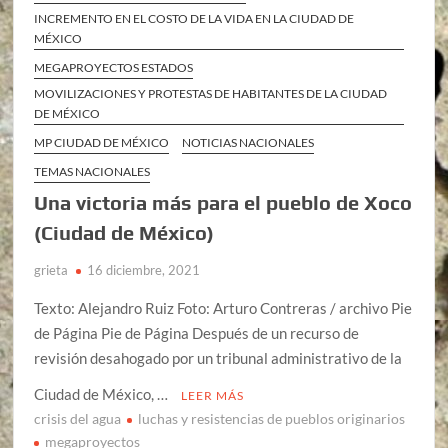
INCREMENTO EN EL COSTO DE LA VIDA EN LA CIUDAD DE
MÉXICO
MEGAPROYECTOS ESTADOS
MOVILIZACIONES Y PROTESTAS DE HABITANTES DE LA CIUDAD
DE MÉXICO
MP CIUDAD DE MÉXICO
NOTICIAS NACIONALES
TEMAS NACIONALES
Una victoria más para el pueblo de Xoco
(Ciudad de México)
grieta
16 diciembre, 2021
Texto: Alejandro Ruiz Foto: Arturo Contreras / archivo Pie
de Página Pie de Página Después de un recurso de
revisión desahogado por un tribunal administrativo de la
Ciudad de México, …
LEER MÁS
crisis del agua
luchas y resistencias de pueblos originarios
megaproyectos