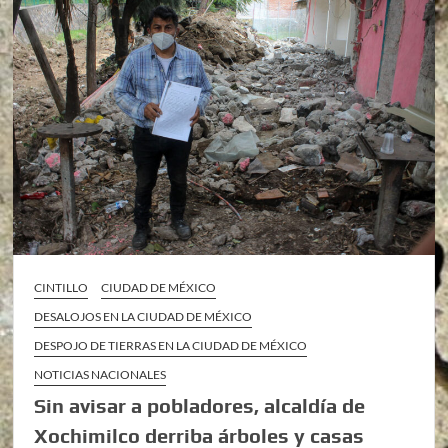
CINTILLO
CIUDAD DE MÉXICO
DESALOJOS EN LA CIUDAD DE MÉXICO
DESPOJO DE TIERRAS EN LA CIUDAD DE MÉXICO
NOTICIAS NACIONALES
Sin avisar a pobladores, alcaldía de
Xochimilco derriba árboles y casas