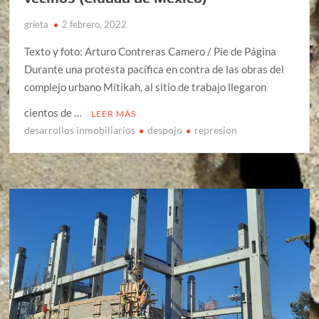
grieta
2 febrero, 2022
Texto y foto: Arturo Contreras Camero / Pie de Página
Durante una protesta pacífica en contra de las obras del
complejo urbano Mítikah, al sitio de trabajo llegaron
cientos de …
LEER MÁS
desarrollos inmobiliarios
despojo
represion