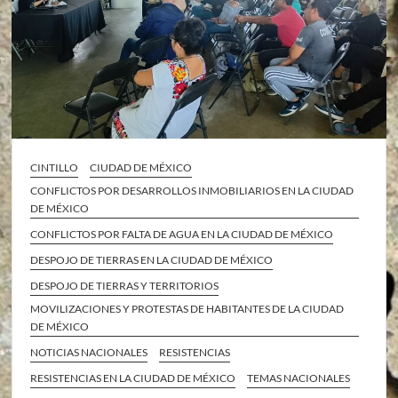
CINTILLO
CIUDAD DE MÉXICO
CONFLICTOS POR DESARROLLOS INMOBILIARIOS EN LA CIUDAD
DE MÉXICO
CONFLICTOS POR FALTA DE AGUA EN LA CIUDAD DE MÉXICO
DESPOJO DE TIERRAS EN LA CIUDAD DE MÉXICO
DESPOJO DE TIERRAS Y TERRITORIOS
MOVILIZACIONES Y PROTESTAS DE HABITANTES DE LA CIUDAD
DE MÉXICO
NOTICIAS NACIONALES
RESISTENCIAS
RESISTENCIAS EN LA CIUDAD DE MÉXICO
TEMAS NACIONALES