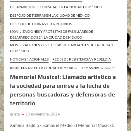
DESAPARICIONES FORZADAS EN LA CIUDAD DE MÉXICO
DESPOJO DE TIERRAS EN LA CIUDAD DE MÉXICO
DESPOJO DE TIERRAS Y TERRITORIOS
MOVILIZACIONES Y PROTESTAS DE FAMILIARES DE
DESAPARECIDOS EN LA CIUDAD DE MÉXICO
MOVILIZACIONES Y PROTESTAS DE HABITANTES DE LA CIUDAD
DE MÉXICO
NOTICIAS NACIONALES
REDES DE RESISTENCIA Y REBELDÍA
RESISTENCIAS EN LA CIUDAD DE MÉXICO
TEMAS NACIONALES
Memorial Musical: Llamado artístico a
la sociedad para unirse a la lucha de
personas buscadoras y defensoras de
territorio
grieta
13 noviembre, 2024
Ximena Badillo / Somos el Medio El Memorial Musical: