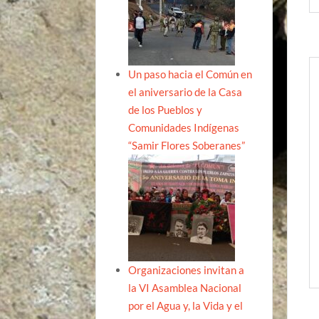
Un paso hacia el Común en
el aniversario de la Casa
de los Pueblos y
Comunidades Indígenas
“Samir Flores Soberanes”
Organizaciones invitan a
la VI Asamblea Nacional
por el Agua y, la Vida y el