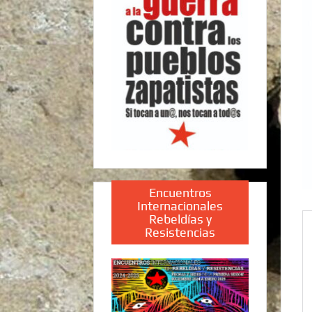
Encuentros
Internacionales
Rebeldías y
Resistencias