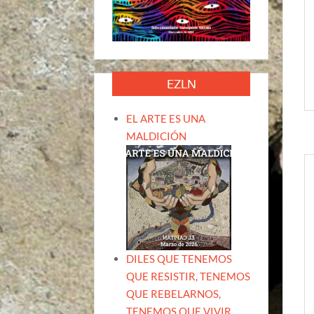
EZLN
EL ARTE ES UNA
MALDICIÓN
DILES QUE TENEMOS
QUE RESISTIR, TENEMOS
QUE REBELARNOS,
TENEMOS QUE VIVIR.