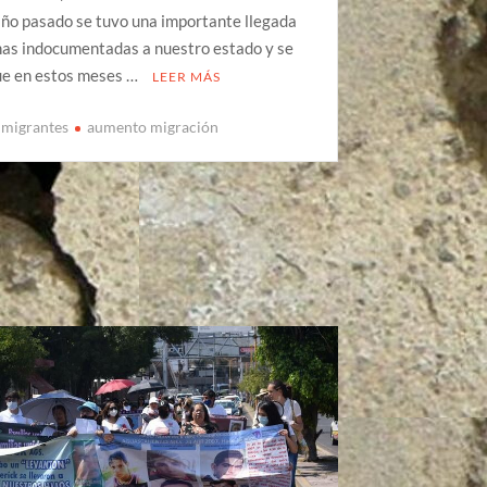
ño pasado se tuvo una importante llegada
nas indocumentadas a nuestro estado y se
ue en estos meses …
LEER MÁS
 migrantes
aumento migración