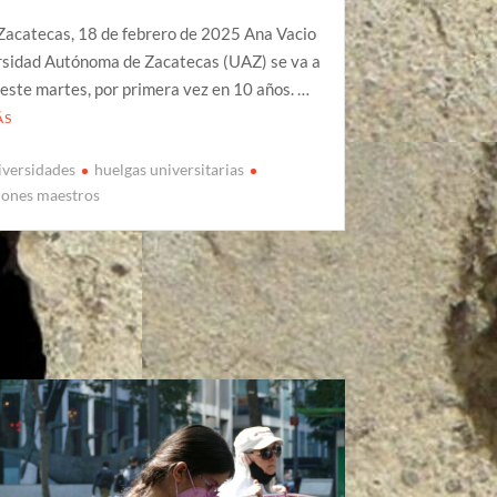
 Zacatecas, 18 de febrero de 2025 Ana Vacio
rsidad Autónoma de Zacatecas (UAZ) se va a
 este martes, por primera vez en 10 años. …
ÁS
iversidades
huelgas universitarias
iones maestros