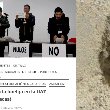
IENTES
CINTILLO
S LABORALES EN EL SECTOR PÚBLICO EN
S
OR LA EDUCACIÓN EN ZACATECAS
ZACATECAS
a la huelga en la UAZ
ecas)
8 febrero, 2025