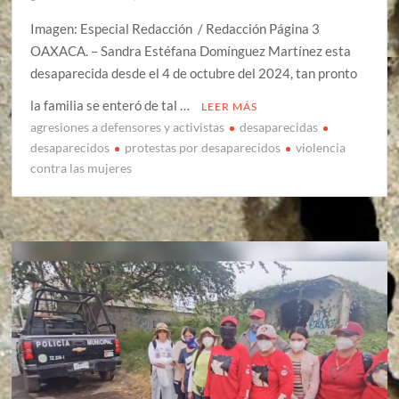
Imagen: Especial Redacción / Redacción Página 3
OAXACA. – Sandra Estéfana Domínguez Martínez esta
desaparecida desde el 4 de octubre del 2024, tan pronto
la familia se enteró de tal …
LEER MÁS
agresiones a defensores y activistas
desaparecidas
desaparecidos
protestas por desaparecidos
violencia
contra las mujeres