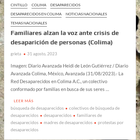
CINTILLO
COLIMA
DESAPARECIDOS
DESAPARECIDOS EN COLIMA
NOTICIAS NACIONALES
TEMAS NACIONALES
Familiares alzan la voz ante crisis de
desaparición de personas (Colima)
grieta
31 agosto, 2023
Imagen: Diario Avanzada Heidi de León Gutiérrez / Diario
Avanzada Colima, México, Avanzada (31/08/2023).- La
Red Desaparecidos en Colima A.C., un colectivo
conformado por familias en busca de sus seres …
LEER MÁS
búsqueda de desaparecidos
colectivos de búsqueda de
desaparecidos
desaparecidos
familiares de
desaparecidos
madres de desaparecidos
protestas por
desaparecidos