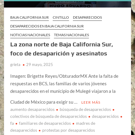
BAJA CALIFORNIA SUR
CINTILLO
DESAPARECIDOS
DESAPARECIDOS EN BAJA CALIFORNIA SUR
NOTICIAS NACIONALES
TEMAS NACIONALES
La zona norte de Baja California Sur,
foco de desaparición y asesinatos
grieta
29 mayo, 2025
Imagen: Brigette Reyes/ObturadorMX Ante la falta de
respuestas en BCS, las familias de varios jóvenes
desaparecidos en el municipio de Mulegé viajaron a la
Ciudad de México para exigir su …
LEER MÁS
aumento desaparecidos
búsqueda de desaparecidos
colectivos de búsqueda de desaparecidos
desaparecidos
fa
familiares de desaparecidos
madres de
desaparecidos
protestas por desaparecidos