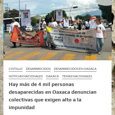
CINTILLO
DESAPARECIDOS
DESAPARECIDOS EN OAXACA
NOTICIAS NACIONALES
OAXACA
TEMAS NACIONALES
Hay más de 4 mil personas
desaparecidas en Oaxaca denuncian
colectivas que exigen alto a la
impunidad