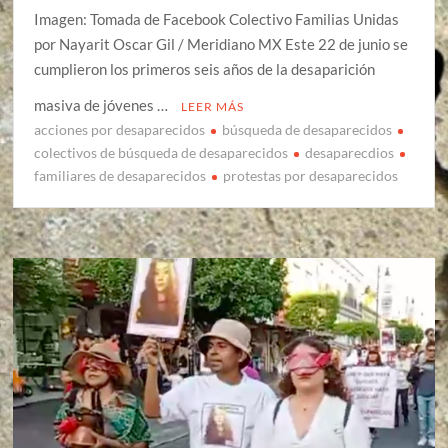
Imagen: Tomada de Facebook Colectivo Familias Unidas
por Nayarit Oscar Gil / Meridiano MX Este 22 de junio se
cumplieron los primeros seis años de la desaparición
masiva de jóvenes …
LEER MÁS
acciones por desaparecidos
búsqueda de desaparecidos
colectivos de búsqueda de desaparecidos
desaparecdios
familiares de desaparecidos
protestas por desaparecidos