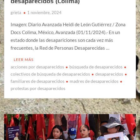
desaparecidos (Colima)
grieta
1 noviembre, 2024
Imagen: Diario Avanzada Heidi de León Gutiérrez / Zona
Docs Colima, México, Avanzada (01/11/2024).- En un
estado donde las desapariciones son cada vez más
frecuentes, la Red de Personas Desaparecidas …
LEER MÁS
acciones por desaparecidos
búsqueda de desaparecidos
colectivos de búsqueda de desaparecidos
desaparecidos
familiares de desaparecidos
madres de desaparecidos
protestas por desaparecidos