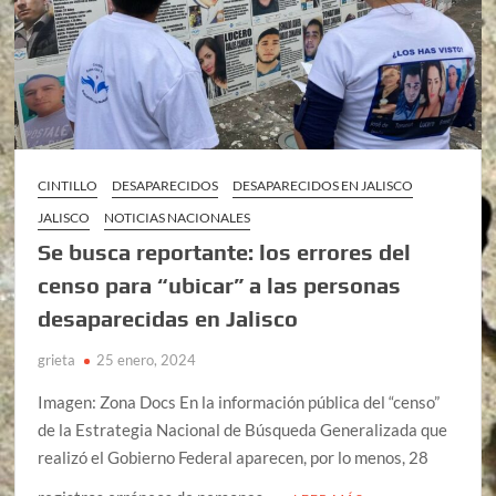
CINTILLO
DESAPARECIDOS
DESAPARECIDOS EN JALISCO
JALISCO
NOTICIAS NACIONALES
Se busca reportante: los errores del
censo para “ubicar” a las personas
desaparecidas en Jalisco
grieta
25 enero, 2024
Imagen: Zona Docs En la información pública del “censo”
de la Estrategia Nacional de Búsqueda Generalizada que
realizó el Gobierno Federal aparecen, por lo menos, 28