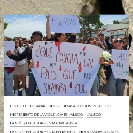
CINTILLO
DESAPARECIDOS
DESAPARECIDOS EN JALISCO
INCREMENTO DE LA VIOLENCIA EN JALISCO
JALISCO
LA NIÑEZ EN LA TORMENTA CAPITALISTA
LA NIÑEZ EN LA TORMENTA EN JALISCO
NOTICIAS NACIONALES