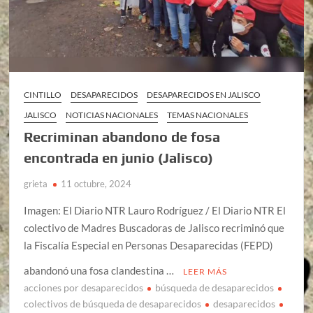
CINTILLO
DESAPARECIDOS
DESAPARECIDOS EN JALISCO
JALISCO
NOTICIAS NACIONALES
TEMAS NACIONALES
Recriminan abandono de fosa
encontrada en junio (Jalisco)
grieta
11 octubre, 2024
Imagen: El Diario NTR Lauro Rodríguez / El Diario NTR El
colectivo de Madres Buscadoras de Jalisco recriminó que
la Fiscalía Especial en Personas Desaparecidas (FEPD)
abandonó una fosa clandestina …
LEER MÁS
acciones por desaparecidos
búsqueda de desaparecidos
colectivos de búsqueda de desaparecidos
desaparecidos