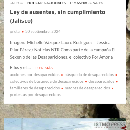
JALISCO
NOTICIAS NACIONALES
TEMAS NACIONALES
Ley de ausentes, sin cumplimiento
(Jalisco)
grieta
30 septiembre, 2024
Imagen: Michelle Vázquez Lauro Rodríguez – Jessica
Pilar Pérez / Noticias NTR Como parte de la campaña El
Sexenio de las Desapariciones, el colectivo Por Amor a
Ellxs y el …
LEER MÁS
acciones por desaparecidos
búsqueda de desaparecidos
colectivos de búsqueda de desaparecidos
desaparecidos
familiares de desaparecidos
madres de desaparecidos
protestas por desaparecidos