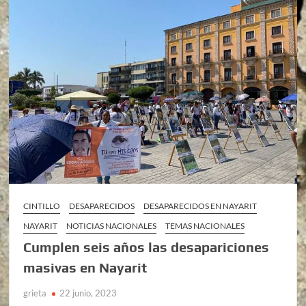
CINTILLO
DESAPARECIDOS
DESAPARECIDOS EN NAYARIT
NAYARIT
NOTICIAS NACIONALES
TEMAS NACIONALES
Cumplen seis años las desapariciones
masivas en Nayarit
grieta
22 junio, 2023