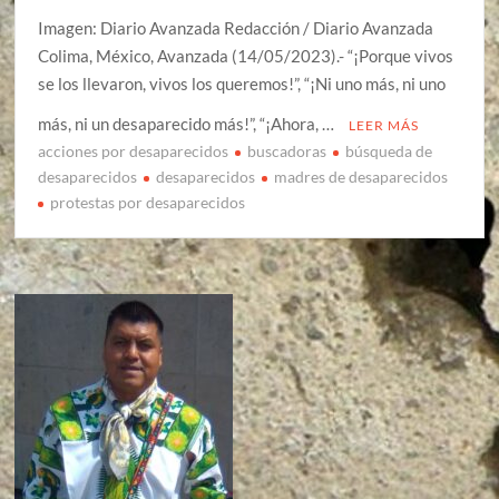
Imagen: Diario Avanzada Redacción / Diario Avanzada
Colima, México, Avanzada (14/05/2023).- “¡Porque vivos
se los llevaron, vivos los queremos!”, “¡Ni uno más, ni uno
más, ni un desaparecido más!”, “¡Ahora, …
LEER MÁS
acciones por desaparecidos
buscadoras
búsqueda de
desaparecidos
desaparecidos
madres de desaparecidos
protestas por desaparecidos