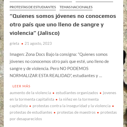
PROTESTAS DE ESTUDIANTES
TEMAS NACIONALES
“Quienes somos jóvenes no conocemos
otro país que uno lleno de sangre y
violencia” (Jalisco)
grieta
21 agosto, 2023
Imagen: Zona Docs Bajo la consigna: “Quienes somos
jóvenes no conocemos otro país que esté, uno lleno de
sangre y de violencia. Pero NO PODEMOS
NORMALIZAR ESTA REALIDAD”, estudiantes y …
LEER MÁS
aumento de la violencia
estudiantes organizados
jovenes
en la tormenta capitalista
la niñez en la tormenta
capitalista
protestas contra la inseguridad y la violencia
protestas de estudiantes
protestas de maestros
protestas
por desaparecidos