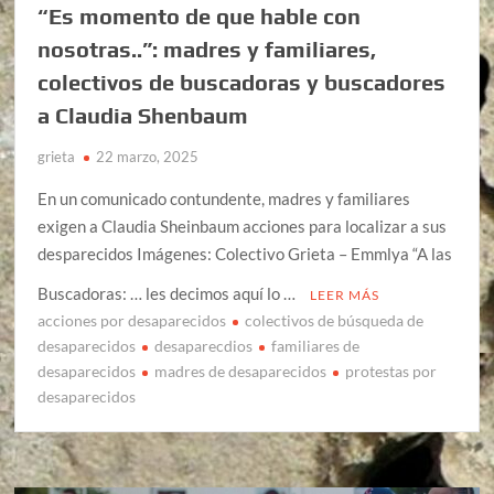
“Es momento de que hable con
nosotras..”: madres y familiares,
colectivos de buscadoras y buscadores
a Claudia Shenbaum
grieta
22 marzo, 2025
En un comunicado contundente, madres y familiares
exigen a Claudia Sheinbaum acciones para localizar a sus
desparecidos Imágenes: Colectivo Grieta – Emmlya “A las
Buscadoras: … les decimos aquí lo …
LEER MÁS
acciones por desaparecidos
colectivos de búsqueda de
desaparecidos
desaparecdios
familiares de
desaparecidos
madres de desaparecidos
protestas por
desaparecidos