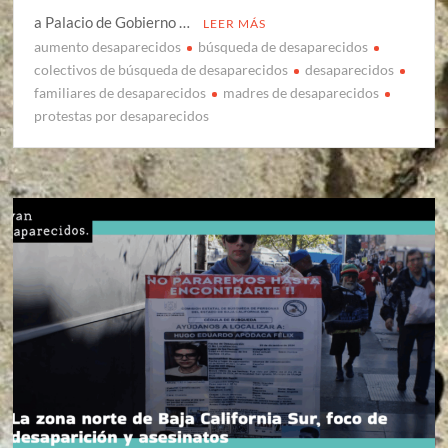
a Palacio de Gobierno …
LEER MÁS
aumento desaparecidos
búsqueda de desaparecidos
colectivos de búsqueda de desaparecidos
desaparecidos
familiares de desaparecidos
madres de desaparecidos
protestas por desaparecidos