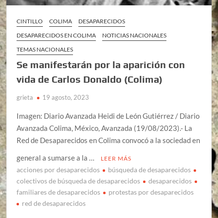
CINTILLO
COLIMA
DESAPARECIDOS
DESAPARECIDOS EN COLIMA
NOTICIAS NACIONALES
TEMAS NACIONALES
Se manifestarán por la aparición con
vida de Carlos Donaldo (Colima)
grieta
19 agosto, 2023
Imagen: Diario Avanzada Heidi de León Gutiérrez / Diario
Avanzada Colima, México, Avanzada (19/08/2023).- La
Red de Desaparecidos en Colima convocó a la sociedad en
general a sumarse a la …
LEER MÁS
acciones por desaparecidos
búsqueda de desaparecidos
colectivos de búsqueda de desaparecidos
desaparecidos
familiares de desaparecidos
protestas por desaparecidos
red de desaparecidos