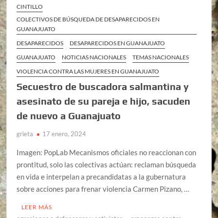
CINTILLO
COLECTIVOS DE BÚSQUEDA DE DESAPARECIDOS EN
GUANAJUATO
DESAPARECIDOS
DESAPARECIDOS EN GUANAJUATO
GUANAJUATO
NOTICIAS NACIONALES
TEMAS NACIONALES
VIOLENCIA CONTRA LAS MUJERES EN GUANAJUATO
Secuestro de buscadora salmantina y
asesinato de su pareja e hijo, sacuden
de nuevo a Guanajuato
grieta
17 enero, 2024
Imagen: PopLab Mecanismos oficiales no reaccionan con
prontitud, solo las colectivas actúan: reclaman búsqueda
en vida e interpelan a precandidatas a la gubernatura
sobre acciones para frenar violencia Carmen Pizano, …
LEER MÁS