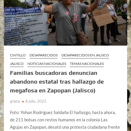
CINTILLO
DESAPARECIDOS
DESAPARECIDOS EN JALISCO
JALISCO
NOTICIAS NACIONALES
TEMAS NACIONALES
Familias buscadoras denuncian
abandono estatal tras hallazgo de
megafosa en Zapopan (Jalisco)
grieta
8 julio, 2025
Foto: Yohan Rodríguez Saldaña El hallazgo, hasta ahora,
de 211 bolsas con restos humanos en la colonia Las
Agujas en Zapopan, desató una protesta ciudadana frente