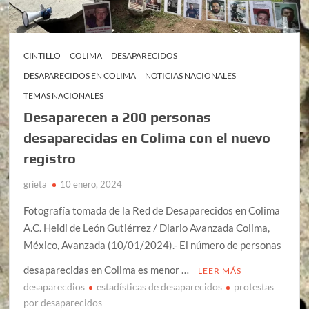
CINTILLO
COLIMA
DESAPARECIDOS
DESAPARECIDOS EN COLIMA
NOTICIAS NACIONALES
TEMAS NACIONALES
Desaparecen a 200 personas
desaparecidas en Colima con el nuevo
registro
grieta
10 enero, 2024
Fotografía tomada de la Red de Desaparecidos en Colima
A.C. Heidi de León Gutiérrez / Diario Avanzada Colima,
México, Avanzada (10/01/2024).- El número de personas
desaparecidas en Colima es menor …
LEER MÁS
desaparecdios
estadísticas de desaparecidos
protestas
por desaparecidos