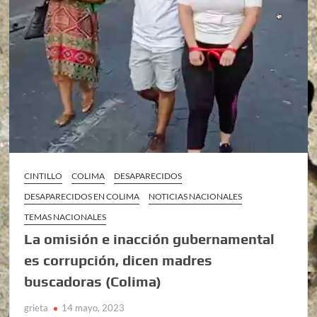
CINTILLO
COLIMA
DESAPARECIDOS
DESAPARECIDOS EN COLIMA
NOTICIAS NACIONALES
TEMAS NACIONALES
La omisión e inacción gubernamental
es corrupción, dicen madres
buscadoras (Colima)
grieta
14 mayo, 2023