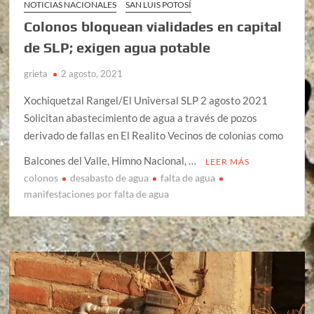
NOTICIAS NACIONALES
SAN LUIS POTOSÍ
Colonos bloquean vialidades en capital
de SLP; exigen agua potable
grieta
2 agosto, 2021
Xochiquetzal Rangel/El Universal SLP 2 agosto 2021
Solicitan abastecimiento de agua a través de pozos
derivado de fallas en El Realito Vecinos de colonias como
Balcones del Valle, Himno Nacional, …
LEER MÁS
colonos
desabasto de agua
falta de agua
manifestaciones por falta de agua