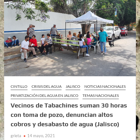
CINTILLO
CRISIS DEL AGUA
JALISCO
NOTICIAS NACIONALES
PRIVATIZACIÓN DEL AGUA EN JALISCO
TEMAS NACIONALES
Vecinos de Tabachines suman 30 horas
con toma de pozo, denuncian altos
cobros y desabasto de agua (Jalisco)
grieta
14 mayo, 2021