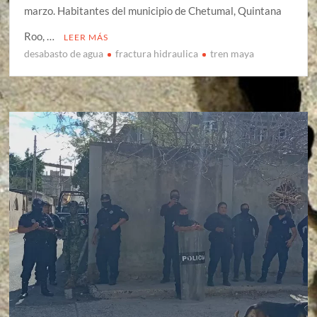
marzo. Habitantes del municipio de Chetumal, Quintana
Roo, …
LEER MÁS
desabasto de agua
fractura hidraulica
tren maya