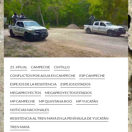
25. XPUJIL
CAMPECHE
CINTILLO
CONFLICTOS POR AGUA EN CAMPECHE
ESP CAMPECHE
ESPEJOS DE LA RESISTENCIA
ESPEJOS ESTADOS
MEGAPROYECTOS
MEGAPROYECTOS ESTADOS
MP CAMPECHE
MP QUINTANA ROO
MP YUCATÁN
NOTICIAS NACIONALES
RESISTENCIA AL TREN MAYA EN LA PENÍNSULA DE YUCATÁN
TREN MAYA