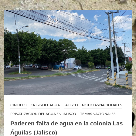
CINTILLO
CRISIS DEL AGUA
JALISCO
NOTICIAS NACIONALES
PRIVATIZACIÓN DEL AGUA EN JALISCO
TEMAS NACIONALES
Padecen falta de agua en la colonia Las
Águilas (Jalisco)