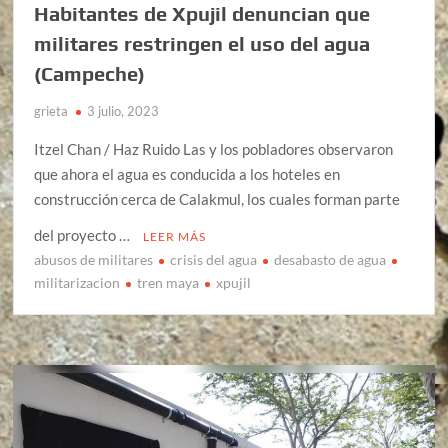
Habitantes de Xpujil denuncian que
militares restringen el uso del agua
(Campeche)
grieta
3 julio, 2023
Itzel Chan / Haz Ruido Las y los pobladores observaron
que ahora el agua es conducida a los hoteles en
construcción cerca de Calakmul, los cuales forman parte
del proyecto …
LEER MÁS
abusos de militares
crisis del agua
desabasto de agua
militarizacion
tren maya
xpujil