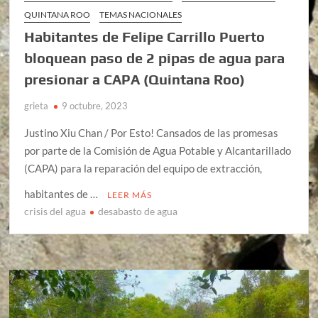
QUINTANA ROO
TEMAS NACIONALES
Habitantes de Felipe Carrillo Puerto
bloquean paso de 2 pipas de agua para
presionar a CAPA (Quintana Roo)
grieta
9 octubre, 2023
Justino Xiu Chan / Por Esto! Cansados de las promesas
por parte de la Comisión de Agua Potable y Alcantarillado
(CAPA) para la reparación del equipo de extracción,
habitantes de …
LEER MÁS
crisis del agua
desabasto de agua