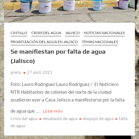
CINTILLO
CRISIS DEL AGUA
JALISCO
NOTICIAS NACIONALES
PRIVATIZACIÓN DEL AGUA EN JALISCO
TEMAS NACIONALES
Se manifiestan por falta de agua
(Jalisco)
grieta
27 abril, 2021
Foto: Lauro Rodríguez Lauro Rodríguez / El Noticiero
NTR Habitantes de colonias del norte de la ciudad
acudieron ayer a Casa Jalisco a manifestarse por la falta
de agua que …
LEER MÁS
crisis del agua
desabasto de agua
despojo de agua
falta
de agua