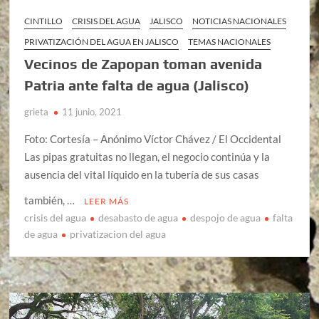
CINTILLO
CRISIS DEL AGUA
JALISCO
NOTICIAS NACIONALES
PRIVATIZACIÓN DEL AGUA EN JALISCO
TEMAS NACIONALES
Vecinos de Zapopan toman avenida
Patria ante falta de agua (Jalisco)
grieta
11 junio, 2021
Foto: Cortesía – Anónimo Víctor Chávez / El Occidental
Las pipas gratuitas no llegan, el negocio continúa y la
ausencia del vital líquido en la tubería de sus casas
también, …
LEER MÁS
crisis del agua
desabasto de agua
despojo de agua
falta
de agua
privatizacion del agua