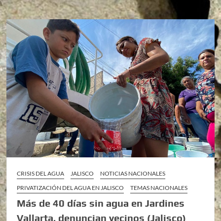
CRISIS DEL AGUA
JALISCO
NOTICIAS NACIONALES
PRIVATIZACIÓN DEL AGUA EN JALISCO
TEMAS NACIONALES
Más de 40 días sin agua en Jardines
Vallarta, denuncian vecinos (Jalisco)