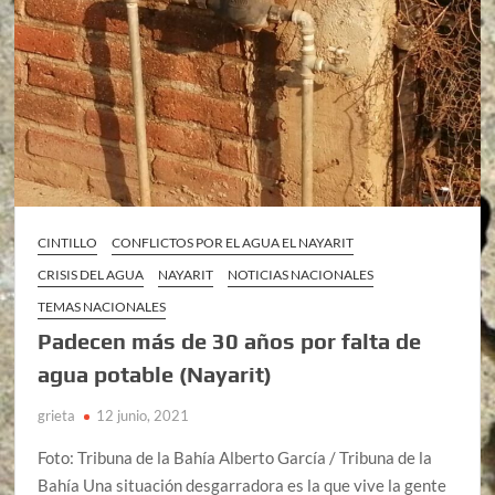
CINTILLO
CONFLICTOS POR EL AGUA EL NAYARIT
CRISIS DEL AGUA
NAYARIT
NOTICIAS NACIONALES
TEMAS NACIONALES
Padecen más de 30 años por falta de
agua potable (Nayarit)
grieta
12 junio, 2021
Foto: Tribuna de la Bahía Alberto García / Tribuna de la
Bahía Una situación desgarradora es la que vive la gente