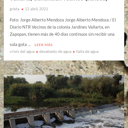
grieta
12 abril, 2021
Foto: Jorge Alberto Mendoza Jorge Alberto Mendoza / El
Diario NTR Vecinos de la colonia Jardines Vallarta, en
Zapopan, tienen más de 40 días continuos sin recibir una
sola gota …
LEER MÁS
crisis del agua
desabasto de agua
falta de agua