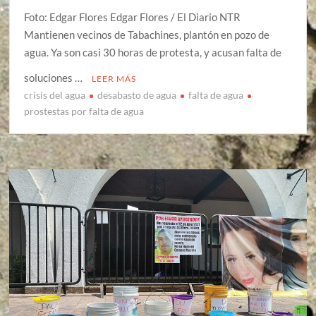
Foto: Edgar Flores Edgar Flores / El Diario NTR
Mantienen vecinos de Tabachines, plantón en pozo de
agua. Ya son casi 30 horas de protesta, y acusan falta de
soluciones …
LEER MÁS
crisis del agua
desabasto de agua
falta de agua
prostestas por falta de agua