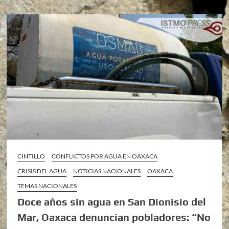
CINTILLO
CONFLICTOS POR AGUA EN OAXACA
CRISIS DEL AGUA
NOTICIAS NACIONALES
OAXACA
TEMAS NACIONALES
Doce años sin agua en San Dionisio del
Mar, Oaxaca denuncian pobladores: “No