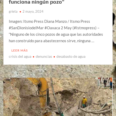
funciona ningún pozo”
grieta
2 mayo, 2024
Imagen: Itsmo Press Diana Manzo / Itsmo Press
#SanDionisiodelMar #Oaxaca 2 May (#Istmopress) –
“Ninguno de los cinco pozos de agua que las autoridades
han construido para abastecernos sirve, ninguna …
LEER MÁS
crisis del agua
denuncias
desabasto de agua