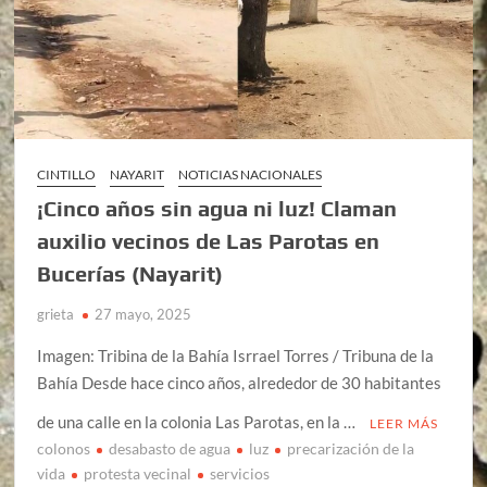
CINTILLO
NAYARIT
NOTICIAS NACIONALES
¡Cinco años sin agua ni luz! Claman
auxilio vecinos de Las Parotas en
Bucerías (Nayarit)
grieta
27 mayo, 2025
Imagen: Tribina de la Bahía Isrrael Torres / Tribuna de la
Bahía Desde hace cinco años, alrededor de 30 habitantes
de una calle en la colonia Las Parotas, en la …
LEER MÁS
colonos
desabasto de agua
luz
precarización de la
vida
protesta vecinal
servicios