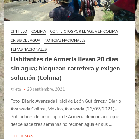
CINTILLO
COLIMA
CONFLICTOS POR EL AGUA EN COLIMA
CRISIS DEL AGUA
NOTICIAS NACIONALES
TEMAS NACIONALES
Habitantes de Armería llevan 20 días
sin agua; bloquean carretera y exigen
solución (Colima)
grieta
23 septiembre, 2021
Foto: Diario Avanzada Heidi de León Gutiérrez / Diario
Avanzada Colima, México, Avanzada (23/09/2021).-
Pobladores del municipio de Armería denunciaron que
desde hace tres semanas no reciben agua en sus …
LEER MÁS