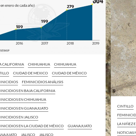
A CALIFORNIA
CHIHUAHUA
CHIHUAHUA
TILLO
CIUDAD DE MEXICO
CIUDAD DE MÉXICO
INICIDIOS
FEMINICIDIOS ANÁLISIS
INICIDIOS EN BAJA CALIFORNIA
INICIDIOS EN CHIHUAHUA
CINTILLO
INICIDIOS EN GUANAJUATO
FEMINICID
INICIDIOS EN JALISCO
LA NIÑEZ 
INICIDIOS EN LA CIUDAD DE MÉXICO
GUANAJUATO
NOTICIAS
ANAJUATO
JALISCO
JALISCO