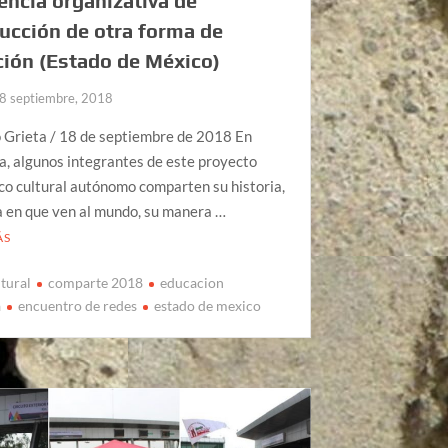
encia organizativa de
ucción de otra forma de
ión (Estado de México)
8 septiembre, 2018
 Grieta / 18 de septiembre de 2018 En
a, algunos integrantes de este proyecto
o cultural autónomo comparten su historia,
a en que ven al mundo, su manera …
ÁS
ltural
comparte 2018
educacion
a
encuentro de redes
estado de mexico