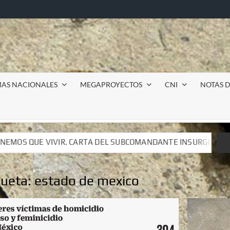
MAS NACIONALES
MEGAPROYECTOS
CNI
NOTAS D
SUBCOMANDANTE INSURGENTE MOISÉS A LUIS DE TAVIRA
SUBCOMANDANTE INSURGENTE MOISÉS A LUIS DE TAVIRA
queta:
estado de mexico