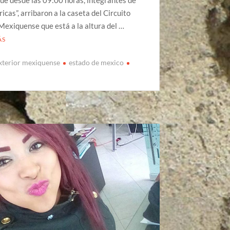
icas”, arribaron a la caseta del Circuito
Mexiquense que está a la altura del …
ÁS
exterior mexiquense
estado de mexico