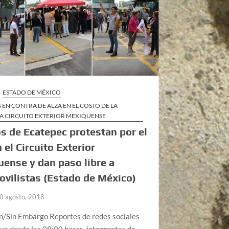
ESTADO DE MÉXICO
 EN CONTRA DE ALZA EN EL COSTO DE LA
A CIRCUITO EXTERIOR MEXIQUENSE
s de Ecatepec protestan por el
n el Circuito Exterior
ense y dan paso libre a
vilistas (Estado de México)
0 agosto, 2018
n/Sin Embargo Reportes de redes sociales
ue desde las 09:00 horas, integrantes de