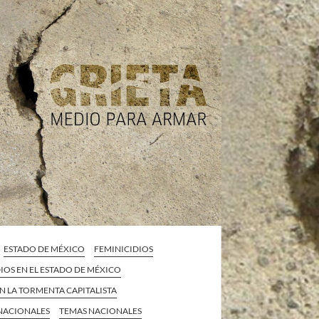
ESTADO DE MÉXICO
FEMINICIDIOS
IOS EN EL ESTADO DE MÉXICO
EN LA TORMENTA CAPITALISTA
 NACIONALES
TEMAS NACIONALES