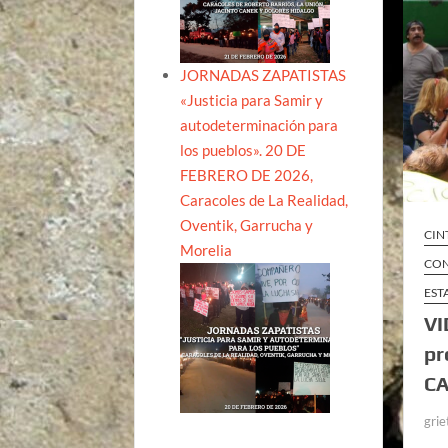
JORNADAS ZAPATISTAS
«Justicia para Samir y
autodeterminación para
los pueblos». 20 DE
FEBRERO DE 2026,
Caracoles de La Realidad,
Oventik, Garrucha y
CIN
Morelia
CON
EST
VI
pr
CA
grie