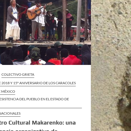
COLECTIVO GRIETA
2018 Y 15º ANIVERSARIO DE LOS CARACOLES
E MÉXICO
ESISTENCIA DEL PUEBLO EN EL ESTADO DE
 NACIONALES
tro Cultural Makarenko: una