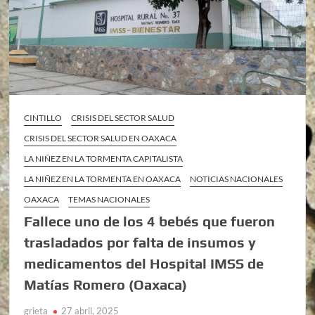
CINTILLO
CRISIS DEL SECTOR SALUD
CRISIS DEL SECTOR SALUD EN OAXACA
LA NIÑEZ EN LA TORMENTA CAPITALISTA
LA NIÑEZ EN LA TORMENTA EN OAXACA
NOTICIAS NACIONALES
OAXACA
TEMAS NACIONALES
Fallece uno de los 4 bebés que fueron
trasladados por falta de insumos y
medicamentos del Hospital IMSS de
Matías Romero (Oaxaca)
grieta
27 abril, 2025