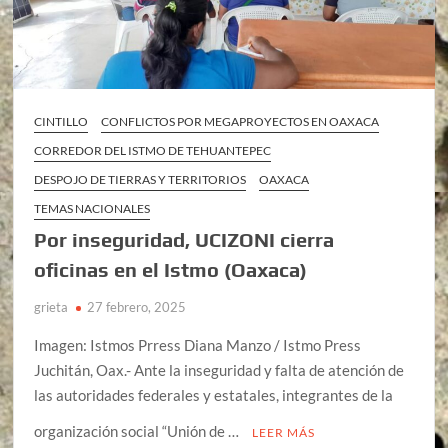
CINTILLO
CONFLICTOS POR MEGAPROYECTOS EN OAXACA
CORREDOR DEL ISTMO DE TEHUANTEPEC
DESPOJO DE TIERRAS Y TERRITORIOS
OAXACA
TEMAS NACIONALES
Por inseguridad, UCIZONI cierra
oficinas en el Istmo (Oaxaca)
grieta
27 febrero, 2025
Imagen: Istmos Prress Diana Manzo / Istmo Press
Juchitán, Oax.- Ante la inseguridad y falta de atención de
las autoridades federales y estatales, integrantes de la
organización social “Unión de …
LEER MÁS