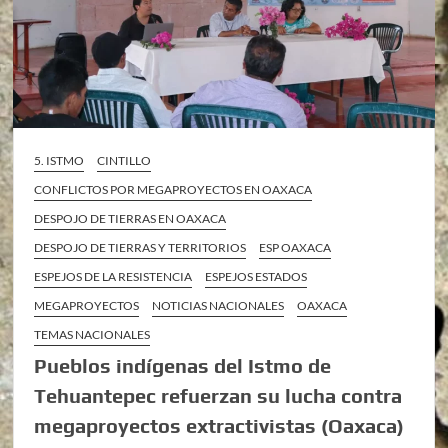
5. ISTMO
CINTILLO
CONFLICTOS POR MEGAPROYECTOS EN OAXACA
DESPOJO DE TIERRAS EN OAXACA
DESPOJO DE TIERRAS Y TERRITORIOS
ESP OAXACA
ESPEJOS DE LA RESISTENCIA
ESPEJOS ESTADOS
MEGAPROYECTOS
NOTICIAS NACIONALES
OAXACA
TEMAS NACIONALES
Pueblos indígenas del Istmo de
Tehuantepec refuerzan su lucha contra
megaproyectos extractivistas (Oaxaca)