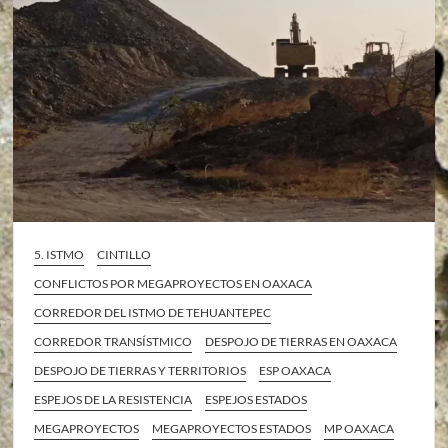
5. ISTMO
CINTILLO
CONFLICTOS POR MEGAPROYECTOS EN OAXACA
CORREDOR DEL ISTMO DE TEHUANTEPEC
CORREDOR TRANSÍSTMICO
DESPOJO DE TIERRAS EN OAXACA
DESPOJO DE TIERRAS Y TERRITORIOS
ESP OAXACA
ESPEJOS DE LA RESISTENCIA
ESPEJOS ESTADOS
MEGAPROYECTOS
MEGAPROYECTOS ESTADOS
MP OAXACA