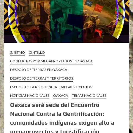
5. ISTMO
CINTILLO
CONFLICTOS POR MEGAPROYECTOS EN OAXACA
DESPOJO DE TIERRAS EN OAXACA
DESPOJO DE TIERRAS Y TERRITORIOS
ESPEJOS DE LA RESISTENCIA
MEGAPROYECTOS
NOTICIAS NACIONALES
OAXACA
TEMAS NACIONALES
Oaxaca será sede del Encuentro
Nacional Contra la Gentrificación:
comunidades indígenas exigen alto a
megaproyectos y turistificación