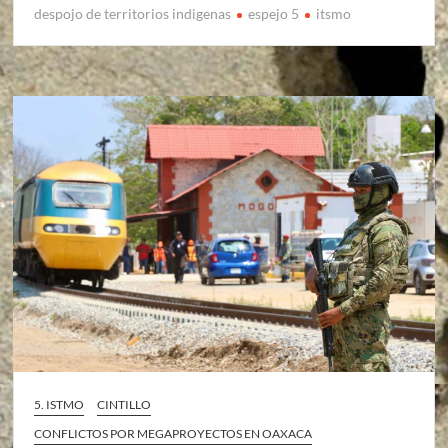
despojo de territorios indigenas
espejo 5
itsmo
5. ISTMO
CINTILLO
CONFLICTOS POR MEGAPROYECTOS EN OAXACA