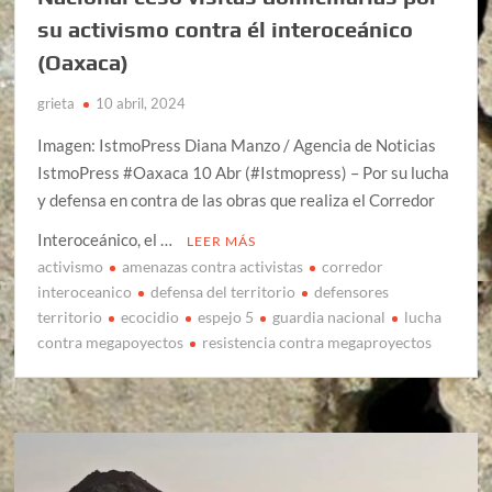
su activismo contra él interoceánico
(Oaxaca)
grieta
10 abril, 2024
Imagen: IstmoPress Diana Manzo / Agencia de Noticias
IstmoPress #Oaxaca 10 Abr (#Istmopress) – Por su lucha
y defensa en contra de las obras que realiza el Corredor
Interoceánico, el …
LEER MÁS
activismo
amenazas contra activistas
corredor
interoceanico
defensa del territorio
defensores
territorio
ecocidio
espejo 5
guardia nacional
lucha
contra megapoyectos
resistencia contra megaproyectos