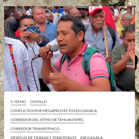
5. ISTMO
CINTILLO
CONFLICTOS POR MEGAPROYECTOS EN OAXACA
CORREDOR DEL ISTMO DE TEHUANTEPEC
CORREDOR TRANSÍSTMICO
DESPOJO DE TIERRAS Y TERRITORIOS
ESP OAXACA