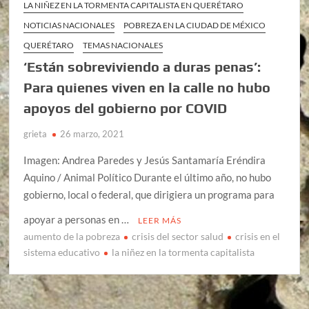
LA NIÑEZ EN LA TORMENTA CAPITALISTA EN QUERÉTARO
NOTICIAS NACIONALES
POBREZA EN LA CIUDAD DE MÉXICO
QUERÉTARO
TEMAS NACIONALES
‘Están sobreviviendo a duras penas’:
Para quienes viven en la calle no hubo
apoyos del gobierno por COVID
grieta
26 marzo, 2021
Imagen: Andrea Paredes y Jesús Santamaría Eréndira
Aquino / Animal Político Durante el último año, no hubo
gobierno, local o federal, que dirigiera un programa para
apoyar a personas en …
LEER MÁS
aumento de la pobreza
crisis del sector salud
crisis en el
sistema educativo
la niñez en la tormenta capitalista