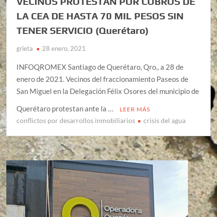
VECINOS PROTESTAN POR COBROS DE
LA CEA DE HASTA 70 MIL PESOS SIN
TENER SERVICIO (Querétaro)
grieta
28 enero, 2021
INFOQROMEX Santiago de Querétaro, Qro., a 28 de
enero de 2021. Vecinos del fraccionamiento Paseos de
San Miguel en la Delegación Félix Osores del municipio de
Querétaro protestan ante la …
LEER MÁS
conflictos por desarrollos inmobiliarios
crisis del agua