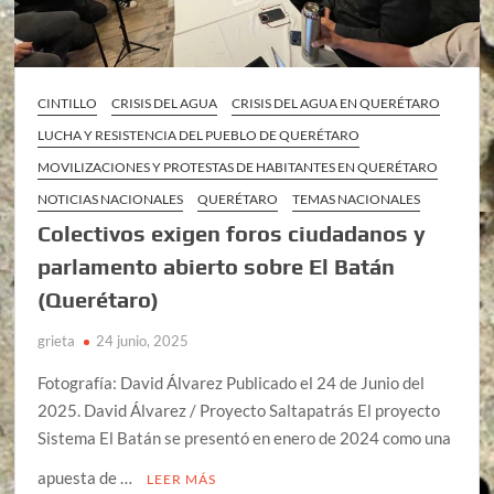
CINTILLO
CRISIS DEL AGUA
CRISIS DEL AGUA EN QUERÉTARO
LUCHA Y RESISTENCIA DEL PUEBLO DE QUERÉTARO
MOVILIZACIONES Y PROTESTAS DE HABITANTES EN QUERÉTARO
NOTICIAS NACIONALES
QUERÉTARO
TEMAS NACIONALES
Colectivos exigen foros ciudadanos y
parlamento abierto sobre El Batán
(Querétaro)
grieta
24 junio, 2025
Fotografía: David Álvarez Publicado el 24 de Junio del
2025. David Álvarez / Proyecto Saltapatrás El proyecto
Sistema El Batán se presentó en enero de 2024 como una
apuesta de …
LEER MÁS