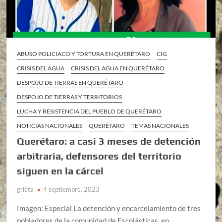
ABUSO POLICIACO Y TORTURA EN QUERÉTARO
CIG
CRISIS DEL AGUA
CRISIS DEL AGUA EN QUERÉTARO
DESPOJO DE TIERRAS EN QUERÉTARO
DESPOJO DE TIERRAS Y TERRITORIOS
LUCHA Y RESISTENCIA DEL PUEBLO DE QUERÉTARO
NOTICIAS NACIONALES
QUERÉTARO
TEMAS NACIONALES
Querétaro: a casi 3 meses de detención
arbitraria, defensores del territorio
siguen en la cárcel
grieta
4 septiembre, 2023
Imagen: Especial La detención y encarcelamiento de tres
pobladores de la comunidad de Escolásticas, en