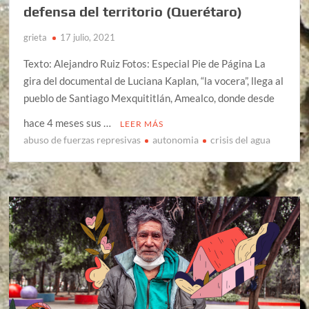
defensa del territorio (Querétaro)
grieta
17 julio, 2021
Texto: Alejandro Ruiz Fotos: Especial Pie de Página La
gira del documental de Luciana Kaplan, “la vocera”, llega al
pueblo de Santiago Mexquititlán, Amealco, donde desde
hace 4 meses sus …
LEER MÁS
abuso de fuerzas represivas
autonomia
crisis del agua