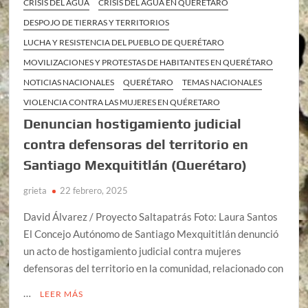
CRISIS DEL AGUA
CRISIS DEL AGUA EN QUERÉTARO
DESPOJO DE TIERRAS Y TERRITORIOS
LUCHA Y RESISTENCIA DEL PUEBLO DE QUERÉTARO
MOVILIZACIONES Y PROTESTAS DE HABITANTES EN QUERÉTARO
NOTICIAS NACIONALES
QUERÉTARO
TEMAS NACIONALES
VIOLENCIA CONTRA LAS MUJERES EN QUÉRETARO
Denuncian hostigamiento judicial
contra defensoras del territorio en
Santiago Mexquititlán (Querétaro)
grieta
22 febrero, 2025
David Álvarez / Proyecto Saltapatrás Foto: Laura Santos
El Concejo Autónomo de Santiago Mexquititlán denunció
un acto de hostigamiento judicial contra mujeres
defensoras del territorio en la comunidad, relacionado con
…
LEER MÁS