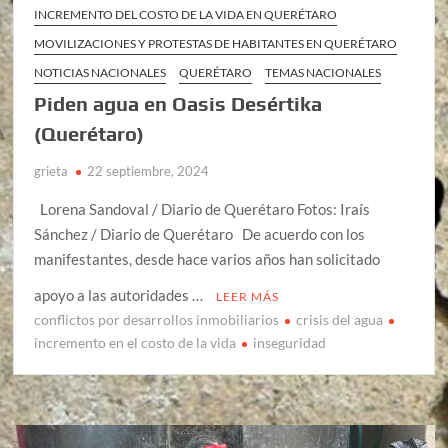
INCREMENTO DEL COSTO DE LA VIDA EN QUERÉTARO
MOVILIZACIONES Y PROTESTAS DE HABITANTES EN QUERÉTARO
NOTICIAS NACIONALES
QUERÉTARO
TEMAS NACIONALES
Piden agua en Oasis Desértika
(Querétaro)
grieta
22 septiembre, 2024
Lorena Sandoval / Diario de Querétaro Fotos: Iraís
Sánchez / Diario de Querétaro De acuerdo con los
manifestantes, desde hace varios años han solicitado
apoyo a las autoridades …
LEER MÁS
conflictos por desarrollos inmobiliarios
crisis del agua
incremento en el costo de la vida
inseguridad