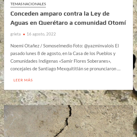
TEMAS NACIONALES
Conceden amparo contra la Ley de
Aguas en Querétaro a comunidad Otomí
grieta
16 agosto, 2022
Noemi Otañez / Somoselmedio Foto: @yazminvalois El
pasado lunes 8 de agosto, en la Casa de los Pueblos y
Comunidades Indígenas «Samir Flores Soberanes»,
concejales de Santiago Mexquititlán se pronunciaron …
LEER MÁS