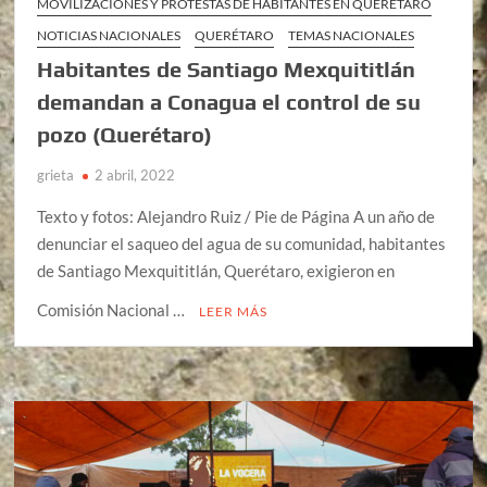
MOVILIZACIONES Y PROTESTAS DE HABITANTES EN QUERÉTARO
NOTICIAS NACIONALES
QUERÉTARO
TEMAS NACIONALES
Habitantes de Santiago Mexquititlán
demandan a Conagua el control de su
pozo (Querétaro)
grieta
2 abril, 2022
Texto y fotos: Alejandro Ruiz / Pie de Página A un año de
denunciar el saqueo del agua de su comunidad, habitantes
de Santiago Mexquititlán, Querétaro, exigieron en
Comisión Nacional …
LEER MÁS