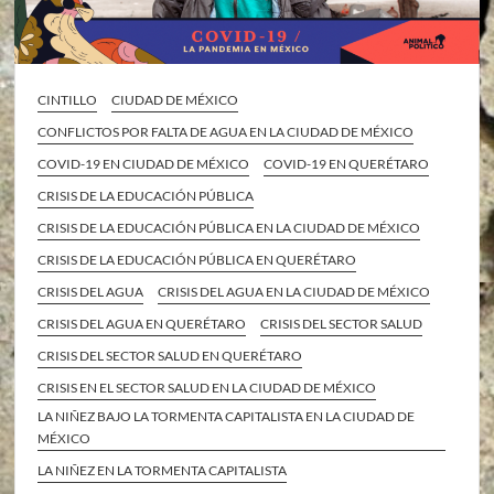
CINTILLO
CIUDAD DE MÉXICO
CONFLICTOS POR FALTA DE AGUA EN LA CIUDAD DE MÉXICO
COVID-19 EN CIUDAD DE MÉXICO
COVID-19 EN QUERÉTARO
CRISIS DE LA EDUCACIÓN PÚBLICA
CRISIS DE LA EDUCACIÓN PÚBLICA EN LA CIUDAD DE MÉXICO
CRISIS DE LA EDUCACIÓN PÚBLICA EN QUERÉTARO
CRISIS DEL AGUA
CRISIS DEL AGUA EN LA CIUDAD DE MÉXICO
CRISIS DEL AGUA EN QUERÉTARO
CRISIS DEL SECTOR SALUD
CRISIS DEL SECTOR SALUD EN QUERÉTARO
CRISIS EN EL SECTOR SALUD EN LA CIUDAD DE MÉXICO
LA NIÑEZ BAJO LA TORMENTA CAPITALISTA EN LA CIUDAD DE
MÉXICO
LA NIÑEZ EN LA TORMENTA CAPITALISTA