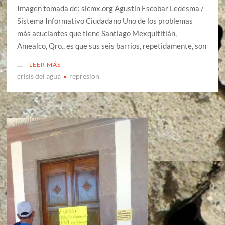
Imagen tomada de: sicmx.org Agustín Escobar Ledesma /
Sistema Informativo Ciudadano Uno de los problemas
más acuciantes que tiene Santiago Mexquititlán,
Amealco, Qro., es que sus seis barrios, repetidamente, son
…
LEER MÁS
crisis del agua
represion