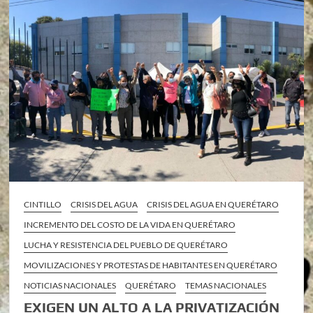
CINTILLO
CRISIS DEL AGUA
CRISIS DEL AGUA EN QUERÉTARO
INCREMENTO DEL COSTO DE LA VIDA EN QUERÉTARO
LUCHA Y RESISTENCIA DEL PUEBLO DE QUERÉTARO
MOVILIZACIONES Y PROTESTAS DE HABITANTES EN QUERÉTARO
NOTICIAS NACIONALES
QUERÉTARO
TEMAS NACIONALES
EXIGEN UN ALTO A LA PRIVATIZACIÓN