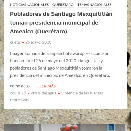
NOTICIAS NACIONALES
QUERÉTARO
TEMAS NACIONALES
Pobladores de Santiago Mexquititlán
toman presidencia municipal de
Amealco (Querétaro)
grieta
25 mayo, 2020
Imagen tomada de: sanpanchotv.wordpress.com San
Pancho TV El 25 de mayo del 2020, tianguistas y
pobladores de Santiago Mexquititlán tomaron la
presidencia del municipio de Amealco, en Querétaro,
como acto …
LEER MÁS
covid-19
crisis del agua
violencia de las fuerzas
represivas