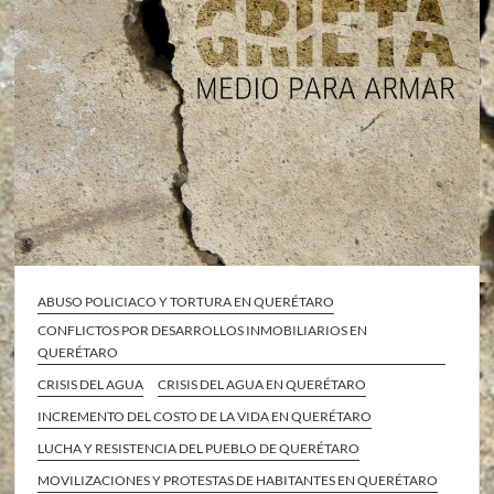
ABUSO POLICIACO Y TORTURA EN QUERÉTARO
CONFLICTOS POR DESARROLLOS INMOBILIARIOS EN
QUERÉTARO
CRISIS DEL AGUA
CRISIS DEL AGUA EN QUERÉTARO
INCREMENTO DEL COSTO DE LA VIDA EN QUERÉTARO
LUCHA Y RESISTENCIA DEL PUEBLO DE QUERÉTARO
MOVILIZACIONES Y PROTESTAS DE HABITANTES EN QUERÉTARO