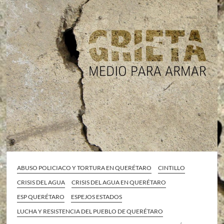
ABUSO POLICIACO Y TORTURA EN QUERÉTARO
CINTILLO
CRISIS DEL AGUA
CRISIS DEL AGUA EN QUERÉTARO
ESP QUERÉTARO
ESPEJOS ESTADOS
LUCHA Y RESISTENCIA DEL PUEBLO DE QUERÉTARO