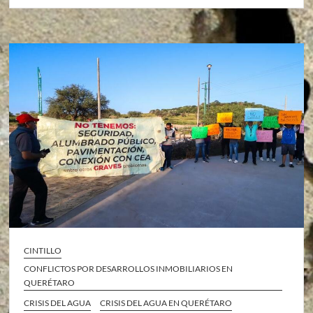
CINTILLO
CONFLICTOS POR DESARROLLOS INMOBILIARIOS EN
QUERÉTARO
CRISIS DEL AGUA
CRISIS DEL AGUA EN QUERÉTARO