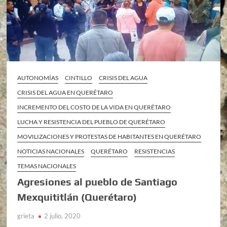
AUTONOMÍAS
CINTILLO
CRISIS DEL AGUA
CRISIS DEL AGUA EN QUERÉTARO
INCREMENTO DEL COSTO DE LA VIDA EN QUERÉTARO
LUCHA Y RESISTENCIA DEL PUEBLO DE QUERÉTARO
MOVILIZACIONES Y PROTESTAS DE HABITANTES EN QUERÉTARO
NOTICIAS NACIONALES
QUERÉTARO
RESISTENCIAS
TEMAS NACIONALES
Agresiones al pueblo de Santiago
Mexquititlán (Querétaro)
grieta
2 julio, 2020