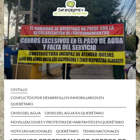
CINTILLO
CONFLICTOS POR DESARROLLOS INMOBILIARIOS EN
QUERÉTARO
CRISIS DEL AGUA
CRISIS DEL AGUA EN QUERÉTARO
MOVILIZACIONES Y PROTESTAS DE HABITANTES EN QUERÉTARO
NOTICIAS NACIONALES
QUERÉTARO
TEMAS NACIONALES