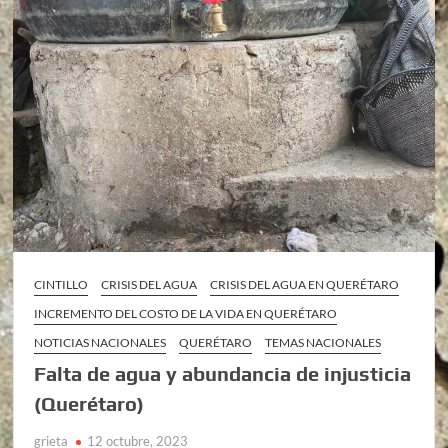
CINTILLO
CRISIS DEL AGUA
CRISIS DEL AGUA EN QUERÉTARO
INCREMENTO DEL COSTO DE LA VIDA EN QUERÉTARO
NOTICIAS NACIONALES
QUERÉTARO
TEMAS NACIONALES
Falta de agua y abundancia de injusticia
(Querétaro)
grieta
12 octubre, 2023