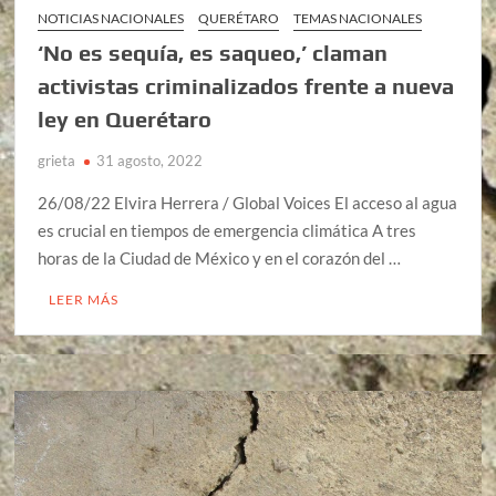
NOTICIAS NACIONALES
QUERÉTARO
TEMAS NACIONALES
‘No es sequía, es saqueo,’ claman
activistas criminalizados frente a nueva
ley en Querétaro
grieta
31 agosto, 2022
26/08/22 Elvira Herrera / Global Voices El acceso al agua
es crucial en tiempos de emergencia climática A tres
horas de la Ciudad de México y en el corazón del …
LEER MÁS