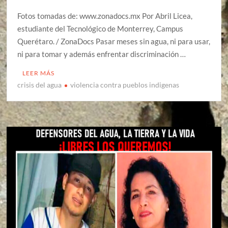
Fotos tomadas de: www.zonadocs.mx Por Abril Licea,
estudiante del Tecnológico de Monterrey, Campus
Querétaro. / ZonaDocs Pasar meses sin agua, ni para usar,
ni para tomar y además enfrentar discriminación …
LEER MÁS
crisis del agua
violencia contra pueblos indigenas