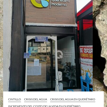
CINTILLO
CRISIS DEL AGUA
CRISIS DEL AGUA EN QUERÉTARO
INCREMENTO DEL COSTO DE LA VIDA EN QUERÉTARO