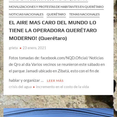
MOVILIZACIONES Y PROTESTAS DE HABITANTES EN QUERÉTARO
NOTICIAS NACIONALES
QUERÉTARO
TEMAS NACIONALES
EL AIRE MAS CARO DEL MUNDO LO
TIENE LA OPERADORA QUERÉTARO
MODERNO! (Querétaro)
grieta
23 enero, 2021
Fotos tomadas de: facebook.com/NQD.Oficial/ Noticias
de Qro al día Varios vecinos se reunieron este sábado en
el parque Jamadi ubicado en Zibatá, esto con el fin de
hablar y organizar …
LEER MÁS
crisis del agua
incremento en el costo de la vida