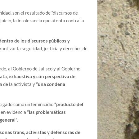
idad, son el resultado de “discursos de
uicio, la intolerancia que atenta contra la
dentro de los discursos públicos y
rantizar la seguridad, justicia y derechos de
e, al Gobierno de Jalisco y al Gobierno
ata, exhaustiva y con perspectiva de
 de la activista y
“una condena
stigado como un feminicidio
“producto del
e en evidencia
“las problemáticas
 general”.
sonas trans, activistas y defensoras de