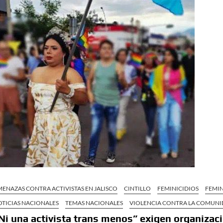
ENAZAS CONTRA ACTIVISTAS EN JALISCO
CINTILLO
FEMINICIDIOS
FEMIN
OTICIAS NACIONALES
TEMAS NACIONALES
VIOLENCIA CONTRA LA COMUNID
Ni una activista trans menos” exigen organizaci