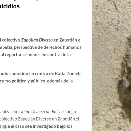
nicidios
l colectivo
Zapotlán Diverso
en Zapotlán el
 empatía, perspectiva de derechos humanos
al reportar crímenes en contra de la
odio cometido en contra de Katia Daniela
curso político y público, además de la
rganización
Unión Diversa de Jalisco
, luego
 colectivo Zapotlán Diverso en Zapotlán el
que el caso sea investigado bajo los