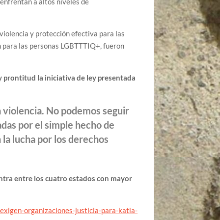
enfrentan a altos niveles de
violencia y protección efectiva para las
ión para las personas LGBTTTIQ+, fueron
y prontitud la iniciativa de ley presentada
la violencia. No podemos seguir
adas por el simple hecho de
n la lucha por los derechos
ntra entre los cuatro estados con mayor
xigen-organizaciones-justicia-para-katia-