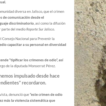
xual.
omunidad diversa en Jalisco, que el crimen
s de comunicación desde el
nguaje discriminatorio
, así como la difusión
r parte del medio
Reporte Sur Jalisco.
el Consejo Nacional para Prevenir la
dio capacitar a su personal en diversidad
ende “tipificar los crímenes de odio”, así
cargo de la diputada Monserrat Pérez.
ue hemos impulsado desde hace
pendientes” recordaron.
tivista, denunció que
“este crimen de odio
ez más la violencia sistemática que