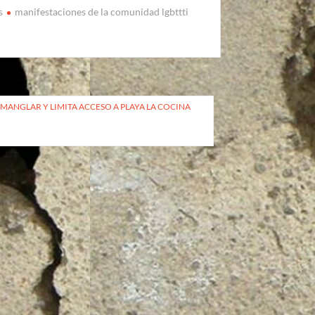
s
manifestaciones de la comunidad lgbttti
ANGLAR Y LIMITA ACCESO A PLAYA LA COCINA