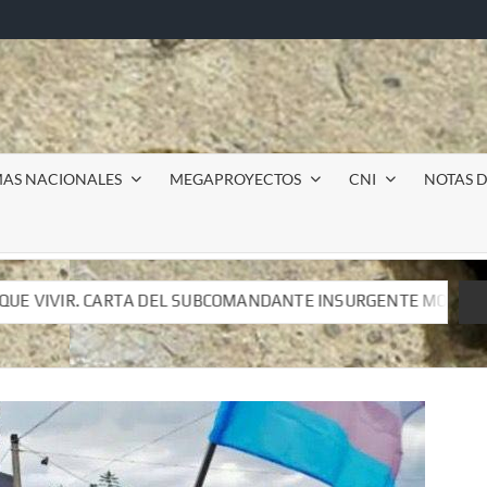
MAS NACIONALES
MEGAPROYECTOS
CNI
NOTAS D
COMANDANTE INSURGENTE MOISÉS A LUIS DE TAVIRA
In
COMANDANTE INSURGENTE MOISÉS A LUIS DE TAVIRA
In