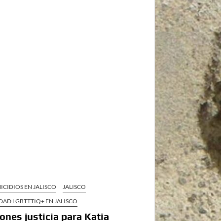
ICIDIOS EN JALISCO
JALISCO
AD LGBTTTIQ+ EN JALISCO
ones justicia para Katia