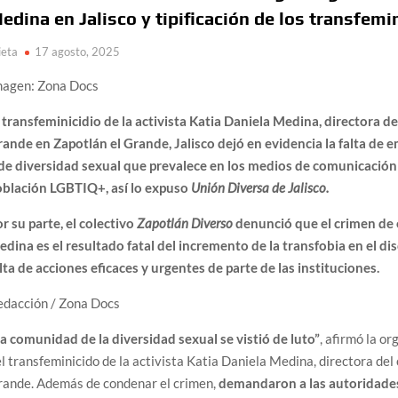
edina en Jalisco y tipificación de los transfemi
ieta
17 agosto, 2025
magen: Zona Docs
 transfeminicidio de la activista Katia Daniela Medina, directora de
ande en Zapotlán el Grande, Jalisco dejó en evidencia la falta de
de diversidad sexual que prevalece en los medios de comunicación 
oblación LGBTIQ+, así lo expuso
Unión Diversa de Jalisco.
r su parte, el colectivo
Zapotlán Diverso
denunció que el crimen de 
dina es el resultado fatal del incremento de la transfobia en el dis
lta de acciones eficaces y urgentes de parte de las instituciones.
edacción / Zona Docs
a comunidad de la diversidad sexual se vistió de luto”
, afirmó la o
l transfeminicido de la activista Katia Daniela Medina, directora del
rande. Además de condenar el crimen,
demandaron a las autoridades 