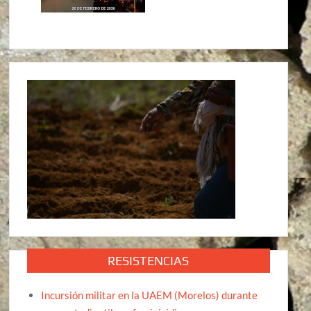
RESISTENCIAS
Incursión militar en la UAEM (Morelos) durante