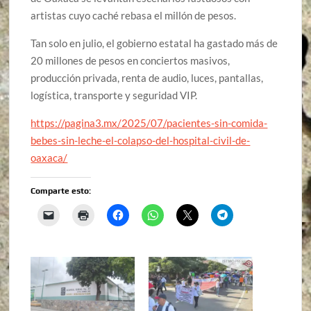
artistas cuyo caché rebasa el millón de pesos.
Tan solo en julio, el gobierno estatal ha gastado más de
20 millones de pesos en conciertos masivos,
producción privada, renta de audio, luces, pantallas,
logística, transporte y seguridad VIP.
https://pagina3.mx/2025/07/pacientes-sin-comida-
bebes-sin-leche-el-colapso-del-hospital-civil-de-
oaxaca/
Comparte esto: