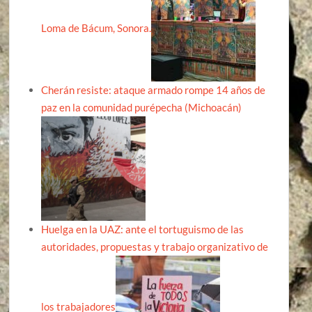
Loma de Bácum, Sonora.
Cherán resiste: ataque armado rompe 14 años de
paz en la comunidad purépecha (Michoacán)
Huelga en la UAZ: ante el tortuguismo de las
autoridades, propuestas y trabajo organizativo de
los trabajadores