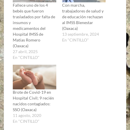
Fallece uno de los 4
Con marcha,
bebés que fueron
trabajadores de salud y
trasladados por falta de
de educación rechazan
insumos y
al IMSS Bienestar
medicamentos del
(Oaxaca)
Hospital IMSS de
13 septiembre, 2024
Matías Romero
En "CINTILLO"
(Oaxaca)
27 abril, 2025
En "CINTILLO"
Brote de Covid-19 en
Hospital Civil; 9 recién
nacidos contagiados:
SSO (Oaxaca)
11 agosto, 2020
En "CINTILLO"