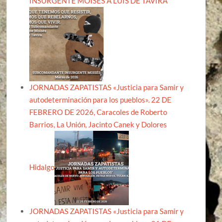
INSURGENTE MOISÉS A LUIS DE TAVIRA
JORNADAS ZAPATISTAS «Justicia para Samir y
autodeterminación para los pueblos». 22 DE
FEBRERO DE 2026, Caracoles de Roberto
Barrios, La Unión, Jacinto Canek y Dolores
Hidalgo
JORNADAS ZAPATISTAS «Justicia para Samir y