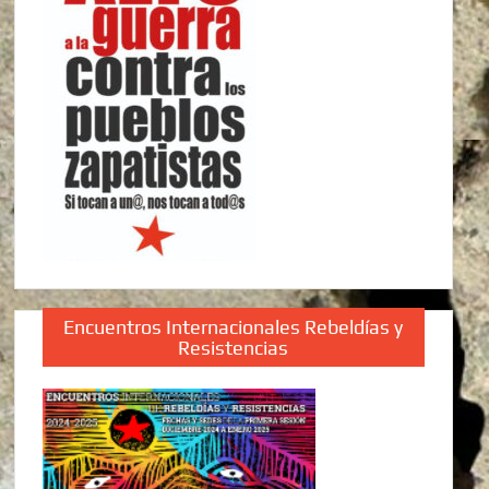
Encuentros Internacionales Rebeldías y
Resistencias