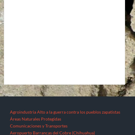
Agroindustria
Alto a la guerra contra los pueblos zapatistas
Áreas Naturales Protegidas
Comunicaciones y Transportes
Aeropuerto Barrancas del Cobre (Chihuahua)