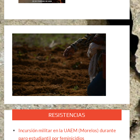
RESISTENCIAS
Incursión militar en la UAEM (Morelos) durante
paro estudiantil por feminicidios