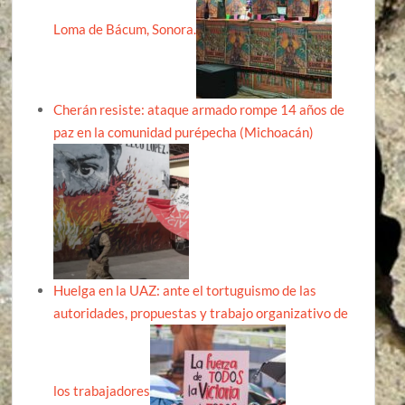
Loma de Bácum, Sonora.
Cherán resiste: ataque armado rompe 14 años de
paz en la comunidad purépecha (Michoacán)
Huelga en la UAZ: ante el tortuguismo de las
autoridades, propuestas y trabajo organizativo de
los trabajadores