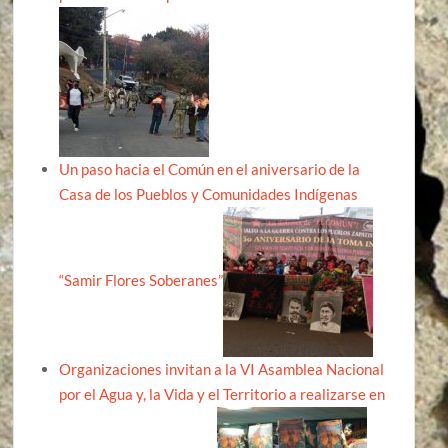
Un paso hacia el Común en el aniversario de la
Casa de los Pueblos y Comunidades Indígenas
“Samir Flores Soberanes”
Organizaciones invitan a la VI Asamblea Nacional
por el Agua y, la Vida y el Territorio a realizarse en