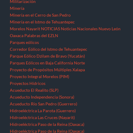
Militarización
Minería
Minería en el Cerro de San Pedro
Minería en el Istmo de Tehuantepec
Morelos
Nayarit
NOTICIAS
Noticias Nacionales
Nuevo León
Oaxaca
Palabras del EZLN
Parques eólicos
Corredor Eólico del Istmo de Tehuantepec
Parque Eólico Dzilam de Bravo (Yucatán)
Parques Eólicos en Baja California Norte
Proyecto de Propósitos Múltiples Xalapa
Proyecto Integral Morelos (PIM)
Proyectos Hídricos
Acueducto El Realito (SLP)
Acueducto Independencia (Sonora)
Acueducto Río San Pedro (Guerrero)
Hidroeléctrica La Parota (Guerrero)
Hidroeléctrica Las Cruces (Nayarit)
Hidroeléctrica Paso de la Reina (Oaxaca)
Hidroeléctrica Paso de la Reina (Oaxaca)