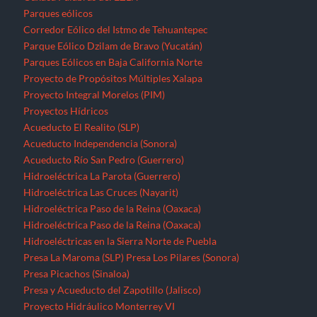
Parques eólicos
Corredor Eólico del Istmo de Tehuantepec
Parque Eólico Dzilam de Bravo (Yucatán)
Parques Eólicos en Baja California Norte
Proyecto de Propósitos Múltiples Xalapa
Proyecto Integral Morelos (PIM)
Proyectos Hídricos
Acueducto El Realito (SLP)
Acueducto Independencia (Sonora)
Acueducto Río San Pedro (Guerrero)
Hidroeléctrica La Parota (Guerrero)
Hidroeléctrica Las Cruces (Nayarit)
Hidroeléctrica Paso de la Reina (Oaxaca)
Hidroeléctrica Paso de la Reina (Oaxaca)
Hidroeléctricas en la Sierra Norte de Puebla
Presa La Maroma (SLP)
Presa Los Pilares (Sonora)
Presa Picachos (Sinaloa)
Presa y Acueducto del Zapotillo (Jalisco)
Proyecto Hidráulico Monterrey VI