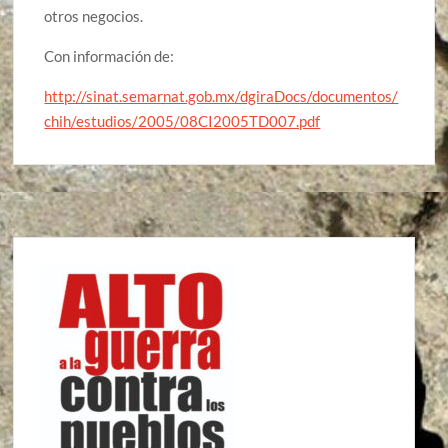
otros negocios.
Con información de:
http://sinat.semarnat.gob.mx/dgiraDocs/documentos/
chih/estudios/2005/08CI2005TD007.pdf