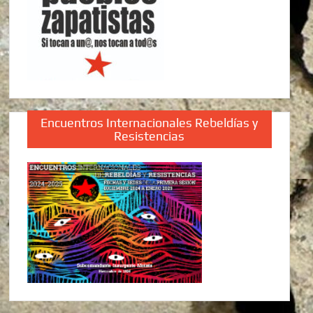
Encuentros Internacionales Rebeldías y
Resistencias