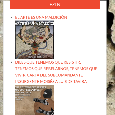
EZLN
EL ARTE ES UNA MALDICIÓN
DILES QUE TENEMOS QUE RESISTIR,
TENEMOS QUE REBELARNOS, TENEMOS QUE
VIVIR. CARTA DEL SUBCOMANDANTE
INSURGENTE MOISÉS A LUIS DE TAVIRA