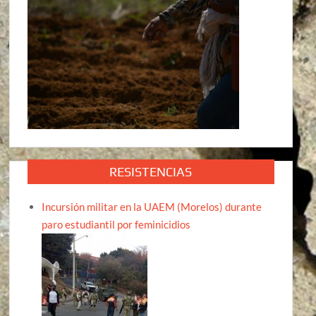
RESISTENCIAS
Incursión militar en la UAEM (Morelos) durante
paro estudiantil por feminicidios