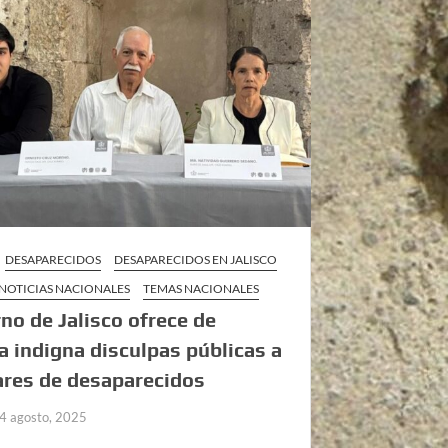
DESAPARECIDOS
DESAPARECIDOS EN JALISCO
NOTICIAS NACIONALES
TEMAS NACIONALES
no de Jalisco ofrece de
 indigna disculpas públicas a
ares de desaparecidos
4 agosto, 2025