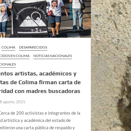
COLIMA
DESAPARECIDOS
CIDOS EN COLIMA
NOTICIAS NACIONALES
CIONALES
ntos artistas, académicos y
stas de Colima firman carta de
ridad con madres buscadoras
8 agosto, 2025
erca de 200 activistas e integrantes de la
 artística y académica del estado de
itieron una carta pública de respaldo y