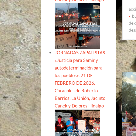
acc
b
de 
des
JORNADAS ZAPATISTAS
«Justicia para Samir y
autodeterminación para
los pueblos». 21 DE
FEBRERO DE 2026,
Caracoles de Roberto
Barrios, La Unión, Jacinto
Canek y Dolores Hidalgo