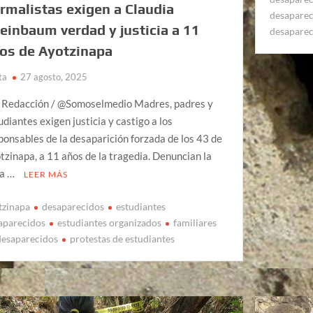
rmalistas exigen a Claudia
desapare
einbaum verdad y justicia a 11
desapare
os de Ayotzinapa
ta
27 agosto, 2025
 Redacción / @Somoselmedio Madres, padres y
udiantes exigen justicia y castigo a los
ponsables de la desaparición forzada de los 43 de
tzinapa, a 11 años de la tragedia. Denuncian la
ta …
LEER MÁS
tzinapa
desaparecidos
estudiantes
aparecidos
estudiantes organizados
familiares
desaparecidos
protestas de estudiantes