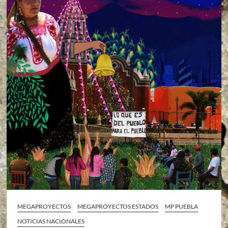
MEGAPROYECTOS
MEGAPROYECTOS ESTADOS
MP PUEBLA
NOTICIAS NACIONALES