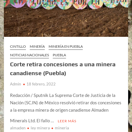
CINTILLO
MINERÍA
MINERÍA EN PUEBLA
NOTICIAS NACIONALES
PUEBLA
Corte retira concesiones a una minera
canadiense (Puebla)
Admin
18 febrero, 2022
Redacción / Sputnik La Suprema Corte de Justicia de la
Nación (SCJN) de México resolvió retirar dos concesiones
a la empresa minera de origen canadiense Almaden
Minerals Ltd. El fallo …
LEER MÁS
almaden
ley minera
mineria