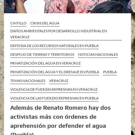
CINTILLO
CRISIS DEL AGUA
DAÑOS AMBIENTALES POR DESARROLLO INDUSTRIAL EN
VERACRUZ
DEFENSA DE LOS RECURSOS NATURALES EN PUEBLA
DESPOJO DE TIERRAS Y TERRITORIOS
NOTICIAS NACIONALES
PRIVATIZACIÓN DEL AGUA EN VERACRUZ
PRIVATIZACIÓN DEL AGUA Y EL DRENAJE EN PUEBLA
PUEBLA
TEMAS NACIONALES
VERACRUZ
VIOLENCIA DE FUERZAS REPRESIVAS EN VERACRUZ
VIOLENCIA DE LAS FUERZAS REPRESIVAS EN PUEBLA
Además de Renato Romero hay dos
activistas más con órdenes de
aprehensión por defender el agua
(Puebla)