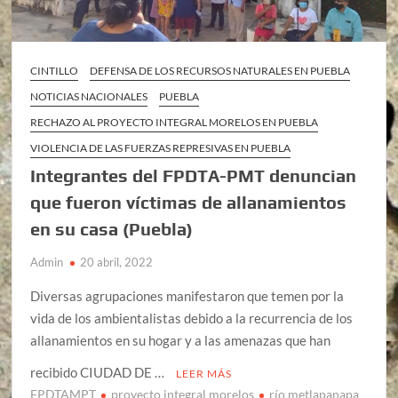
CINTILLO
DEFENSA DE LOS RECURSOS NATURALES EN PUEBLA
NOTICIAS NACIONALES
PUEBLA
RECHAZO AL PROYECTO INTEGRAL MORELOS EN PUEBLA
VIOLENCIA DE LAS FUERZAS REPRESIVAS EN PUEBLA
Integrantes del FPDTA-PMT denuncian
que fueron víctimas de allanamientos
en su casa (Puebla)
Admin
20 abril, 2022
Diversas agrupaciones manifestaron que temen por la
vida de los ambientalistas debido a la recurrencia de los
allanamientos en su hogar y a las amenazas que han
recibido CIUDAD DE …
LEER MÁS
FPDTAMPT
proyecto integral morelos
río metlapanapa