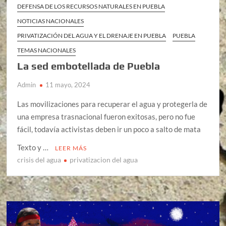
DEFENSA DE LOS RECURSOS NATURALES EN PUEBLA
NOTICIAS NACIONALES
PRIVATIZACIÓN DEL AGUA Y EL DRENAJE EN PUEBLA
PUEBLA
TEMAS NACIONALES
La sed embotellada de Puebla
Admin
11 mayo, 2024
Las movilizaciones para recuperar el agua y protegerla de
una empresa trasnacional fueron exitosas, pero no fue
fácil, todavía activistas deben ir un poco a salto de mata
Texto y …
LEER MÁS
crisis del agua
privatizacion del agua