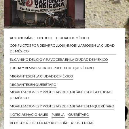
AUTONOMÍAS
CINTILLO
CIUDAD DE MÉXICO
CONFLICTOS POR DESARROLLOS INMOBILIARIOS EN LA CIUDAD
DE MÉXICO
EL CAMINO DEL CIG Y SU VOCERA EN LA CIUDAD DE MÉXICO
LUCHA Y RESISTENCIA DEL PUEBLO DE QUERÉTARO
MIGRANTES EN LA CIUDAD DE MÉXICO
MIGRANTES EN QUERÉTARO
MOVILIZACIONES Y PROTESTAS DE HABITANTES DE LA CIUDAD
DE MÉXICO
MOVILIZACIONES Y PROTESTAS DE HABITANTES EN QUERÉTARO
NOTICIAS NACIONALES
PUEBLA
QUERÉTARO
REDES DE RESISTENCIA Y REBELDÍA
RESISTENCIAS