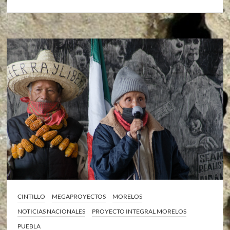
CINTILLO
MEGAPROYECTOS
MORELOS
NOTICIAS NACIONALES
PROYECTO INTEGRAL MORELOS
PUEBLA