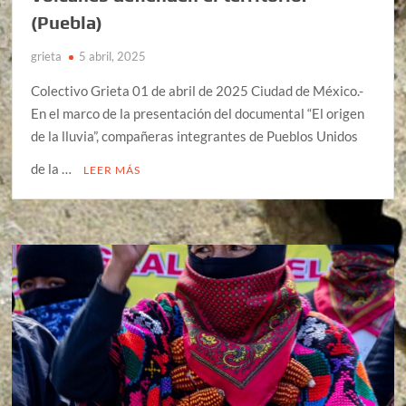
(Puebla)
grieta
5 abril, 2025
Colectivo Grieta 01 de abril de 2025 Ciudad de México.-
En el marco de la presentación del documental “El origen
de la lluvia”, compañeras integrantes de Pueblos Unidos
de la …
LEER MÁS