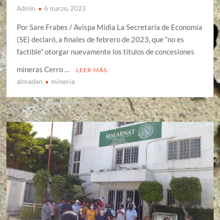
Admin
6 marzo, 2023
Por Sare Frabes / Avispa Midia La Secretaría de Economía
(SE) declaró, a finales de febrero de 2023, que “no es
factible” otorgar nuevamente los títulos de concesiones
mineras Cerro …
LEER MÁS
almaden
mineria