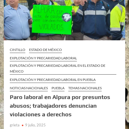
CINTILLO
ESTADO DE MÉXICO
EXPLOTACIÓN Y PRECARIEDAD LABORAL
EXPLOTACIÓN Y PRECARIEDAD LABORAL EN EL ESTADO DE
MÉXICO
EXPLOTACIÓN Y PRECARIEDAD LABORAL EN PUEBLA
NOTICIAS NACIONALES
PUEBLA
TEMAS NACIONALES
Paro laboral en Alpura por presuntos
abusos; trabajadores denuncian
violaciones a derechos
grieta
9 julio, 2025