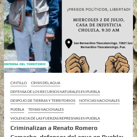
CINTILLO
CRISIS DEL AGUA
DEFENSA DE LOS RECURSOS NATURALES EN PUEBLA
DESPOJO DE TIERRAS Y TERRITORIOS
NOTICIAS NACIONALES
PUEBLA
TEMAS NACIONALES
VIOLENCIA DE LAS FUERZAS REPRESIVAS EN PUEBLA
Criminalizan a Renato Romero
Camacho, defensor del agua en Puebla;