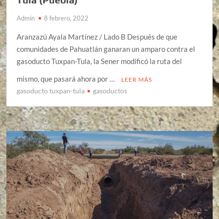
Admin
8 febrero, 2022
Aranzazú Ayala Martínez / Lado B Después de que
comunidades de Pahuatlán ganaran un amparo contra el
gasoducto Tuxpan-Tula, la Sener modificó la ruta del
mismo, que pasará ahora por …
LEER MÁS
gasoducto tuxpan-tula
gasoductos