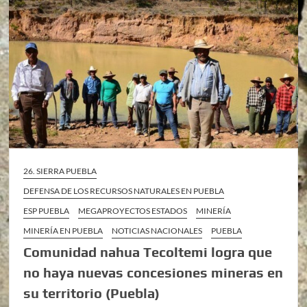
26. SIERRA PUEBLA
DEFENSA DE LOS RECURSOS NATURALES EN PUEBLA
ESP PUEBLA
MEGAPROYECTOS ESTADOS
MINERÍA
MINERÍA EN PUEBLA
NOTICIAS NACIONALES
PUEBLA
Comunidad nahua Tecoltemi logra que
no haya nuevas concesiones mineras en
su territorio (Puebla)