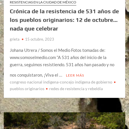
RESISTENCIAS EN LA CIUDAD DE MÉXICO
Crónica de la resistencia de 531 años de
los pueblos originarios: 12 de octubre…
nada que celebrar
grieta
15 octubre, 2023
Johana Utrera / Somos el Medio Fotos tomadas de:
www.somoselmedio.com “A 531 años del inicio de la
guerra, seguimos resistiendo. 531 años han pasado y no
nos conquistaron, ¡Viva el …
LEER MÁS
congreso nacional indígena-concejo indígena de gobierno
pueblos originarios
redes de resistencia y rebeldía