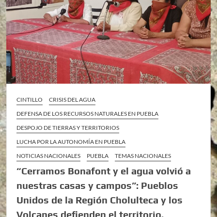
CINTILLO
CRISIS DEL AGUA
DEFENSA DE LOS RECURSOS NATURALES EN PUEBLA
DESPOJO DE TIERRAS Y TERRITORIOS
LUCHA POR LA AUTONOMÍA EN PUEBLA
NOTICIAS NACIONALES
PUEBLA
TEMAS NACIONALES
“Cerramos Bonafont y el agua volvió a
nuestras casas y campos”: Pueblos
Unidos de la Región Cholulteca y los
Volcanes defienden el territorio.