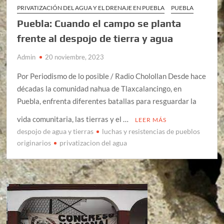
PRIVATIZACIÓN DEL AGUA Y EL DRENAJE EN PUEBLA
PUEBLA
Puebla: Cuando el campo se planta
frente al despojo de tierra y agua
Admin
20 noviembre, 2023
Por Periodismo de lo posible / Radio Cholollan Desde hace
décadas la comunidad nahua de Tlaxcalancingo, en
Puebla, enfrenta diferentes batallas para resguardar la
vida comunitaria, las tierras y el …
LEER MÁS
despojo de agua y tierras
luchas y resistencias de pueblos
originarios
privatizacion del agua