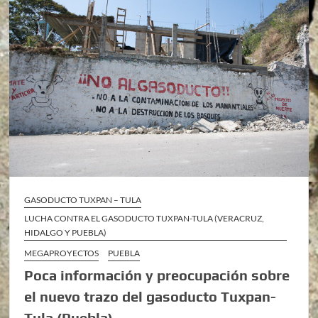
GASODUCTO TUXPAN – TULA
LUCHA CONTRA EL GASODUCTO TUXPAN-TULA (VERACRUZ,
HIDALGO Y PUEBLA)
MEGAPROYECTOS
PUEBLA
Poca información y preocupación sobre
el nuevo trazo del gasoducto Tuxpan-
Tula (Puebla)