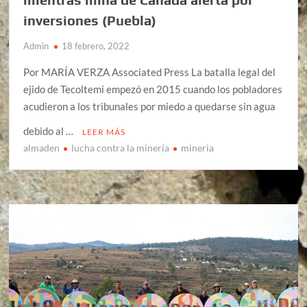
inversiones (Puebla)
Admin
18 febrero, 2022
Por MARÍA VERZA Associated Press La batalla legal del
ejido de Tecoltemi empezó en 2015 cuando los pobladores
acudieron a los tribunales por miedo a quedarse sin agua
debido al …
LEER MÁS
almaden
lucha contra la minería
mineria