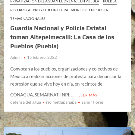
PRIVATIZACIÓN DEL AGUA Y EL DRENAJE EN PUEBLA
PUEBLA
RECHAZO AL PROYECTO INTEGRAL MORELOS EN PUEBLA
TEMAS NACIONALES
Guardia Nacional y Policía Estatal
toman Altepelmecalli: La Casa de los
Pueblos (Puebla)
Admin
15 febrero, 2022
Convocan a los pueblos, organizaciones y colectivos de
México a realizar acciones de protesta para denunciar la
represión que se vive hoy en día, en recintos de
CONAGUA, SEMARNAT, INPI, …
LEER MÁS
defensa del agua
río metlapanapa
samir flores