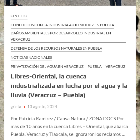
CINTILLO
CONFLICTOS CON LA INDUSTRIA AUTOMOTRIZ EN PUEBLA
DAÑOS AMBIENTALES POR DESARROLLO INDUSTRIAL EN
VERACRUZ
DEFENSA DE LOS RECURSOS NATURALES EN PUEBLA
NOTICIAS NACIONALES
PRIVATIZACIÓN DEL AGUA EN VERACRUZ
PUEBLA
VERACRUZ
Libres-Oriental, la cuenca
industrializada en lucha por el agua y la
lluvia (Veracruz – Puebla)
grieta
13 agosto, 2024
Por Patricia Ramírez / Causa Natura / ZONA DOCS Por
más de 10 años en la cuenca Libres – Oriental, que abarca
Puebla, Veracruz y Tlaxcala, se ignoraron los reclamos …